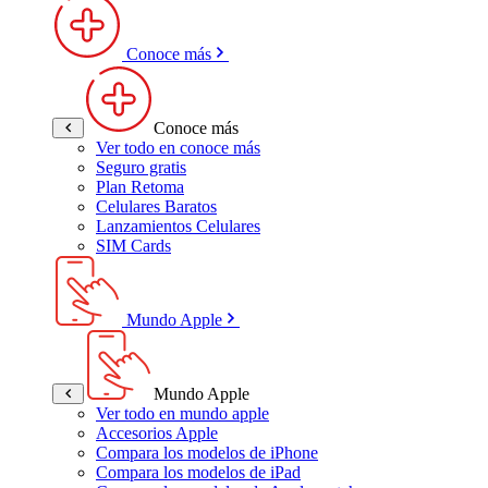
Conoce más
Conoce más
Ver todo en conoce más
Seguro gratis
Plan Retoma
Celulares Baratos
Lanzamientos Celulares
SIM Cards
Mundo Apple
Mundo Apple
Ver todo en mundo apple
Accesorios Apple
Compara los modelos de iPhone
Compara los modelos de iPad