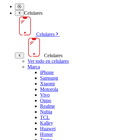
Celulares
Celulares
Celulares
Ver todo en celulares
Marca
iPhone
Samsung
Xiaomi
Motorola
Vivo
Oppo
Realme
Nubia
TCL
Kalley
Huawei
Honor
Tecno