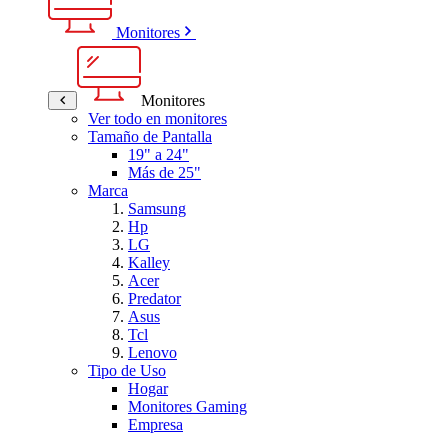
Monitores
Monitores
Ver todo en monitores
Tamaño de Pantalla
19" a 24"
Más de 25"
Marca
Samsung
Hp
LG
Kalley
Acer
Predator
Asus
Tcl
Lenovo
Tipo de Uso
Hogar
Monitores Gaming
Empresa