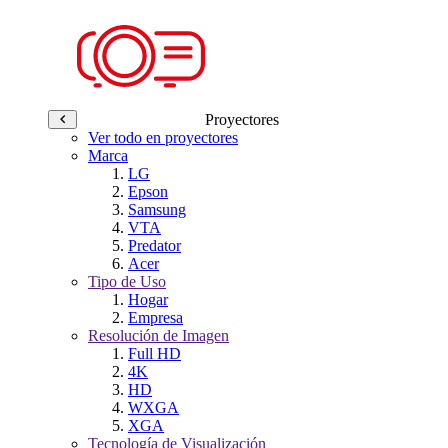
Proyectores
Ver todo en proyectores
Marca
LG
Epson
Samsung
VTA
Predator
Acer
Tipo de Uso
Hogar
Empresa
Resolución de Imagen
Full HD
4K
HD
WXGA
XGA
Tecnología de Visualización