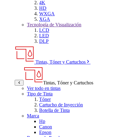
4K
HD
WXGA
XGA
Tecnología de Visualización
LCD
LED
DLP
Tintas, Tóner y Cartuchos
Tintas, Tóner y Cartuchos
Ver todo en tintas
Tipo de Tinta
Tóner
Cartucho de Inyección
Botella de Tinta
Marca
Hp
Canon
Epson