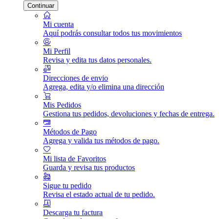
Continuar
Mi cuenta
Aquí podrás consultar todos tus movimientos
Mi Perfil
Revisa y edita tus datos personales.
Direcciones de envio
Agrega, edita y/o elimina una dirección
Mis Pedidos
Gestiona tus pedidos, devoluciones y fechas de entrega.
Métodos de Pago
Agrega y valida tus métodos de pago.
Mi lista de Favoritos
Guarda y revisa tus productos
Sigue tu pedido
Revisa el estado actual de tu pedido.
Descarga tu factura