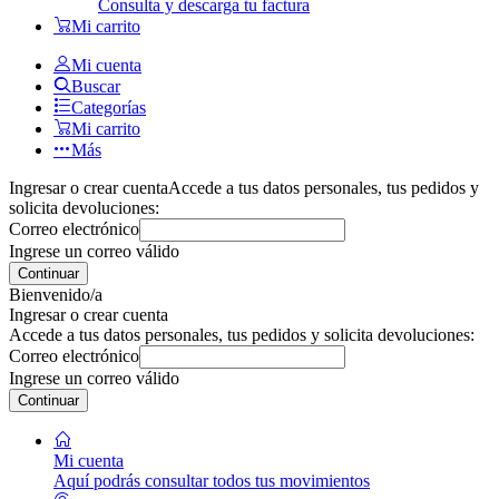
Consulta y descarga tu factura
Mi carrito
Mi cuenta
Buscar
Categorías
Mi carrito
Más
Ingresar o crear cuenta
Accede a tus datos personales, tus pedidos y
solicita devoluciones:
Correo electrónico
Ingrese un correo válido
Continuar
Bienvenido/a
Ingresar o crear cuenta
Accede a tus datos personales, tus pedidos y solicita devoluciones:
Correo electrónico
Ingrese un correo válido
Continuar
Mi cuenta
Aquí podrás consultar todos tus movimientos