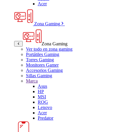
Acer
Zona Gaming
Zona Gaming
Ver todo en zona gaming
Portátiles Gaming
Torres Gaming
Monitores Gamer
Accesorios Gaming
Sillas Gaming
Marca
Asus
HP
MSI
ROG
Lenovo
Acer
Predator