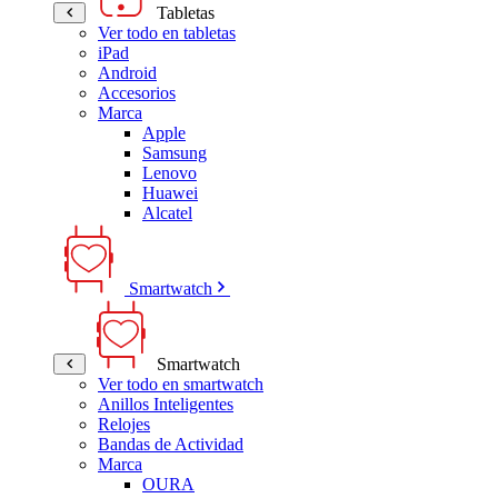
Tabletas
Ver todo en tabletas
iPad
Android
Accesorios
Marca
Apple
Samsung
Lenovo
Huawei
Alcatel
Smartwatch
Smartwatch
Ver todo en smartwatch
Anillos Inteligentes
Relojes
Bandas de Actividad
Marca
OURA