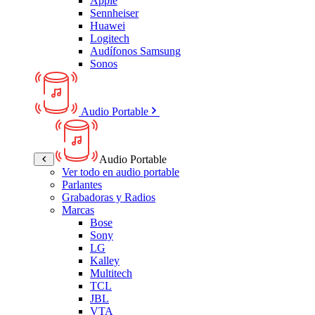
Apple
Sennheiser
Huawei
Logitech
Audífonos Samsung
Sonos
Audio Portable
Audio Portable
Ver todo en audio portable
Parlantes
Grabadoras y Radios
Marcas
Bose
Sony
LG
Kalley
Multitech
TCL
JBL
VTA