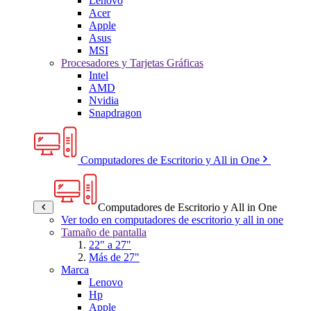
Lenovo
Acer
Apple
Asus
MSI
Procesadores y Tarjetas Gráficas
Intel
AMD
Nvidia
Snapdragon
Computadores de Escritorio y All in One
Computadores de Escritorio y All in One
Ver todo en computadores de escritorio y all in one
Tamaño de pantalla
22" a 27"
Más de 27"
Marca
Lenovo
Hp
Apple