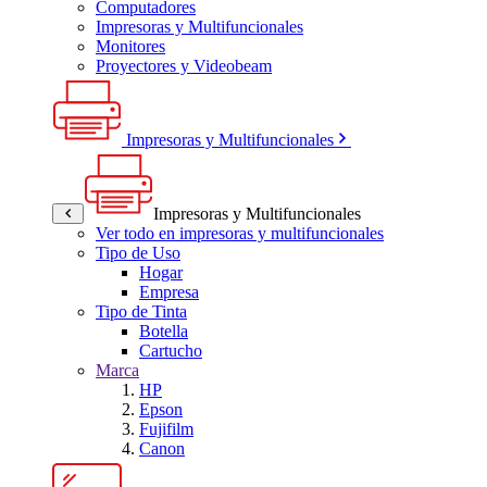
Computadores
Impresoras y Multifuncionales
Monitores
Proyectores y Videobeam
Impresoras y Multifuncionales
Impresoras y Multifuncionales
Ver todo en impresoras y multifuncionales
Tipo de Uso
Hogar
Empresa
Tipo de Tinta
Botella
Cartucho
Marca
HP
Epson
Fujifilm
Canon