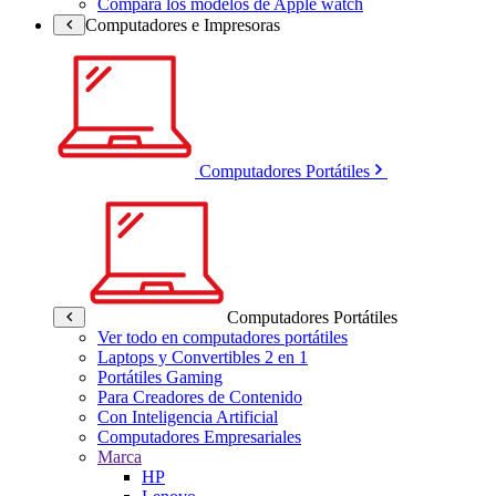
Compara los modelos de Apple watch
Computadores e Impresoras
Computadores Portátiles
Computadores Portátiles
Ver todo en computadores portátiles
Laptops y Convertibles 2 en 1
Portátiles Gaming
Para Creadores de Contenido
Con Inteligencia Artificial
Computadores Empresariales
Marca
HP