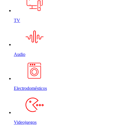
TV
Audio
Electrodomésticos
Videojuegos