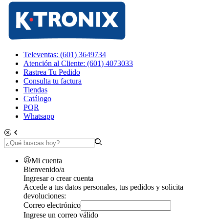
Televentas: (601) 3649734
Atención al Cliente: (601) 4073033
Rastrea Tu Pedido
Consulta tu factura
Tiendas
Catálogo
PQR
Whatsapp
Mi cuenta
Bienvenido/a
Ingresar o crear cuenta
Accede a tus datos personales, tus pedidos y solicita
devoluciones:
Correo electrónico
Ingrese un correo válido