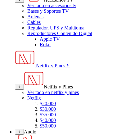
Ver todo en accesorios tv
Bases y Soportes TV
Antenas
Cables
Regulador, UPS y Multitoma
Reproductores Contenido Digital
Apple TV
Roku
Netflix y Pines
Netflix y Pines
Ver todo en netflix y pines
Netflix
$20.000
$30.000
$35.000
$40.000
$50.000
Audio