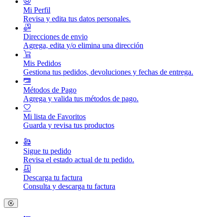
Mi Perfil
Revisa y edita tus datos personales.
Direcciones de envio
Agrega, edita y/o elimina una dirección
Mis Pedidos
Gestiona tus pedidos, devoluciones y fechas de entrega.
Métodos de Pago
Agrega y valida tus métodos de pago.
Mi lista de Favoritos
Guarda y revisa tus productos
Sigue tu pedido
Revisa el estado actual de tu pedido.
Descarga tu factura
Consulta y descarga tu factura