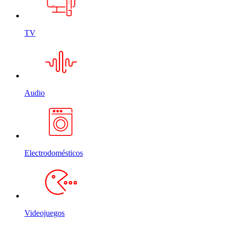
TV
Audio
Electrodomésticos
Videojuegos