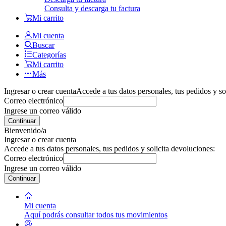
Consulta y descarga tu factura
Mi carrito
Mi cuenta
Buscar
Categorías
Mi carrito
Más
Ingresar o crear cuenta
Accede a tus datos personales, tus pedidos y so
Correo electrónico
Ingrese un correo válido
Continuar
Bienvenido/a
Ingresar o crear cuenta
Accede a tus datos personales, tus pedidos y solicita devoluciones:
Correo electrónico
Ingrese un correo válido
Continuar
Mi cuenta
Aquí podrás consultar todos tus movimientos