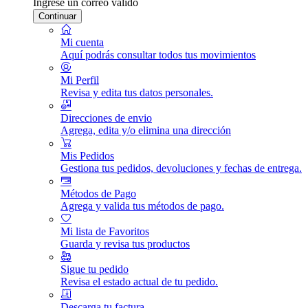
Ingrese un correo válido
Continuar
Mi cuenta
Aquí podrás consultar todos tus movimientos
Mi Perfil
Revisa y edita tus datos personales.
Direcciones de envio
Agrega, edita y/o elimina una dirección
Mis Pedidos
Gestiona tus pedidos, devoluciones y fechas de entrega.
Métodos de Pago
Agrega y valida tus métodos de pago.
Mi lista de Favoritos
Guarda y revisa tus productos
Sigue tu pedido
Revisa el estado actual de tu pedido.
Descarga tu factura