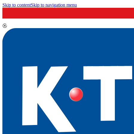
Skip to content
Skip to navigation menu