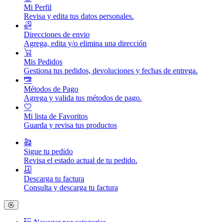
Mi Perfil
Revisa y edita tus datos personales.
Direcciones de envio
Agrega, edita y/o elimina una dirección
Mis Pedidos
Gestiona tus pedidos, devoluciones y fechas de entrega.
Métodos de Pago
Agrega y valida tus métodos de pago.
Mi lista de Favoritos
Guarda y revisa tus productos
Sigue tu pedido
Revisa el estado actual de tu pedido.
Descarga tu factura
Consulta y descarga tu factura