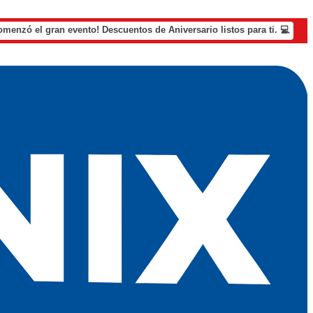
omenzó el gran evento! Descuentos de Aniversario listos para ti. 💻