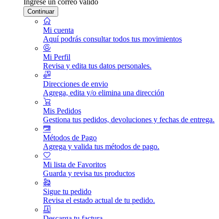
Ingrese un correo válido
Continuar
Mi cuenta
Aquí podrás consultar todos tus movimientos
Mi Perfil
Revisa y edita tus datos personales.
Direcciones de envio
Agrega, edita y/o elimina una dirección
Mis Pedidos
Gestiona tus pedidos, devoluciones y fechas de entrega.
Métodos de Pago
Agrega y valida tus métodos de pago.
Mi lista de Favoritos
Guarda y revisa tus productos
Sigue tu pedido
Revisa el estado actual de tu pedido.
Descarga tu factura