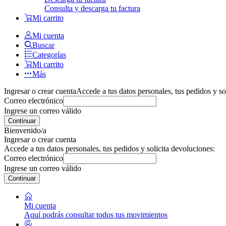
Consulta y descarga tu factura
Mi carrito
Mi cuenta
Buscar
Categorías
Mi carrito
Más
Ingresar o crear cuenta
Accede a tus datos personales, tus pedidos y so
Correo electrónico
Ingrese un correo válido
Continuar
Bienvenido/a
Ingresar o crear cuenta
Accede a tus datos personales, tus pedidos y solicita devoluciones:
Correo electrónico
Ingrese un correo válido
Continuar
Mi cuenta
Aquí podrás consultar todos tus movimientos