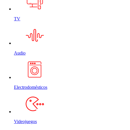
TV
Audio
Electrodomésticos
Videojuegos