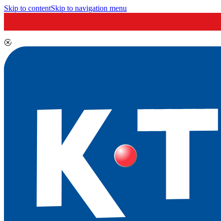
Skip to content
Skip to navigation menu