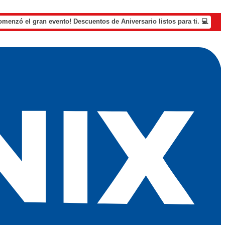
omenzó el gran evento! Descuentos de Aniversario listos para ti. 💻