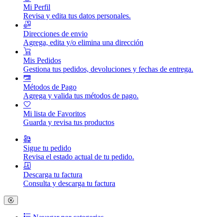
Mi Perfil
Revisa y edita tus datos personales.
Direcciones de envio
Agrega, edita y/o elimina una dirección
Mis Pedidos
Gestiona tus pedidos, devoluciones y fechas de entrega.
Métodos de Pago
Agrega y valida tus métodos de pago.
Mi lista de Favoritos
Guarda y revisa tus productos
Sigue tu pedido
Revisa el estado actual de tu pedido.
Descarga tu factura
Consulta y descarga tu factura