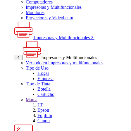
Computadores
Impresoras y Multifuncionales
Monitores
Proyectores y Videobeam
Impresoras y Multifuncionales
Impresoras y Multifuncionales
Ver todo en impresoras y multifuncionales
Tipo de Uso
Hogar
Empresa
Tipo de Tinta
Botella
Cartucho
Marca
HP
Epson
Fujifilm
Canon