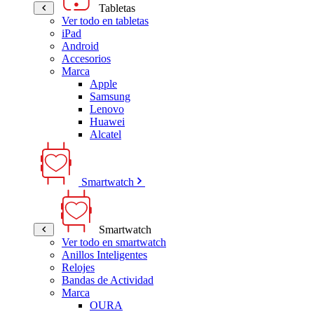
Tabletas
Ver todo en tabletas
iPad
Android
Accesorios
Marca
Apple
Samsung
Lenovo
Huawei
Alcatel
Smartwatch
Smartwatch
Ver todo en smartwatch
Anillos Inteligentes
Relojes
Bandas de Actividad
Marca
OURA