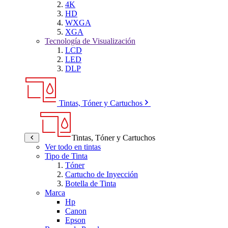
4K
HD
WXGA
XGA
Tecnología de Visualización
LCD
LED
DLP
Tintas, Tóner y Cartuchos
Tintas, Tóner y Cartuchos
Ver todo en tintas
Tipo de Tinta
Tóner
Cartucho de Inyección
Botella de Tinta
Marca
Hp
Canon
Epson