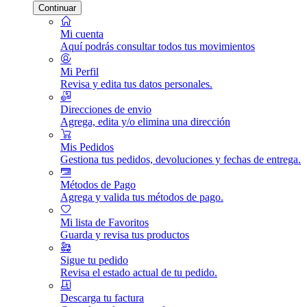
Continuar
Mi cuenta
Aquí podrás consultar todos tus movimientos
Mi Perfil
Revisa y edita tus datos personales.
Direcciones de envio
Agrega, edita y/o elimina una dirección
Mis Pedidos
Gestiona tus pedidos, devoluciones y fechas de entrega.
Métodos de Pago
Agrega y valida tus métodos de pago.
Mi lista de Favoritos
Guarda y revisa tus productos
Sigue tu pedido
Revisa el estado actual de tu pedido.
Descarga tu factura