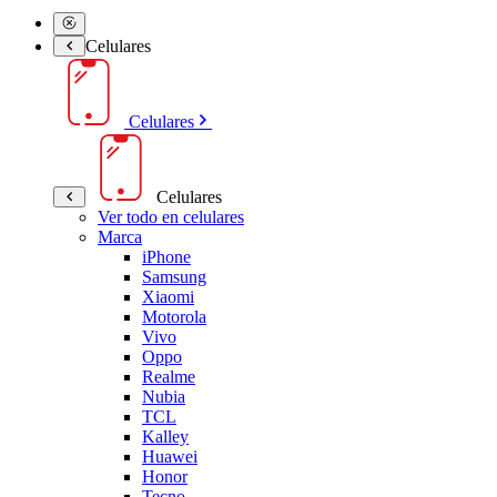
Celulares
Celulares
Celulares
Ver todo en celulares
Marca
iPhone
Samsung
Xiaomi
Motorola
Vivo
Oppo
Realme
Nubia
TCL
Kalley
Huawei
Honor
Tecno