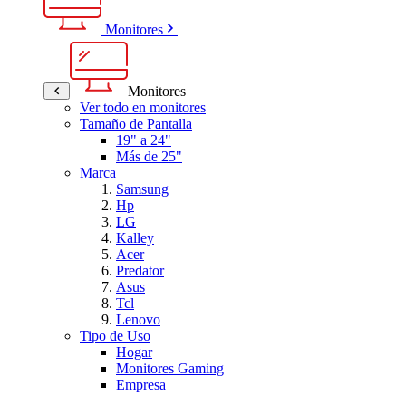
Monitores
Monitores
Ver todo en monitores
Tamaño de Pantalla
19" a 24"
Más de 25"
Marca
Samsung
Hp
LG
Kalley
Acer
Predator
Asus
Tcl
Lenovo
Tipo de Uso
Hogar
Monitores Gaming
Empresa