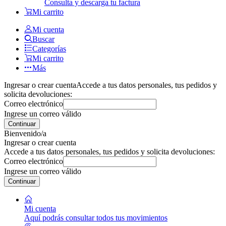
Consulta y descarga tu factura
Mi carrito
Mi cuenta
Buscar
Categorías
Mi carrito
Más
Ingresar o crear cuenta
Accede a tus datos personales, tus pedidos y
solicita devoluciones:
Correo electrónico
Ingrese un correo válido
Continuar
Bienvenido/a
Ingresar o crear cuenta
Accede a tus datos personales, tus pedidos y solicita devoluciones:
Correo electrónico
Ingrese un correo válido
Continuar
Mi cuenta
Aquí podrás consultar todos tus movimientos