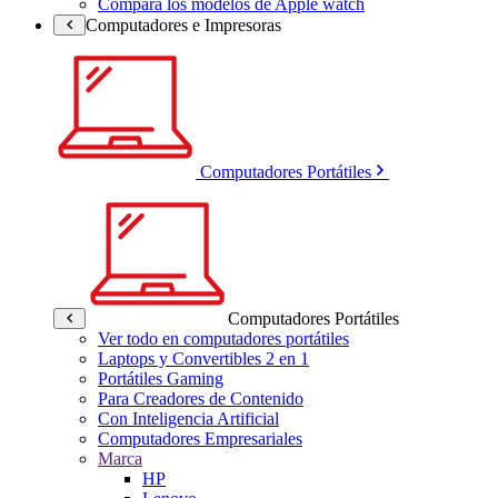
Compara los modelos de Apple watch
Computadores e Impresoras
Computadores Portátiles
Computadores Portátiles
Ver todo en computadores portátiles
Laptops y Convertibles 2 en 1
Portátiles Gaming
Para Creadores de Contenido
Con Inteligencia Artificial
Computadores Empresariales
Marca
HP