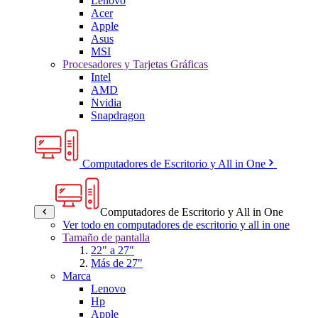
Lenovo
Acer
Apple
Asus
MSI
Procesadores y Tarjetas Gráficas
Intel
AMD
Nvidia
Snapdragon
Computadores de Escritorio y All in One
Computadores de Escritorio y All in One
Ver todo en computadores de escritorio y all in one
Tamaño de pantalla
22" a 27"
Más de 27"
Marca
Lenovo
Hp
Apple