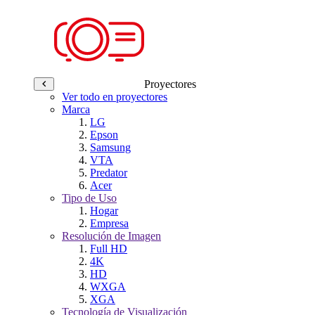
Proyectores
Ver todo en proyectores
Marca
LG
Epson
Samsung
VTA
Predator
Acer
Tipo de Uso
Hogar
Empresa
Resolución de Imagen
Full HD
4K
HD
WXGA
XGA
Tecnología de Visualización