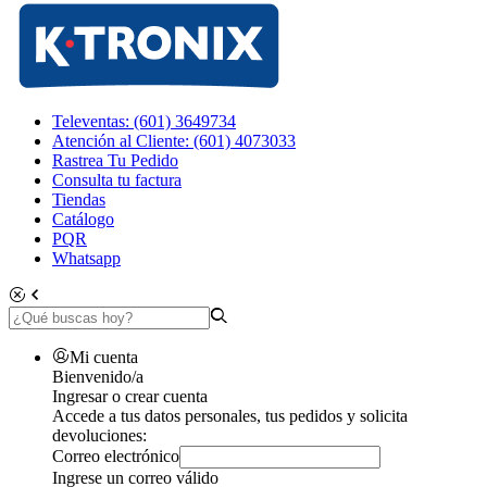
Televentas: (601) 3649734
Atención al Cliente: (601) 4073033
Rastrea Tu Pedido
Consulta tu factura
Tiendas
Catálogo
PQR
Whatsapp
Mi cuenta
Bienvenido/a
Ingresar o crear cuenta
Accede a tus datos personales, tus pedidos y solicita
devoluciones:
Correo electrónico
Ingrese un correo válido