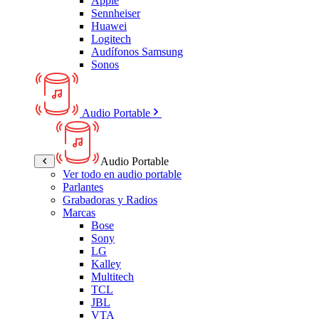
Apple
Sennheiser
Huawei
Logitech
Audífonos Samsung
Sonos
Audio Portable
Audio Portable
Ver todo en audio portable
Parlantes
Grabadoras y Radios
Marcas
Bose
Sony
LG
Kalley
Multitech
TCL
JBL
VTA