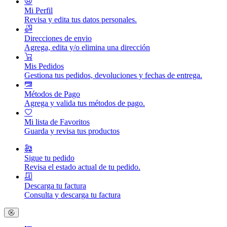
Mi Perfil
Revisa y edita tus datos personales.
Direcciones de envio
Agrega, edita y/o elimina una dirección
Mis Pedidos
Gestiona tus pedidos, devoluciones y fechas de entrega.
Métodos de Pago
Agrega y valida tus métodos de pago.
Mi lista de Favoritos
Guarda y revisa tus productos
Sigue tu pedido
Revisa el estado actual de tu pedido.
Descarga tu factura
Consulta y descarga tu factura