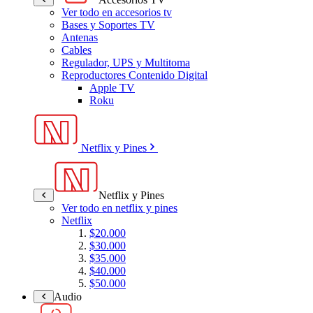
Ver todo en accesorios tv
Bases y Soportes TV
Antenas
Cables
Regulador, UPS y Multitoma
Reproductores Contenido Digital
Apple TV
Roku
Netflix y Pines
Netflix y Pines
Ver todo en netflix y pines
Netflix
$20.000
$30.000
$35.000
$40.000
$50.000
Audio