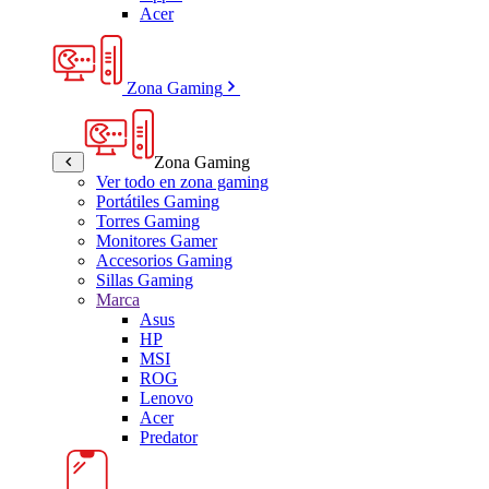
Acer
Zona Gaming
Zona Gaming
Ver todo en zona gaming
Portátiles Gaming
Torres Gaming
Monitores Gamer
Accesorios Gaming
Sillas Gaming
Marca
Asus
HP
MSI
ROG
Lenovo
Acer
Predator