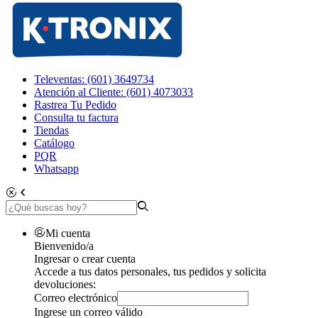
Televentas: (601) 3649734
Atención al Cliente: (601) 4073033
Rastrea Tu Pedido
Consulta tu factura
Tiendas
Catálogo
PQR
Whatsapp
Mi cuenta
Bienvenido/a
Ingresar o crear cuenta
Accede a tus datos personales, tus pedidos y solicita
devoluciones:
Correo electrónico
Ingrese un correo válido