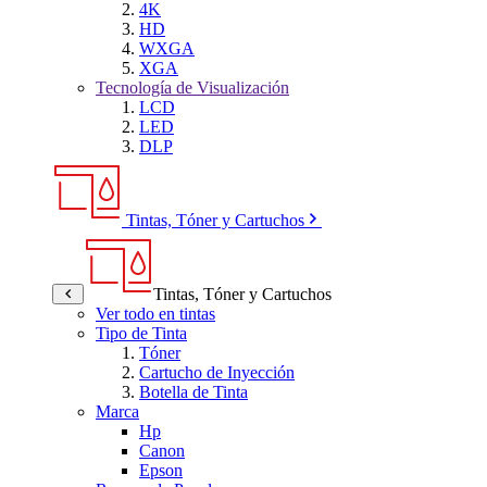
4K
HD
WXGA
XGA
Tecnología de Visualización
LCD
LED
DLP
Tintas, Tóner y Cartuchos
Tintas, Tóner y Cartuchos
Ver todo en tintas
Tipo de Tinta
Tóner
Cartucho de Inyección
Botella de Tinta
Marca
Hp
Canon
Epson