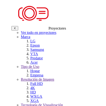
Proyectores
Ver todo en proyectores
Marca
LG
Epson
Samsung
VTA
Predator
Acer
Tipo de Uso
Hogar
Empresa
Resolución de Imagen
Full HD
4K
HD
WXGA
XGA
Tecnología de Visualización