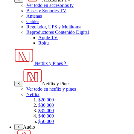
Ver todo en accesorios tv
Bases y Soportes TV
Antenas
Cables
Regulador, UPS y Multitoma
Reproductores Contenido Digital
Apple TV
Roku
Netflix y Pines
Netflix y Pines
Ver todo en netflix y pines
Netflix
$20.000
$30.000
$35.000
$40.000
$50.000
Audio