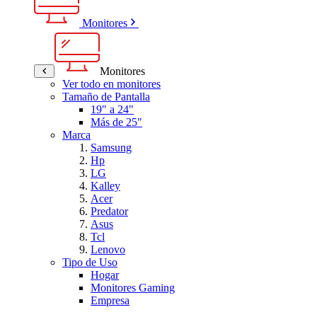
Monitores
Monitores
Ver todo en monitores
Tamaño de Pantalla
19" a 24"
Más de 25"
Marca
Samsung
Hp
LG
Kalley
Acer
Predator
Asus
Tcl
Lenovo
Tipo de Uso
Hogar
Monitores Gaming
Empresa