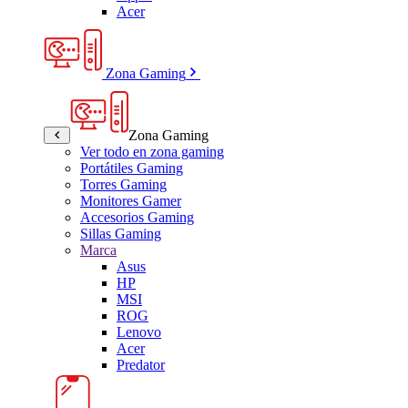
Acer
Zona Gaming
Zona Gaming
Ver todo en zona gaming
Portátiles Gaming
Torres Gaming
Monitores Gamer
Accesorios Gaming
Sillas Gaming
Marca
Asus
HP
MSI
ROG
Lenovo
Acer
Predator