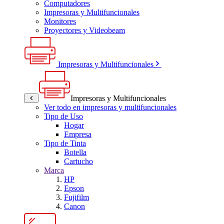
Computadores
Impresoras y Multifuncionales
Monitores
Proyectores y Videobeam
Impresoras y Multifuncionales
Impresoras y Multifuncionales
Ver todo en impresoras y multifuncionales
Tipo de Uso
Hogar
Empresa
Tipo de Tinta
Botella
Cartucho
Marca
HP
Epson
Fujifilm
Canon