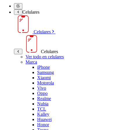
Celulares
Celulares
Celulares
Ver todo en celulares
Marca
iPhone
Samsung
Xiaomi
Motorola
Vivo
Oppo
Realme
Nubia
TCL
Kalley
Huawei
Honor
Tecno