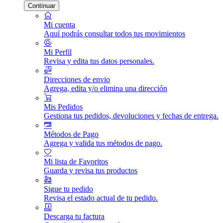
Continuar
Mi cuenta
Aquí podrás consultar todos tus movimientos
Mi Perfil
Revisa y edita tus datos personales.
Direcciones de envio
Agrega, edita y/o elimina una dirección
Mis Pedidos
Gestiona tus pedidos, devoluciones y fechas de entrega.
Métodos de Pago
Agrega y valida tus métodos de pago.
Mi lista de Favoritos
Guarda y revisa tus productos
Sigue tu pedido
Revisa el estado actual de tu pedido.
Descarga tu factura