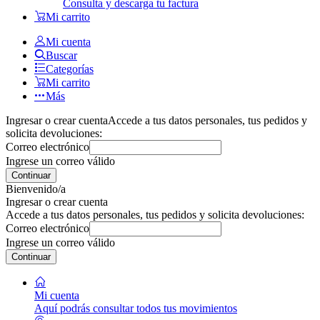
Consulta y descarga tu factura
Mi carrito
Mi cuenta
Buscar
Categorías
Mi carrito
Más
Ingresar o crear cuenta
Accede a tus datos personales, tus pedidos y
solicita devoluciones:
Correo electrónico
Ingrese un correo válido
Continuar
Bienvenido/a
Ingresar o crear cuenta
Accede a tus datos personales, tus pedidos y solicita devoluciones:
Correo electrónico
Ingrese un correo válido
Continuar
Mi cuenta
Aquí podrás consultar todos tus movimientos