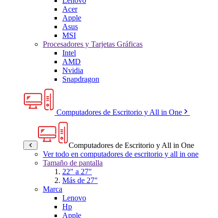
Lenovo
Acer
Apple
Asus
MSI
Procesadores y Tarjetas Gráficas
Intel
AMD
Nvidia
Snapdragon
Computadores de Escritorio y All in One
Computadores de Escritorio y All in One
Ver todo en computadores de escritorio y all in one
Tamaño de pantalla
22" a 27"
Más de 27"
Marca
Lenovo
Hp
Apple