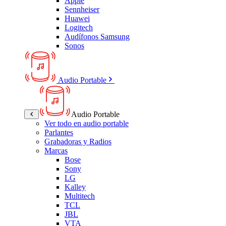
Apple
Sennheiser
Huawei
Logitech
Audífonos Samsung
Sonos
Audio Portable
Audio Portable
Ver todo en audio portable
Parlantes
Grabadoras y Radios
Marcas
Bose
Sony
LG
Kalley
Multitech
TCL
JBL
VTA