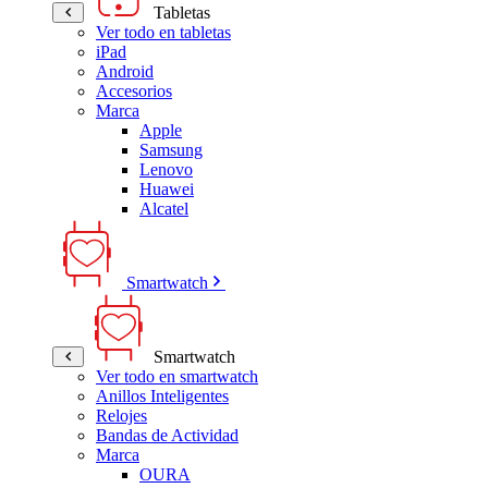
Tabletas
Ver todo en tabletas
iPad
Android
Accesorios
Marca
Apple
Samsung
Lenovo
Huawei
Alcatel
Smartwatch
Smartwatch
Ver todo en smartwatch
Anillos Inteligentes
Relojes
Bandas de Actividad
Marca
OURA