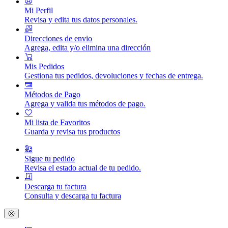
Mi Perfil
Revisa y edita tus datos personales.
Direcciones de envio
Agrega, edita y/o elimina una dirección
Mis Pedidos
Gestiona tus pedidos, devoluciones y fechas de entrega.
Métodos de Pago
Agrega y valida tus métodos de pago.
Mi lista de Favoritos
Guarda y revisa tus productos
Sigue tu pedido
Revisa el estado actual de tu pedido.
Descarga tu factura
Consulta y descarga tu factura