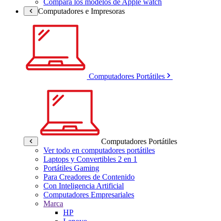
Compara los modelos de Apple watch
Computadores e Impresoras
Computadores Portátiles
Computadores Portátiles
Ver todo en computadores portátiles
Laptops y Convertibles 2 en 1
Portátiles Gaming
Para Creadores de Contenido
Con Inteligencia Artificial
Computadores Empresariales
Marca
HP