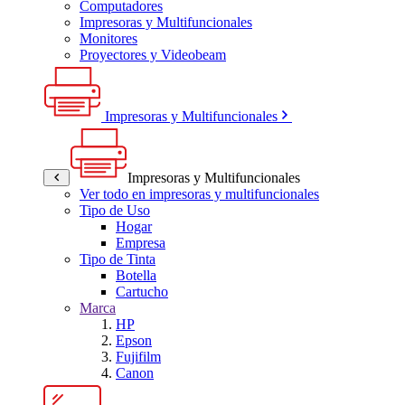
Computadores
Impresoras y Multifuncionales
Monitores
Proyectores y Videobeam
Impresoras y Multifuncionales
Impresoras y Multifuncionales
Ver todo en impresoras y multifuncionales
Tipo de Uso
Hogar
Empresa
Tipo de Tinta
Botella
Cartucho
Marca
HP
Epson
Fujifilm
Canon