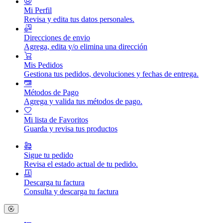
Mi Perfil
Revisa y edita tus datos personales.
Direcciones de envio
Agrega, edita y/o elimina una dirección
Mis Pedidos
Gestiona tus pedidos, devoluciones y fechas de entrega.
Métodos de Pago
Agrega y valida tus métodos de pago.
Mi lista de Favoritos
Guarda y revisa tus productos
Sigue tu pedido
Revisa el estado actual de tu pedido.
Descarga tu factura
Consulta y descarga tu factura