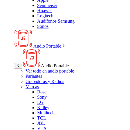
Apple
Sennheiser
Huawei
Logitech
Audífonos Samsung
Sonos
Audio Portable
Audio Portable
Ver todo en audio portable
Parlantes
Grabadoras y Radios
Marcas
Bose
Sony
LG
Kalley
Multitech
TCL
JBL
VTA