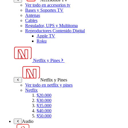
Ver todo en accesorios tv
Bases y Soportes TV
Antenas
Cables
Regulador, UPS y Multitoma
Reproductores Contenido Digital
Apple TV
Roku
Netflix y Pines
Netflix y Pines
Ver todo en netflix y pines
Netflix
$20.000
$30.000
$35.000
$40.000
$50.000
Audio