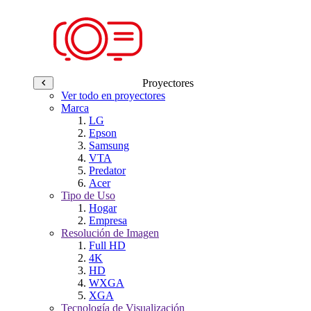
Proyectores
Ver todo en proyectores
Marca
LG
Epson
Samsung
VTA
Predator
Acer
Tipo de Uso
Hogar
Empresa
Resolución de Imagen
Full HD
4K
HD
WXGA
XGA
Tecnología de Visualización