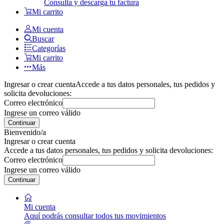
Consulta y descarga tu factura
Mi carrito
Mi cuenta
Buscar
Categorías
Mi carrito
Más
Ingresar o crear cuenta
Accede a tus datos personales, tus pedidos y
solicita devoluciones:
Correo electrónico
Ingrese un correo válido
Continuar
Bienvenido/a
Ingresar o crear cuenta
Accede a tus datos personales, tus pedidos y solicita devoluciones:
Correo electrónico
Ingrese un correo válido
Continuar
Mi cuenta
Aquí podrás consultar todos tus movimientos