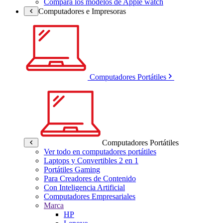
Compara los modelos de Apple watch
Computadores e Impresoras
Computadores Portátiles
Computadores Portátiles
Ver todo en computadores portátiles
Laptops y Convertibles 2 en 1
Portátiles Gaming
Para Creadores de Contenido
Con Inteligencia Artificial
Computadores Empresariales
Marca
HP