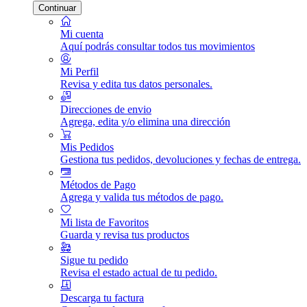
Continuar
Mi cuenta
Aquí podrás consultar todos tus movimientos
Mi Perfil
Revisa y edita tus datos personales.
Direcciones de envio
Agrega, edita y/o elimina una dirección
Mis Pedidos
Gestiona tus pedidos, devoluciones y fechas de entrega.
Métodos de Pago
Agrega y valida tus métodos de pago.
Mi lista de Favoritos
Guarda y revisa tus productos
Sigue tu pedido
Revisa el estado actual de tu pedido.
Descarga tu factura