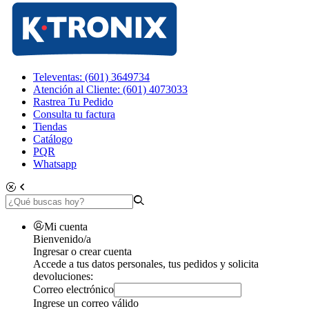
Televentas: (601) 3649734
Atención al Cliente: (601) 4073033
Rastrea Tu Pedido
Consulta tu factura
Tiendas
Catálogo
PQR
Whatsapp
Mi cuenta
Bienvenido/a
Ingresar o crear cuenta
Accede a tus datos personales, tus pedidos y solicita
devoluciones:
Correo electrónico
Ingrese un correo válido