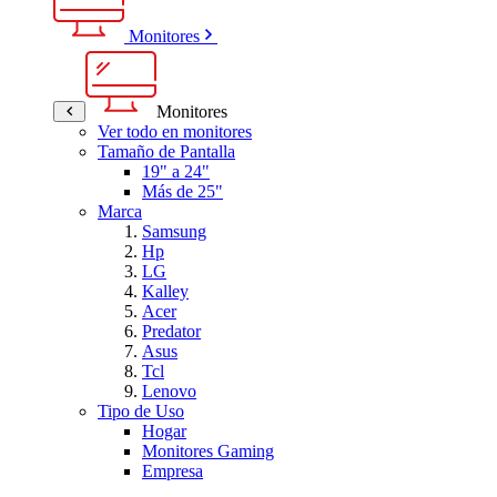
Monitores
Monitores
Ver todo en monitores
Tamaño de Pantalla
19" a 24"
Más de 25"
Marca
Samsung
Hp
LG
Kalley
Acer
Predator
Asus
Tcl
Lenovo
Tipo de Uso
Hogar
Monitores Gaming
Empresa