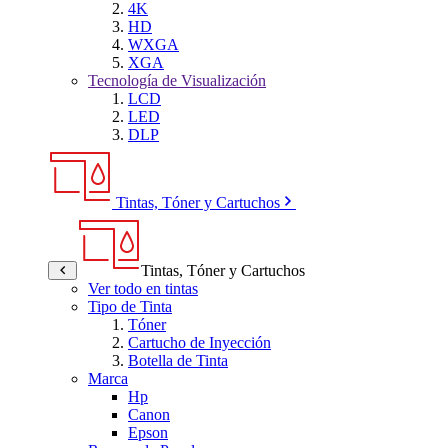
4K
HD
WXGA
XGA
Tecnología de Visualización
LCD
LED
DLP
Tintas, Tóner y Cartuchos
Tintas, Tóner y Cartuchos
Ver todo en tintas
Tipo de Tinta
Tóner
Cartucho de Inyección
Botella de Tinta
Marca
Hp
Canon
Epson