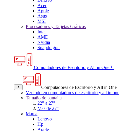
Lenovo
Acer
Apple
Asus
MSI
Procesadores y Tarjetas Gráficas
Intel
AMD
Nvidia
Snapdragon
Computadores de Escritorio y All in One
Computadores de Escritorio y All in One
Ver todo en computadores de escritorio y all in one
Tamaño de pantalla
22" a 27"
Más de 27"
Marca
Lenovo
Hp
Apple