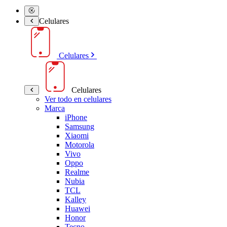
Celulares
Celulares
Celulares
Ver todo en celulares
Marca
iPhone
Samsung
Xiaomi
Motorola
Vivo
Oppo
Realme
Nubia
TCL
Kalley
Huawei
Honor
Tecno