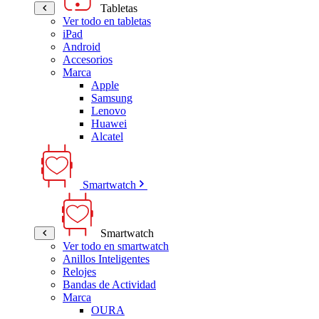
Tabletas
Ver todo en tabletas
iPad
Android
Accesorios
Marca
Apple
Samsung
Lenovo
Huawei
Alcatel
Smartwatch
Smartwatch
Ver todo en smartwatch
Anillos Inteligentes
Relojes
Bandas de Actividad
Marca
OURA