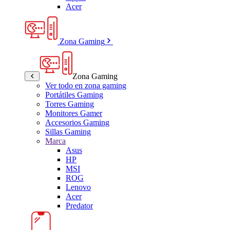
Acer
Zona Gaming
Zona Gaming
Ver todo en zona gaming
Portátiles Gaming
Torres Gaming
Monitores Gamer
Accesorios Gaming
Sillas Gaming
Marca
Asus
HP
MSI
ROG
Lenovo
Acer
Predator