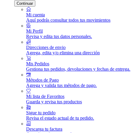
Continuar
Mi cuenta
Aquí podrás consultar todos tus movimientos
Mi Perfil
Revisa y edita tus datos personales.
Direcciones de envio
Agrega, edita y/o elimina una dirección
Mis Pedidos
Gestiona tus pedidos, devoluciones y fechas de entrega.
Métodos de Pago
Agrega y valida tus métodos de pago.
Mi lista de Favoritos
Guarda y revisa tus productos
Sigue tu pedido
Revisa el estado actual de tu pedido.
Descarga tu factura