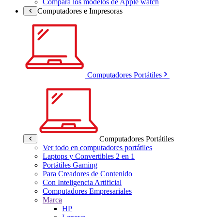
Compara los modelos de Apple watch
Computadores e Impresoras
Computadores Portátiles
Computadores Portátiles
Ver todo en computadores portátiles
Laptops y Convertibles 2 en 1
Portátiles Gaming
Para Creadores de Contenido
Con Inteligencia Artificial
Computadores Empresariales
Marca
HP