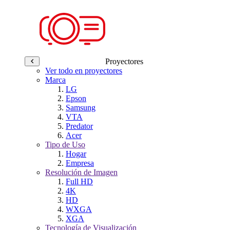
Proyectores
Ver todo en proyectores
Marca
LG
Epson
Samsung
VTA
Predator
Acer
Tipo de Uso
Hogar
Empresa
Resolución de Imagen
Full HD
4K
HD
WXGA
XGA
Tecnología de Visualización