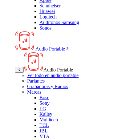
Apple
Sennheiser
Huawei
Logitech
Audífonos Samsung
Sonos
Audio Portable
Audio Portable
Ver todo en audio portable
Parlantes
Grabadoras y Radios
Marcas
Bose
Sony
LG
Kalley
Multitech
TCL
JBL
VTA