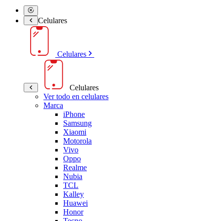
Celulares
Celulares
Celulares
Ver todo en celulares
Marca
iPhone
Samsung
Xiaomi
Motorola
Vivo
Oppo
Realme
Nubia
TCL
Kalley
Huawei
Honor
Tecno