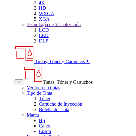
4K
HD
WXGA
XGA
Tecnología de Visualización
LCD
LED
DLP
Tintas, Tóner y Cartuchos
Tintas, Tóner y Cartuchos
Ver todo en tintas
Tipo de Tinta
Tóner
Cartucho de Inyección
Botella de Tinta
Marca
Hp
Canon
Epson