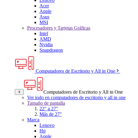
Lenovo
Acer
Apple
Asus
MSI
Procesadores y Tarjetas Gráficas
Intel
AMD
Nvidia
Snapdragon
Computadores de Escritorio y All in One
Computadores de Escritorio y All in One
Ver todo en computadores de escritorio y all in one
Tamaño de pantalla
22" a 27"
Más de 27"
Marca
Lenovo
Hp
Apple