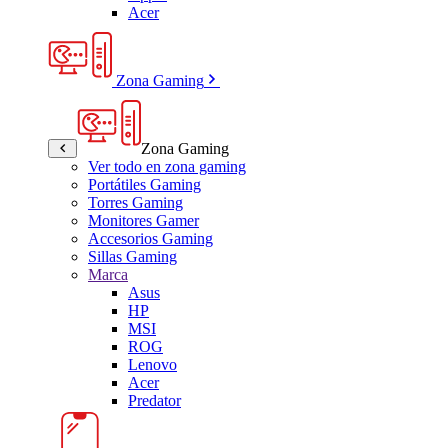
Acer
Zona Gaming
Zona Gaming
Ver todo en zona gaming
Portátiles Gaming
Torres Gaming
Monitores Gamer
Accesorios Gaming
Sillas Gaming
Marca
Asus
HP
MSI
ROG
Lenovo
Acer
Predator