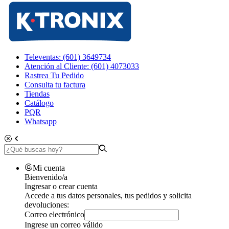
Televentas: (601) 3649734
Atención al Cliente: (601) 4073033
Rastrea Tu Pedido
Consulta tu factura
Tiendas
Catálogo
PQR
Whatsapp
Mi cuenta
Bienvenido/a
Ingresar o crear cuenta
Accede a tus datos personales, tus pedidos y solicita
devoluciones:
Correo electrónico
Ingrese un correo válido