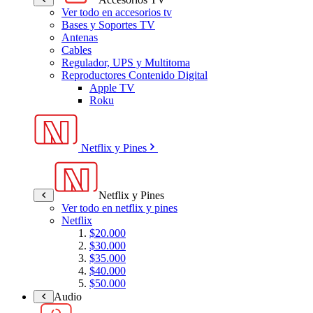
Ver todo en accesorios tv
Bases y Soportes TV
Antenas
Cables
Regulador, UPS y Multitoma
Reproductores Contenido Digital
Apple TV
Roku
Netflix y Pines
Netflix y Pines
Ver todo en netflix y pines
Netflix
$20.000
$30.000
$35.000
$40.000
$50.000
Audio