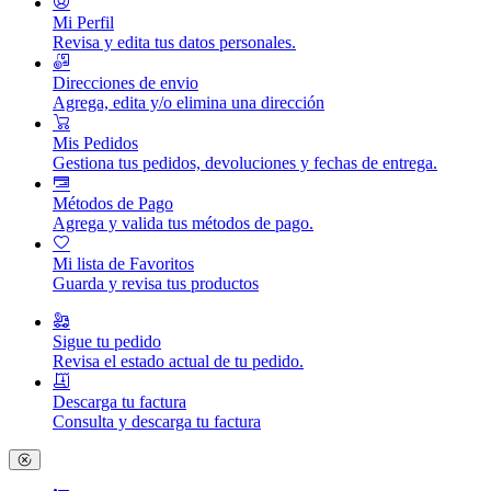
Mi Perfil
Revisa y edita tus datos personales.
Direcciones de envio
Agrega, edita y/o elimina una dirección
Mis Pedidos
Gestiona tus pedidos, devoluciones y fechas de entrega.
Métodos de Pago
Agrega y valida tus métodos de pago.
Mi lista de Favoritos
Guarda y revisa tus productos
Sigue tu pedido
Revisa el estado actual de tu pedido.
Descarga tu factura
Consulta y descarga tu factura