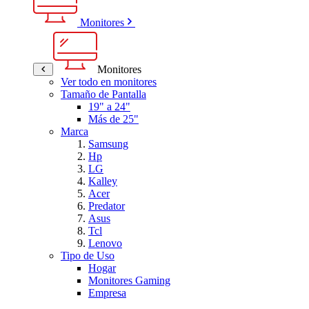
Monitores
Monitores
Ver todo en monitores
Tamaño de Pantalla
19" a 24"
Más de 25"
Marca
Samsung
Hp
LG
Kalley
Acer
Predator
Asus
Tcl
Lenovo
Tipo de Uso
Hogar
Monitores Gaming
Empresa