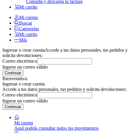
Consulta y descarga tu factura
Mi carrito
Mi cuenta
Buscar
Categorías
Mi carrito
Más
Ingresar o crear cuenta
Accede a tus datos personales, tus pedidos y
solicita devoluciones:
Correo electrónico
Ingrese un correo válido
Continuar
Bienvenido/a
Ingresar o crear cuenta
Accede a tus datos personales, tus pedidos y solicita devoluciones:
Correo electrónico
Ingrese un correo válido
Continuar
Mi cuenta
Aquí podrás consultar todos tus movimientos