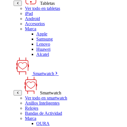
Tabletas
Ver todo en tabletas
iPad
Android
Accesorios
Marca
Apple
Samsung
Lenovo
Huawei
Alcatel
Smartwatch
Smartwatch
Ver todo en smartwatch
Anillos Inteligentes
Relojes
Bandas de Actividad
Marca
OURA