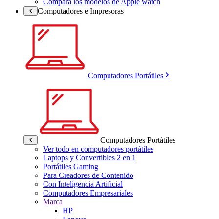
Compara los modelos de Apple watch
Computadores e Impresoras
Computadores Portátiles
Computadores Portátiles
Ver todo en computadores portátiles
Laptops y Convertibles 2 en 1
Portátiles Gaming
Para Creadores de Contenido
Con Inteligencia Artificial
Computadores Empresariales
Marca
HP