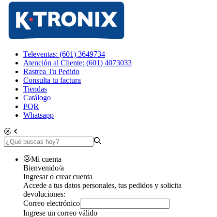
Televentas: (601) 3649734
Atención al Cliente: (601) 4073033
Rastrea Tu Pedido
Consulta tu factura
Tiendas
Catálogo
PQR
Whatsapp
Mi cuenta
Bienvenido/a
Ingresar o crear cuenta
Accede a tus datos personales, tus pedidos y solicita
devoluciones:
Correo electrónico
Ingrese un correo válido