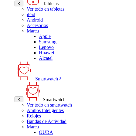
Tabletas
Ver todo en tabletas
iPad
Android
Accesorios
Marca
Apple
Samsung
Lenovo
Huawei
Alcatel
Smartwatch
Smartwatch
Ver todo en smartwatch
Anillos Inteligentes
Relojes
Bandas de Actividad
Marca
OURA