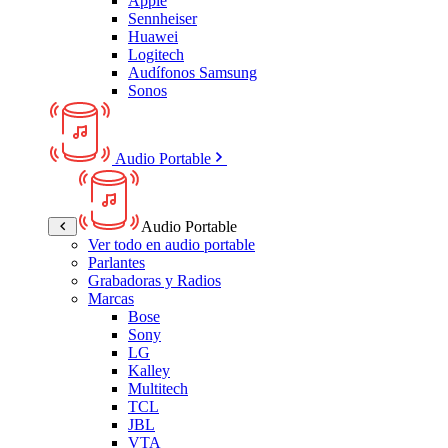
Apple
Sennheiser
Huawei
Logitech
Audífonos Samsung
Sonos
Audio Portable
Audio Portable
Ver todo en audio portable
Parlantes
Grabadoras y Radios
Marcas
Bose
Sony
LG
Kalley
Multitech
TCL
JBL
VTA