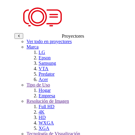
Proyectores
Ver todo en proyectores
Marca
LG
Epson
Samsung
VTA
Predator
Acer
Tipo de Uso
Hogar
Empresa
Resolución de Imagen
Full HD
4K
HD
WXGA
XGA
Tecnología de Visualización