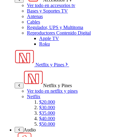
Ver todo en accesorios tv
Bases y Soportes TV
Antenas
Cables
Regulador, UPS y Multitoma
Reproductores Contenido Digital
Apple TV
Roku
Netflix y Pines
Netflix y Pines
Ver todo en netflix y pines
Netflix
$20.000
$30.000
$35.000
$40.000
$50.000
Audio