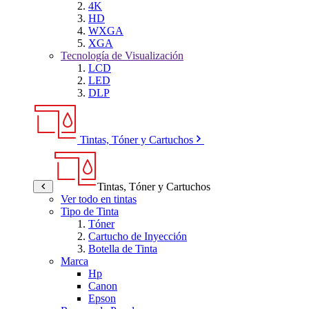
4K
HD
WXGA
XGA
Tecnología de Visualización
LCD
LED
DLP
Tintas, Tóner y Cartuchos
Tintas, Tóner y Cartuchos
Ver todo en tintas
Tipo de Tinta
Tóner
Cartucho de Inyección
Botella de Tinta
Marca
Hp
Canon
Epson