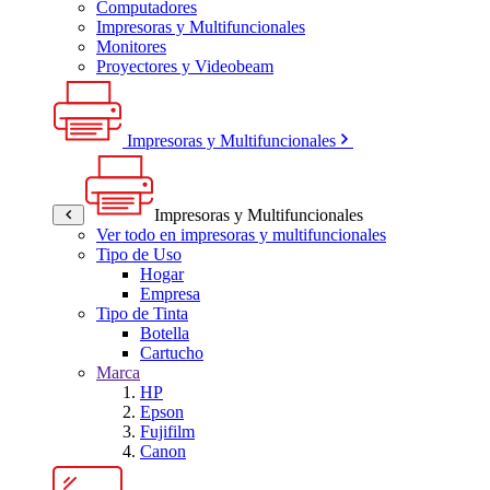
Computadores
Impresoras y Multifuncionales
Monitores
Proyectores y Videobeam
Impresoras y Multifuncionales
Impresoras y Multifuncionales
Ver todo en impresoras y multifuncionales
Tipo de Uso
Hogar
Empresa
Tipo de Tinta
Botella
Cartucho
Marca
HP
Epson
Fujifilm
Canon