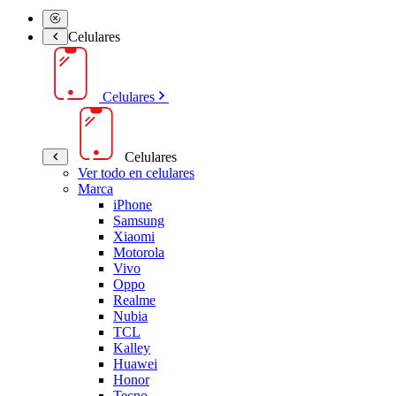
Celulares
Celulares
Celulares
Ver todo en celulares
Marca
iPhone
Samsung
Xiaomi
Motorola
Vivo
Oppo
Realme
Nubia
TCL
Kalley
Huawei
Honor
Tecno