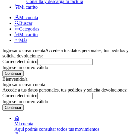
Consulta y descarga tu factura
Mi carrito
Mi cuenta
Buscar
Categorías
Mi carrito
Más
Ingresar o crear cuenta
Accede a tus datos personales, tus pedidos y
solicita devoluciones:
Correo electrónico
Ingrese un correo válido
Continuar
Bienvenido/a
Ingresar o crear cuenta
Accede a tus datos personales, tus pedidos y solicita devoluciones:
Correo electrónico
Ingrese un correo válido
Continuar
Mi cuenta
Aquí podrás consultar todos tus movimientos