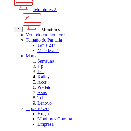
Monitores
Monitores
Ver todo en monitores
Tamaño de Pantalla
19" a 24"
Más de 25"
Marca
Samsung
Hp
LG
Kalley
Acer
Predator
Asus
Tcl
Lenovo
Tipo de Uso
Hogar
Monitores Gaming
Empresa