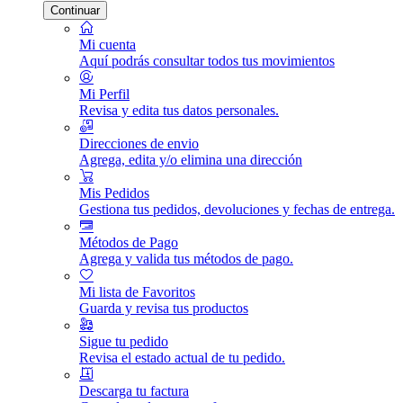
Continuar
Mi cuenta
Aquí podrás consultar todos tus movimientos
Mi Perfil
Revisa y edita tus datos personales.
Direcciones de envio
Agrega, edita y/o elimina una dirección
Mis Pedidos
Gestiona tus pedidos, devoluciones y fechas de entrega.
Métodos de Pago
Agrega y valida tus métodos de pago.
Mi lista de Favoritos
Guarda y revisa tus productos
Sigue tu pedido
Revisa el estado actual de tu pedido.
Descarga tu factura