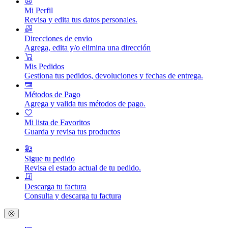
Mi Perfil
Revisa y edita tus datos personales.
Direcciones de envio
Agrega, edita y/o elimina una dirección
Mis Pedidos
Gestiona tus pedidos, devoluciones y fechas de entrega.
Métodos de Pago
Agrega y valida tus métodos de pago.
Mi lista de Favoritos
Guarda y revisa tus productos
Sigue tu pedido
Revisa el estado actual de tu pedido.
Descarga tu factura
Consulta y descarga tu factura