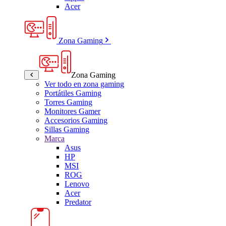
Acer
Zona Gaming
Zona Gaming
Ver todo en zona gaming
Portátiles Gaming
Torres Gaming
Monitores Gamer
Accesorios Gaming
Sillas Gaming
Marca
Asus
HP
MSI
ROG
Lenovo
Acer
Predator