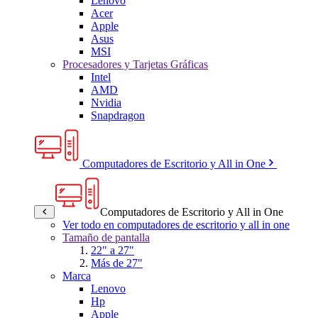
Lenovo
Acer
Apple
Asus
MSI
Procesadores y Tarjetas Gráficas
Intel
AMD
Nvidia
Snapdragon
Computadores de Escritorio y All in One
Computadores de Escritorio y All in One
Ver todo en computadores de escritorio y all in one
Tamaño de pantalla
22" a 27"
Más de 27"
Marca
Lenovo
Hp
Apple