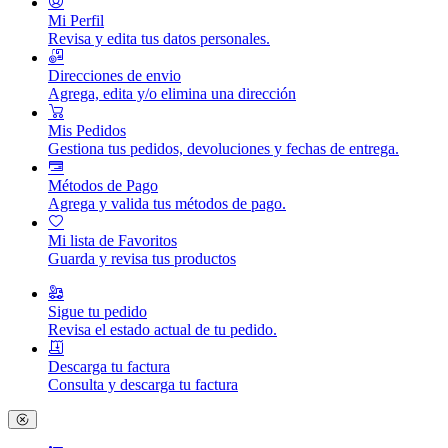
Mi Perfil
Revisa y edita tus datos personales.
Direcciones de envio
Agrega, edita y/o elimina una dirección
Mis Pedidos
Gestiona tus pedidos, devoluciones y fechas de entrega.
Métodos de Pago
Agrega y valida tus métodos de pago.
Mi lista de Favoritos
Guarda y revisa tus productos
Sigue tu pedido
Revisa el estado actual de tu pedido.
Descarga tu factura
Consulta y descarga tu factura