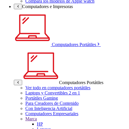
Compara los modelos de Apple watch
Computadores e Impresoras
Computadores Portátiles
Computadores Portátiles
Ver todo en computadores portátiles
Laptops y Convertibles 2 en 1
Portátiles Gaming
Para Creadores de Contenido
Con Inteligencia Artificial
Computadores Empresariales
Marca
HP