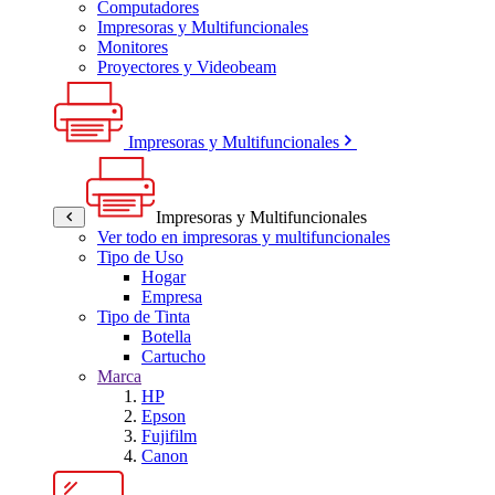
Computadores
Impresoras y Multifuncionales
Monitores
Proyectores y Videobeam
Impresoras y Multifuncionales
Impresoras y Multifuncionales
Ver todo en impresoras y multifuncionales
Tipo de Uso
Hogar
Empresa
Tipo de Tinta
Botella
Cartucho
Marca
HP
Epson
Fujifilm
Canon