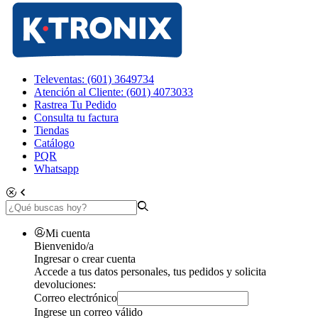
Televentas: (601) 3649734
Atención al Cliente: (601) 4073033
Rastrea Tu Pedido
Consulta tu factura
Tiendas
Catálogo
PQR
Whatsapp
Mi cuenta
Bienvenido/a
Ingresar o crear cuenta
Accede a tus datos personales, tus pedidos y solicita
devoluciones:
Correo electrónico
Ingrese un correo válido