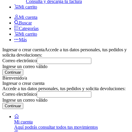
Consulta y descarga tu factura
Mi carrito
Mi cuenta
Buscar
Categorías
Mi carrito
Más
Ingresar o crear cuenta
Accede a tus datos personales, tus pedidos y
solicita devoluciones:
Correo electrónico
Ingrese un correo válido
Continuar
Bienvenido/a
Ingresar o crear cuenta
Accede a tus datos personales, tus pedidos y solicita devoluciones:
Correo electrónico
Ingrese un correo válido
Continuar
Mi cuenta
Aquí podrás consultar todos tus movimientos