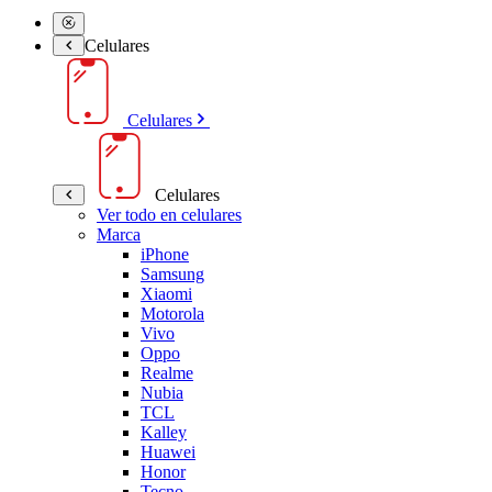
Celulares
Celulares
Celulares
Ver todo en celulares
Marca
iPhone
Samsung
Xiaomi
Motorola
Vivo
Oppo
Realme
Nubia
TCL
Kalley
Huawei
Honor
Tecno