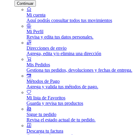
Continuar
Mi cuenta
Aquí podrás consultar todos tus movimientos
Mi Perfil
Revisa y edita tus datos personales.
Direcciones de envio
Agrega, edita y/o elimina una dirección
Mis Pedidos
Gestiona tus pedidos, devoluciones y fechas de entrega.
Métodos de Pago
Agrega y valida tus métodos de pago.
Mi lista de Favoritos
Guarda y revisa tus productos
Sigue tu pedido
Revisa el estado actual de tu pedido.
Descarga tu factura