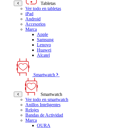
Tabletas
Ver todo en tabletas
iPad
Android
Accesorios
Marca
Apple
Samsung
Lenovo
Huawei
Alcatel
Smartwatch
Smartwatch
Ver todo en smartwatch
Anillos Inteligentes
Relojes
Bandas de Actividad
Marca
OURA