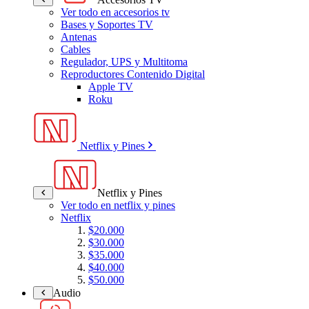
Ver todo en accesorios tv
Bases y Soportes TV
Antenas
Cables
Regulador, UPS y Multitoma
Reproductores Contenido Digital
Apple TV
Roku
Netflix y Pines
Netflix y Pines
Ver todo en netflix y pines
Netflix
$20.000
$30.000
$35.000
$40.000
$50.000
Audio