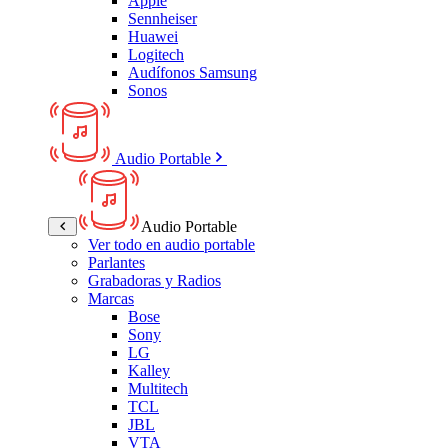
Apple
Sennheiser
Huawei
Logitech
Audífonos Samsung
Sonos
Audio Portable
Audio Portable
Ver todo en audio portable
Parlantes
Grabadoras y Radios
Marcas
Bose
Sony
LG
Kalley
Multitech
TCL
JBL
VTA