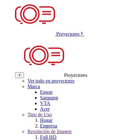
Proyectores
Proyectores
Ver todo en proyectores
Marca
Epson
Samsung
VTA
Acer
Tipo de Uso
Hogar
Empresa
Resolución de Imagen
Full HD