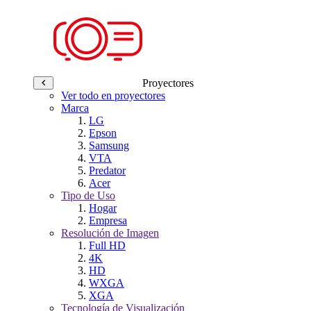
Proyectores
Ver todo en proyectores
Marca
LG
Epson
Samsung
VTA
Predator
Acer
Tipo de Uso
Hogar
Empresa
Resolución de Imagen
Full HD
4K
HD
WXGA
XGA
Tecnología de Visualización