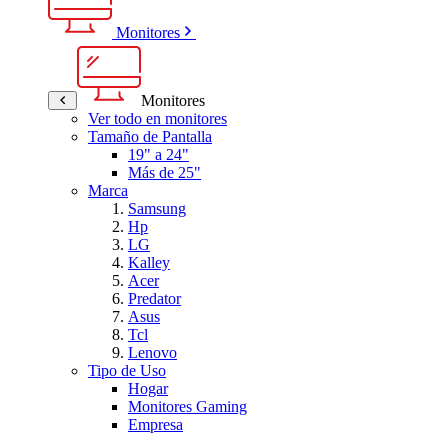
Monitores
Monitores
Ver todo en monitores
Tamaño de Pantalla
19" a 24"
Más de 25"
Marca
Samsung
Hp
LG
Kalley
Acer
Predator
Asus
Tcl
Lenovo
Tipo de Uso
Hogar
Monitores Gaming
Empresa