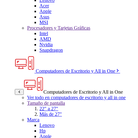
Lenovo
Acer
Apple
Asus
MSI
Procesadores y Tarjetas Gráficas
Intel
AMD
Nvidia
Snapdragon
Computadores de Escritorio y All in One
Computadores de Escritorio y All in One
Ver todo en computadores de escritorio y all in one
Tamaño de pantalla
22" a 27"
Más de 27"
Marca
Lenovo
Hp
Apple