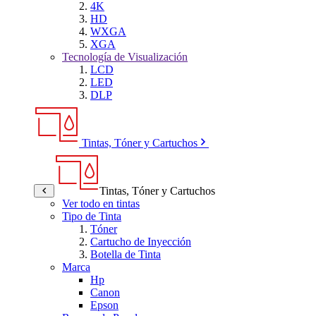
4K
HD
WXGA
XGA
Tecnología de Visualización
LCD
LED
DLP
Tintas, Tóner y Cartuchos
Tintas, Tóner y Cartuchos
Ver todo en tintas
Tipo de Tinta
Tóner
Cartucho de Inyección
Botella de Tinta
Marca
Hp
Canon
Epson