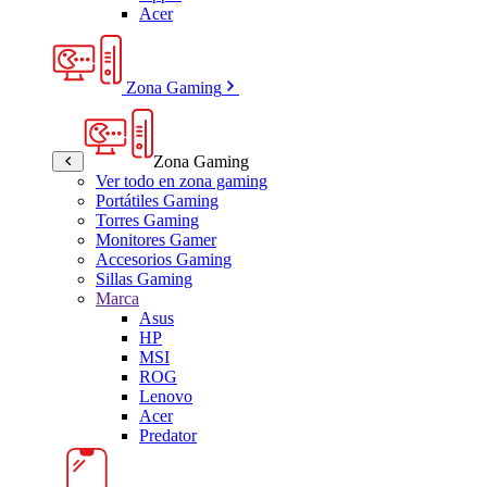
Acer
Zona Gaming
Zona Gaming
Ver todo en zona gaming
Portátiles Gaming
Torres Gaming
Monitores Gamer
Accesorios Gaming
Sillas Gaming
Marca
Asus
HP
MSI
ROG
Lenovo
Acer
Predator