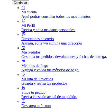
Continuar
Mi cuenta
Aquí podrás consultar todos tus movimientos
Mi Perfil
Revisa y edita tus datos personales.
Direcciones de envio
Agrega, edita y/o elimina una dirección
Mis Pedidos
Gestiona tus pedidos, devoluciones y fechas de entrega.
Métodos de Pago
Agrega y valida tus métodos de pago.
Mi lista de Favoritos
Guarda y revisa tus productos
Sigue tu pedido
Revisa el estado actual de tu pedido.
Descarga tu factura