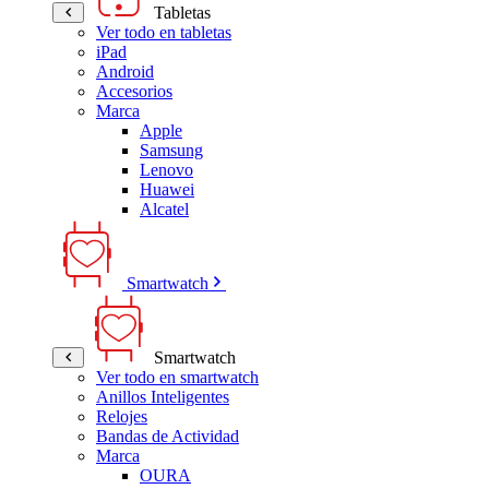
Tabletas
Ver todo en tabletas
iPad
Android
Accesorios
Marca
Apple
Samsung
Lenovo
Huawei
Alcatel
Smartwatch
Smartwatch
Ver todo en smartwatch
Anillos Inteligentes
Relojes
Bandas de Actividad
Marca
OURA