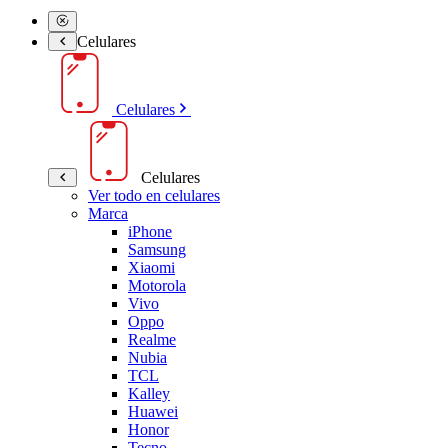
Celulares
Celulares
Celulares
Ver todo en celulares
Marca
iPhone
Samsung
Xiaomi
Motorola
Vivo
Oppo
Realme
Nubia
TCL
Kalley
Huawei
Honor
Tecno