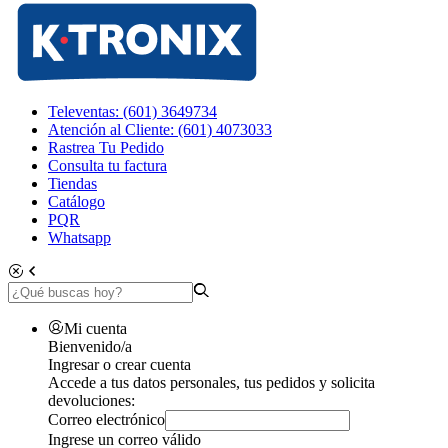
Televentas: (601) 3649734
Atención al Cliente: (601) 4073033
Rastrea Tu Pedido
Consulta tu factura
Tiendas
Catálogo
PQR
Whatsapp
Mi cuenta
Bienvenido/a
Ingresar o crear cuenta
Accede a tus datos personales, tus pedidos y solicita
devoluciones:
Correo electrónico
Ingrese un correo válido