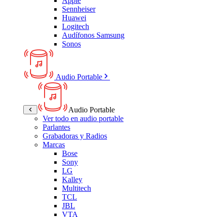
Apple
Sennheiser
Huawei
Logitech
Audífonos Samsung
Sonos
Audio Portable
Audio Portable
Ver todo en audio portable
Parlantes
Grabadoras y Radios
Marcas
Bose
Sony
LG
Kalley
Multitech
TCL
JBL
VTA