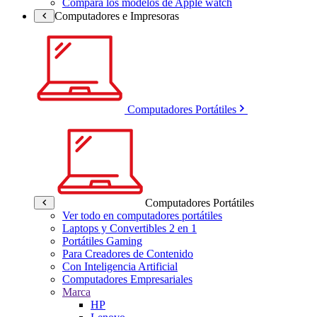
Compara los modelos de Apple watch
Computadores e Impresoras
Computadores Portátiles
Computadores Portátiles
Ver todo en computadores portátiles
Laptops y Convertibles 2 en 1
Portátiles Gaming
Para Creadores de Contenido
Con Inteligencia Artificial
Computadores Empresariales
Marca
HP