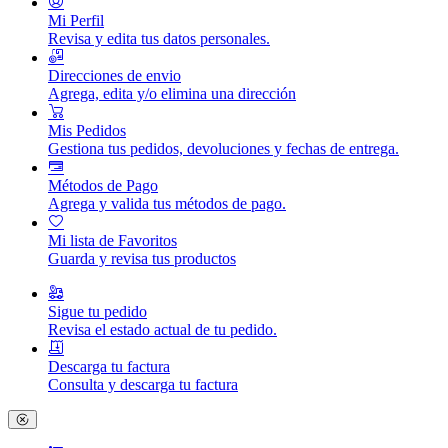
Mi Perfil
Revisa y edita tus datos personales.
Direcciones de envio
Agrega, edita y/o elimina una dirección
Mis Pedidos
Gestiona tus pedidos, devoluciones y fechas de entrega.
Métodos de Pago
Agrega y valida tus métodos de pago.
Mi lista de Favoritos
Guarda y revisa tus productos
Sigue tu pedido
Revisa el estado actual de tu pedido.
Descarga tu factura
Consulta y descarga tu factura