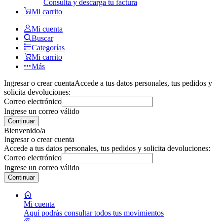
Consulta y descarga tu factura
Mi carrito
Mi cuenta
Buscar
Categorías
Mi carrito
Más
Ingresar o crear cuenta
Accede a tus datos personales, tus pedidos y
solicita devoluciones:
Correo electrónico
Ingrese un correo válido
Continuar
Bienvenido/a
Ingresar o crear cuenta
Accede a tus datos personales, tus pedidos y solicita devoluciones:
Correo electrónico
Ingrese un correo válido
Continuar
Mi cuenta
Aquí podrás consultar todos tus movimientos