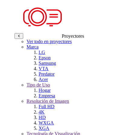
Proyectores
Ver todo en proyectores
Marca
LG
Epson
Samsung
VTA
Predator
Acer
Tipo de Uso
Hogar
Empresa
Resolución de Imagen
Full HD
4K
HD
WXGA
XGA
Tecnología de Visualización