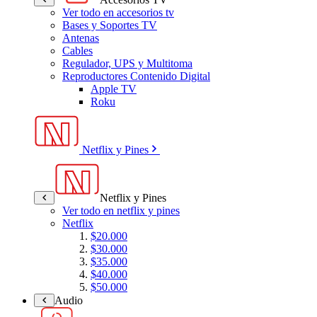
Ver todo en accesorios tv
Bases y Soportes TV
Antenas
Cables
Regulador, UPS y Multitoma
Reproductores Contenido Digital
Apple TV
Roku
Netflix y Pines
Netflix y Pines
Ver todo en netflix y pines
Netflix
$20.000
$30.000
$35.000
$40.000
$50.000
Audio