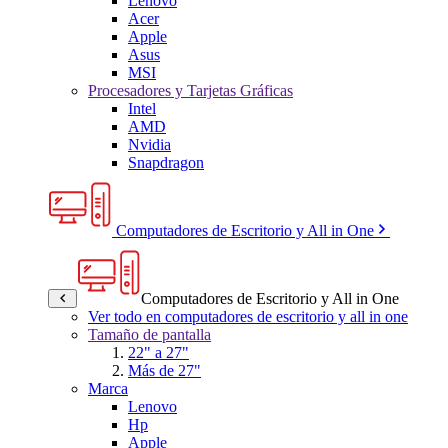
Lenovo
Acer
Apple
Asus
MSI
Procesadores y Tarjetas Gráficas
Intel
AMD
Nvidia
Snapdragon
Computadores de Escritorio y All in One
Computadores de Escritorio y All in One
Ver todo en computadores de escritorio y all in one
Tamaño de pantalla
22" a 27"
Más de 27"
Marca
Lenovo
Hp
Apple