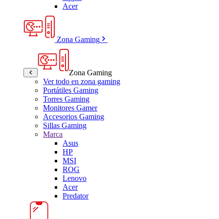
Acer
Zona Gaming
Zona Gaming
Ver todo en zona gaming
Portátiles Gaming
Torres Gaming
Monitores Gamer
Accesorios Gaming
Sillas Gaming
Marca
Asus
HP
MSI
ROG
Lenovo
Acer
Predator