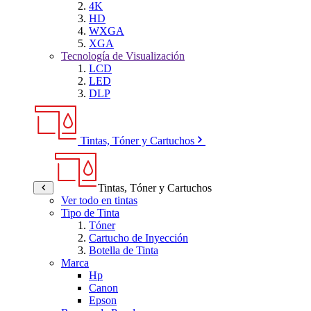
4K
HD
WXGA
XGA
Tecnología de Visualización
LCD
LED
DLP
Tintas, Tóner y Cartuchos
Tintas, Tóner y Cartuchos
Ver todo en tintas
Tipo de Tinta
Tóner
Cartucho de Inyección
Botella de Tinta
Marca
Hp
Canon
Epson