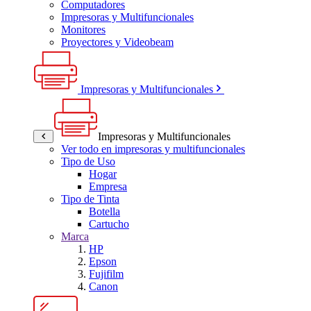
Computadores
Impresoras y Multifuncionales
Monitores
Proyectores y Videobeam
Impresoras y Multifuncionales
Impresoras y Multifuncionales
Ver todo en impresoras y multifuncionales
Tipo de Uso
Hogar
Empresa
Tipo de Tinta
Botella
Cartucho
Marca
HP
Epson
Fujifilm
Canon