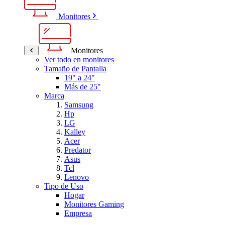
Monitores
Monitores
Ver todo en monitores
Tamaño de Pantalla
19" a 24"
Más de 25"
Marca
Samsung
Hp
LG
Kalley
Acer
Predator
Asus
Tcl
Lenovo
Tipo de Uso
Hogar
Monitores Gaming
Empresa