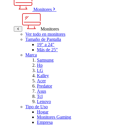
Monitores
Monitores
Ver todo en monitores
Tamaño de Pantalla
19" a 24"
Más de 25"
Marca
Samsung
Hp
LG
Kalley
Acer
Predator
Asus
Tcl
Lenovo
Tipo de Uso
Hogar
Monitores Gaming
Empresa