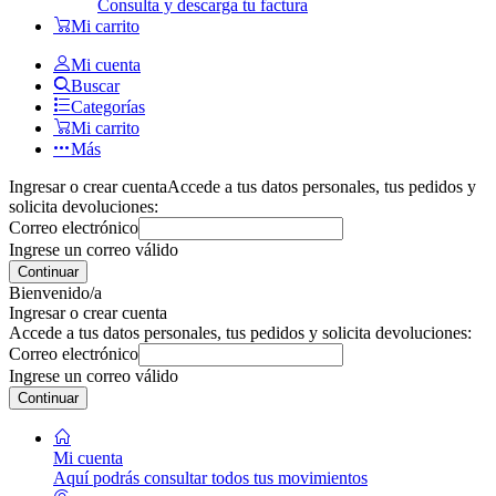
Consulta y descarga tu factura
Mi carrito
Mi cuenta
Buscar
Categorías
Mi carrito
Más
Ingresar o crear cuenta
Accede a tus datos personales, tus pedidos y
solicita devoluciones:
Correo electrónico
Ingrese un correo válido
Continuar
Bienvenido/a
Ingresar o crear cuenta
Accede a tus datos personales, tus pedidos y solicita devoluciones:
Correo electrónico
Ingrese un correo válido
Continuar
Mi cuenta
Aquí podrás consultar todos tus movimientos