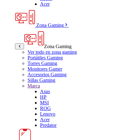
Acer
Zona Gaming
Zona Gaming
Ver todo en zona gaming
Portátiles Gaming
Torres Gaming
Monitores Gamer
Accesorios Gaming
Sillas Gaming
Marca
Asus
HP
MSI
ROG
Lenovo
Acer
Predator