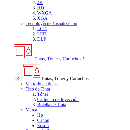
4K
HD
WXGA
XGA
Tecnología de Visualización
LCD
LED
DLP
Tintas, Tóner y Cartuchos
Tintas, Tóner y Cartuchos
Ver todo en tintas
Tipo de Tinta
Tóner
Cartucho de Inyección
Botella de Tinta
Marca
Hp
Canon
Epson