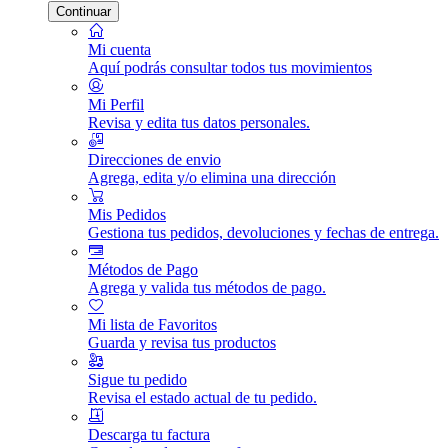
Continuar
Mi cuenta
Aquí podrás consultar todos tus movimientos
Mi Perfil
Revisa y edita tus datos personales.
Direcciones de envio
Agrega, edita y/o elimina una dirección
Mis Pedidos
Gestiona tus pedidos, devoluciones y fechas de entrega.
Métodos de Pago
Agrega y valida tus métodos de pago.
Mi lista de Favoritos
Guarda y revisa tus productos
Sigue tu pedido
Revisa el estado actual de tu pedido.
Descarga tu factura