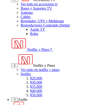
Ver todo en accesorios tv
Bases y Soportes TV
Antenas
Cables
Regulador, UPS y Multitoma
Reproductores Contenido Digital
Apple TV
Roku
Netflix y Pines
Netflix y Pines
Ver todo en netflix y pines
Netflix
$20.000
$30.000
$35.000
$40.000
$50.000
Audio