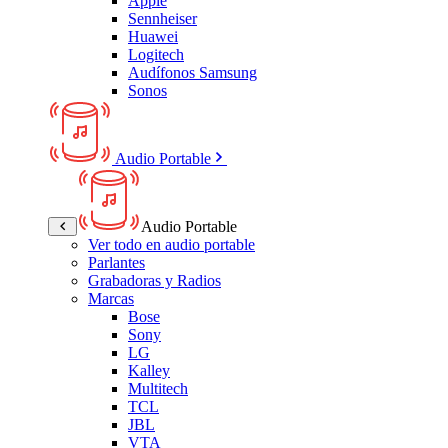
Apple
Sennheiser
Huawei
Logitech
Audífonos Samsung
Sonos
Audio Portable
Audio Portable
Ver todo en audio portable
Parlantes
Grabadoras y Radios
Marcas
Bose
Sony
LG
Kalley
Multitech
TCL
JBL
VTA