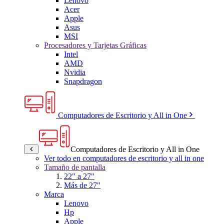
Lenovo
Acer
Apple
Asus
MSI
Procesadores y Tarjetas Gráficas
Intel
AMD
Nvidia
Snapdragon
Computadores de Escritorio y All in One
Computadores de Escritorio y All in One
Ver todo en computadores de escritorio y all in one
Tamaño de pantalla
22" a 27"
Más de 27"
Marca
Lenovo
Hp
Apple