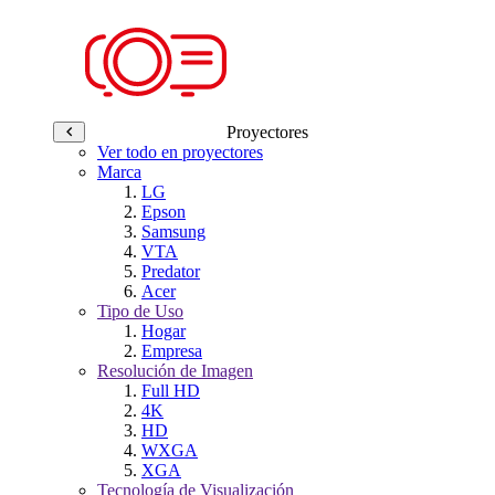
Proyectores
Ver todo en proyectores
Marca
LG
Epson
Samsung
VTA
Predator
Acer
Tipo de Uso
Hogar
Empresa
Resolución de Imagen
Full HD
4K
HD
WXGA
XGA
Tecnología de Visualización