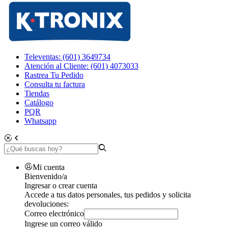
Televentas: (601) 3649734
Atención al Cliente: (601) 4073033
Rastrea Tu Pedido
Consulta tu factura
Tiendas
Catálogo
PQR
Whatsapp
Mi cuenta
Bienvenido/a
Ingresar o crear cuenta
Accede a tus datos personales, tus pedidos y solicita
devoluciones:
Correo electrónico
Ingrese un correo válido