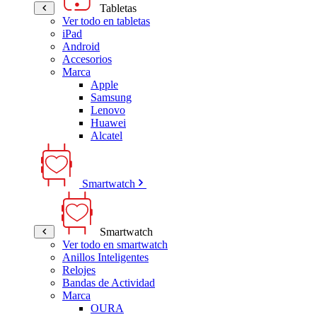
Tabletas
Ver todo en tabletas
iPad
Android
Accesorios
Marca
Apple
Samsung
Lenovo
Huawei
Alcatel
Smartwatch
Smartwatch
Ver todo en smartwatch
Anillos Inteligentes
Relojes
Bandas de Actividad
Marca
OURA