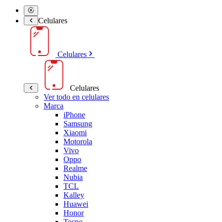
Celulares
Celulares
Celulares
Ver todo en celulares
Marca
iPhone
Samsung
Xiaomi
Motorola
Vivo
Oppo
Realme
Nubia
TCL
Kalley
Huawei
Honor
Tecno