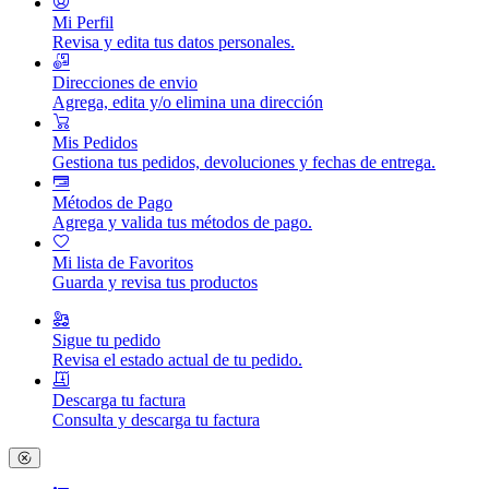
Mi Perfil
Revisa y edita tus datos personales.
Direcciones de envio
Agrega, edita y/o elimina una dirección
Mis Pedidos
Gestiona tus pedidos, devoluciones y fechas de entrega.
Métodos de Pago
Agrega y valida tus métodos de pago.
Mi lista de Favoritos
Guarda y revisa tus productos
Sigue tu pedido
Revisa el estado actual de tu pedido.
Descarga tu factura
Consulta y descarga tu factura