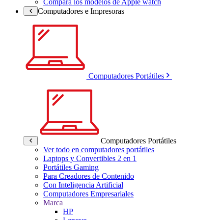
Compara los modelos de Apple watch
Computadores e Impresoras
Computadores Portátiles
Computadores Portátiles
Ver todo en computadores portátiles
Laptops y Convertibles 2 en 1
Portátiles Gaming
Para Creadores de Contenido
Con Inteligencia Artificial
Computadores Empresariales
Marca
HP