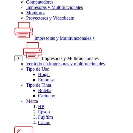
Computadores
Impresoras y Multifuncionales
Monitores
Proyectores y Videobeam
Impresoras y Multifuncionales
Impresoras y Multifuncionales
Ver todo en impresoras y multifuncionales
Tipo de Uso
Hogar
Empresa
Tipo de Tinta
Botella
Cartucho
Marca
HP
Epson
Fujifilm
Canon