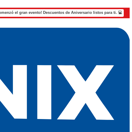
omenzó el gran evento! Descuentos de Aniversario listos para ti. 💻