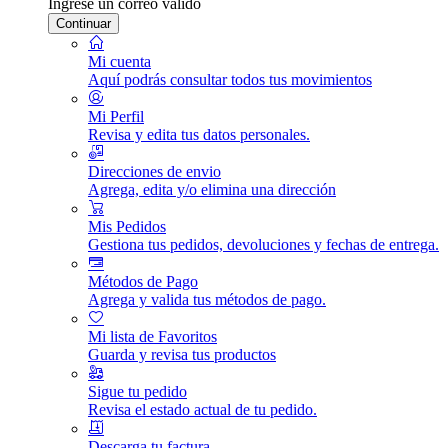
Ingrese un correo válido
Continuar
Mi cuenta
Aquí podrás consultar todos tus movimientos
Mi Perfil
Revisa y edita tus datos personales.
Direcciones de envio
Agrega, edita y/o elimina una dirección
Mis Pedidos
Gestiona tus pedidos, devoluciones y fechas de entrega.
Métodos de Pago
Agrega y valida tus métodos de pago.
Mi lista de Favoritos
Guarda y revisa tus productos
Sigue tu pedido
Revisa el estado actual de tu pedido.
Descarga tu factura