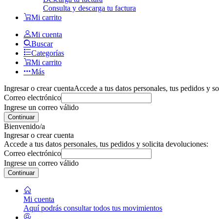
Consulta y descarga tu factura
Mi carrito
Mi cuenta
Buscar
Categorías
Mi carrito
Más
Ingresar o crear cuenta
Accede a tus datos personales, tus pedidos y so
Correo electrónico
Ingrese un correo válido
Continuar
Bienvenido/a
Ingresar o crear cuenta
Accede a tus datos personales, tus pedidos y solicita devoluciones:
Correo electrónico
Ingrese un correo válido
Continuar
Mi cuenta
Aquí podrás consultar todos tus movimientos