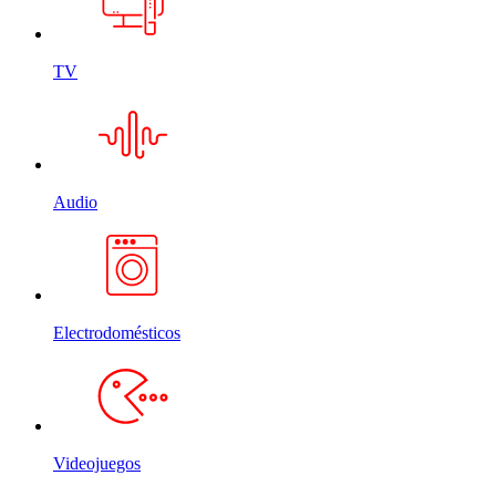
TV
Audio
Electrodomésticos
Videojuegos