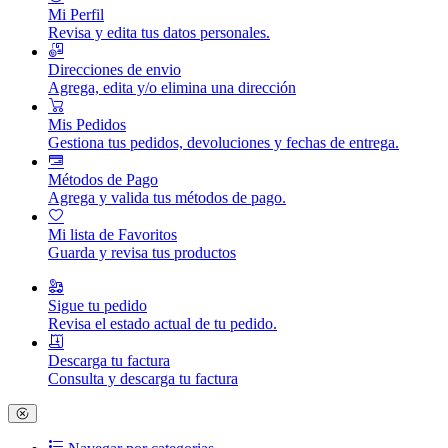
Mi Perfil
Revisa y edita tus datos personales.
Direcciones de envio
Agrega, edita y/o elimina una dirección
Mis Pedidos
Gestiona tus pedidos, devoluciones y fechas de entrega.
Métodos de Pago
Agrega y valida tus métodos de pago.
Mi lista de Favoritos
Guarda y revisa tus productos
Sigue tu pedido
Revisa el estado actual de tu pedido.
Descarga tu factura
Consulta y descarga tu factura