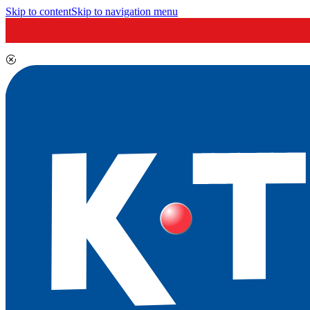
Skip to content
Skip to navigation menu