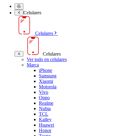
Celulares
Celulares
Celulares
Ver todo en celulares
Marca
iPhone
Samsung
Xiaomi
Motorola
Vivo
Oppo
Realme
Nubia
TCL
Kalley
Huawei
Honor
Tecno