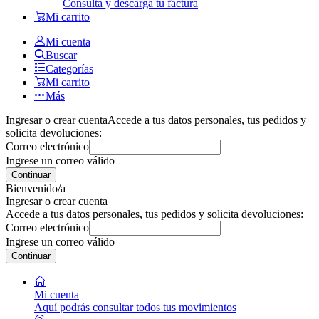
Consulta y descarga tu factura
Mi carrito
Mi cuenta
Buscar
Categorías
Mi carrito
Más
Ingresar o crear cuenta
Accede a tus datos personales, tus pedidos y
solicita devoluciones:
Correo electrónico
Ingrese un correo válido
Continuar
Bienvenido/a
Ingresar o crear cuenta
Accede a tus datos personales, tus pedidos y solicita devoluciones:
Correo electrónico
Ingrese un correo válido
Continuar
Mi cuenta
Aquí podrás consultar todos tus movimientos