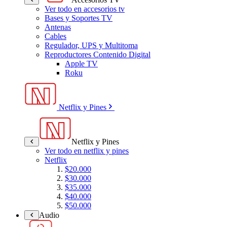
Ver todo en accesorios tv
Bases y Soportes TV
Antenas
Cables
Regulador, UPS y Multitoma
Reproductores Contenido Digital
Apple TV
Roku
Netflix y Pines
Netflix y Pines
Ver todo en netflix y pines
Netflix
$20.000
$30.000
$35.000
$40.000
$50.000
Audio