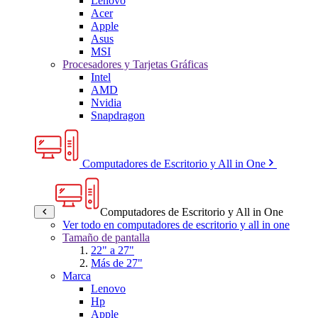
Lenovo
Acer
Apple
Asus
MSI
Procesadores y Tarjetas Gráficas
Intel
AMD
Nvidia
Snapdragon
Computadores de Escritorio y All in One
Computadores de Escritorio y All in One
Ver todo en computadores de escritorio y all in one
Tamaño de pantalla
22" a 27"
Más de 27"
Marca
Lenovo
Hp
Apple