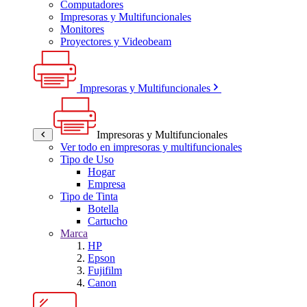
Computadores
Impresoras y Multifuncionales
Monitores
Proyectores y Videobeam
Impresoras y Multifuncionales
Impresoras y Multifuncionales
Ver todo en impresoras y multifuncionales
Tipo de Uso
Hogar
Empresa
Tipo de Tinta
Botella
Cartucho
Marca
HP
Epson
Fujifilm
Canon