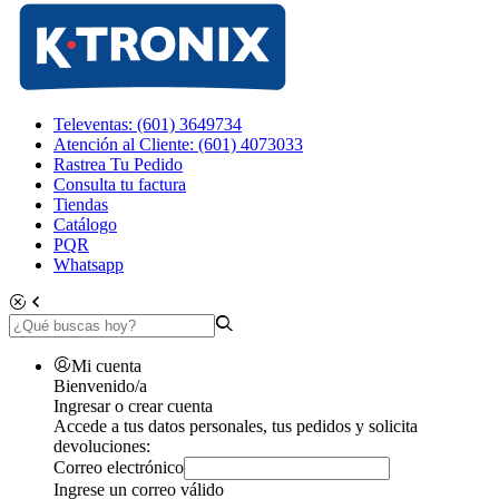
Televentas: (601) 3649734
Atención al Cliente: (601) 4073033
Rastrea Tu Pedido
Consulta tu factura
Tiendas
Catálogo
PQR
Whatsapp
Mi cuenta
Bienvenido/a
Ingresar o crear cuenta
Accede a tus datos personales, tus pedidos y solicita
devoluciones:
Correo electrónico
Ingrese un correo válido