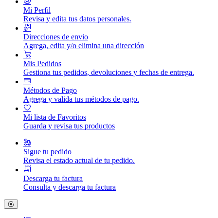
Mi Perfil
Revisa y edita tus datos personales.
Direcciones de envio
Agrega, edita y/o elimina una dirección
Mis Pedidos
Gestiona tus pedidos, devoluciones y fechas de entrega.
Métodos de Pago
Agrega y valida tus métodos de pago.
Mi lista de Favoritos
Guarda y revisa tus productos
Sigue tu pedido
Revisa el estado actual de tu pedido.
Descarga tu factura
Consulta y descarga tu factura