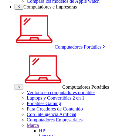
Compara los modelos de Apple watch
Computadores e Impresoras
Computadores Portátiles
Computadores Portátiles
Ver todo en computadores portátiles
Laptops y Convertibles 2 en 1
Portátiles Gaming
Para Creadores de Contenido
Con Inteligencia Artificial
Computadores Empresariales
Marca
HP