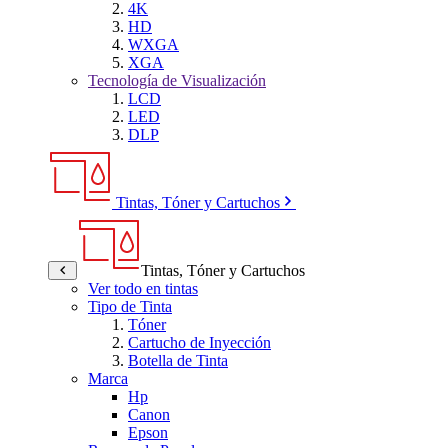
4K
HD
WXGA
XGA
Tecnología de Visualización
LCD
LED
DLP
Tintas, Tóner y Cartuchos
Tintas, Tóner y Cartuchos
Ver todo en tintas
Tipo de Tinta
Tóner
Cartucho de Inyección
Botella de Tinta
Marca
Hp
Canon
Epson