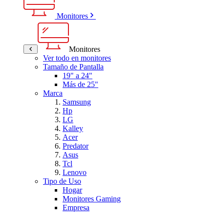
Monitores
Monitores
Ver todo en monitores
Tamaño de Pantalla
19" a 24"
Más de 25"
Marca
Samsung
Hp
LG
Kalley
Acer
Predator
Asus
Tcl
Lenovo
Tipo de Uso
Hogar
Monitores Gaming
Empresa