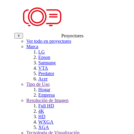
Proyectores
Ver todo en proyectores
Marca
LG
Epson
Samsung
VTA
Predator
Acer
Tipo de Uso
Hogar
Empresa
Resolución de Imagen
Full HD
4K
HD
WXGA
XGA
Tecnología de Visualización