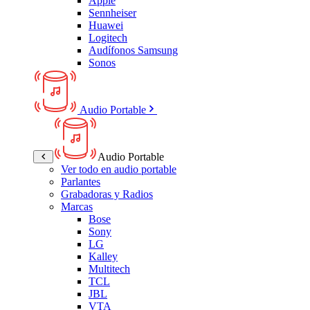
Apple
Sennheiser
Huawei
Logitech
Audífonos Samsung
Sonos
Audio Portable
Audio Portable
Ver todo en audio portable
Parlantes
Grabadoras y Radios
Marcas
Bose
Sony
LG
Kalley
Multitech
TCL
JBL
VTA