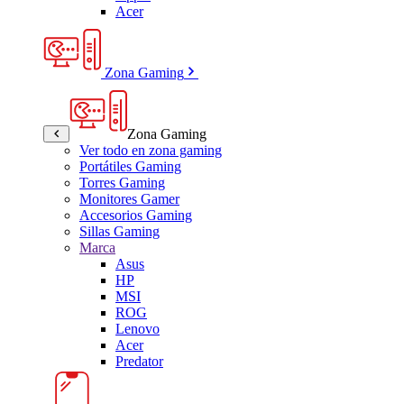
Acer
Zona Gaming
Zona Gaming
Ver todo en zona gaming
Portátiles Gaming
Torres Gaming
Monitores Gamer
Accesorios Gaming
Sillas Gaming
Marca
Asus
HP
MSI
ROG
Lenovo
Acer
Predator