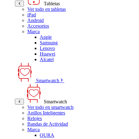
Tabletas
Ver todo en tabletas
iPad
Android
Accesorios
Marca
Apple
Samsung
Lenovo
Huawei
Alcatel
Smartwatch
Smartwatch
Ver todo en smartwatch
Anillos Inteligentes
Relojes
Bandas de Actividad
Marca
OURA