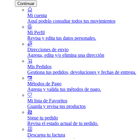
Continuar
Mi cuenta
Aquí podrás consultar todos tus movimientos
Mi Perfil
Revisa y edita tus datos personales.
Direcciones de envio
Agrega, edita y/o elimina una dirección
Mis Pedidos
Gestiona tus pedidos, devoluciones y fechas de entrega.
Métodos de Pago
Agrega y valida tus métodos de pago.
Mi lista de Favoritos
Guarda y revisa tus productos
Sigue tu pedido
Revisa el estado actual de tu pedido.
Descarga tu factura