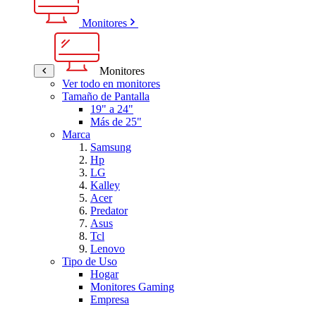
Monitores
Monitores
Ver todo en monitores
Tamaño de Pantalla
19" a 24"
Más de 25"
Marca
Samsung
Hp
LG
Kalley
Acer
Predator
Asus
Tcl
Lenovo
Tipo de Uso
Hogar
Monitores Gaming
Empresa