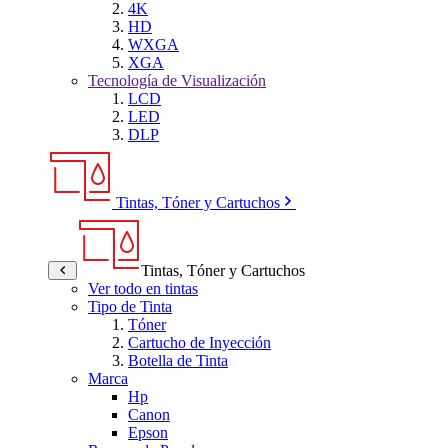
4K
HD
WXGA
XGA
Tecnología de Visualización
LCD
LED
DLP
Tintas, Tóner y Cartuchos
Tintas, Tóner y Cartuchos
Ver todo en tintas
Tipo de Tinta
Tóner
Cartucho de Inyección
Botella de Tinta
Marca
Hp
Canon
Epson