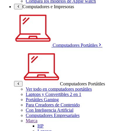
Compara los modelos de Apple watch
Computadores e Impresoras
Computadores Portátiles
Computadores Portátiles
Ver todo en computadores portátiles
Laptops y Convertibles 2 en 1
Portátiles Gaming
Para Creadores de Contenido
Con Inteligencia Artificial
Computadores Empresariales
Marca
HP