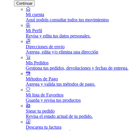
Continuar
Mi cuenta
Aquí podrás consultar todos tus movimientos
Mi Perfil
Revisa y edita tus datos personales.
Direcciones de envio
Agrega, edita y/o elimina una dirección
Mis Pedidos
Gestiona tus pedidos, devoluciones y fechas de entrega.
Métodos de Pago
Agrega y valida tus métodos de pago.
Mi lista de Favoritos
Guarda y revisa tus productos
Sigue tu pedido
Revisa el estado actual de tu pedido.
Descarga tu factura