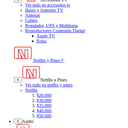
Ver todo en accesorios tv
Bases y Soportes TV
Antenas
Cables
Regulador, UPS y Multitoma
Reproductores Contenido Digital
Apple TV
Roku
Netflix y Pines
Netflix y Pines
Ver todo en netflix y pines
Netflix
$20.000
$30.000
$35.000
$40.000
$50.000
Audio