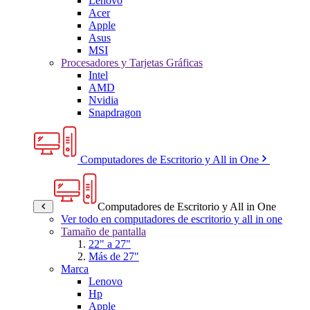
Lenovo
Acer
Apple
Asus
MSI
Procesadores y Tarjetas Gráficas
Intel
AMD
Nvidia
Snapdragon
Computadores de Escritorio y All in One
Computadores de Escritorio y All in One
Ver todo en computadores de escritorio y all in one
Tamaño de pantalla
22" a 27"
Más de 27"
Marca
Lenovo
Hp
Apple