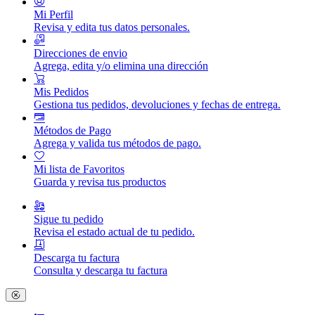
Mi Perfil
Revisa y edita tus datos personales.
Direcciones de envio
Agrega, edita y/o elimina una dirección
Mis Pedidos
Gestiona tus pedidos, devoluciones y fechas de entrega.
Métodos de Pago
Agrega y valida tus métodos de pago.
Mi lista de Favoritos
Guarda y revisa tus productos
Sigue tu pedido
Revisa el estado actual de tu pedido.
Descarga tu factura
Consulta y descarga tu factura