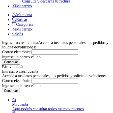
Consulta y descarga tu factura
Mi carrito
Mi cuenta
Buscar
Categorías
Mi carrito
Más
Ingresar o crear cuenta
Accede a tus datos personales, tus pedidos y
solicita devoluciones:
Correo electrónico
Ingrese un correo válido
Continuar
Bienvenido/a
Ingresar o crear cuenta
Accede a tus datos personales, tus pedidos y solicita devoluciones:
Correo electrónico
Ingrese un correo válido
Continuar
Mi cuenta
Aquí podrás consultar todos tus movimientos