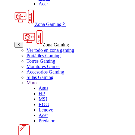
Acer
Zona Gaming
Zona Gaming
Ver todo en zona gaming
Portátiles Gaming
Torres Gaming
Monitores Gamer
Accesorios Gaming
Sillas Gaming
Marca
Asus
HP
MSI
ROG
Lenovo
Acer
Predator