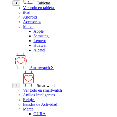
Tabletas
Ver todo en tabletas
iPad
Android
Accesorios
Marca
Apple
Samsung
Lenovo
Huawei
Alcatel
Smartwatch
Smartwatch
Ver todo en smartwatch
Anillos Inteligentes
Relojes
Bandas de Actividad
Marca
OURA