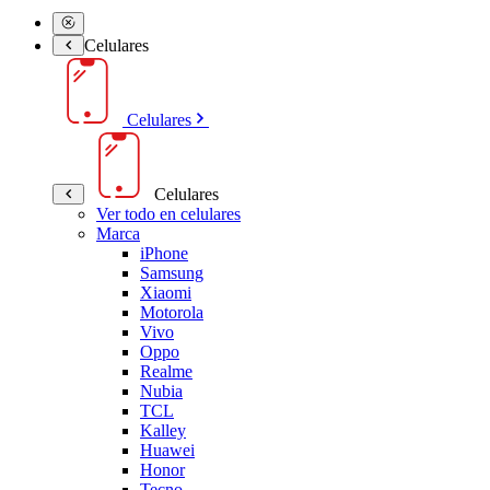
Celulares
Celulares
Celulares
Ver todo en celulares
Marca
iPhone
Samsung
Xiaomi
Motorola
Vivo
Oppo
Realme
Nubia
TCL
Kalley
Huawei
Honor
Tecno