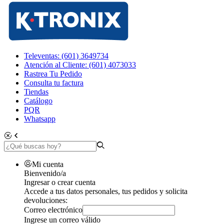
Televentas: (601) 3649734
Atención al Cliente: (601) 4073033
Rastrea Tu Pedido
Consulta tu factura
Tiendas
Catálogo
PQR
Whatsapp
Mi cuenta
Bienvenido/a
Ingresar o crear cuenta
Accede a tus datos personales, tus pedidos y solicita
devoluciones:
Correo electrónico
Ingrese un correo válido