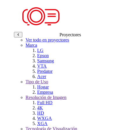
Proyectores
Ver todo en proyectores
Marca
LG
Epson
Samsung
VTA
Predator
Acer
Tipo de Uso
Hogar
Empresa
Resolución de Imagen
Full HD
4K
HD
WXGA
XGA
Tecnología de Visualización