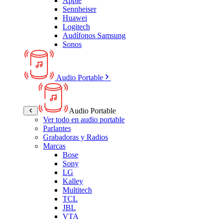
Apple
Sennheiser
Huawei
Logitech
Audífonos Samsung
Sonos
Audio Portable
Audio Portable
Ver todo en audio portable
Parlantes
Grabadoras y Radios
Marcas
Bose
Sony
LG
Kalley
Multitech
TCL
JBL
VTA