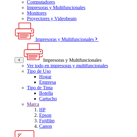
Computadores
Impresoras y Multifuncionales
Monitores
Proyectores y Videobeam
Impresoras y Multifuncionales
Impresoras y Multifuncionales
Ver todo en impresoras y multifuncionales
Tipo de Uso
Hogar
Empresa
Tipo de Tinta
Botella
Cartucho
Marca
HP
Epson
Fujifilm
Canon