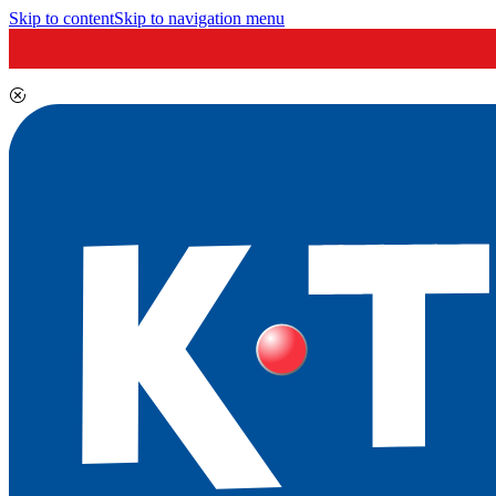
Skip to content
Skip to navigation menu