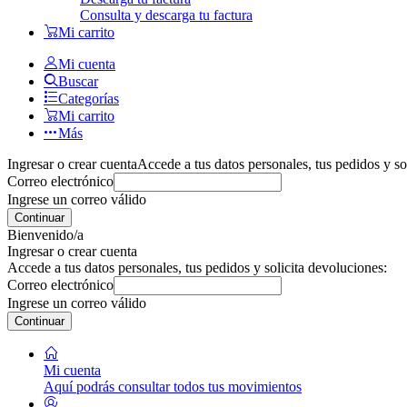
Consulta y descarga tu factura
Mi carrito
Mi cuenta
Buscar
Categorías
Mi carrito
Más
Ingresar o crear cuenta
Accede a tus datos personales, tus pedidos y so
Correo electrónico
Ingrese un correo válido
Continuar
Bienvenido/a
Ingresar o crear cuenta
Accede a tus datos personales, tus pedidos y solicita devoluciones:
Correo electrónico
Ingrese un correo válido
Continuar
Mi cuenta
Aquí podrás consultar todos tus movimientos