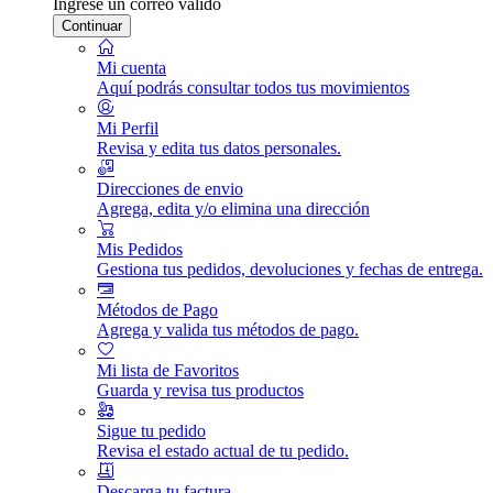
Ingrese un correo válido
Continuar
Mi cuenta
Aquí podrás consultar todos tus movimientos
Mi Perfil
Revisa y edita tus datos personales.
Direcciones de envio
Agrega, edita y/o elimina una dirección
Mis Pedidos
Gestiona tus pedidos, devoluciones y fechas de entrega.
Métodos de Pago
Agrega y valida tus métodos de pago.
Mi lista de Favoritos
Guarda y revisa tus productos
Sigue tu pedido
Revisa el estado actual de tu pedido.
Descarga tu factura