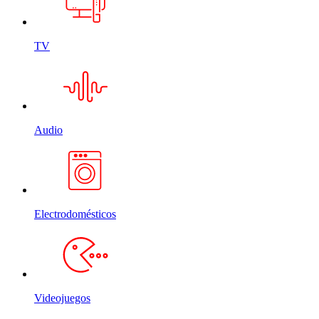
TV
Audio
Electrodomésticos
Videojuegos