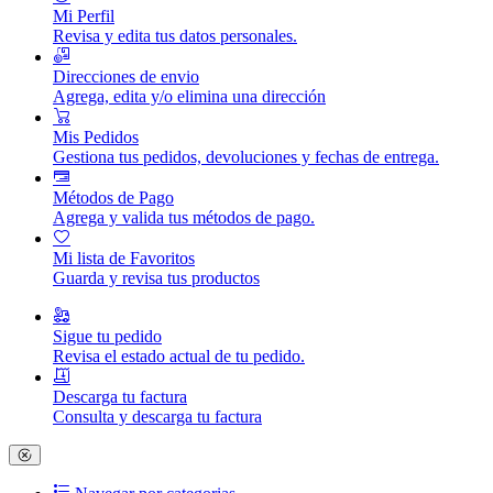
Mi Perfil
Revisa y edita tus datos personales.
Direcciones de envio
Agrega, edita y/o elimina una dirección
Mis Pedidos
Gestiona tus pedidos, devoluciones y fechas de entrega.
Métodos de Pago
Agrega y valida tus métodos de pago.
Mi lista de Favoritos
Guarda y revisa tus productos
Sigue tu pedido
Revisa el estado actual de tu pedido.
Descarga tu factura
Consulta y descarga tu factura