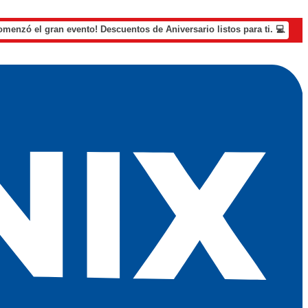
omenzó el gran evento! Descuentos de Aniversario listos para ti. 💻