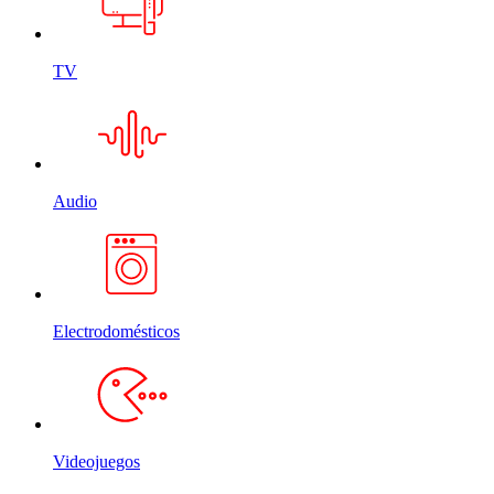
TV
Audio
Electrodomésticos
Videojuegos