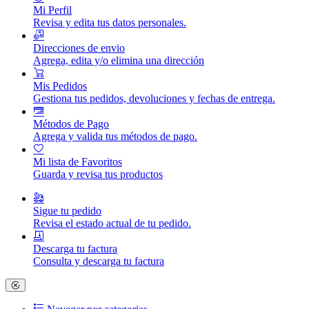
Mi Perfil
Revisa y edita tus datos personales.
Direcciones de envio
Agrega, edita y/o elimina una dirección
Mis Pedidos
Gestiona tus pedidos, devoluciones y fechas de entrega.
Métodos de Pago
Agrega y valida tus métodos de pago.
Mi lista de Favoritos
Guarda y revisa tus productos
Sigue tu pedido
Revisa el estado actual de tu pedido.
Descarga tu factura
Consulta y descarga tu factura