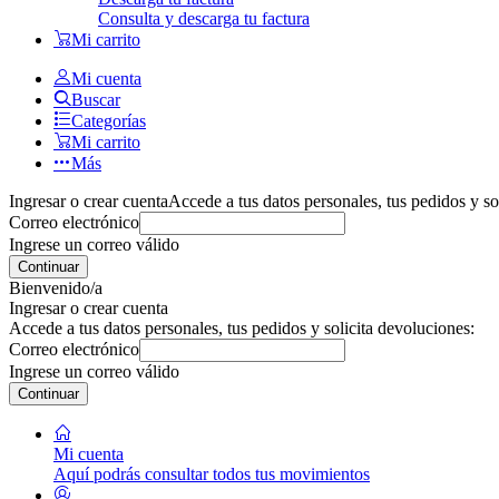
Consulta y descarga tu factura
Mi carrito
Mi cuenta
Buscar
Categorías
Mi carrito
Más
Ingresar o crear cuenta
Accede a tus datos personales, tus pedidos y so
Correo electrónico
Ingrese un correo válido
Continuar
Bienvenido/a
Ingresar o crear cuenta
Accede a tus datos personales, tus pedidos y solicita devoluciones:
Correo electrónico
Ingrese un correo válido
Continuar
Mi cuenta
Aquí podrás consultar todos tus movimientos