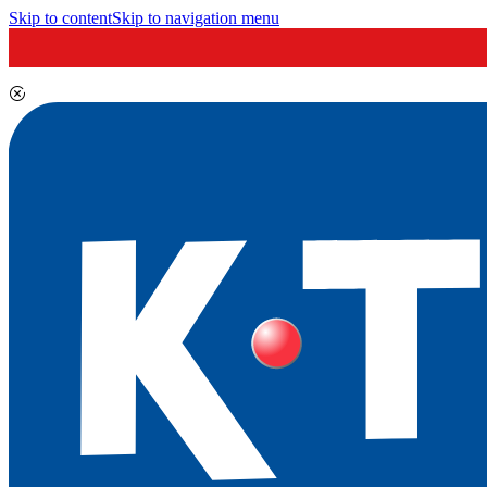
Skip to content
Skip to navigation menu