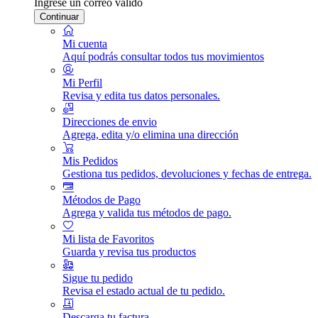
Ingrese un correo válido
Continuar
Mi cuenta
Aquí podrás consultar todos tus movimientos
Mi Perfil
Revisa y edita tus datos personales.
Direcciones de envio
Agrega, edita y/o elimina una dirección
Mis Pedidos
Gestiona tus pedidos, devoluciones y fechas de entrega.
Métodos de Pago
Agrega y valida tus métodos de pago.
Mi lista de Favoritos
Guarda y revisa tus productos
Sigue tu pedido
Revisa el estado actual de tu pedido.
Descarga tu factura