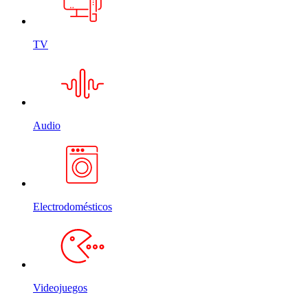
TV
Audio
Electrodomésticos
Videojuegos