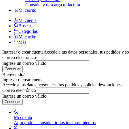
Consulta y descarga tu factura
Mi carrito
Mi cuenta
Buscar
Categorías
Mi carrito
Más
Ingresar o crear cuenta
Accede a tus datos personales, tus pedidos y so
Correo electrónico
Ingrese un correo válido
Continuar
Bienvenido/a
Ingresar o crear cuenta
Accede a tus datos personales, tus pedidos y solicita devoluciones:
Correo electrónico
Ingrese un correo válido
Continuar
Mi cuenta
Aquí podrás consultar todos tus movimientos