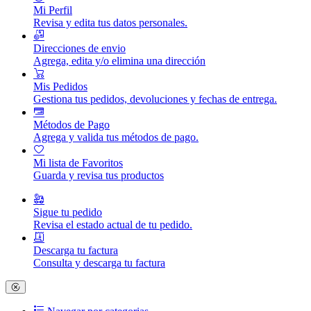
Mi Perfil
Revisa y edita tus datos personales.
Direcciones de envio
Agrega, edita y/o elimina una dirección
Mis Pedidos
Gestiona tus pedidos, devoluciones y fechas de entrega.
Métodos de Pago
Agrega y valida tus métodos de pago.
Mi lista de Favoritos
Guarda y revisa tus productos
Sigue tu pedido
Revisa el estado actual de tu pedido.
Descarga tu factura
Consulta y descarga tu factura