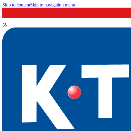
Skip to content
Skip to navigation menu