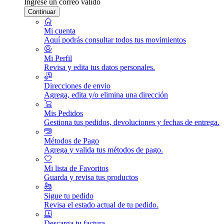
Ingrese un correo válido
Continuar
Mi cuenta
Aquí podrás consultar todos tus movimientos
Mi Perfil
Revisa y edita tus datos personales.
Direcciones de envio
Agrega, edita y/o elimina una dirección
Mis Pedidos
Gestiona tus pedidos, devoluciones y fechas de entrega.
Métodos de Pago
Agrega y valida tus métodos de pago.
Mi lista de Favoritos
Guarda y revisa tus productos
Sigue tu pedido
Revisa el estado actual de tu pedido.
Descarga tu factura