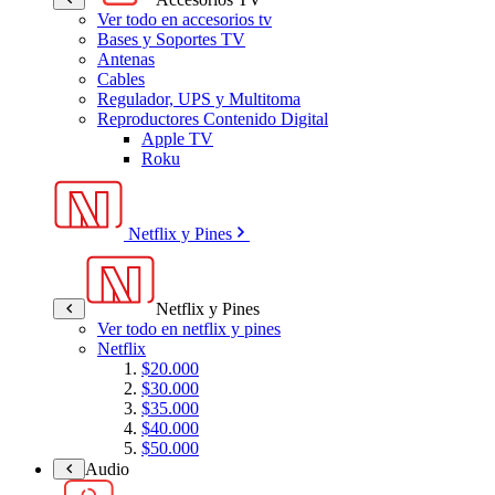
Ver todo en accesorios tv
Bases y Soportes TV
Antenas
Cables
Regulador, UPS y Multitoma
Reproductores Contenido Digital
Apple TV
Roku
Netflix y Pines
Netflix y Pines
Ver todo en netflix y pines
Netflix
$20.000
$30.000
$35.000
$40.000
$50.000
Audio