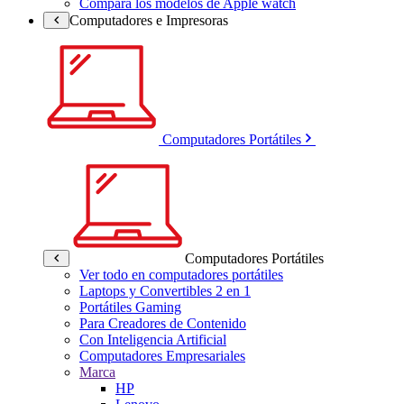
Compara los modelos de Apple watch
Computadores e Impresoras
Computadores Portátiles
Computadores Portátiles
Ver todo en computadores portátiles
Laptops y Convertibles 2 en 1
Portátiles Gaming
Para Creadores de Contenido
Con Inteligencia Artificial
Computadores Empresariales
Marca
HP