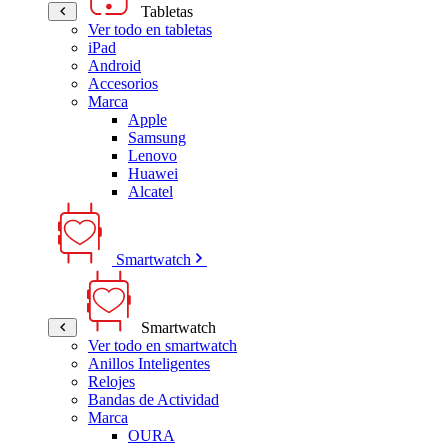
Tabletas
Ver todo en tabletas
iPad
Android
Accesorios
Marca
Apple
Samsung
Lenovo
Huawei
Alcatel
Smartwatch
Smartwatch
Ver todo en smartwatch
Anillos Inteligentes
Relojes
Bandas de Actividad
Marca
OURA