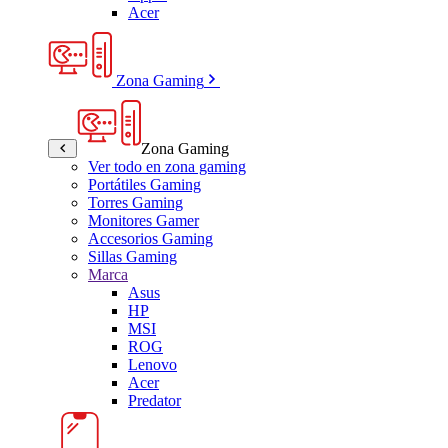
Acer
Zona Gaming
Zona Gaming
Ver todo en zona gaming
Portátiles Gaming
Torres Gaming
Monitores Gamer
Accesorios Gaming
Sillas Gaming
Marca
Asus
HP
MSI
ROG
Lenovo
Acer
Predator