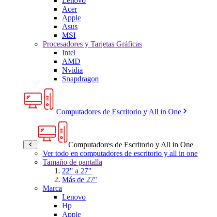
Lenovo
Acer
Apple
Asus
MSI
Procesadores y Tarjetas Gráficas
Intel
AMD
Nvidia
Snapdragon
Computadores de Escritorio y All in One
Computadores de Escritorio y All in One
Ver todo en computadores de escritorio y all in one
Tamaño de pantalla
22" a 27"
Más de 27"
Marca
Lenovo
Hp
Apple