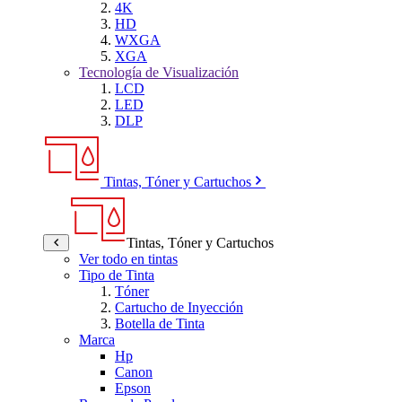
4K
HD
WXGA
XGA
Tecnología de Visualización
LCD
LED
DLP
Tintas, Tóner y Cartuchos
Tintas, Tóner y Cartuchos
Ver todo en tintas
Tipo de Tinta
Tóner
Cartucho de Inyección
Botella de Tinta
Marca
Hp
Canon
Epson