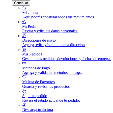
Continuar
Mi cuenta
Aquí podrás consultar todos tus movimientos
Mi Perfil
Revisa y edita tus datos personales.
Direcciones de envio
Agrega, edita y/o elimina una dirección
Mis Pedidos
Gestiona tus pedidos, devoluciones y fechas de entrega.
Métodos de Pago
Agrega y valida tus métodos de pago.
Mi lista de Favoritos
Guarda y revisa tus productos
Sigue tu pedido
Revisa el estado actual de tu pedido.
Descarga tu factura