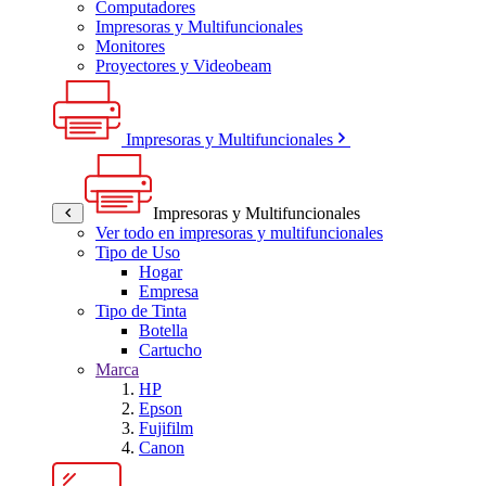
Computadores
Impresoras y Multifuncionales
Monitores
Proyectores y Videobeam
Impresoras y Multifuncionales
Impresoras y Multifuncionales
Ver todo en impresoras y multifuncionales
Tipo de Uso
Hogar
Empresa
Tipo de Tinta
Botella
Cartucho
Marca
HP
Epson
Fujifilm
Canon