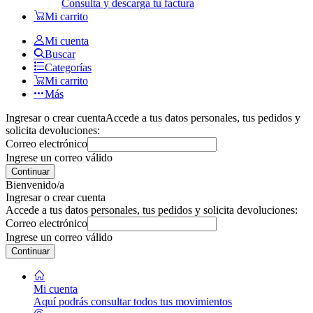
Consulta y descarga tu factura
Mi carrito
Mi cuenta
Buscar
Categorías
Mi carrito
Más
Ingresar o crear cuenta
Accede a tus datos personales, tus pedidos y
solicita devoluciones:
Correo electrónico
Ingrese un correo válido
Continuar
Bienvenido/a
Ingresar o crear cuenta
Accede a tus datos personales, tus pedidos y solicita devoluciones:
Correo electrónico
Ingrese un correo válido
Continuar
Mi cuenta
Aquí podrás consultar todos tus movimientos