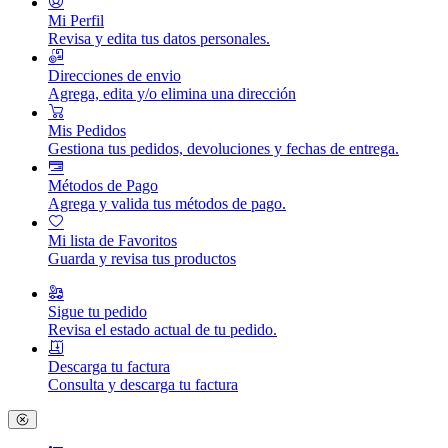
Mi Perfil
Revisa y edita tus datos personales.
Direcciones de envio
Agrega, edita y/o elimina una dirección
Mis Pedidos
Gestiona tus pedidos, devoluciones y fechas de entrega.
Métodos de Pago
Agrega y valida tus métodos de pago.
Mi lista de Favoritos
Guarda y revisa tus productos
Sigue tu pedido
Revisa el estado actual de tu pedido.
Descarga tu factura
Consulta y descarga tu factura