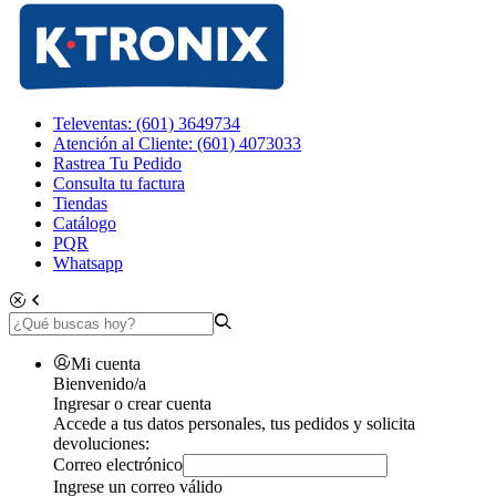
Televentas: (601) 3649734
Atención al Cliente: (601) 4073033
Rastrea Tu Pedido
Consulta tu factura
Tiendas
Catálogo
PQR
Whatsapp
Mi cuenta
Bienvenido/a
Ingresar o crear cuenta
Accede a tus datos personales, tus pedidos y solicita
devoluciones:
Correo electrónico
Ingrese un correo válido