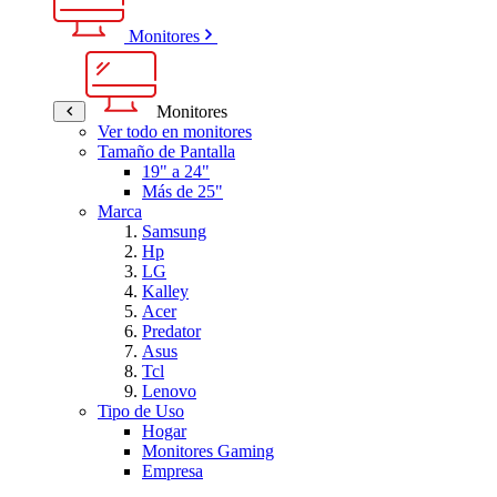
Monitores
Monitores
Ver todo en monitores
Tamaño de Pantalla
19" a 24"
Más de 25"
Marca
Samsung
Hp
LG
Kalley
Acer
Predator
Asus
Tcl
Lenovo
Tipo de Uso
Hogar
Monitores Gaming
Empresa