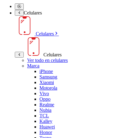
Celulares
Celulares
Celulares
Ver todo en celulares
Marca
iPhone
Samsung
Xiaomi
Motorola
Vivo
Oppo
Realme
Nubia
TCL
Kalley
Huawei
Honor
Tecno