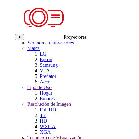
Proyectores
Ver todo en proyectores
Marca
LG
Epson
Samsung
VTA
Predator
Acer
Tipo de Uso
Hogar
Empresa
Resolución de Imagen
Full HD
4K
HD
WXGA
XGA
Tecnología de Visualización