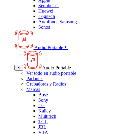
Apple
Sennheiser
Huawei
Logitech
Audífonos Samsung
Sonos
Audio Portable
Audio Portable
Ver todo en audio portable
Parlantes
Grabadoras y Radios
Marcas
Bose
Sony
LG
Kalley
Multitech
TCL
JBL
VTA