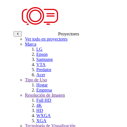
Proyectores
Ver todo en proyectores
Marca
LG
Epson
Samsung
VTA
Predator
Acer
Tipo de Uso
Hogar
Empresa
Resolución de Imagen
Full HD
4K
HD
WXGA
XGA
Tecnología de Visualización