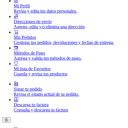
Mi Perfil
Revisa y edita tus datos personales.
Direcciones de envio
Agrega, edita y/o elimina una dirección
Mis Pedidos
Gestiona tus pedidos, devoluciones y fechas de entrega.
Métodos de Pago
Agrega y valida tus métodos de pago.
Mi lista de Favoritos
Guarda y revisa tus productos
Sigue tu pedido
Revisa el estado actual de tu pedido.
Descarga tu factura
Consulta y descarga tu factura