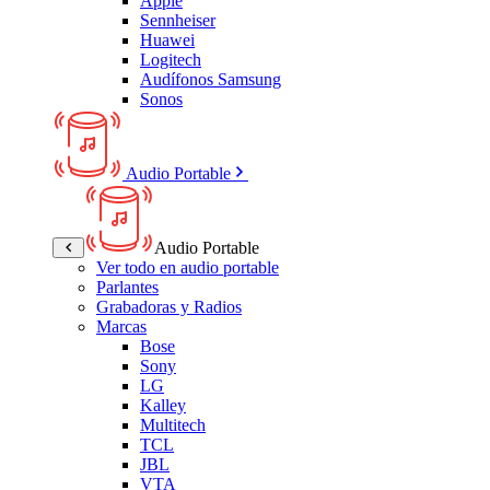
Apple
Sennheiser
Huawei
Logitech
Audífonos Samsung
Sonos
Audio Portable
Audio Portable
Ver todo en audio portable
Parlantes
Grabadoras y Radios
Marcas
Bose
Sony
LG
Kalley
Multitech
TCL
JBL
VTA