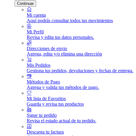
Continuar
Mi cuenta
Aquí podrás consultar todos tus movimientos
Mi Perfil
Revisa y edita tus datos personales.
Direcciones de envio
Agrega, edita y/o elimina una dirección
Mis Pedidos
Gestiona tus pedidos, devoluciones y fechas de entrega.
Métodos de Pago
Agrega y valida tus métodos de pago.
Mi lista de Favoritos
Guarda y revisa tus productos
Sigue tu pedido
Revisa el estado actual de tu pedido.
Descarga tu factura