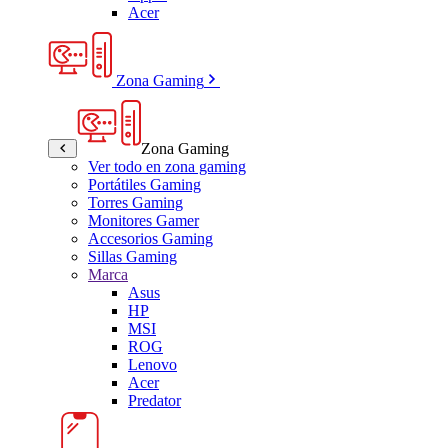
Acer
Zona Gaming
Zona Gaming
Ver todo en zona gaming
Portátiles Gaming
Torres Gaming
Monitores Gamer
Accesorios Gaming
Sillas Gaming
Marca
Asus
HP
MSI
ROG
Lenovo
Acer
Predator