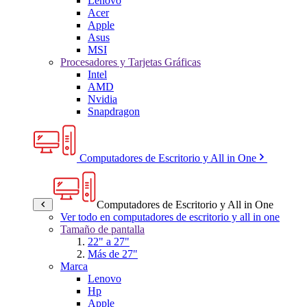
Lenovo
Acer
Apple
Asus
MSI
Procesadores y Tarjetas Gráficas
Intel
AMD
Nvidia
Snapdragon
Computadores de Escritorio y All in One
Computadores de Escritorio y All in One
Ver todo en computadores de escritorio y all in one
Tamaño de pantalla
22" a 27"
Más de 27"
Marca
Lenovo
Hp
Apple