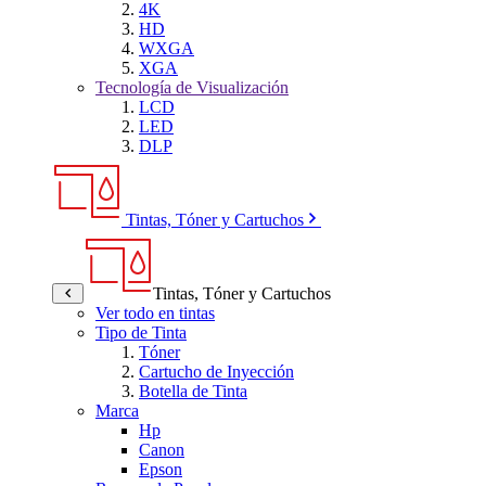
4K
HD
WXGA
XGA
Tecnología de Visualización
LCD
LED
DLP
Tintas, Tóner y Cartuchos
Tintas, Tóner y Cartuchos
Ver todo en tintas
Tipo de Tinta
Tóner
Cartucho de Inyección
Botella de Tinta
Marca
Hp
Canon
Epson