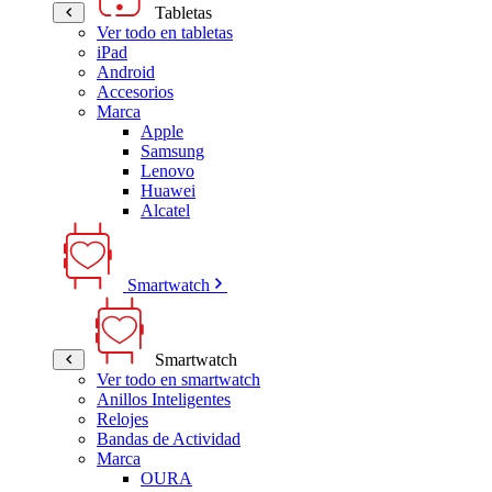
Tabletas
Ver todo en tabletas
iPad
Android
Accesorios
Marca
Apple
Samsung
Lenovo
Huawei
Alcatel
Smartwatch
Smartwatch
Ver todo en smartwatch
Anillos Inteligentes
Relojes
Bandas de Actividad
Marca
OURA