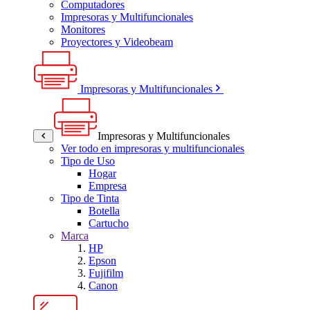
Computadores
Impresoras y Multifuncionales
Monitores
Proyectores y Videobeam
Impresoras y Multifuncionales
Impresoras y Multifuncionales
Ver todo en impresoras y multifuncionales
Tipo de Uso
Hogar
Empresa
Tipo de Tinta
Botella
Cartucho
Marca
HP
Epson
Fujifilm
Canon