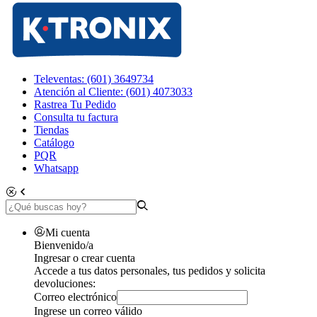
Televentas: (601) 3649734
Atención al Cliente: (601) 4073033
Rastrea Tu Pedido
Consulta tu factura
Tiendas
Catálogo
PQR
Whatsapp
Mi cuenta
Bienvenido/a
Ingresar o crear cuenta
Accede a tus datos personales, tus pedidos y solicita
devoluciones:
Correo electrónico
Ingrese un correo válido