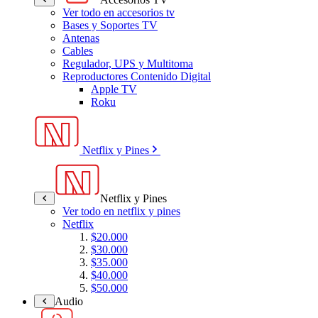
Ver todo en accesorios tv
Bases y Soportes TV
Antenas
Cables
Regulador, UPS y Multitoma
Reproductores Contenido Digital
Apple TV
Roku
Netflix y Pines
Netflix y Pines
Ver todo en netflix y pines
Netflix
$20.000
$30.000
$35.000
$40.000
$50.000
Audio