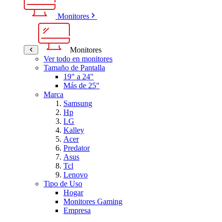
Monitores
Monitores
Ver todo en monitores
Tamaño de Pantalla
19" a 24"
Más de 25"
Marca
Samsung
Hp
LG
Kalley
Acer
Predator
Asus
Tcl
Lenovo
Tipo de Uso
Hogar
Monitores Gaming
Empresa