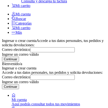
Consulta y descarga tu factura
Mi carrito
Mi cuenta
Buscar
Categorías
Mi carrito
Más
Ingresar o crear cuenta
Accede a tus datos personales, tus pedidos y
solicita devoluciones:
Correo electrónico
Ingrese un correo válido
Continuar
Bienvenido/a
Ingresar o crear cuenta
Accede a tus datos personales, tus pedidos y solicita devoluciones:
Correo electrónico
Ingrese un correo válido
Continuar
Mi cuenta
Aquí podrás consultar todos tus movimientos