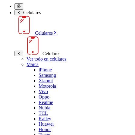
Celulares
Celulares
Celulares
Ver todo en celulares
Marca
iPhone
Samsung
Xiaomi
Motorola
Vivo
Oppo
Realme
Nubia
TCL
Kalley
Huawei
Honor
Tecno