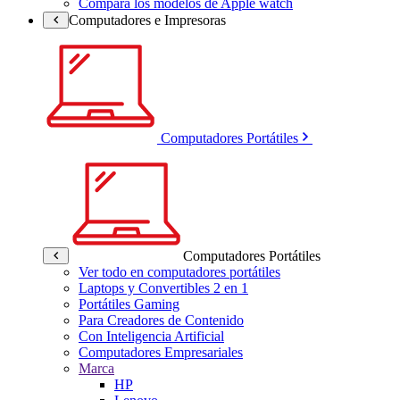
Compara los modelos de Apple watch
Computadores e Impresoras
Computadores Portátiles
Computadores Portátiles
Ver todo en computadores portátiles
Laptops y Convertibles 2 en 1
Portátiles Gaming
Para Creadores de Contenido
Con Inteligencia Artificial
Computadores Empresariales
Marca
HP