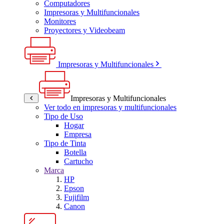
Computadores
Impresoras y Multifuncionales
Monitores
Proyectores y Videobeam
Impresoras y Multifuncionales
Impresoras y Multifuncionales
Ver todo en impresoras y multifuncionales
Tipo de Uso
Hogar
Empresa
Tipo de Tinta
Botella
Cartucho
Marca
HP
Epson
Fujifilm
Canon