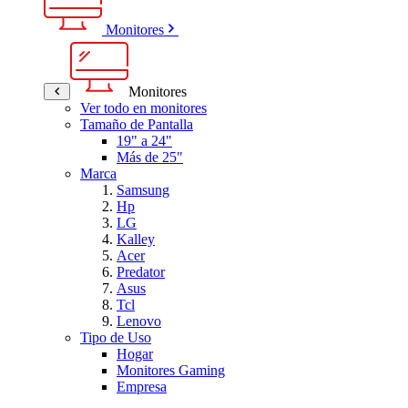
Monitores
Monitores
Ver todo en monitores
Tamaño de Pantalla
19" a 24"
Más de 25"
Marca
Samsung
Hp
LG
Kalley
Acer
Predator
Asus
Tcl
Lenovo
Tipo de Uso
Hogar
Monitores Gaming
Empresa