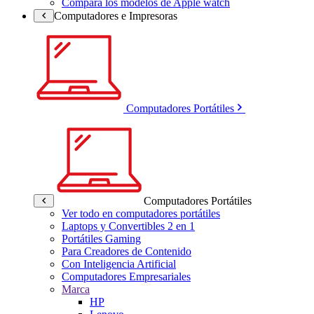
Compara los modelos de Apple watch
Computadores e Impresoras
Computadores Portátiles
Computadores Portátiles
Ver todo en computadores portátiles
Laptops y Convertibles 2 en 1
Portátiles Gaming
Para Creadores de Contenido
Con Inteligencia Artificial
Computadores Empresariales
Marca
HP