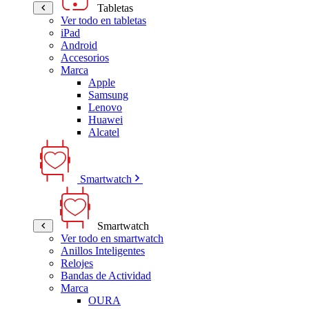
Tabletas
Ver todo en tabletas
iPad
Android
Accesorios
Marca
Apple
Samsung
Lenovo
Huawei
Alcatel
Smartwatch
Smartwatch
Ver todo en smartwatch
Anillos Inteligentes
Relojes
Bandas de Actividad
Marca
OURA