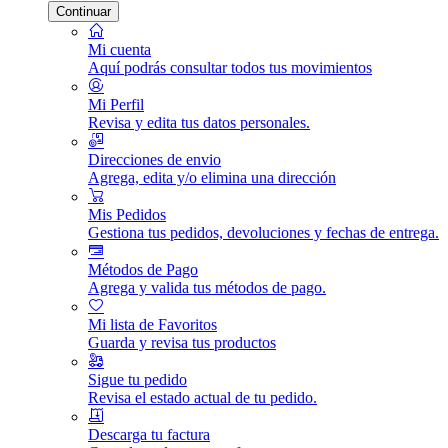
Continuar
Mi cuenta
Aquí podrás consultar todos tus movimientos
Mi Perfil
Revisa y edita tus datos personales.
Direcciones de envio
Agrega, edita y/o elimina una dirección
Mis Pedidos
Gestiona tus pedidos, devoluciones y fechas de entrega.
Métodos de Pago
Agrega y valida tus métodos de pago.
Mi lista de Favoritos
Guarda y revisa tus productos
Sigue tu pedido
Revisa el estado actual de tu pedido.
Descarga tu factura