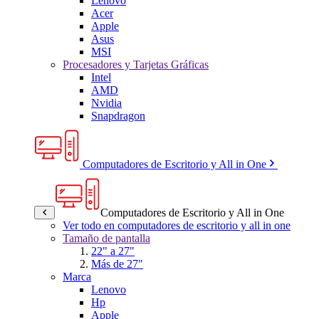
Lenovo
Acer
Apple
Asus
MSI
Procesadores y Tarjetas Gráficas
Intel
AMD
Nvidia
Snapdragon
Computadores de Escritorio y All in One
Computadores de Escritorio y All in One
Ver todo en computadores de escritorio y all in one
Tamaño de pantalla
22" a 27"
Más de 27"
Marca
Lenovo
Hp
Apple