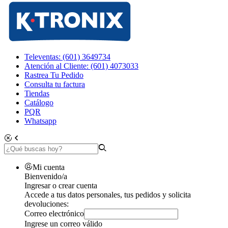
Televentas: (601) 3649734
Atención al Cliente: (601) 4073033
Rastrea Tu Pedido
Consulta tu factura
Tiendas
Catálogo
PQR
Whatsapp
Mi cuenta
Bienvenido/a
Ingresar o crear cuenta
Accede a tus datos personales, tus pedidos y solicita
devoluciones:
Correo electrónico
Ingrese un correo válido