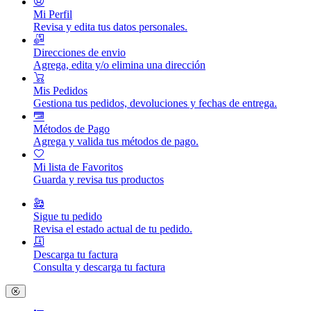
Mi Perfil
Revisa y edita tus datos personales.
Direcciones de envio
Agrega, edita y/o elimina una dirección
Mis Pedidos
Gestiona tus pedidos, devoluciones y fechas de entrega.
Métodos de Pago
Agrega y valida tus métodos de pago.
Mi lista de Favoritos
Guarda y revisa tus productos
Sigue tu pedido
Revisa el estado actual de tu pedido.
Descarga tu factura
Consulta y descarga tu factura