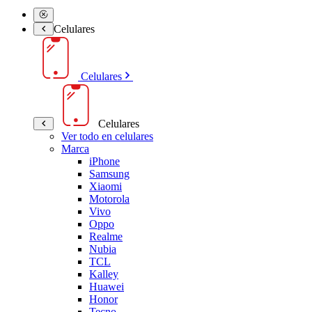
Celulares
Celulares
Celulares
Ver todo en celulares
Marca
iPhone
Samsung
Xiaomi
Motorola
Vivo
Oppo
Realme
Nubia
TCL
Kalley
Huawei
Honor
Tecno