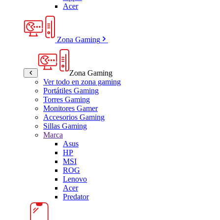
Acer
Zona Gaming
Zona Gaming
Ver todo en zona gaming
Portátiles Gaming
Torres Gaming
Monitores Gamer
Accesorios Gaming
Sillas Gaming
Marca
Asus
HP
MSI
ROG
Lenovo
Acer
Predator