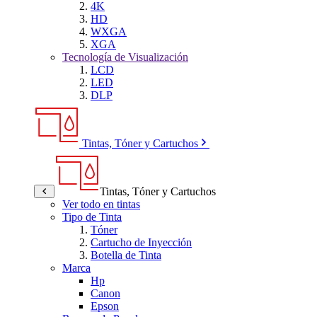
4K
HD
WXGA
XGA
Tecnología de Visualización
LCD
LED
DLP
Tintas, Tóner y Cartuchos
Tintas, Tóner y Cartuchos
Ver todo en tintas
Tipo de Tinta
Tóner
Cartucho de Inyección
Botella de Tinta
Marca
Hp
Canon
Epson