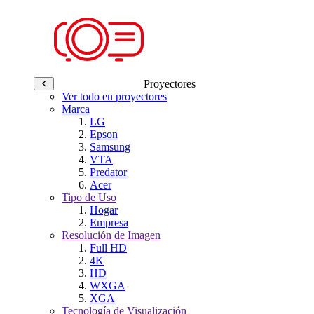
Proyectores
Ver todo en proyectores
Marca
LG
Epson
Samsung
VTA
Predator
Acer
Tipo de Uso
Hogar
Empresa
Resolución de Imagen
Full HD
4K
HD
WXGA
XGA
Tecnología de Visualización