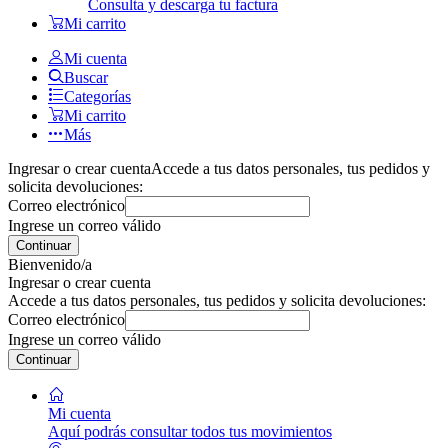
Consulta y descarga tu factura
Mi carrito
Mi cuenta
Buscar
Categorías
Mi carrito
Más
Ingresar o crear cuenta
Accede a tus datos personales, tus pedidos y
solicita devoluciones:
Correo electrónico
Ingrese un correo válido
Continuar
Bienvenido/a
Ingresar o crear cuenta
Accede a tus datos personales, tus pedidos y solicita devoluciones:
Correo electrónico
Ingrese un correo válido
Continuar
Mi cuenta
Aquí podrás consultar todos tus movimientos