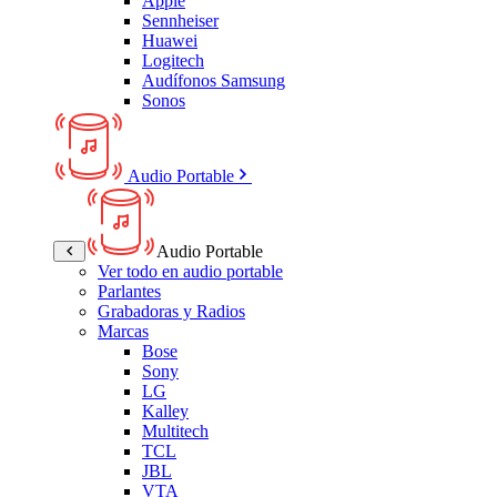
Apple
Sennheiser
Huawei
Logitech
Audífonos Samsung
Sonos
Audio Portable
Audio Portable
Ver todo en audio portable
Parlantes
Grabadoras y Radios
Marcas
Bose
Sony
LG
Kalley
Multitech
TCL
JBL
VTA