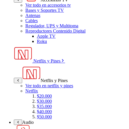
Ver todo en accesorios tv
Bases y Soportes TV
Antenas
Cables
Regulador, UPS y Multitoma
Reproductores Contenido Digital
Apple TV
Roku
Netflix y Pines
Netflix y Pines
Ver todo en netflix y pines
Netflix
$20.000
$30.000
$35.000
$40.000
$50.000
Audio