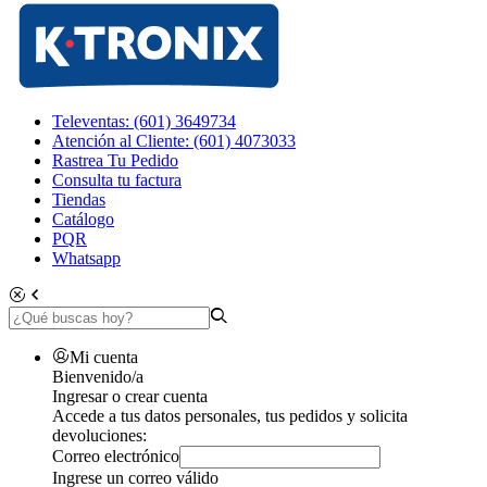
Televentas: (601) 3649734
Atención al Cliente: (601) 4073033
Rastrea Tu Pedido
Consulta tu factura
Tiendas
Catálogo
PQR
Whatsapp
Mi cuenta
Bienvenido/a
Ingresar o crear cuenta
Accede a tus datos personales, tus pedidos y solicita
devoluciones:
Correo electrónico
Ingrese un correo válido