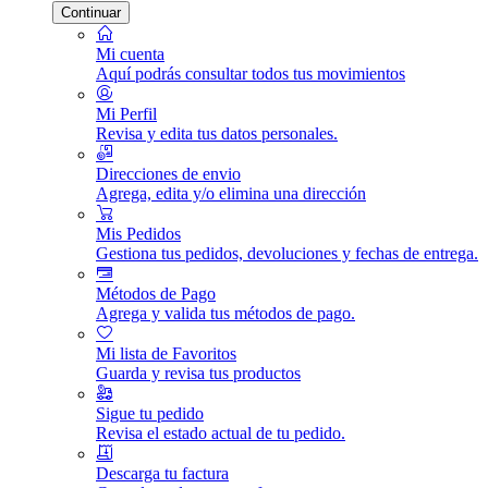
Continuar
Mi cuenta
Aquí podrás consultar todos tus movimientos
Mi Perfil
Revisa y edita tus datos personales.
Direcciones de envio
Agrega, edita y/o elimina una dirección
Mis Pedidos
Gestiona tus pedidos, devoluciones y fechas de entrega.
Métodos de Pago
Agrega y valida tus métodos de pago.
Mi lista de Favoritos
Guarda y revisa tus productos
Sigue tu pedido
Revisa el estado actual de tu pedido.
Descarga tu factura