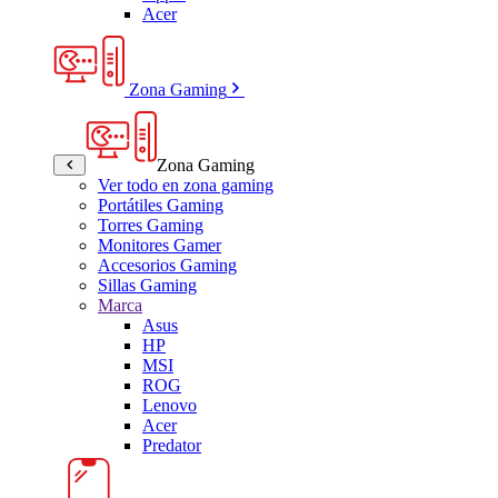
Acer
Zona Gaming
Zona Gaming
Ver todo en zona gaming
Portátiles Gaming
Torres Gaming
Monitores Gamer
Accesorios Gaming
Sillas Gaming
Marca
Asus
HP
MSI
ROG
Lenovo
Acer
Predator