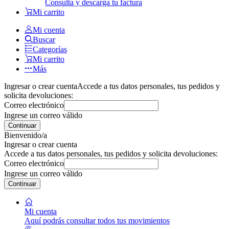
Consulta y descarga tu factura
Mi carrito
Mi cuenta
Buscar
Categorías
Mi carrito
Más
Ingresar o crear cuenta
Accede a tus datos personales, tus pedidos y
solicita devoluciones:
Correo electrónico
Ingrese un correo válido
Continuar
Bienvenido/a
Ingresar o crear cuenta
Accede a tus datos personales, tus pedidos y solicita devoluciones:
Correo electrónico
Ingrese un correo válido
Continuar
Mi cuenta
Aquí podrás consultar todos tus movimientos