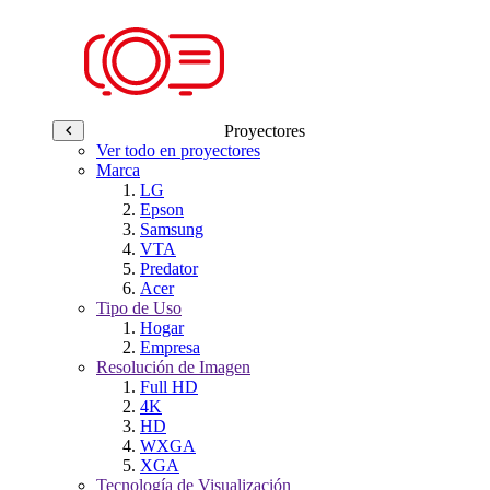
Proyectores
Ver todo en proyectores
Marca
LG
Epson
Samsung
VTA
Predator
Acer
Tipo de Uso
Hogar
Empresa
Resolución de Imagen
Full HD
4K
HD
WXGA
XGA
Tecnología de Visualización