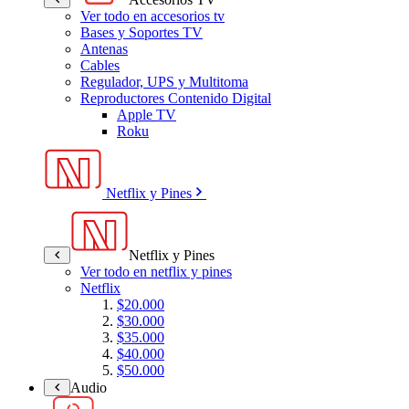
Ver todo en accesorios tv
Bases y Soportes TV
Antenas
Cables
Regulador, UPS y Multitoma
Reproductores Contenido Digital
Apple TV
Roku
Netflix y Pines
Netflix y Pines
Ver todo en netflix y pines
Netflix
$20.000
$30.000
$35.000
$40.000
$50.000
Audio