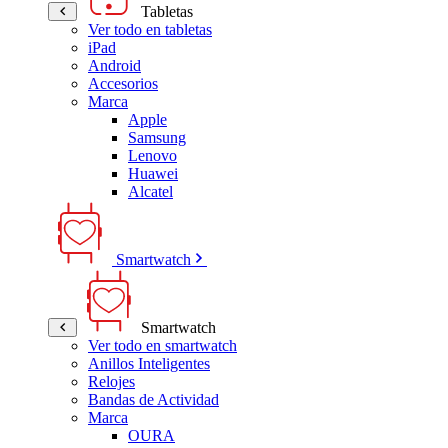
Tabletas
Ver todo en tabletas
iPad
Android
Accesorios
Marca
Apple
Samsung
Lenovo
Huawei
Alcatel
Smartwatch
Smartwatch
Ver todo en smartwatch
Anillos Inteligentes
Relojes
Bandas de Actividad
Marca
OURA