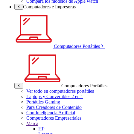
Compara los modelos de Apple watch
Computadores e Impresoras
Computadores Portátiles
Computadores Portátiles
Ver todo en computadores portátiles
Laptops y Convertibles 2 en 1
Portátiles Gaming
Para Creadores de Contenido
Con Inteligencia Artificial
Computadores Empresariales
Marca
HP