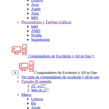
Lenovo
Acer
Apple
Asus
MSI
Procesadores y Tarjetas Gráficas
Intel
AMD
Nvidia
Snapdragon
Computadores de Escritorio y All in One
Computadores de Escritorio y All in One
Ver todo en computadores de escritorio y all in one
Tamaño de pantalla
22" a 27"
Más de 27"
Marca
Lenovo
Hp
Apple