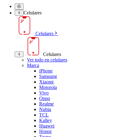
Celulares
Celulares
Celulares
Ver todo en celulares
Marca
iPhone
Samsung
Xiaomi
Motorola
Vivo
Oppo
Realme
Nubia
TCL
Kalley
Huawei
Honor
Tecno