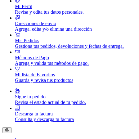
Mi Perfil
Revisa y edita tus datos personales.
Direcciones de envio
Agrega, edita y/o elimina una dirección
Mis Pedidos
Gestiona tus pedidos, devoluciones y fechas de entrega.
Métodos de Pago
Agrega y valida tus métodos de pago.
Mi lista de Favoritos
Guarda y revisa tus productos
Sigue tu pedido
Revisa el estado actual de tu pedido.
Descarga tu factura
Consulta y descarga tu factura