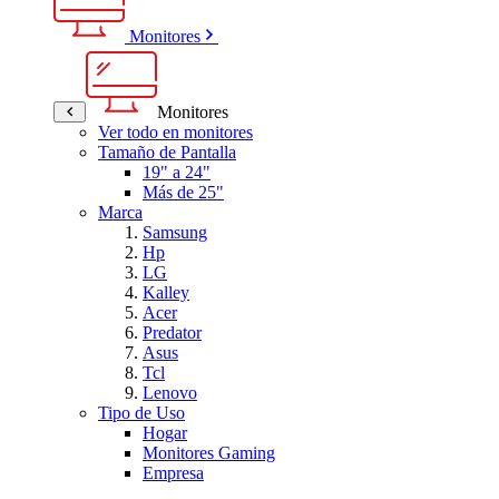
Monitores
Monitores
Ver todo en monitores
Tamaño de Pantalla
19" a 24"
Más de 25"
Marca
Samsung
Hp
LG
Kalley
Acer
Predator
Asus
Tcl
Lenovo
Tipo de Uso
Hogar
Monitores Gaming
Empresa