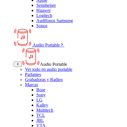
Apple
Sennheiser
Huawei
Logitech
Audífonos Samsung
Sonos
Audio Portable
Audio Portable
Ver todo en audio portable
Parlantes
Grabadoras y Radios
Marcas
Bose
Sony
LG
Kalley
Multitech
TCL
JBL
VTA