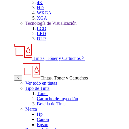
4K
HD
WXGA
XGA
Tecnología de Visualización
LCD
LED
DLP
Tintas, Tóner y Cartuchos
Tintas, Tóner y Cartuchos
Ver todo en tintas
Tipo de Tinta
Tóner
Cartucho de Inyección
Botella de Tinta
Marca
Hp
Canon
Epson