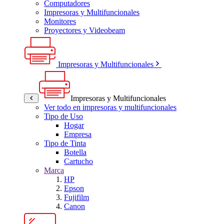
Computadores
Impresoras y Multifuncionales
Monitores
Proyectores y Videobeam
Impresoras y Multifuncionales
Impresoras y Multifuncionales
Ver todo en impresoras y multifuncionales
Tipo de Uso
Hogar
Empresa
Tipo de Tinta
Botella
Cartucho
Marca
HP
Epson
Fujifilm
Canon