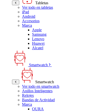
Tabletas
Ver todo en tabletas
iPad
Android
Accesorios
Marca
Apple
Samsung
Lenovo
Huawei
Alcatel
Smartwatch
Smartwatch
Ver todo en smartwatch
Anillos Inteligentes
Relojes
Bandas de Actividad
Marca
OURA