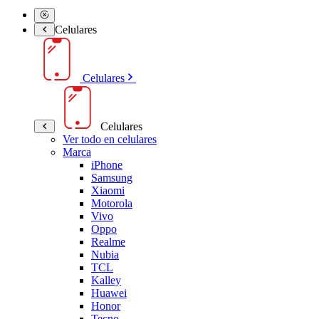
Celulares
Celulares
Celulares
Ver todo en celulares
Marca
iPhone
Samsung
Xiaomi
Motorola
Vivo
Oppo
Realme
Nubia
TCL
Kalley
Huawei
Honor
Tecno