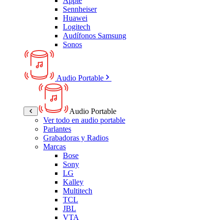
Apple
Sennheiser
Huawei
Logitech
Audífonos Samsung
Sonos
Audio Portable
Audio Portable
Ver todo en audio portable
Parlantes
Grabadoras y Radios
Marcas
Bose
Sony
LG
Kalley
Multitech
TCL
JBL
VTA