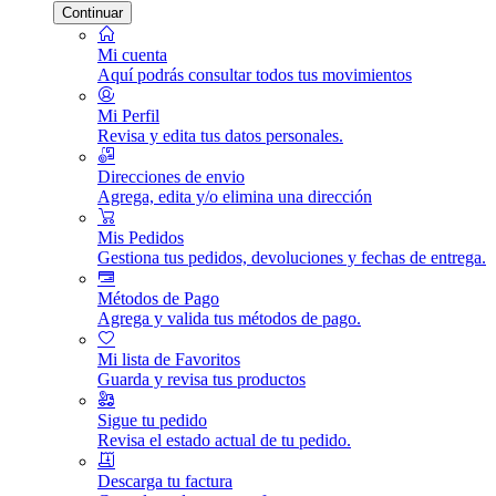
Continuar
Mi cuenta
Aquí podrás consultar todos tus movimientos
Mi Perfil
Revisa y edita tus datos personales.
Direcciones de envio
Agrega, edita y/o elimina una dirección
Mis Pedidos
Gestiona tus pedidos, devoluciones y fechas de entrega.
Métodos de Pago
Agrega y valida tus métodos de pago.
Mi lista de Favoritos
Guarda y revisa tus productos
Sigue tu pedido
Revisa el estado actual de tu pedido.
Descarga tu factura