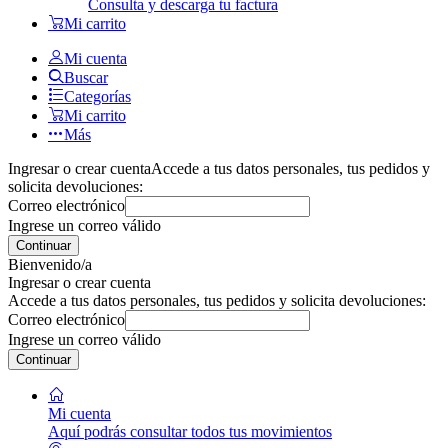
Consulta y descarga tu factura
Mi carrito
Mi cuenta
Buscar
Categorías
Mi carrito
Más
Ingresar o crear cuenta
Accede a tus datos personales, tus pedidos y
solicita devoluciones:
Correo electrónico
Ingrese un correo válido
Continuar
Bienvenido/a
Ingresar o crear cuenta
Accede a tus datos personales, tus pedidos y solicita devoluciones:
Correo electrónico
Ingrese un correo válido
Continuar
Mi cuenta
Aquí podrás consultar todos tus movimientos