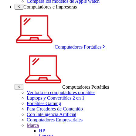
Compara los modelos de Apple watch
Computadores e Impresoras
Computadores Portátiles
Computadores Portátiles
Ver todo en computadores portátiles
Laptops y Convertibles 2 en 1
Portátiles Gaming
Para Creadores de Contenido
Con Inteligencia Artificial
Computadores Empresariales
Marca
HP