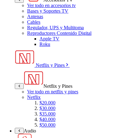
Ver todo en accesorios tv
Bases y Soportes TV
Antenas
Cables
Regulador, UPS y Multitoma
Reproductores Contenido Digital
Apple TV
Roku
Netflix y Pines
Netflix y Pines
Ver todo en netflix y pines
Netflix
$20.000
$30.000
$35.000
$40.000
$50.000
Audio