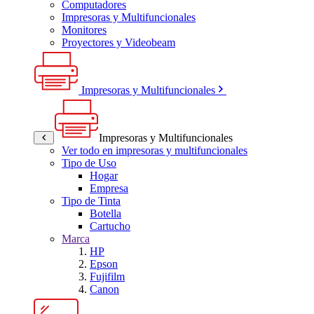
Computadores
Impresoras y Multifuncionales
Monitores
Proyectores y Videobeam
Impresoras y Multifuncionales
Impresoras y Multifuncionales
Ver todo en impresoras y multifuncionales
Tipo de Uso
Hogar
Empresa
Tipo de Tinta
Botella
Cartucho
Marca
HP
Epson
Fujifilm
Canon