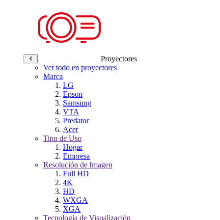
Proyectores
Ver todo en proyectores
Marca
LG
Epson
Samsung
VTA
Predator
Acer
Tipo de Uso
Hogar
Empresa
Resolución de Imagen
Full HD
4K
HD
WXGA
XGA
Tecnología de Visualización