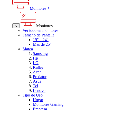
Monitores
Monitores
Ver todo en monitores
Tamaño de Pantalla
19" a 24"
Más de 25"
Marca
Samsung
Hp
LG
Kalley
Acer
Predator
Asus
Tcl
Lenovo
Tipo de Uso
Hogar
Monitores Gaming
Empresa