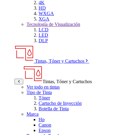
4K
HD
WXGA
XGA
Tecnología de Visualización
LCD
LED
DLP
Tintas, Tóner y Cartuchos
Tintas, Tóner y Cartuchos
Ver todo en tintas
Tipo de Tinta
Tóner
Cartucho de Inyección
Botella de Tinta
Marca
Hp
Canon
Epson