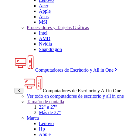
Lenovo
Acer
Apple
Asus
MSI
Procesadores y Tarjetas Gráficas
Intel
AMD
Nvidia
Snapdragon
Computadores de Escritorio y All in One
Computadores de Escritorio y All in One
Ver todo en computadores de escritorio y all in one
Tamaño de pantalla
22" a 27"
Más de 27"
Marca
Lenovo
Hp
Apple