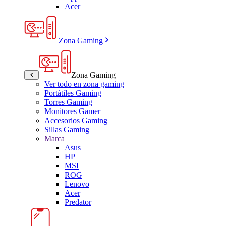
Acer
Zona Gaming
Zona Gaming
Ver todo en zona gaming
Portátiles Gaming
Torres Gaming
Monitores Gamer
Accesorios Gaming
Sillas Gaming
Marca
Asus
HP
MSI
ROG
Lenovo
Acer
Predator