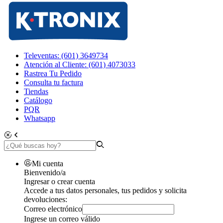
Televentas: (601) 3649734
Atención al Cliente: (601) 4073033
Rastrea Tu Pedido
Consulta tu factura
Tiendas
Catálogo
PQR
Whatsapp
Mi cuenta
Bienvenido/a
Ingresar o crear cuenta
Accede a tus datos personales, tus pedidos y solicita
devoluciones:
Correo electrónico
Ingrese un correo válido