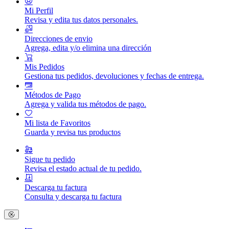
Mi Perfil
Revisa y edita tus datos personales.
Direcciones de envio
Agrega, edita y/o elimina una dirección
Mis Pedidos
Gestiona tus pedidos, devoluciones y fechas de entrega.
Métodos de Pago
Agrega y valida tus métodos de pago.
Mi lista de Favoritos
Guarda y revisa tus productos
Sigue tu pedido
Revisa el estado actual de tu pedido.
Descarga tu factura
Consulta y descarga tu factura