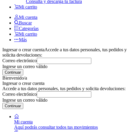
Consulta y descarga tu factura
Mi carrito
Mi cuenta
Buscar
Categorías
Mi carrito
Más
Ingresar o crear cuenta
Accede a tus datos personales, tus pedidos y
solicita devoluciones:
Correo electrónico
Ingrese un correo válido
Continuar
Bienvenido/a
Ingresar o crear cuenta
Accede a tus datos personales, tus pedidos y solicita devoluciones:
Correo electrónico
Ingrese un correo válido
Continuar
Mi cuenta
Aquí podrás consultar todos tus movimientos