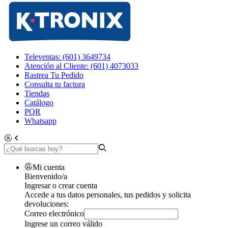
Televentas: (601) 3649734
Atención al Cliente: (601) 4073033
Rastrea Tu Pedido
Consulta tu factura
Tiendas
Catálogo
PQR
Whatsapp
Mi cuenta
Bienvenido/a
Ingresar o crear cuenta
Accede a tus datos personales, tus pedidos y solicita
devoluciones:
Correo electrónico
Ingrese un correo válido