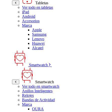
Tabletas
Ver todo en tabletas
iPad
Android
Accesorios
Marca
Apple
Samsung
Lenovo
Huawei
Alcatel
Smartwatch
Smartwatch
Ver todo en smartwatch
Anillos Inteligentes
Relojes
Bandas de Actividad
Marca
OURA