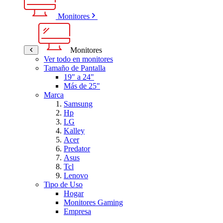
Monitores
Monitores
Ver todo en monitores
Tamaño de Pantalla
19" a 24"
Más de 25"
Marca
Samsung
Hp
LG
Kalley
Acer
Predator
Asus
Tcl
Lenovo
Tipo de Uso
Hogar
Monitores Gaming
Empresa