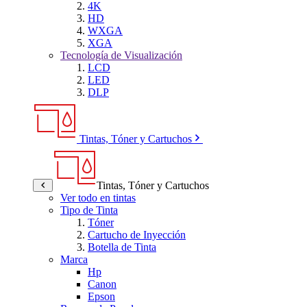
4K
HD
WXGA
XGA
Tecnología de Visualización
LCD
LED
DLP
Tintas, Tóner y Cartuchos
Tintas, Tóner y Cartuchos
Ver todo en tintas
Tipo de Tinta
Tóner
Cartucho de Inyección
Botella de Tinta
Marca
Hp
Canon
Epson