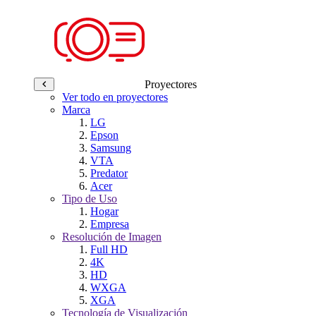
Proyectores
Ver todo en proyectores
Marca
LG
Epson
Samsung
VTA
Predator
Acer
Tipo de Uso
Hogar
Empresa
Resolución de Imagen
Full HD
4K
HD
WXGA
XGA
Tecnología de Visualización