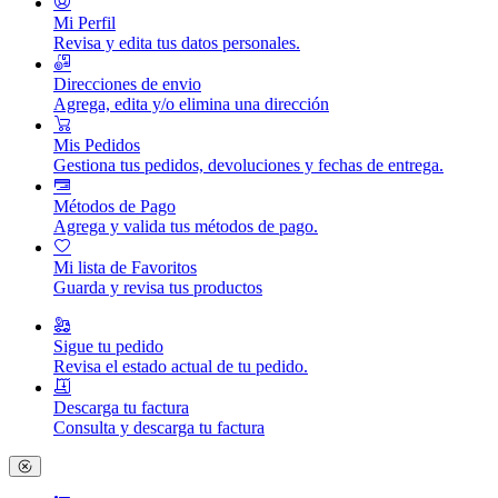
Mi Perfil
Revisa y edita tus datos personales.
Direcciones de envio
Agrega, edita y/o elimina una dirección
Mis Pedidos
Gestiona tus pedidos, devoluciones y fechas de entrega.
Métodos de Pago
Agrega y valida tus métodos de pago.
Mi lista de Favoritos
Guarda y revisa tus productos
Sigue tu pedido
Revisa el estado actual de tu pedido.
Descarga tu factura
Consulta y descarga tu factura