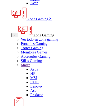
Acer
Zona Gaming
Zona Gaming
Ver todo en zona gaming
Portátiles Gaming
Torres Gaming
Monitores Gamer
Accesorios Gaming
Sillas Gaming
Marca
Asus
HP
MSI
ROG
Lenovo
Acer
Predator