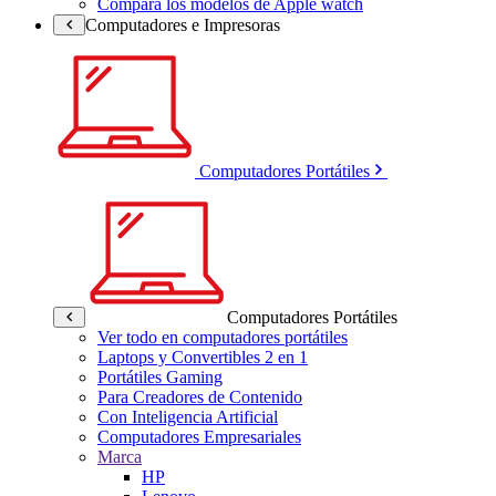
Compara los modelos de Apple watch
Computadores e Impresoras
Computadores Portátiles
Computadores Portátiles
Ver todo en computadores portátiles
Laptops y Convertibles 2 en 1
Portátiles Gaming
Para Creadores de Contenido
Con Inteligencia Artificial
Computadores Empresariales
Marca
HP