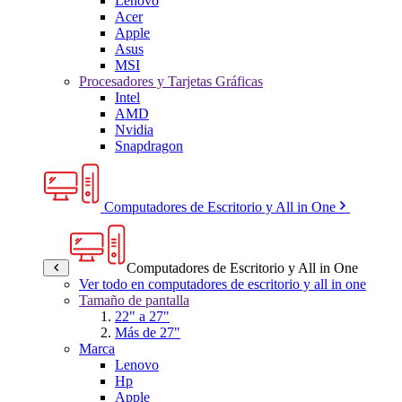
Lenovo
Acer
Apple
Asus
MSI
Procesadores y Tarjetas Gráficas
Intel
AMD
Nvidia
Snapdragon
Computadores de Escritorio y All in One
Computadores de Escritorio y All in One
Ver todo en computadores de escritorio y all in one
Tamaño de pantalla
22" a 27"
Más de 27"
Marca
Lenovo
Hp
Apple