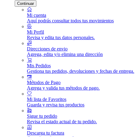
Continuar
Mi cuenta
Aquí podrás consultar todos tus movimientos
Mi Perfil
Revisa y edita tus datos personales.
Direcciones de envio
Agrega, edita y/o elimina una dirección
Mis Pedidos
Gestiona tus pedidos, devoluciones y fechas de entrega.
Métodos de Pago
Agrega y valida tus métodos de pago.
Mi lista de Favoritos
Guarda y revisa tus productos
Sigue tu pedido
Revisa el estado actual de tu pedido.
Descarga tu factura