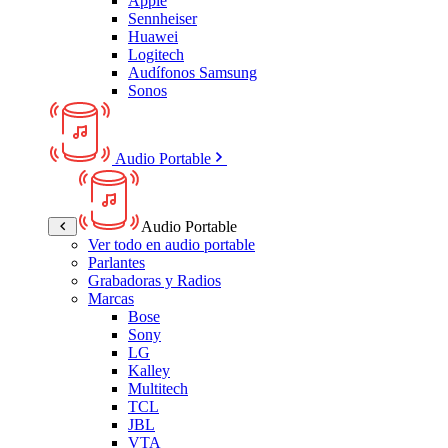
Apple
Sennheiser
Huawei
Logitech
Audífonos Samsung
Sonos
Audio Portable
Audio Portable
Ver todo en audio portable
Parlantes
Grabadoras y Radios
Marcas
Bose
Sony
LG
Kalley
Multitech
TCL
JBL
VTA