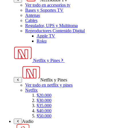
Ver todo en accesorios tv
Bases y Soportes TV
Antenas
Cables
Regulador, UPS y Multitoma
Reproductores Contenido Digital
Apple TV
Roku
Netflix y Pines
Netflix y Pines
Ver todo en netflix y pines
Netflix
$20.000
$30.000
$35.000
$40.000
$50.000
Audio