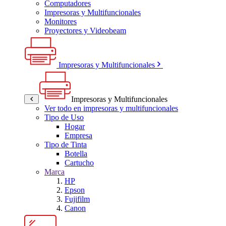
Computadores
Impresoras y Multifuncionales
Monitores
Proyectores y Videobeam
Impresoras y Multifuncionales
Impresoras y Multifuncionales
Ver todo en impresoras y multifuncionales
Tipo de Uso
Hogar
Empresa
Tipo de Tinta
Botella
Cartucho
Marca
HP
Epson
Fujifilm
Canon