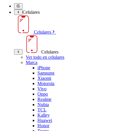
Celulares
Celulares
Celulares
Ver todo en celulares
Marca
iPhone
Samsung
Xiaomi
Motorola
Vivo
Oppo
Realme
Nubia
TCL
Kalley
Huawei
Honor
Tecno