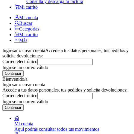
Consulta y descarga tu factura
Mi carrito
Mi cuenta
Buscar
Categorías
Mi carrito
Más
Ingresar o crear cuenta
Accede a tus datos personales, tus pedidos y
solicita devoluciones:
Correo electrónico
Ingrese un correo válido
Continuar
Bienvenido/a
Ingresar o crear cuenta
Accede a tus datos personales, tus pedidos y solicita devoluciones:
Correo electrónico
Ingrese un correo válido
Continuar
Mi cuenta
Aquí podrás consultar todos tus movimientos