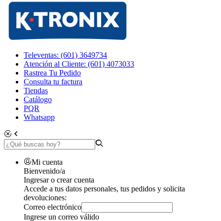
Televentas: (601) 3649734
Atención al Cliente: (601) 4073033
Rastrea Tu Pedido
Consulta tu factura
Tiendas
Catálogo
PQR
Whatsapp
Mi cuenta
Bienvenido/a
Ingresar o crear cuenta
Accede a tus datos personales, tus pedidos y solicita
devoluciones:
Correo electrónico
Ingrese un correo válido