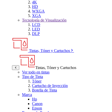
4K
HD
WXGA
XGA
Tecnología de Visualización
LCD
LED
DLP
Tintas, Tóner y Cartuchos
Tintas, Tóner y Cartuchos
Ver todo en tintas
Tipo de Tinta
Tóner
Cartucho de Inyección
Botella de Tinta
Marca
Hp
Canon
Epson