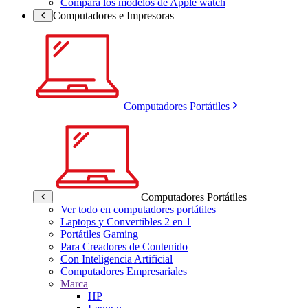
Compara los modelos de Apple watch
Computadores e Impresoras
Computadores Portátiles
Computadores Portátiles
Ver todo en computadores portátiles
Laptops y Convertibles 2 en 1
Portátiles Gaming
Para Creadores de Contenido
Con Inteligencia Artificial
Computadores Empresariales
Marca
HP