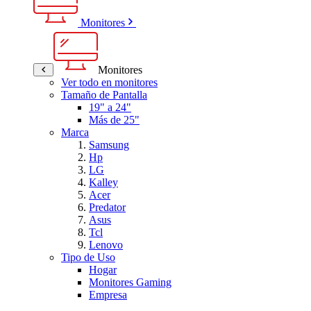
Monitores
Monitores
Ver todo en monitores
Tamaño de Pantalla
19" a 24"
Más de 25"
Marca
Samsung
Hp
LG
Kalley
Acer
Predator
Asus
Tcl
Lenovo
Tipo de Uso
Hogar
Monitores Gaming
Empresa