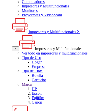
Computadores
Impresoras y Multifuncionales
Monitores
Proyectores y Videobeam
Impresoras y Multifuncionales
Impresoras y Multifuncionales
Ver todo en impresoras y multifuncionales
Tipo de Uso
Hogar
Empresa
Tipo de Tinta
Botella
Cartucho
Marca
HP
Epson
Fujifilm
Canon