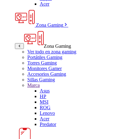
Acer
Zona Gaming
Zona Gaming
Ver todo en zona gaming
Portátiles Gaming
Torres Gaming
Monitores Gamer
Accesorios Gaming
Sillas Gaming
Marca
Asus
HP
MSI
ROG
Lenovo
Acer
Predator