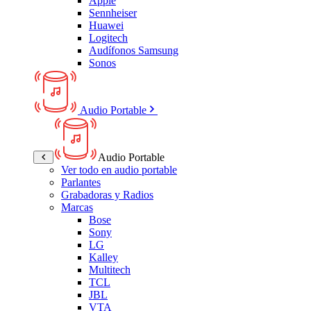
Apple
Sennheiser
Huawei
Logitech
Audífonos Samsung
Sonos
Audio Portable
Audio Portable
Ver todo en audio portable
Parlantes
Grabadoras y Radios
Marcas
Bose
Sony
LG
Kalley
Multitech
TCL
JBL
VTA