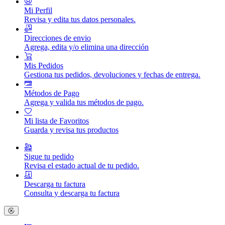
Mi Perfil
Revisa y edita tus datos personales.
Direcciones de envio
Agrega, edita y/o elimina una dirección
Mis Pedidos
Gestiona tus pedidos, devoluciones y fechas de entrega.
Métodos de Pago
Agrega y valida tus métodos de pago.
Mi lista de Favoritos
Guarda y revisa tus productos
Sigue tu pedido
Revisa el estado actual de tu pedido.
Descarga tu factura
Consulta y descarga tu factura