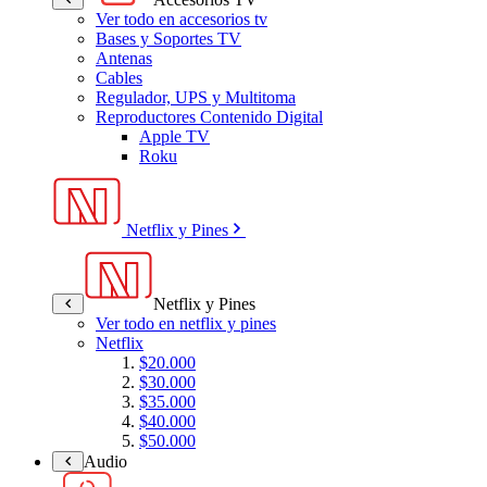
Ver todo en accesorios tv
Bases y Soportes TV
Antenas
Cables
Regulador, UPS y Multitoma
Reproductores Contenido Digital
Apple TV
Roku
Netflix y Pines
Netflix y Pines
Ver todo en netflix y pines
Netflix
$20.000
$30.000
$35.000
$40.000
$50.000
Audio