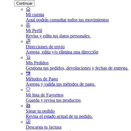
Continuar
Mi cuenta
Aquí podrás consultar todos tus movimientos
Mi Perfil
Revisa y edita tus datos personales.
Direcciones de envio
Agrega, edita y/o elimina una dirección
Mis Pedidos
Gestiona tus pedidos, devoluciones y fechas de entrega.
Métodos de Pago
Agrega y valida tus métodos de pago.
Mi lista de Favoritos
Guarda y revisa tus productos
Sigue tu pedido
Revisa el estado actual de tu pedido.
Descarga tu factura