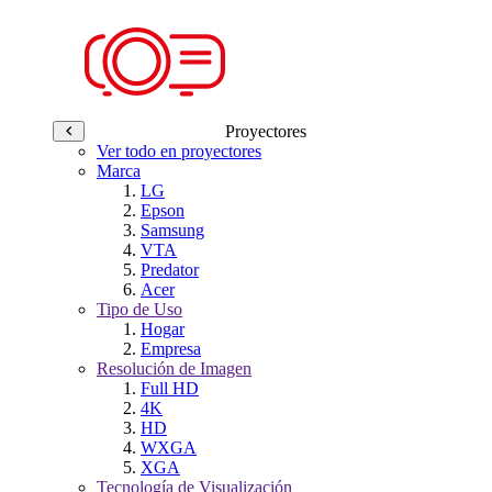
Proyectores
Ver todo en proyectores
Marca
LG
Epson
Samsung
VTA
Predator
Acer
Tipo de Uso
Hogar
Empresa
Resolución de Imagen
Full HD
4K
HD
WXGA
XGA
Tecnología de Visualización