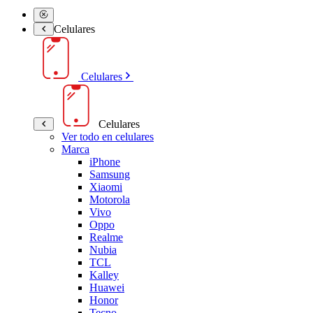
Celulares
Celulares
Celulares
Ver todo en celulares
Marca
iPhone
Samsung
Xiaomi
Motorola
Vivo
Oppo
Realme
Nubia
TCL
Kalley
Huawei
Honor
Tecno