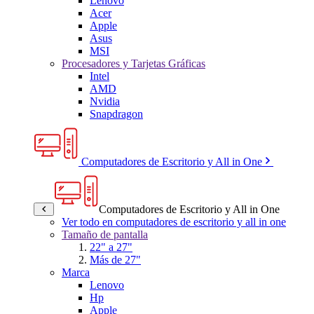
Lenovo
Acer
Apple
Asus
MSI
Procesadores y Tarjetas Gráficas
Intel
AMD
Nvidia
Snapdragon
Computadores de Escritorio y All in One
Computadores de Escritorio y All in One
Ver todo en computadores de escritorio y all in one
Tamaño de pantalla
22" a 27"
Más de 27"
Marca
Lenovo
Hp
Apple