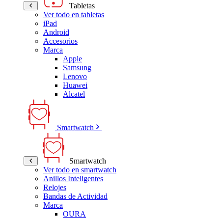
Tabletas
Ver todo en tabletas
iPad
Android
Accesorios
Marca
Apple
Samsung
Lenovo
Huawei
Alcatel
Smartwatch
Smartwatch
Ver todo en smartwatch
Anillos Inteligentes
Relojes
Bandas de Actividad
Marca
OURA