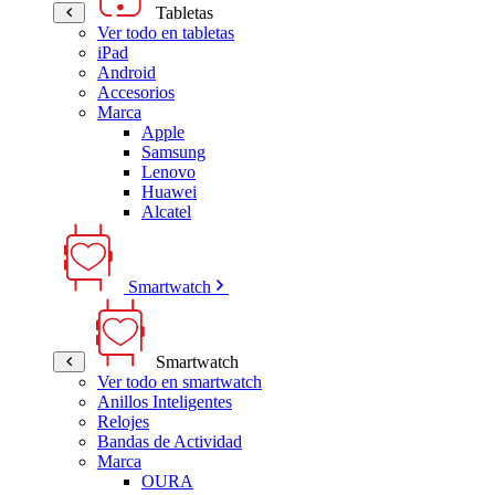
Tabletas
Ver todo en tabletas
iPad
Android
Accesorios
Marca
Apple
Samsung
Lenovo
Huawei
Alcatel
Smartwatch
Smartwatch
Ver todo en smartwatch
Anillos Inteligentes
Relojes
Bandas de Actividad
Marca
OURA