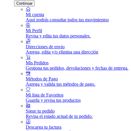
Continuar
Mi cuenta
Aquí podrás consultar todos tus movimientos
Mi Perfil
Revisa y edita tus datos personales.
Direcciones de envio
Agrega, edita y/o elimina una dirección
Mis Pedidos
Gestiona tus pedidos, devoluciones y fechas de entrega.
Métodos de Pago
Agrega y valida tus métodos de pago.
Mi lista de Favoritos
Guarda y revisa tus productos
Sigue tu pedido
Revisa el estado actual de tu pedido.
Descarga tu factura