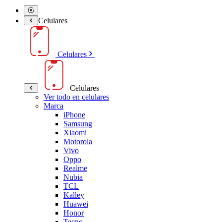
Celulares
Celulares
Celulares
Ver todo en celulares
Marca
iPhone
Samsung
Xiaomi
Motorola
Vivo
Oppo
Realme
Nubia
TCL
Kalley
Huawei
Honor
Tecno