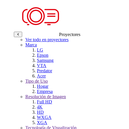
Proyectores
Ver todo en proyectores
Marca
LG
Epson
Samsung
VTA
Predator
Acer
Tipo de Uso
Hogar
Empresa
Resolución de Imagen
Full HD
4K
HD
WXGA
XGA
Tecnología de Visualización