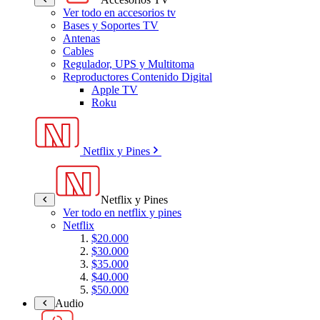
Ver todo en accesorios tv
Bases y Soportes TV
Antenas
Cables
Regulador, UPS y Multitoma
Reproductores Contenido Digital
Apple TV
Roku
Netflix y Pines
Netflix y Pines
Ver todo en netflix y pines
Netflix
$20.000
$30.000
$35.000
$40.000
$50.000
Audio