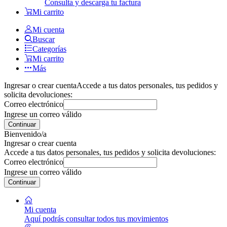
Consulta y descarga tu factura
Mi carrito
Mi cuenta
Buscar
Categorías
Mi carrito
Más
Ingresar o crear cuenta
Accede a tus datos personales, tus pedidos y
solicita devoluciones:
Correo electrónico
Ingrese un correo válido
Continuar
Bienvenido/a
Ingresar o crear cuenta
Accede a tus datos personales, tus pedidos y solicita devoluciones:
Correo electrónico
Ingrese un correo válido
Continuar
Mi cuenta
Aquí podrás consultar todos tus movimientos