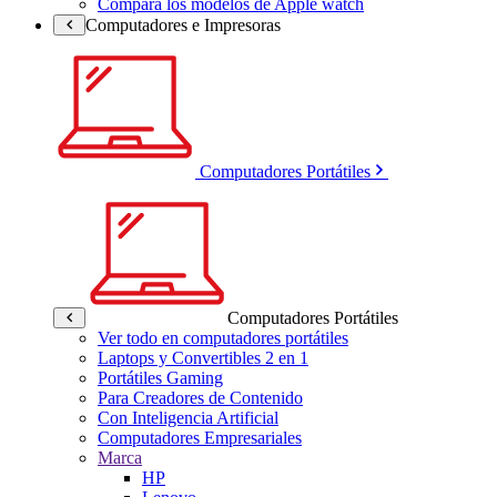
Compara los modelos de Apple watch
Computadores e Impresoras
Computadores Portátiles
Computadores Portátiles
Ver todo en computadores portátiles
Laptops y Convertibles 2 en 1
Portátiles Gaming
Para Creadores de Contenido
Con Inteligencia Artificial
Computadores Empresariales
Marca
HP