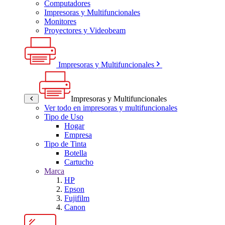
Computadores
Impresoras y Multifuncionales
Monitores
Proyectores y Videobeam
Impresoras y Multifuncionales
Impresoras y Multifuncionales
Ver todo en impresoras y multifuncionales
Tipo de Uso
Hogar
Empresa
Tipo de Tinta
Botella
Cartucho
Marca
HP
Epson
Fujifilm
Canon