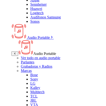
Apple
Sennheiser
Huawei
Logitech
Audífonos Samsung
Sonos
Audio Portable
Audio Portable
Ver todo en audio portable
Parlantes
Grabadoras y Radios
Marcas
Bose
Sony
LG
Kalley
Multitech
TCL
JBL
VTA