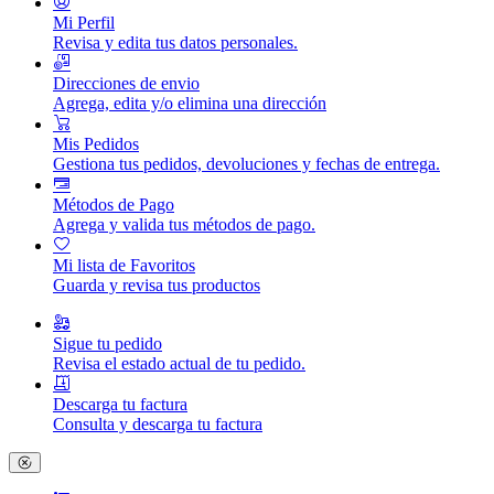
Mi Perfil
Revisa y edita tus datos personales.
Direcciones de envio
Agrega, edita y/o elimina una dirección
Mis Pedidos
Gestiona tus pedidos, devoluciones y fechas de entrega.
Métodos de Pago
Agrega y valida tus métodos de pago.
Mi lista de Favoritos
Guarda y revisa tus productos
Sigue tu pedido
Revisa el estado actual de tu pedido.
Descarga tu factura
Consulta y descarga tu factura