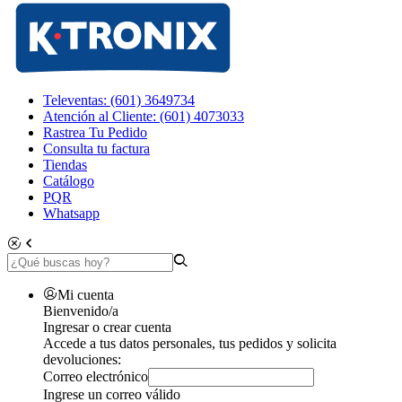
Televentas: (601) 3649734
Atención al Cliente: (601) 4073033
Rastrea Tu Pedido
Consulta tu factura
Tiendas
Catálogo
PQR
Whatsapp
Mi cuenta
Bienvenido/a
Ingresar o crear cuenta
Accede a tus datos personales, tus pedidos y solicita
devoluciones:
Correo electrónico
Ingrese un correo válido