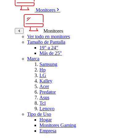
Monitores
Monitores
Ver todo en monitores
Tamaño de Pantalla
19" a 24"
Más de 25"
Marca
Samsung
Hp
LG
Kalley
Acer
Predator
Asus
Tcl
Lenovo
Tipo de Uso
Hogar
Monitores Gaming
Empresa