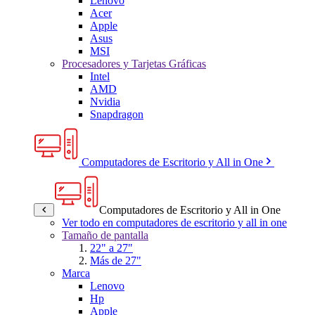
Lenovo
Acer
Apple
Asus
MSI
Procesadores y Tarjetas Gráficas
Intel
AMD
Nvidia
Snapdragon
Computadores de Escritorio y All in One
Computadores de Escritorio y All in One
Ver todo en computadores de escritorio y all in one
Tamaño de pantalla
22" a 27"
Más de 27"
Marca
Lenovo
Hp
Apple