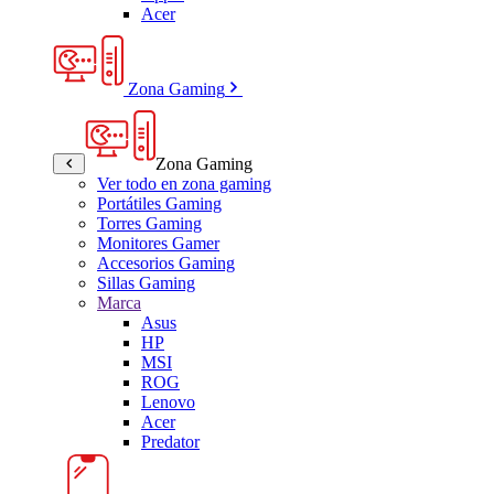
Acer
Zona Gaming
Zona Gaming
Ver todo en zona gaming
Portátiles Gaming
Torres Gaming
Monitores Gamer
Accesorios Gaming
Sillas Gaming
Marca
Asus
HP
MSI
ROG
Lenovo
Acer
Predator