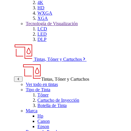
4K
HD
WXGA
XGA
Tecnología de Visualización
LCD
LED
DLP
Tintas, Tóner y Cartuchos
Tintas, Tóner y Cartuchos
Ver todo en tintas
Tipo de Tinta
Tóner
Cartucho de Inyección
Botella de Tinta
Marca
Hp
Canon
Epson