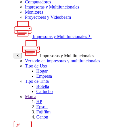
Computadores
Impresoras y Multifuncionales
Monitores
Proyectores y Videobeam
Impresoras y Multifuncionales
Impresoras y Multifuncionales
Ver todo en impresoras y multifuncionales
Tipo de Uso
Hogar
Empresa
Tipo de Tinta
Botella
Cartucho
Marca
HP
Epson
Fujifilm
Canon