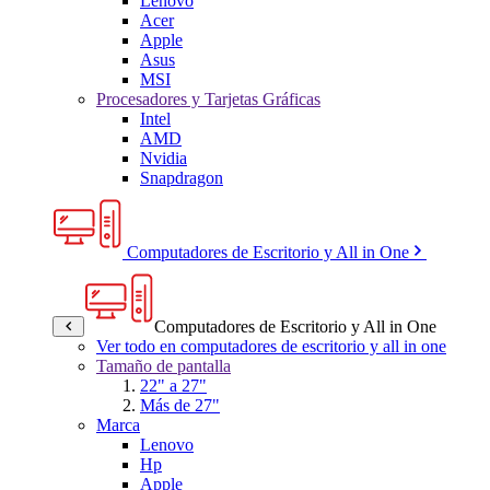
Lenovo
Acer
Apple
Asus
MSI
Procesadores y Tarjetas Gráficas
Intel
AMD
Nvidia
Snapdragon
Computadores de Escritorio y All in One
Computadores de Escritorio y All in One
Ver todo en computadores de escritorio y all in one
Tamaño de pantalla
22" a 27"
Más de 27"
Marca
Lenovo
Hp
Apple