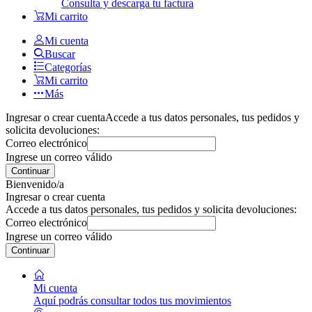
Consulta y descarga tu factura
Mi carrito
Mi cuenta
Buscar
Categorías
Mi carrito
Más
Ingresar o crear cuenta
Accede a tus datos personales, tus pedidos y
solicita devoluciones:
Correo electrónico
Ingrese un correo válido
Continuar
Bienvenido/a
Ingresar o crear cuenta
Accede a tus datos personales, tus pedidos y solicita devoluciones:
Correo electrónico
Ingrese un correo válido
Continuar
Mi cuenta
Aquí podrás consultar todos tus movimientos