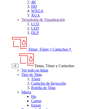
4K
HD
WXGA
XGA
Tecnología de Visualización
LCD
LED
DLP
Tintas, Tóner y Cartuchos
Tintas, Tóner y Cartuchos
Ver todo en tintas
Tipo de Tinta
Tóner
Cartucho de Inyección
Botella de Tinta
Marca
Hp
Canon
Epson