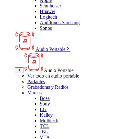
Apple
Sennheiser
Huawei
Logitech
Audífonos Samsung
Sonos
Audio Portable
Audio Portable
Ver todo en audio portable
Parlantes
Grabadoras y Radios
Marcas
Bose
Sony
LG
Kalley
Multitech
TCL
JBL
VTA