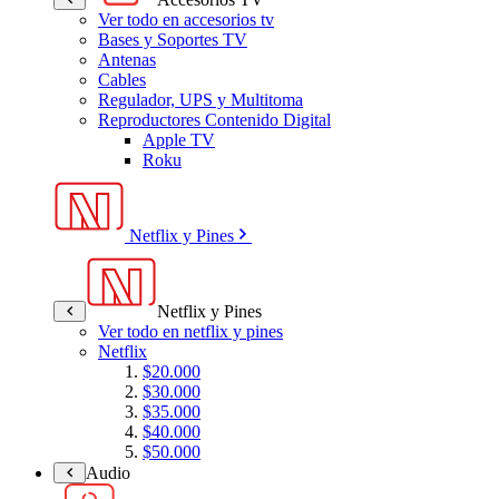
Ver todo en accesorios tv
Bases y Soportes TV
Antenas
Cables
Regulador, UPS y Multitoma
Reproductores Contenido Digital
Apple TV
Roku
Netflix y Pines
Netflix y Pines
Ver todo en netflix y pines
Netflix
$20.000
$30.000
$35.000
$40.000
$50.000
Audio