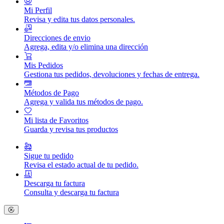
Mi Perfil
Revisa y edita tus datos personales.
Direcciones de envio
Agrega, edita y/o elimina una dirección
Mis Pedidos
Gestiona tus pedidos, devoluciones y fechas de entrega.
Métodos de Pago
Agrega y valida tus métodos de pago.
Mi lista de Favoritos
Guarda y revisa tus productos
Sigue tu pedido
Revisa el estado actual de tu pedido.
Descarga tu factura
Consulta y descarga tu factura