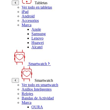
Tabletas
Ver todo en tabletas
iPad
Android
Accesorios
Marca
Apple
Samsung
Lenovo
Huawei
Alcatel
Smartwatch
Smartwatch
Ver todo en smartwatch
Anillos Inteligentes
Relojes
Bandas de Actividad
Marca
OURA