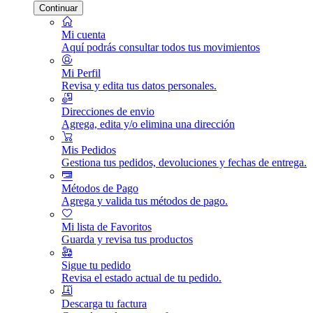
Continuar
Mi cuenta
Aquí podrás consultar todos tus movimientos
Mi Perfil
Revisa y edita tus datos personales.
Direcciones de envio
Agrega, edita y/o elimina una dirección
Mis Pedidos
Gestiona tus pedidos, devoluciones y fechas de entrega.
Métodos de Pago
Agrega y valida tus métodos de pago.
Mi lista de Favoritos
Guarda y revisa tus productos
Sigue tu pedido
Revisa el estado actual de tu pedido.
Descarga tu factura