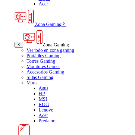
Acer
Zona Gaming
Zona Gaming
Ver todo en zona gaming
Portátiles Gaming
Torres Gaming
Monitores Gamer
Accesorios Gaming
Sillas Gaming
Marca
Asus
HP
MSI
ROG
Lenovo
Acer
Predator