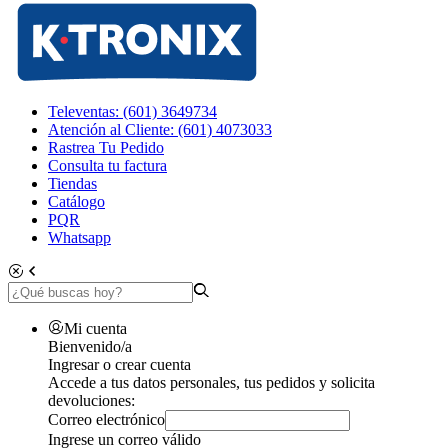
Televentas: (601) 3649734
Atención al Cliente: (601) 4073033
Rastrea Tu Pedido
Consulta tu factura
Tiendas
Catálogo
PQR
Whatsapp
Mi cuenta
Bienvenido/a
Ingresar o crear cuenta
Accede a tus datos personales, tus pedidos y solicita
devoluciones:
Correo electrónico
Ingrese un correo válido