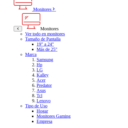
Monitores
Monitores
Ver todo en monitores
Tamaño de Pantalla
19" a 24"
Más de 25"
Marca
Samsung
Hp
LG
Kalley
Acer
Predator
Asus
Tcl
Lenovo
Tipo de Uso
Hogar
Monitores Gaming
Empresa