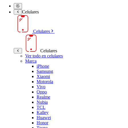
Celulares
Celulares
Celulares
Ver todo en celulares
Marca
iPhone
Samsung
Xiaomi
Motorola
Vivo
Oppo
Realme
Nubia
TCL
Kalley
Huawei
Honor
Tecno