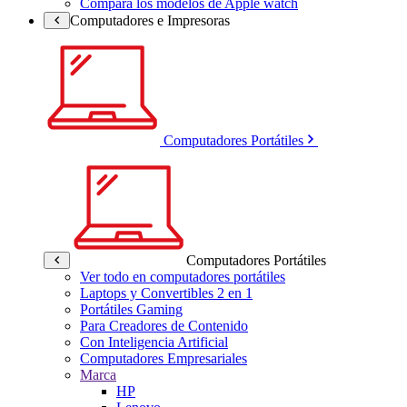
Compara los modelos de Apple watch
Computadores e Impresoras
Computadores Portátiles
Computadores Portátiles
Ver todo en computadores portátiles
Laptops y Convertibles 2 en 1
Portátiles Gaming
Para Creadores de Contenido
Con Inteligencia Artificial
Computadores Empresariales
Marca
HP