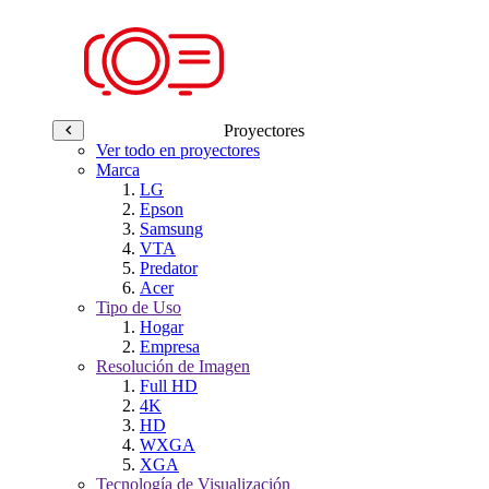
Proyectores
Ver todo en proyectores
Marca
LG
Epson
Samsung
VTA
Predator
Acer
Tipo de Uso
Hogar
Empresa
Resolución de Imagen
Full HD
4K
HD
WXGA
XGA
Tecnología de Visualización