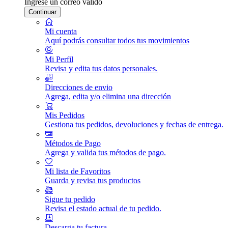
Ingrese un correo válido
Continuar
Mi cuenta
Aquí podrás consultar todos tus movimientos
Mi Perfil
Revisa y edita tus datos personales.
Direcciones de envio
Agrega, edita y/o elimina una dirección
Mis Pedidos
Gestiona tus pedidos, devoluciones y fechas de entrega.
Métodos de Pago
Agrega y valida tus métodos de pago.
Mi lista de Favoritos
Guarda y revisa tus productos
Sigue tu pedido
Revisa el estado actual de tu pedido.
Descarga tu factura