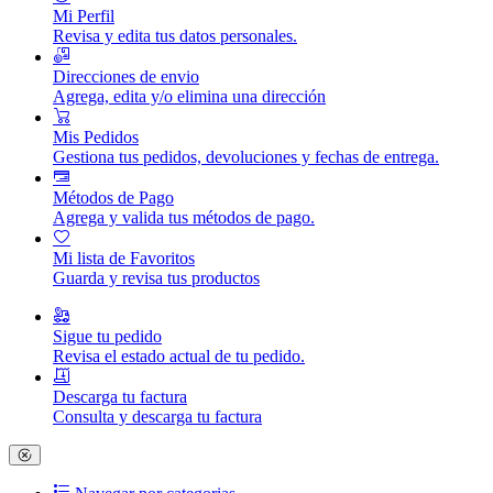
Mi Perfil
Revisa y edita tus datos personales.
Direcciones de envio
Agrega, edita y/o elimina una dirección
Mis Pedidos
Gestiona tus pedidos, devoluciones y fechas de entrega.
Métodos de Pago
Agrega y valida tus métodos de pago.
Mi lista de Favoritos
Guarda y revisa tus productos
Sigue tu pedido
Revisa el estado actual de tu pedido.
Descarga tu factura
Consulta y descarga tu factura