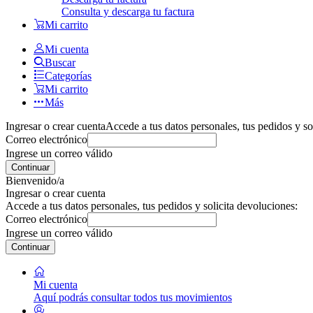
Consulta y descarga tu factura
Mi carrito
Mi cuenta
Buscar
Categorías
Mi carrito
Más
Ingresar o crear cuenta
Accede a tus datos personales, tus pedidos y so
Correo electrónico
Ingrese un correo válido
Continuar
Bienvenido/a
Ingresar o crear cuenta
Accede a tus datos personales, tus pedidos y solicita devoluciones:
Correo electrónico
Ingrese un correo válido
Continuar
Mi cuenta
Aquí podrás consultar todos tus movimientos