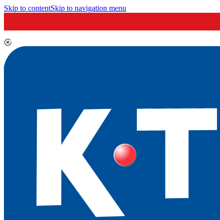
Skip to content
Skip to navigation menu