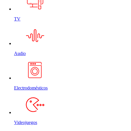
TV
Audio
Electrodomésticos
Videojuegos