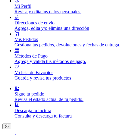
Mi Perfil
Revisa y edita tus datos personales.
Direcciones de envio
Agrega, edita y/o elimina una dirección
Mis Pedidos
Gestiona tus pedidos, devoluciones y fechas de entrega.
Métodos de Pago
Agrega y valida tus métodos de pago.
Mi lista de Favoritos
Guarda y revisa tus productos
Sigue tu pedido
Revisa el estado actual de tu pedido.
Descarga tu factura
Consulta y descarga tu factura