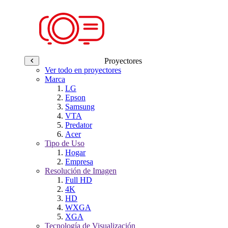
Proyectores
Ver todo en proyectores
Marca
LG
Epson
Samsung
VTA
Predator
Acer
Tipo de Uso
Hogar
Empresa
Resolución de Imagen
Full HD
4K
HD
WXGA
XGA
Tecnología de Visualización