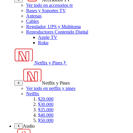
Ver todo en accesorios tv
Bases y Soportes TV
Antenas
Cables
Regulador, UPS y Multitoma
Reproductores Contenido Digital
Apple TV
Roku
Netflix y Pines
Netflix y Pines
Ver todo en netflix y pines
Netflix
$20.000
$30.000
$35.000
$40.000
$50.000
Audio