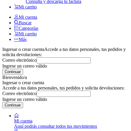
Consulta y descarga tu factura
Mi carrito
Mi cuenta
Buscar
Categorías
Mi carrito
Más
Ingresar o crear cuenta
Accede a tus datos personales, tus pedidos y
solicita devoluciones:
Correo electrónico
Ingrese un correo válido
Continuar
Bienvenido/a
Ingresar o crear cuenta
Accede a tus datos personales, tus pedidos y solicita devoluciones:
Correo electrónico
Ingrese un correo válido
Continuar
Mi cuenta
Aquí podrás consultar todos tus movimientos