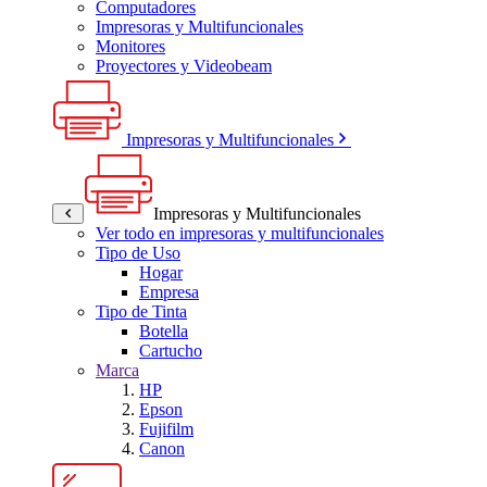
Computadores
Impresoras y Multifuncionales
Monitores
Proyectores y Videobeam
Impresoras y Multifuncionales
Impresoras y Multifuncionales
Ver todo en impresoras y multifuncionales
Tipo de Uso
Hogar
Empresa
Tipo de Tinta
Botella
Cartucho
Marca
HP
Epson
Fujifilm
Canon