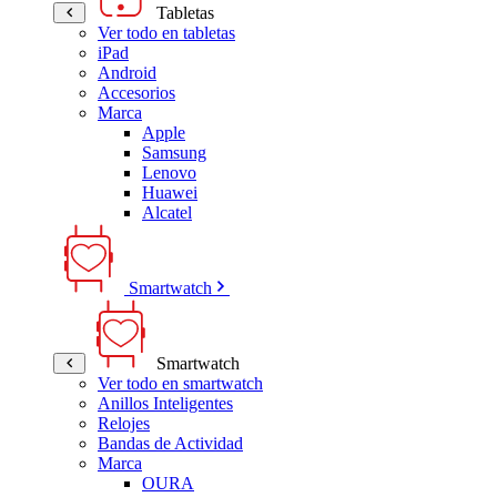
Tabletas
Ver todo en tabletas
iPad
Android
Accesorios
Marca
Apple
Samsung
Lenovo
Huawei
Alcatel
Smartwatch
Smartwatch
Ver todo en smartwatch
Anillos Inteligentes
Relojes
Bandas de Actividad
Marca
OURA