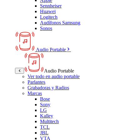
Apple
Sennheiser
Huawei
Logitech
Audífonos Samsung
Sonos
Audio Portable
Audio Portable
Ver todo en audio portable
Parlantes
Grabadoras y Radios
Marcas
Bose
Sony
LG
Kalley
Multitech
TCL
JBL
VTA