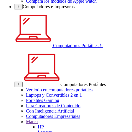
Compara los modelos de Apple watch
Computadores e Impresoras
Computadores Portátiles
Computadores Portátiles
Ver todo en computadores portátiles
Laptops y Convertibles 2 en 1
Portátiles Gaming
Para Creadores de Contenido
Con Inteligencia Artificial
Computadores Empresariales
Marca
HP