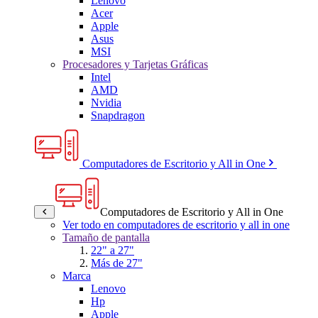
Lenovo
Acer
Apple
Asus
MSI
Procesadores y Tarjetas Gráficas
Intel
AMD
Nvidia
Snapdragon
Computadores de Escritorio y All in One
Computadores de Escritorio y All in One
Ver todo en computadores de escritorio y all in one
Tamaño de pantalla
22" a 27"
Más de 27"
Marca
Lenovo
Hp
Apple