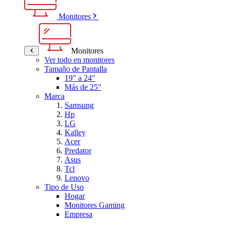
Monitores
Monitores
Ver todo en monitores
Tamaño de Pantalla
19" a 24"
Más de 25"
Marca
Samsung
Hp
LG
Kalley
Acer
Predator
Asus
Tcl
Lenovo
Tipo de Uso
Hogar
Monitores Gaming
Empresa