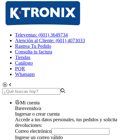
Televentas: (601) 3649734
Atención al Cliente: (601) 4073033
Rastrea Tu Pedido
Consulta tu factura
Tiendas
Catálogo
PQR
Whatsapp
Mi cuenta
Bienvenido/a
Ingresar o crear cuenta
Accede a tus datos personales, tus pedidos y solicita
devoluciones:
Correo electrónico
Ingrese un correo válido