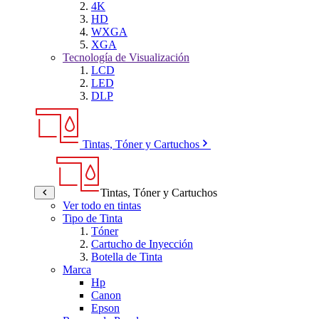
4K
HD
WXGA
XGA
Tecnología de Visualización
LCD
LED
DLP
Tintas, Tóner y Cartuchos
Tintas, Tóner y Cartuchos
Ver todo en tintas
Tipo de Tinta
Tóner
Cartucho de Inyección
Botella de Tinta
Marca
Hp
Canon
Epson