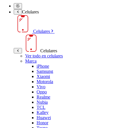
Celulares
Celulares
Celulares
Ver todo en celulares
Marca
iPhone
Samsung
Xiaomi
Motorola
Vivo
Oppo
Realme
Nubia
TCL
Kalley
Huawei
Honor
Tecno