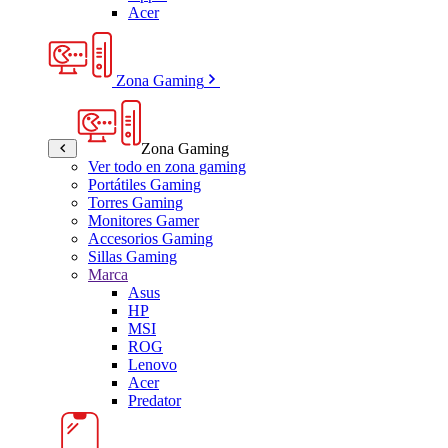
Acer
Zona Gaming
Zona Gaming
Ver todo en zona gaming
Portátiles Gaming
Torres Gaming
Monitores Gamer
Accesorios Gaming
Sillas Gaming
Marca
Asus
HP
MSI
ROG
Lenovo
Acer
Predator