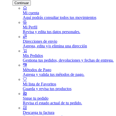
Continuar
Mi cuenta
Aquí podrás consultar todos tus movimientos
Mi Perfil
Revisa y edita tus datos personales.
Direcciones de envio
Agrega, edita y/o elimina una dirección
Mis Pedidos
Gestiona tus pedidos, devoluciones y fechas de entrega.
Métodos de Pago
Agrega y valida tus métodos de pago.
Mi lista de Favoritos
Guarda y revisa tus productos
Sigue tu pedido
Revisa el estado actual de tu pedido.
Descarga tu factura