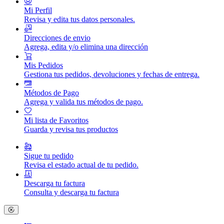
Mi Perfil
Revisa y edita tus datos personales.
Direcciones de envio
Agrega, edita y/o elimina una dirección
Mis Pedidos
Gestiona tus pedidos, devoluciones y fechas de entrega.
Métodos de Pago
Agrega y valida tus métodos de pago.
Mi lista de Favoritos
Guarda y revisa tus productos
Sigue tu pedido
Revisa el estado actual de tu pedido.
Descarga tu factura
Consulta y descarga tu factura