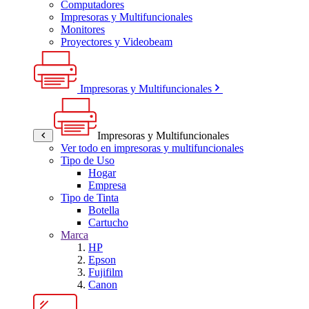
Computadores
Impresoras y Multifuncionales
Monitores
Proyectores y Videobeam
Impresoras y Multifuncionales
Impresoras y Multifuncionales
Ver todo en impresoras y multifuncionales
Tipo de Uso
Hogar
Empresa
Tipo de Tinta
Botella
Cartucho
Marca
HP
Epson
Fujifilm
Canon