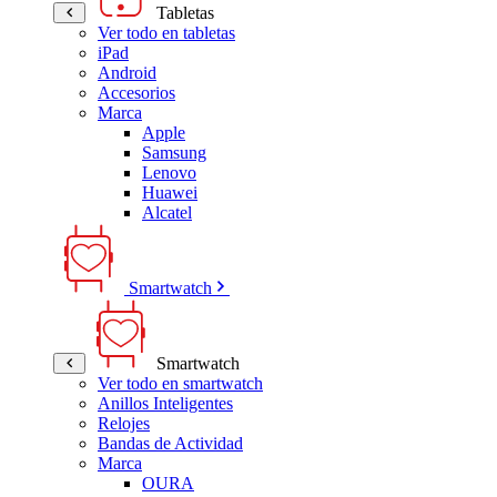
Tabletas
Ver todo en tabletas
iPad
Android
Accesorios
Marca
Apple
Samsung
Lenovo
Huawei
Alcatel
Smartwatch
Smartwatch
Ver todo en smartwatch
Anillos Inteligentes
Relojes
Bandas de Actividad
Marca
OURA