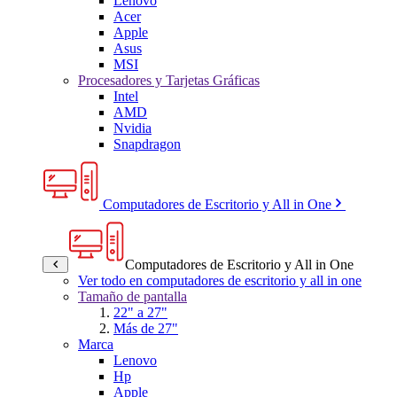
Lenovo
Acer
Apple
Asus
MSI
Procesadores y Tarjetas Gráficas
Intel
AMD
Nvidia
Snapdragon
Computadores de Escritorio y All in One
Computadores de Escritorio y All in One
Ver todo en computadores de escritorio y all in one
Tamaño de pantalla
22" a 27"
Más de 27"
Marca
Lenovo
Hp
Apple