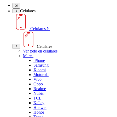
Celulares
Celulares
Celulares
Ver todo en celulares
Marca
iPhone
Samsung
Xiaomi
Motorola
Vivo
Oppo
Realme
Nubia
TCL
Kalley
Huawei
Honor
Tecno