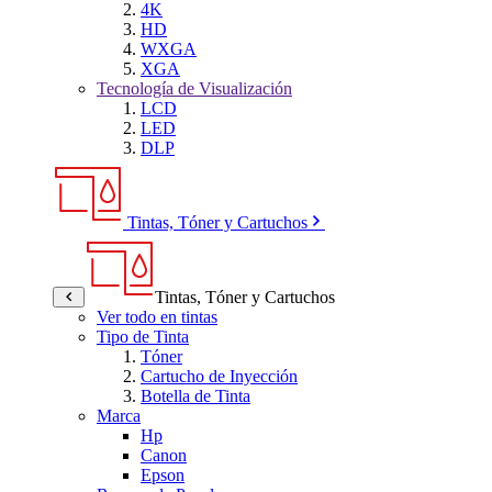
4K
HD
WXGA
XGA
Tecnología de Visualización
LCD
LED
DLP
Tintas, Tóner y Cartuchos
Tintas, Tóner y Cartuchos
Ver todo en tintas
Tipo de Tinta
Tóner
Cartucho de Inyección
Botella de Tinta
Marca
Hp
Canon
Epson