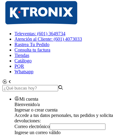
Televentas: (601) 3649734
Atención al Cliente: (601) 4073033
Rastrea Tu Pedido
Consulta tu factura
Tiendas
Catálogo
PQR
Whatsapp
Mi cuenta
Bienvenido/a
Ingresar o crear cuenta
Accede a tus datos personales, tus pedidos y solicita
devoluciones:
Correo electrónico
Ingrese un correo válido