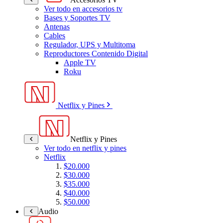
Ver todo en accesorios tv
Bases y Soportes TV
Antenas
Cables
Regulador, UPS y Multitoma
Reproductores Contenido Digital
Apple TV
Roku
Netflix y Pines
Netflix y Pines
Ver todo en netflix y pines
Netflix
$20.000
$30.000
$35.000
$40.000
$50.000
Audio