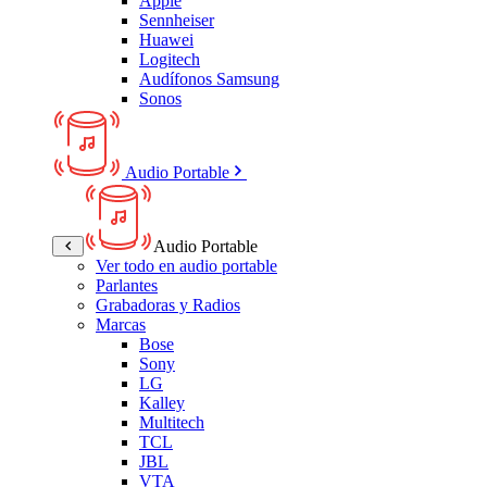
Apple
Sennheiser
Huawei
Logitech
Audífonos Samsung
Sonos
Audio Portable
Audio Portable
Ver todo en audio portable
Parlantes
Grabadoras y Radios
Marcas
Bose
Sony
LG
Kalley
Multitech
TCL
JBL
VTA