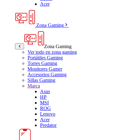
Acer
Zona Gaming
Zona Gaming
Ver todo en zona gaming
Portátiles Gaming
Torres Gaming
Monitores Gamer
Accesorios Gaming
Sillas Gaming
Marca
Asus
HP
MSI
ROG
Lenovo
Acer
Predator