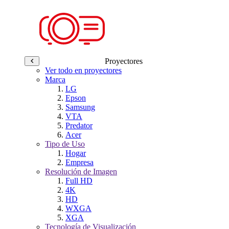
Proyectores
Ver todo en proyectores
Marca
LG
Epson
Samsung
VTA
Predator
Acer
Tipo de Uso
Hogar
Empresa
Resolución de Imagen
Full HD
4K
HD
WXGA
XGA
Tecnología de Visualización