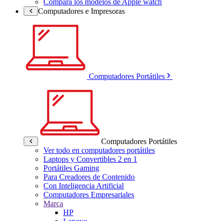
Compara los modelos de Apple watch
Computadores e Impresoras
Computadores Portátiles
Computadores Portátiles
Ver todo en computadores portátiles
Laptops y Convertibles 2 en 1
Portátiles Gaming
Para Creadores de Contenido
Con Inteligencia Artificial
Computadores Empresariales
Marca
HP