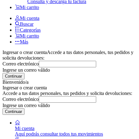
Consulta y descarga tu factura
Mi carrito
Mi cuenta
Buscar
Categorías
Mi carrito
Más
Ingresar o crear cuenta
Accede a tus datos personales, tus pedidos y
solicita devoluciones:
Correo electrónico
Ingrese un correo válido
Continuar
Bienvenido/a
Ingresar o crear cuenta
Accede a tus datos personales, tus pedidos y solicita devoluciones:
Correo electrónico
Ingrese un correo válido
Continuar
Mi cuenta
Aquí podrás consultar todos tus movimientos