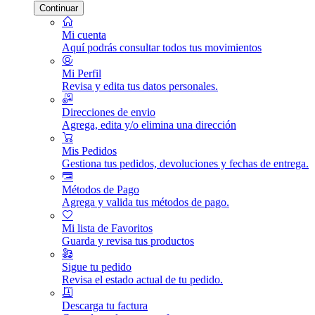
Continuar
Mi cuenta
Aquí podrás consultar todos tus movimientos
Mi Perfil
Revisa y edita tus datos personales.
Direcciones de envio
Agrega, edita y/o elimina una dirección
Mis Pedidos
Gestiona tus pedidos, devoluciones y fechas de entrega.
Métodos de Pago
Agrega y valida tus métodos de pago.
Mi lista de Favoritos
Guarda y revisa tus productos
Sigue tu pedido
Revisa el estado actual de tu pedido.
Descarga tu factura