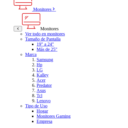
Monitores
Monitores
Ver todo en monitores
Tamaño de Pantalla
19" a 24"
Más de 25"
Marca
Samsung
Hp
LG
Kalley
Acer
Predator
Asus
Tcl
Lenovo
Tipo de Uso
Hogar
Monitores Gaming
Empresa