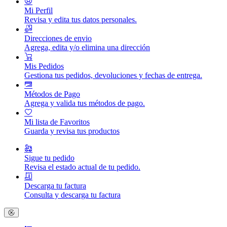
Mi Perfil
Revisa y edita tus datos personales.
Direcciones de envio
Agrega, edita y/o elimina una dirección
Mis Pedidos
Gestiona tus pedidos, devoluciones y fechas de entrega.
Métodos de Pago
Agrega y valida tus métodos de pago.
Mi lista de Favoritos
Guarda y revisa tus productos
Sigue tu pedido
Revisa el estado actual de tu pedido.
Descarga tu factura
Consulta y descarga tu factura