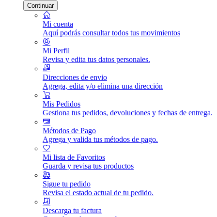
Continuar
Mi cuenta
Aquí podrás consultar todos tus movimientos
Mi Perfil
Revisa y edita tus datos personales.
Direcciones de envio
Agrega, edita y/o elimina una dirección
Mis Pedidos
Gestiona tus pedidos, devoluciones y fechas de entrega.
Métodos de Pago
Agrega y valida tus métodos de pago.
Mi lista de Favoritos
Guarda y revisa tus productos
Sigue tu pedido
Revisa el estado actual de tu pedido.
Descarga tu factura