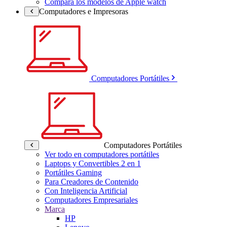
Compara los modelos de Apple watch
Computadores e Impresoras
Computadores Portátiles
Computadores Portátiles
Ver todo en computadores portátiles
Laptops y Convertibles 2 en 1
Portátiles Gaming
Para Creadores de Contenido
Con Inteligencia Artificial
Computadores Empresariales
Marca
HP