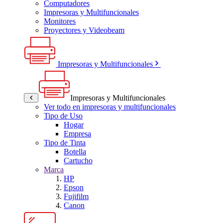
Computadores
Impresoras y Multifuncionales
Monitores
Proyectores y Videobeam
Impresoras y Multifuncionales
Impresoras y Multifuncionales
Ver todo en impresoras y multifuncionales
Tipo de Uso
Hogar
Empresa
Tipo de Tinta
Botella
Cartucho
Marca
HP
Epson
Fujifilm
Canon