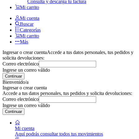
Consulta y descarga tu factura
Mi carrito
Mi cuenta
Buscar
Categorías
Mi carrito
Más
Ingresar o crear cuenta
Accede a tus datos personales, tus pedidos y
solicita devoluciones:
Correo electrónico
Ingrese un correo válido
Continuar
Bienvenido/a
Ingresar o crear cuenta
Accede a tus datos personales, tus pedidos y solicita devoluciones:
Correo electrónico
Ingrese un correo válido
Continuar
Mi cuenta
Aquí podrás consultar todos tus movimientos