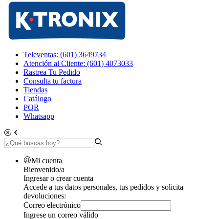
Televentas: (601) 3649734
Atención al Cliente: (601) 4073033
Rastrea Tu Pedido
Consulta tu factura
Tiendas
Catálogo
PQR
Whatsapp
Mi cuenta
Bienvenido/a
Ingresar o crear cuenta
Accede a tus datos personales, tus pedidos y solicita
devoluciones:
Correo electrónico
Ingrese un correo válido