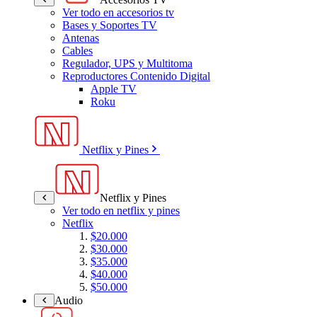
Ver todo en accesorios tv
Bases y Soportes TV
Antenas
Cables
Regulador, UPS y Multitoma
Reproductores Contenido Digital
Apple TV
Roku
Netflix y Pines
Netflix y Pines
Ver todo en netflix y pines
Netflix
$20.000
$30.000
$35.000
$40.000
$50.000
Audio