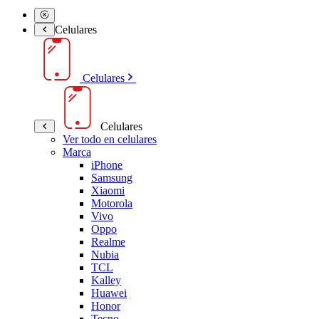
Celulares
Celulares
Celulares
Ver todo en celulares
Marca
iPhone
Samsung
Xiaomi
Motorola
Vivo
Oppo
Realme
Nubia
TCL
Kalley
Huawei
Honor
Tecno