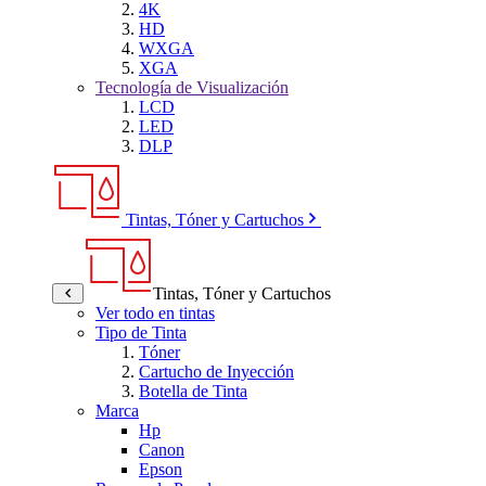
4K
HD
WXGA
XGA
Tecnología de Visualización
LCD
LED
DLP
Tintas, Tóner y Cartuchos
Tintas, Tóner y Cartuchos
Ver todo en tintas
Tipo de Tinta
Tóner
Cartucho de Inyección
Botella de Tinta
Marca
Hp
Canon
Epson