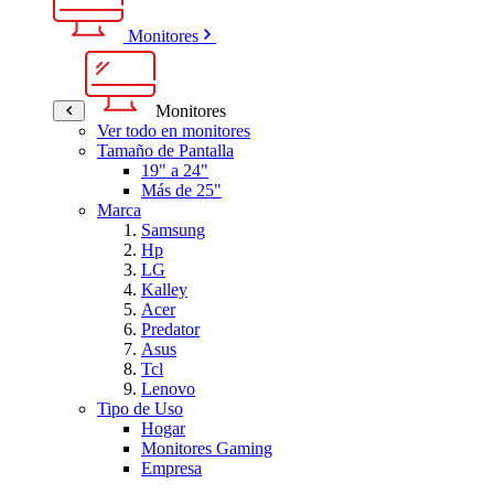
Monitores
Monitores
Ver todo en monitores
Tamaño de Pantalla
19" a 24"
Más de 25"
Marca
Samsung
Hp
LG
Kalley
Acer
Predator
Asus
Tcl
Lenovo
Tipo de Uso
Hogar
Monitores Gaming
Empresa