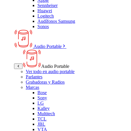
Apple
Sennheiser
Huawei
Logitech
Audífonos Samsung
Sonos
Audio Portable
Audio Portable
Ver todo en audio portable
Parlantes
Grabadoras y Radios
Marcas
Bose
Sony
LG
Kalley
Multitech
TCL
JBL
VTA