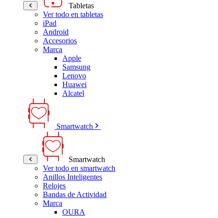
Tabletas
Ver todo en tabletas
iPad
Android
Accesorios
Marca
Apple
Samsung
Lenovo
Huawei
Alcatel
Smartwatch
Smartwatch
Ver todo en smartwatch
Anillos Inteligentes
Relojes
Bandas de Actividad
Marca
OURA