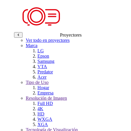
Proyectores
Ver todo en proyectores
Marca
LG
Epson
Samsung
VTA
Predator
Acer
Tipo de Uso
Hogar
Empresa
Resolución de Imagen
Full HD
4K
HD
WXGA
XGA
Tecnología de Visualización