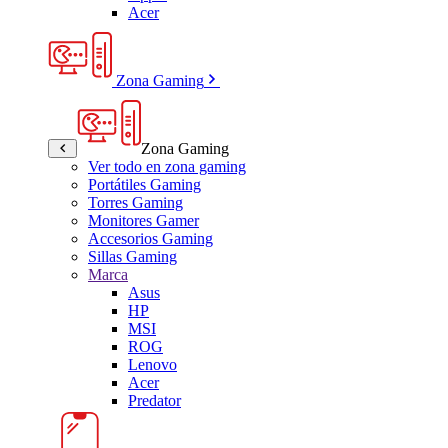
Acer
Zona Gaming
Zona Gaming
Ver todo en zona gaming
Portátiles Gaming
Torres Gaming
Monitores Gamer
Accesorios Gaming
Sillas Gaming
Marca
Asus
HP
MSI
ROG
Lenovo
Acer
Predator