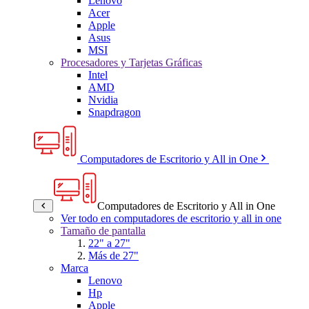
Lenovo
Acer
Apple
Asus
MSI
Procesadores y Tarjetas Gráficas
Intel
AMD
Nvidia
Snapdragon
Computadores de Escritorio y All in One
Computadores de Escritorio y All in One
Ver todo en computadores de escritorio y all in one
Tamaño de pantalla
22" a 27"
Más de 27"
Marca
Lenovo
Hp
Apple