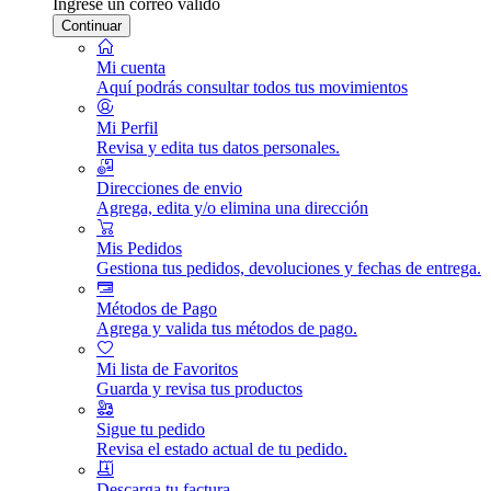
Ingrese un correo válido
Continuar
Mi cuenta
Aquí podrás consultar todos tus movimientos
Mi Perfil
Revisa y edita tus datos personales.
Direcciones de envio
Agrega, edita y/o elimina una dirección
Mis Pedidos
Gestiona tus pedidos, devoluciones y fechas de entrega.
Métodos de Pago
Agrega y valida tus métodos de pago.
Mi lista de Favoritos
Guarda y revisa tus productos
Sigue tu pedido
Revisa el estado actual de tu pedido.
Descarga tu factura