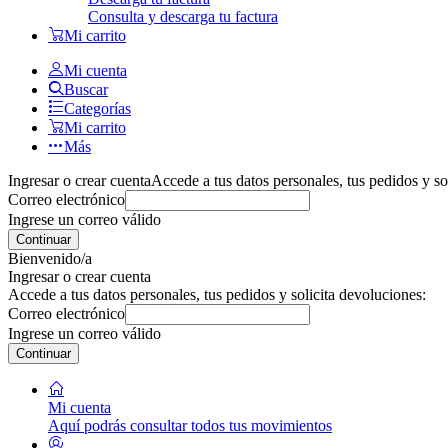
Consulta y descarga tu factura
Mi carrito
Mi cuenta
Buscar
Categorías
Mi carrito
Más
Ingresar o crear cuenta
Accede a tus datos personales, tus pedidos y so
Correo electrónico
Ingrese un correo válido
Continuar
Bienvenido/a
Ingresar o crear cuenta
Accede a tus datos personales, tus pedidos y solicita devoluciones:
Correo electrónico
Ingrese un correo válido
Continuar
Mi cuenta
Aquí podrás consultar todos tus movimientos