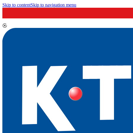
Skip to content
Skip to navigation menu