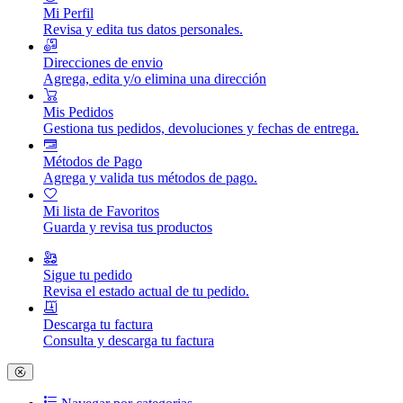
Mi Perfil
Revisa y edita tus datos personales.
Direcciones de envio
Agrega, edita y/o elimina una dirección
Mis Pedidos
Gestiona tus pedidos, devoluciones y fechas de entrega.
Métodos de Pago
Agrega y valida tus métodos de pago.
Mi lista de Favoritos
Guarda y revisa tus productos
Sigue tu pedido
Revisa el estado actual de tu pedido.
Descarga tu factura
Consulta y descarga tu factura