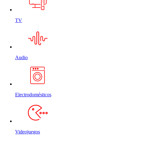
TV
Audio
Electrodomésticos
Videojuegos