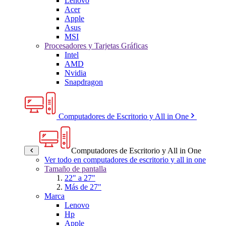
Lenovo
Acer
Apple
Asus
MSI
Procesadores y Tarjetas Gráficas
Intel
AMD
Nvidia
Snapdragon
Computadores de Escritorio y All in One
Computadores de Escritorio y All in One
Ver todo en computadores de escritorio y all in one
Tamaño de pantalla
22" a 27"
Más de 27"
Marca
Lenovo
Hp
Apple