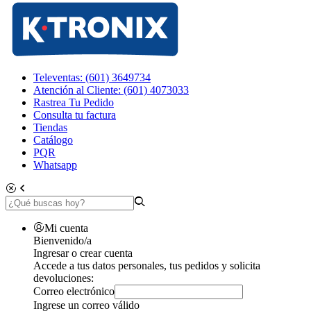
Televentas: (601) 3649734
Atención al Cliente: (601) 4073033
Rastrea Tu Pedido
Consulta tu factura
Tiendas
Catálogo
PQR
Whatsapp
Mi cuenta
Bienvenido/a
Ingresar o crear cuenta
Accede a tus datos personales, tus pedidos y solicita
devoluciones:
Correo electrónico
Ingrese un correo válido