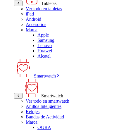
Tabletas
Ver todo en tabletas
iPad
Android
Accesorios
Marca
Apple
Samsung
Lenovo
Huawei
Alcatel
Smartwatch
Smartwatch
Ver todo en smartwatch
Anillos Inteligentes
Relojes
Bandas de Actividad
Marca
OURA