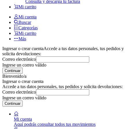
Consulta y descarga tu factura
Mi carrito
Mi cuenta
Buscar
Categorías
Mi carrito
Más
Ingresar o crear cuenta
Accede a tus datos personales, tus pedidos y
solicita devoluciones:
Correo electrónico
Ingrese un correo válido
Continuar
Bienvenido/a
Ingresar o crear cuenta
Accede a tus datos personales, tus pedidos y solicita devoluciones:
Correo electrónico
Ingrese un correo válido
Continuar
Mi cuenta
Aquí podrás consultar todos tus movimientos