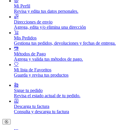
Mi Perfil
Revisa y edita tus datos personales.
Direcciones de envio
Agrega, edita y/o elimina una dirección
Mis Pedidos
Gestiona tus pedidos, devoluciones y fechas de entrega.
Métodos de Pago
Agrega y valida tus métodos de pago.
Mi lista de Favoritos
Guarda y revisa tus productos
Sigue tu pedido
Revisa el estado actual de tu pedido.
Descarga tu factura
Consulta y descarga tu factura