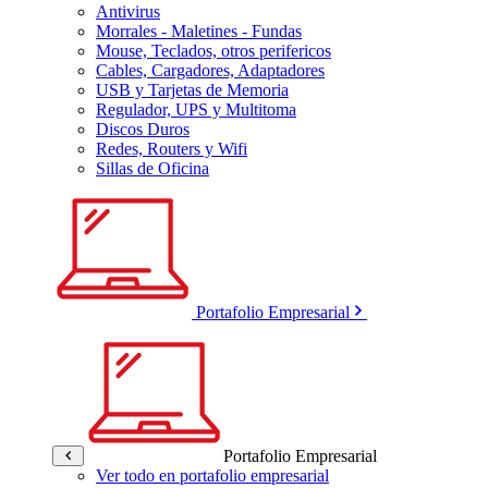
Antivirus
Morrales - Maletines - Fundas
Mouse, Teclados, otros perifericos
Cables, Cargadores, Adaptadores
USB y Tarjetas de Memoria
Regulador, UPS y Multitoma
Discos Duros
Redes, Routers y Wifi
Sillas de Oficina
Portafolio Empresarial
Portafolio Empresarial
Ver todo en portafolio empresarial