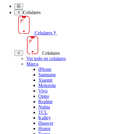
Celulares
Celulares
Celulares
Ver todo en celulares
Marca
iPhone
Samsung
Xiaomi
Motorola
Vivo
Oppo
Realme
Nubia
TCL
Kalley
Huawei
Honor
Tecno