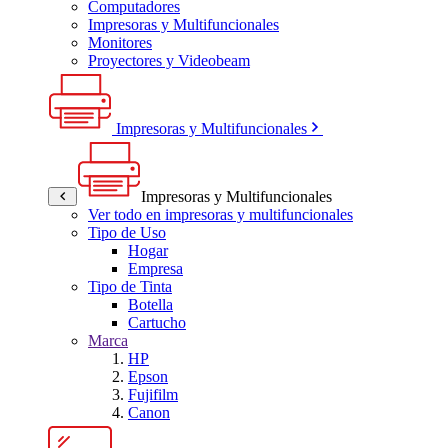
Computadores
Impresoras y Multifuncionales
Monitores
Proyectores y Videobeam
Impresoras y Multifuncionales
Impresoras y Multifuncionales
Ver todo en impresoras y multifuncionales
Tipo de Uso
Hogar
Empresa
Tipo de Tinta
Botella
Cartucho
Marca
HP
Epson
Fujifilm
Canon