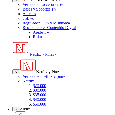
Ver todo en accesorios tv
Bases y Soportes TV
Antenas
Cables
Regulador, UPS y Multitoma
Reproductores Contenido Digital
Apple TV
Roku
Netflix y Pines
Netflix y Pines
Ver todo en netflix y pines
Netflix
$20.000
$30.000
$35.000
$40.000
$50.000
Audio