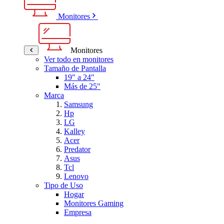
Monitores
Monitores
Ver todo en monitores
Tamaño de Pantalla
19" a 24"
Más de 25"
Marca
Samsung
Hp
LG
Kalley
Acer
Predator
Asus
Tcl
Lenovo
Tipo de Uso
Hogar
Monitores Gaming
Empresa