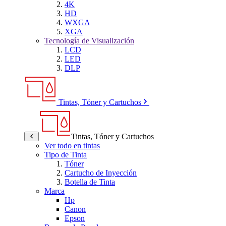
4K
HD
WXGA
XGA
Tecnología de Visualización
LCD
LED
DLP
Tintas, Tóner y Cartuchos
Tintas, Tóner y Cartuchos
Ver todo en tintas
Tipo de Tinta
Tóner
Cartucho de Inyección
Botella de Tinta
Marca
Hp
Canon
Epson