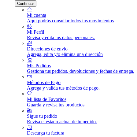
Continuar
Mi cuenta
Aquí podrás consultar todos tus movimientos
Mi Perfil
Revisa y edita tus datos personales.
Direcciones de envio
Agrega, edita y/o elimina una dirección
Mis Pedidos
Gestiona tus pedidos, devoluciones y fechas de entrega.
Métodos de Pago
Agrega y valida tus métodos de pago.
Mi lista de Favoritos
Guarda y revisa tus productos
Sigue tu pedido
Revisa el estado actual de tu pedido.
Descarga tu factura