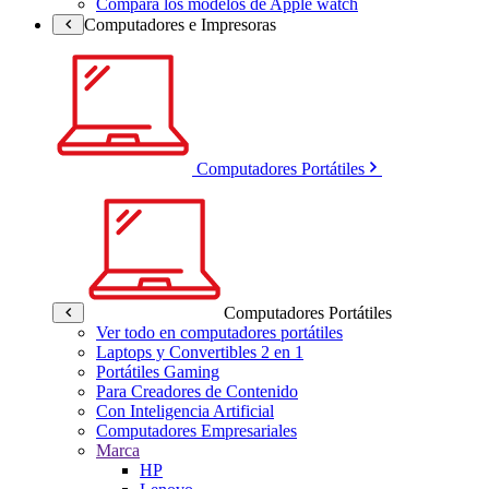
Compara los modelos de Apple watch
Computadores e Impresoras
Computadores Portátiles
Computadores Portátiles
Ver todo en computadores portátiles
Laptops y Convertibles 2 en 1
Portátiles Gaming
Para Creadores de Contenido
Con Inteligencia Artificial
Computadores Empresariales
Marca
HP