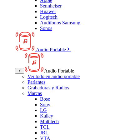
Apple
Sennheiser
Huawei
Logitech
Audífonos Samsung
Sonos
Audio Portable
Audio Portable
Ver todo en audio portable
Parlantes
Grabadoras y Radios
Marcas
Bose
Sony
LG
Kalley
Multitech
TCL
JBL
VTA