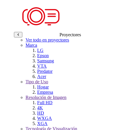
Proyectores
Ver todo en proyectores
Marca
LG
Epson
Samsung
VTA
Predator
Acer
Tipo de Uso
Hogar
Empresa
Resolución de Imagen
Full HD
4K
HD
WXGA
XGA
Tecnología de Visualización