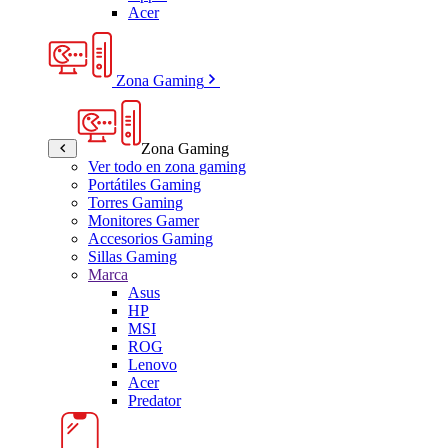
Acer
Zona Gaming
Zona Gaming
Ver todo en zona gaming
Portátiles Gaming
Torres Gaming
Monitores Gamer
Accesorios Gaming
Sillas Gaming
Marca
Asus
HP
MSI
ROG
Lenovo
Acer
Predator