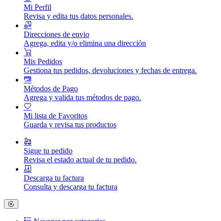
Mi Perfil
Revisa y edita tus datos personales.
Direcciones de envio
Agrega, edita y/o elimina una dirección
Mis Pedidos
Gestiona tus pedidos, devoluciones y fechas de entrega.
Métodos de Pago
Agrega y valida tus métodos de pago.
Mi lista de Favoritos
Guarda y revisa tus productos
Sigue tu pedido
Revisa el estado actual de tu pedido.
Descarga tu factura
Consulta y descarga tu factura