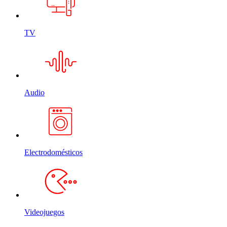
TV
Audio
Electrodomésticos
Videojuegos