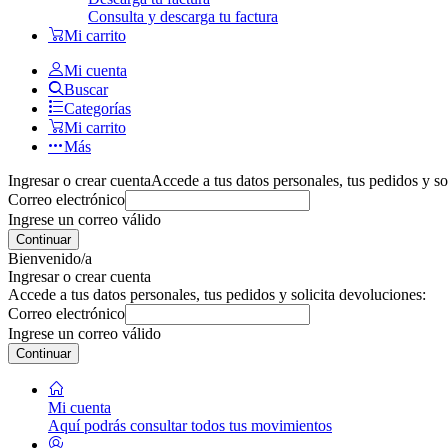
Consulta y descarga tu factura
Mi carrito
Mi cuenta
Buscar
Categorías
Mi carrito
Más
Ingresar o crear cuenta
Accede a tus datos personales, tus pedidos y so
Correo electrónico
Ingrese un correo válido
Continuar
Bienvenido/a
Ingresar o crear cuenta
Accede a tus datos personales, tus pedidos y solicita devoluciones:
Correo electrónico
Ingrese un correo válido
Continuar
Mi cuenta
Aquí podrás consultar todos tus movimientos