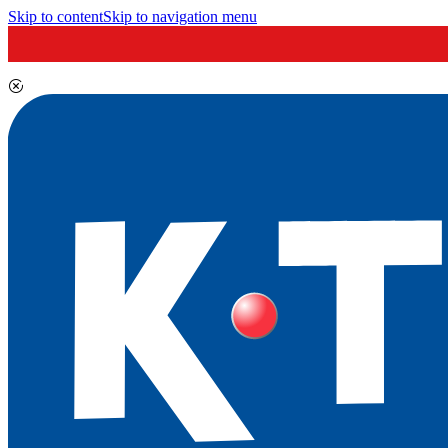
Skip to content
Skip to navigation menu