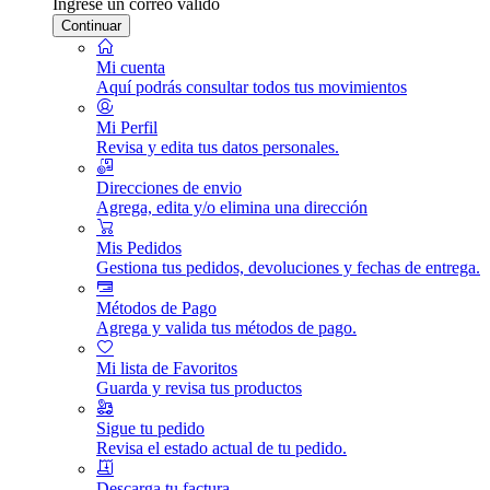
Ingrese un correo válido
Continuar
Mi cuenta
Aquí podrás consultar todos tus movimientos
Mi Perfil
Revisa y edita tus datos personales.
Direcciones de envio
Agrega, edita y/o elimina una dirección
Mis Pedidos
Gestiona tus pedidos, devoluciones y fechas de entrega.
Métodos de Pago
Agrega y valida tus métodos de pago.
Mi lista de Favoritos
Guarda y revisa tus productos
Sigue tu pedido
Revisa el estado actual de tu pedido.
Descarga tu factura