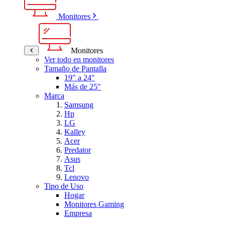
Monitores
Monitores
Ver todo en monitores
Tamaño de Pantalla
19" a 24"
Más de 25"
Marca
Samsung
Hp
LG
Kalley
Acer
Predator
Asus
Tcl
Lenovo
Tipo de Uso
Hogar
Monitores Gaming
Empresa