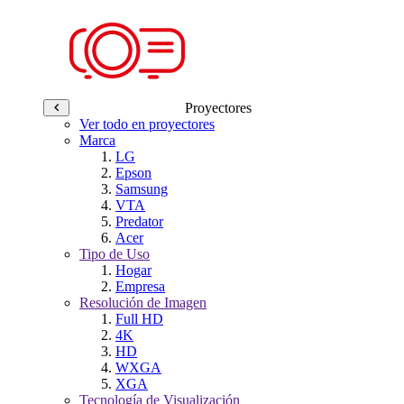
Proyectores
Ver todo en proyectores
Marca
LG
Epson
Samsung
VTA
Predator
Acer
Tipo de Uso
Hogar
Empresa
Resolución de Imagen
Full HD
4K
HD
WXGA
XGA
Tecnología de Visualización