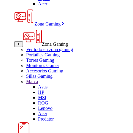
Acer
Zona Gaming
Zona Gaming
Ver todo en zona gaming
Portátiles Gaming
Torres Gaming
Monitores Gamer
Accesorios Gaming
Sillas Gaming
Marca
Asus
HP
MSI
ROG
Lenovo
Acer
Predator