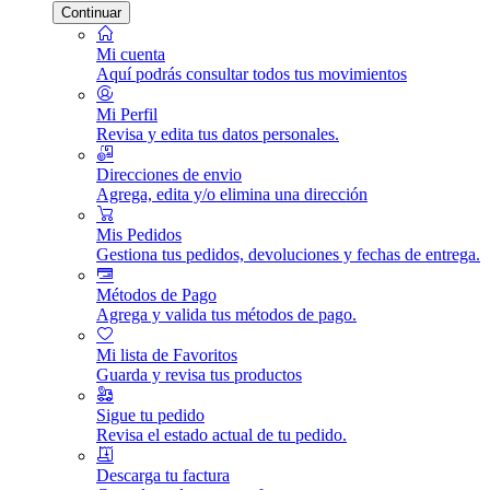
Continuar
Mi cuenta
Aquí podrás consultar todos tus movimientos
Mi Perfil
Revisa y edita tus datos personales.
Direcciones de envio
Agrega, edita y/o elimina una dirección
Mis Pedidos
Gestiona tus pedidos, devoluciones y fechas de entrega.
Métodos de Pago
Agrega y valida tus métodos de pago.
Mi lista de Favoritos
Guarda y revisa tus productos
Sigue tu pedido
Revisa el estado actual de tu pedido.
Descarga tu factura