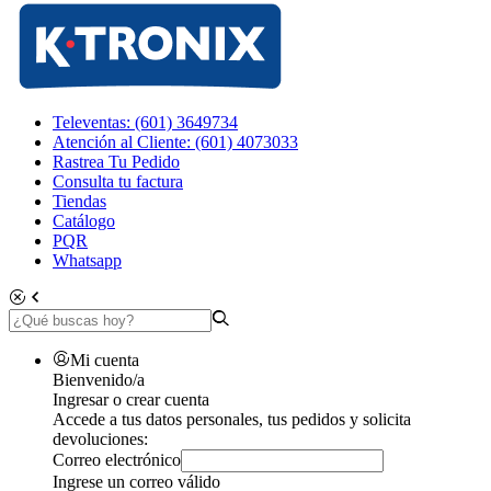
Televentas: (601) 3649734
Atención al Cliente: (601) 4073033
Rastrea Tu Pedido
Consulta tu factura
Tiendas
Catálogo
PQR
Whatsapp
Mi cuenta
Bienvenido/a
Ingresar o crear cuenta
Accede a tus datos personales, tus pedidos y solicita
devoluciones:
Correo electrónico
Ingrese un correo válido