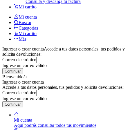
Consulta y descarga tu factura
Mi carrito
Mi cuenta
Buscar
Categorías
Mi carrito
Más
Ingresar o crear cuenta
Accede a tus datos personales, tus pedidos y
solicita devoluciones:
Correo electrónico
Ingrese un correo válido
Continuar
Bienvenido/a
Ingresar o crear cuenta
Accede a tus datos personales, tus pedidos y solicita devoluciones:
Correo electrónico
Ingrese un correo válido
Continuar
Mi cuenta
Aquí podrás consultar todos tus movimientos