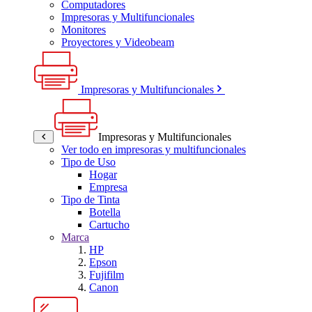
Computadores
Impresoras y Multifuncionales
Monitores
Proyectores y Videobeam
Impresoras y Multifuncionales
Impresoras y Multifuncionales
Ver todo en impresoras y multifuncionales
Tipo de Uso
Hogar
Empresa
Tipo de Tinta
Botella
Cartucho
Marca
HP
Epson
Fujifilm
Canon