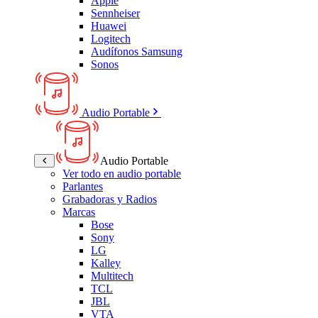
Apple
Sennheiser
Huawei
Logitech
Audífonos Samsung
Sonos
Audio Portable
Audio Portable
Ver todo en audio portable
Parlantes
Grabadoras y Radios
Marcas
Bose
Sony
LG
Kalley
Multitech
TCL
JBL
VTA