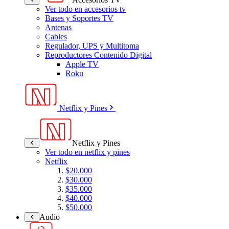
Ver todo en accesorios tv
Bases y Soportes TV
Antenas
Cables
Regulador, UPS y Multitoma
Reproductores Contenido Digital
Apple TV
Roku
Netflix y Pines
Netflix y Pines
Ver todo en netflix y pines
Netflix
$20.000
$30.000
$35.000
$40.000
$50.000
Audio