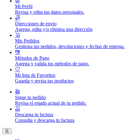
Mi Perfil
Revisa y edita tus datos personales.
Direcciones de envio
Agrega, edita y/o elimina una dirección
Mis Pedidos
Gestiona tus pedidos, devoluciones y fechas de entrega.
Métodos de Pago
Agrega y valida tus métodos de pago.
Mi lista de Favoritos
Guarda y revisa tus productos
Sigue tu pedido
Revisa el estado actual de tu pedido.
Descarga tu factura
Consulta y descarga tu factura