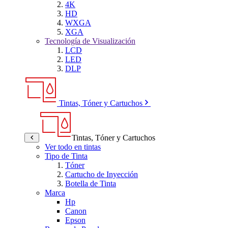
4K
HD
WXGA
XGA
Tecnología de Visualización
LCD
LED
DLP
Tintas, Tóner y Cartuchos
Tintas, Tóner y Cartuchos
Ver todo en tintas
Tipo de Tinta
Tóner
Cartucho de Inyección
Botella de Tinta
Marca
Hp
Canon
Epson