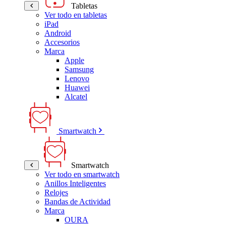
Tabletas
Ver todo en tabletas
iPad
Android
Accesorios
Marca
Apple
Samsung
Lenovo
Huawei
Alcatel
Smartwatch
Smartwatch
Ver todo en smartwatch
Anillos Inteligentes
Relojes
Bandas de Actividad
Marca
OURA