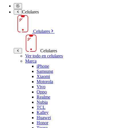
Celulares
Celulares
Celulares
Ver todo en celulares
Marca
iPhone
Samsung
Xiaomi
Motorola
Vivo
Oppo
Realme
Nubia
TCL
Kalley
Huawei
Honor
Tecno