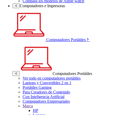
Compara los modelos de Apple watch
Computadores e Impresoras
Computadores Portátiles
Computadores Portátiles
Ver todo en computadores portátiles
Laptops y Convertibles 2 en 1
Portátiles Gaming
Para Creadores de Contenido
Con Inteligencia Artificial
Computadores Empresariales
Marca
HP