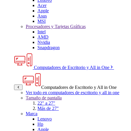
Lenovo
Acer
Apple
Asus
MSI
Procesadores y Tarjetas Gráficas
Intel
AMD
Nvidia
Snapdragon
Computadores de Escritorio y All in One
Computadores de Escritorio y All in One
Ver todo en computadores de escritorio y all in one
Tamaño de pantalla
22" a 27"
Más de 27"
Marca
Lenovo
Hp
Apple