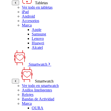
Tabletas
Ver todo en tabletas
iPad
Android
Accesorios
Marca
Apple
Samsung
Lenovo
Huawei
Alcatel
Smartwatch
Smartwatch
Ver todo en smartwatch
Anillos Inteligentes
Relojes
Bandas de Actividad
Marca
OURA