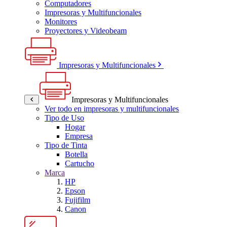
Computadores
Impresoras y Multifuncionales
Monitores
Proyectores y Videobeam
Impresoras y Multifuncionales
Impresoras y Multifuncionales
Ver todo en impresoras y multifuncionales
Tipo de Uso
Hogar
Empresa
Tipo de Tinta
Botella
Cartucho
Marca
HP
Epson
Fujifilm
Canon