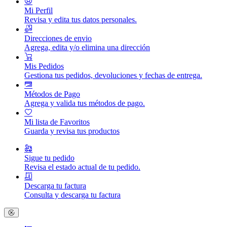
Mi Perfil
Revisa y edita tus datos personales.
Direcciones de envio
Agrega, edita y/o elimina una dirección
Mis Pedidos
Gestiona tus pedidos, devoluciones y fechas de entrega.
Métodos de Pago
Agrega y valida tus métodos de pago.
Mi lista de Favoritos
Guarda y revisa tus productos
Sigue tu pedido
Revisa el estado actual de tu pedido.
Descarga tu factura
Consulta y descarga tu factura