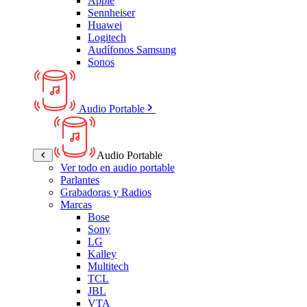
Apple
Sennheiser
Huawei
Logitech
Audífonos Samsung
Sonos
Audio Portable
Audio Portable
Ver todo en audio portable
Parlantes
Grabadoras y Radios
Marcas
Bose
Sony
LG
Kalley
Multitech
TCL
JBL
VTA