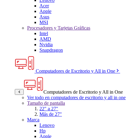
Lenovo
Acer
Apple
Asus
MSI
Procesadores y Tarjetas Gráficas
Intel
AMD
Nvidia
Snapdragon
Computadores de Escritorio y All in One
Computadores de Escritorio y All in One
Ver todo en computadores de escritorio y all in one
Tamaño de pantalla
22" a 27"
Más de 27"
Marca
Lenovo
Hp
Apple