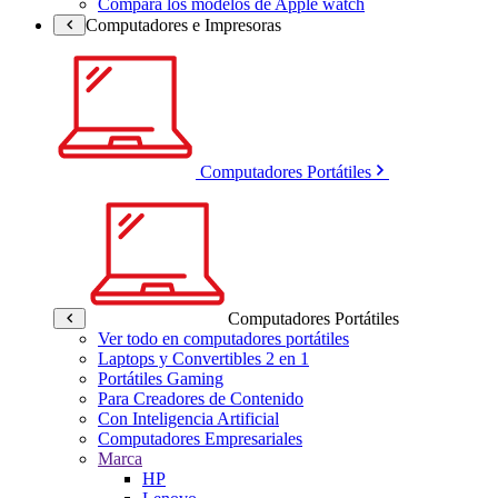
Compara los modelos de Apple watch
Computadores e Impresoras
Computadores Portátiles
Computadores Portátiles
Ver todo en computadores portátiles
Laptops y Convertibles 2 en 1
Portátiles Gaming
Para Creadores de Contenido
Con Inteligencia Artificial
Computadores Empresariales
Marca
HP