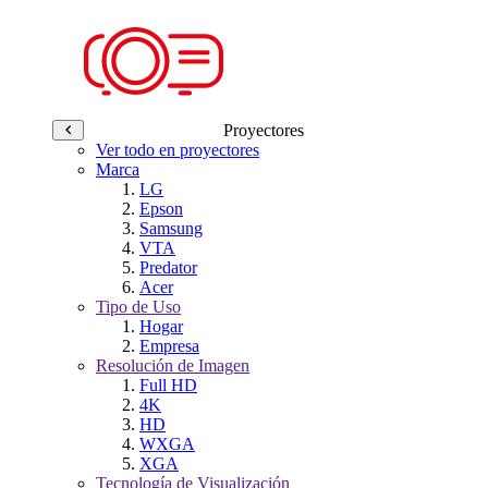
Proyectores
Ver todo en proyectores
Marca
LG
Epson
Samsung
VTA
Predator
Acer
Tipo de Uso
Hogar
Empresa
Resolución de Imagen
Full HD
4K
HD
WXGA
XGA
Tecnología de Visualización