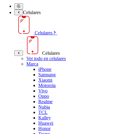
Celulares
Celulares
Celulares
Ver todo en celulares
Marca
iPhone
Samsung
Xiaomi
Motorola
Vivo
Oppo
Realme
Nubia
TCL
Kalley
Huawei
Honor
Tecno