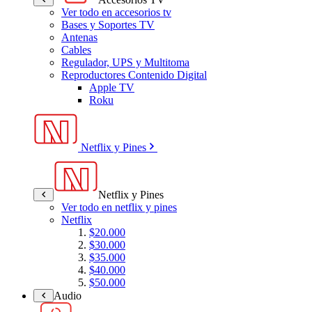
Ver todo en accesorios tv
Bases y Soportes TV
Antenas
Cables
Regulador, UPS y Multitoma
Reproductores Contenido Digital
Apple TV
Roku
Netflix y Pines
Netflix y Pines
Ver todo en netflix y pines
Netflix
$20.000
$30.000
$35.000
$40.000
$50.000
Audio