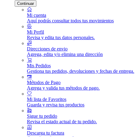
Continuar
Mi cuenta
Aquí podrás consultar todos tus movimientos
Mi Perfil
Revisa y edita tus datos personales.
Direcciones de envio
Agrega, edita y/o elimina una dirección
Mis Pedidos
Gestiona tus pedidos, devoluciones y fechas de entrega.
Métodos de Pago
Agrega y valida tus métodos de pago.
Mi lista de Favoritos
Guarda y revisa tus productos
Sigue tu pedido
Revisa el estado actual de tu pedido.
Descarga tu factura