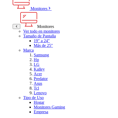
Monitores
Monitores
Ver todo en monitores
Tamaño de Pantalla
19" a 24"
Más de 25"
Marca
Samsung
Hp
LG
Kalley
Acer
Predator
Asus
Tcl
Lenovo
Tipo de Uso
Hogar
Monitores Gaming
Empresa