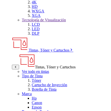
4K
HD
WXGA
XGA
Tecnología de Visualización
LCD
LED
DLP
Tintas, Tóner y Cartuchos
Tintas, Tóner y Cartuchos
Ver todo en tintas
Tipo de Tinta
Tóner
Cartucho de Inyección
Botella de Tinta
Marca
Hp
Canon
Epson