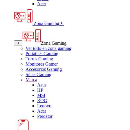
Acer
Zona Gaming
Zona Gaming
Ver todo en zona gaming
Portátiles Gaming
Torres Gaming
Monitores Gamer
Accesorios Gaming
Sillas Gaming
Marca
Asus
HP
MSI
ROG
Lenovo
Acer
Predator