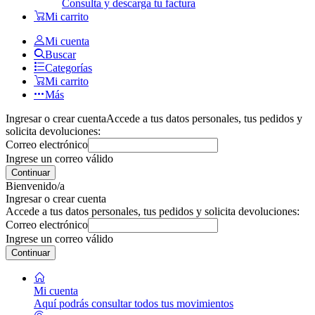
Consulta y descarga tu factura
Mi carrito
Mi cuenta
Buscar
Categorías
Mi carrito
Más
Ingresar o crear cuenta
Accede a tus datos personales, tus pedidos y
solicita devoluciones:
Correo electrónico
Ingrese un correo válido
Continuar
Bienvenido/a
Ingresar o crear cuenta
Accede a tus datos personales, tus pedidos y solicita devoluciones:
Correo electrónico
Ingrese un correo válido
Continuar
Mi cuenta
Aquí podrás consultar todos tus movimientos