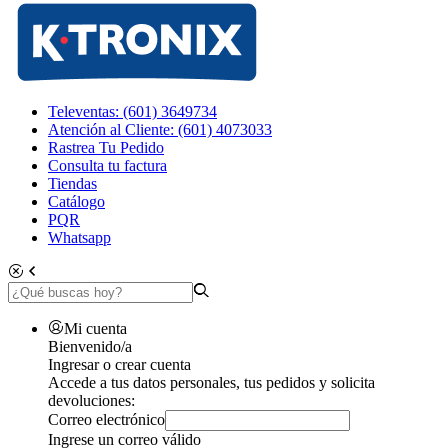
Televentas: (601) 3649734
Atención al Cliente: (601) 4073033
Rastrea Tu Pedido
Consulta tu factura
Tiendas
Catálogo
PQR
Whatsapp
Mi cuenta
Bienvenido/a
Ingresar o crear cuenta
Accede a tus datos personales, tus pedidos y solicita
devoluciones:
Correo electrónico
Ingrese un correo válido