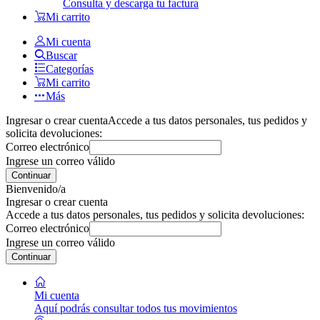
Consulta y descarga tu factura
Mi carrito
Mi cuenta
Buscar
Categorías
Mi carrito
Más
Ingresar o crear cuenta
Accede a tus datos personales, tus pedidos y
solicita devoluciones:
Correo electrónico
Ingrese un correo válido
Continuar
Bienvenido/a
Ingresar o crear cuenta
Accede a tus datos personales, tus pedidos y solicita devoluciones:
Correo electrónico
Ingrese un correo válido
Continuar
Mi cuenta
Aquí podrás consultar todos tus movimientos