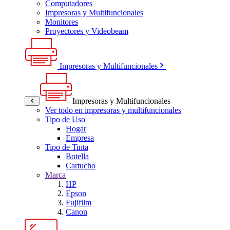
Computadores
Impresoras y Multifuncionales
Monitores
Proyectores y Videobeam
Impresoras y Multifuncionales
Impresoras y Multifuncionales
Ver todo en impresoras y multifuncionales
Tipo de Uso
Hogar
Empresa
Tipo de Tinta
Botella
Cartucho
Marca
HP
Epson
Fujifilm
Canon