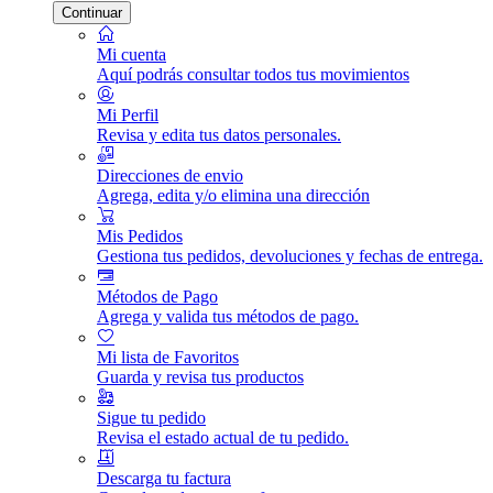
Continuar
Mi cuenta
Aquí podrás consultar todos tus movimientos
Mi Perfil
Revisa y edita tus datos personales.
Direcciones de envio
Agrega, edita y/o elimina una dirección
Mis Pedidos
Gestiona tus pedidos, devoluciones y fechas de entrega.
Métodos de Pago
Agrega y valida tus métodos de pago.
Mi lista de Favoritos
Guarda y revisa tus productos
Sigue tu pedido
Revisa el estado actual de tu pedido.
Descarga tu factura