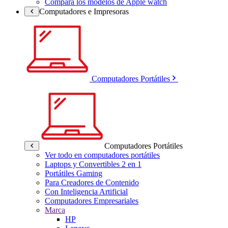
Compara los modelos de Apple watch
Computadores e Impresoras
Computadores Portátiles
Computadores Portátiles
Ver todo en computadores portátiles
Laptops y Convertibles 2 en 1
Portátiles Gaming
Para Creadores de Contenido
Con Inteligencia Artificial
Computadores Empresariales
Marca
HP