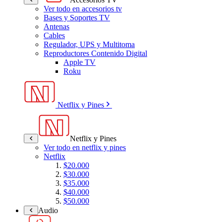
Ver todo en accesorios tv
Bases y Soportes TV
Antenas
Cables
Regulador, UPS y Multitoma
Reproductores Contenido Digital
Apple TV
Roku
Netflix y Pines
Netflix y Pines
Ver todo en netflix y pines
Netflix
$20.000
$30.000
$35.000
$40.000
$50.000
Audio