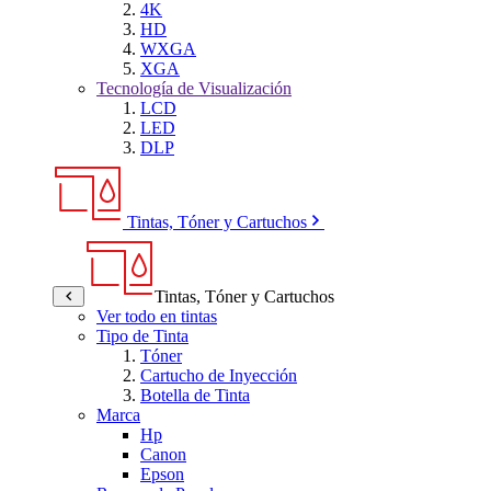
4K
HD
WXGA
XGA
Tecnología de Visualización
LCD
LED
DLP
Tintas, Tóner y Cartuchos
Tintas, Tóner y Cartuchos
Ver todo en tintas
Tipo de Tinta
Tóner
Cartucho de Inyección
Botella de Tinta
Marca
Hp
Canon
Epson