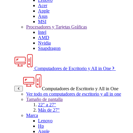
Lenovo
Acer
Apple
Asus
MSI
Procesadores y Tarjetas Gráficas
Intel
AMD
Nvidia
Snapdragon
Computadores de Escritorio y All in One
Computadores de Escritorio y All in One
Ver todo en computadores de escritorio y all in one
Tamaño de pantalla
22" a 27"
Más de 27"
Marca
Lenovo
Hp
Apple