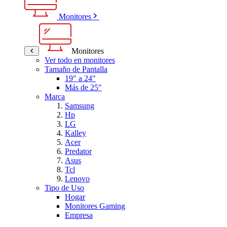
Monitores
Monitores
Ver todo en monitores
Tamaño de Pantalla
19" a 24"
Más de 25"
Marca
Samsung
Hp
LG
Kalley
Acer
Predator
Asus
Tcl
Lenovo
Tipo de Uso
Hogar
Monitores Gaming
Empresa