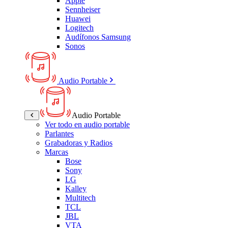
Apple
Sennheiser
Huawei
Logitech
Audífonos Samsung
Sonos
Audio Portable
Audio Portable
Ver todo en audio portable
Parlantes
Grabadoras y Radios
Marcas
Bose
Sony
LG
Kalley
Multitech
TCL
JBL
VTA