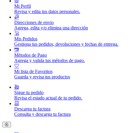
Mi Perfil
Revisa y edita tus datos personales.
Direcciones de envio
Agrega, edita y/o elimina una dirección
Mis Pedidos
Gestiona tus pedidos, devoluciones y fechas de entrega.
Métodos de Pago
Agrega y valida tus métodos de pago.
Mi lista de Favoritos
Guarda y revisa tus productos
Sigue tu pedido
Revisa el estado actual de tu pedido.
Descarga tu factura
Consulta y descarga tu factura