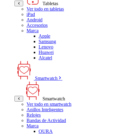
Tabletas
Ver todo en tabletas
iPad
Android
Accesorios
Marca
Apple
Samsung
Lenovo
Huawei
Alcatel
Smartwatch
Smartwatch
Ver todo en smartwatch
Anillos Inteligentes
Relojes
Bandas de Actividad
Marca
OURA