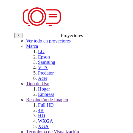
Proyectores
Ver todo en proyectores
Marca
LG
Epson
Samsung
VTA
Predator
Acer
Tipo de Uso
Hogar
Empresa
Resolución de Imagen
Full HD
4K
HD
WXGA
XGA
Tecnología de Visualización