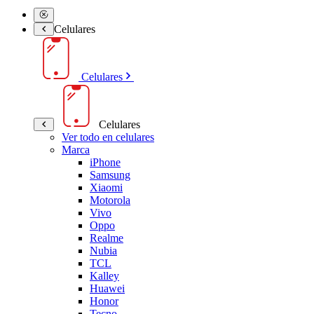
Celulares
Celulares
Celulares
Ver todo en celulares
Marca
iPhone
Samsung
Xiaomi
Motorola
Vivo
Oppo
Realme
Nubia
TCL
Kalley
Huawei
Honor
Tecno