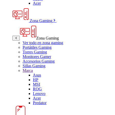
Acer
Zona Gaming
Zona Gaming
Ver todo en zona gaming
Portátiles Gaming
Torres Gaming
Monitores Gamer
Accesorios Gaming
Sillas Gaming
Marca
Asus
HP
MSI
ROG
Lenovo
Acer
Predator