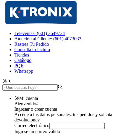
Televentas: (601) 3649734
Atención al Cliente: (601) 4073033
Rastrea Tu Pedido
Consulta tu factura
Tiendas
Catálogo
PQR
Whatsapp
Mi cuenta
Bienvenido/a
Ingresar o crear cuenta
Accede a tus datos personales, tus pedidos y solicita
devoluciones:
Correo electrónico
Ingrese un correo válido