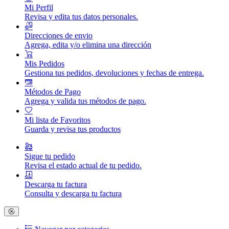
Mi Perfil
Revisa y edita tus datos personales.
Direcciones de envio
Agrega, edita y/o elimina una dirección
Mis Pedidos
Gestiona tus pedidos, devoluciones y fechas de entrega.
Métodos de Pago
Agrega y valida tus métodos de pago.
Mi lista de Favoritos
Guarda y revisa tus productos
Sigue tu pedido
Revisa el estado actual de tu pedido.
Descarga tu factura
Consulta y descarga tu factura