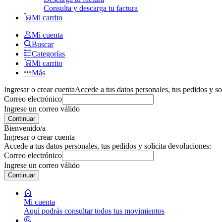
Consulta y descarga tu factura
Mi carrito
Mi cuenta
Buscar
Categorías
Mi carrito
Más
Ingresar o crear cuenta
Accede a tus datos personales, tus pedidos y so
Correo electrónico
Ingrese un correo válido
Continuar
Bienvenido/a
Ingresar o crear cuenta
Accede a tus datos personales, tus pedidos y solicita devoluciones:
Correo electrónico
Ingrese un correo válido
Continuar
Mi cuenta
Aquí podrás consultar todos tus movimientos