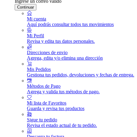
Ingrese un correo válido
Continuar
Mi cuenta
Aquí podrás consultar todos tus movimientos
Mi Perfil
Revisa y edita tus datos personales.
Direcciones de envio
Agrega, edita y/o elimina una dirección
Mis Pedidos
Gestiona tus pedidos, devoluciones y fechas de entrega.
Métodos de Pago
Agrega y valida tus métodos de pago.
Mi lista de Favoritos
Guarda y revisa tus productos
Sigue tu pedido
Revisa el estado actual de tu pedido.
Descarga tu factura