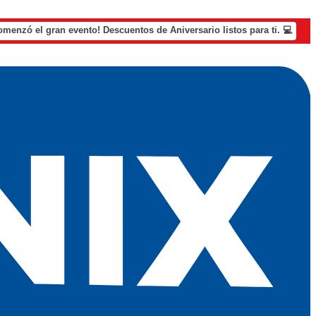
omenzó el gran evento! Descuentos de Aniversario listos para ti. 💻