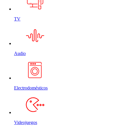
TV
Audio
Electrodomésticos
Videojuegos