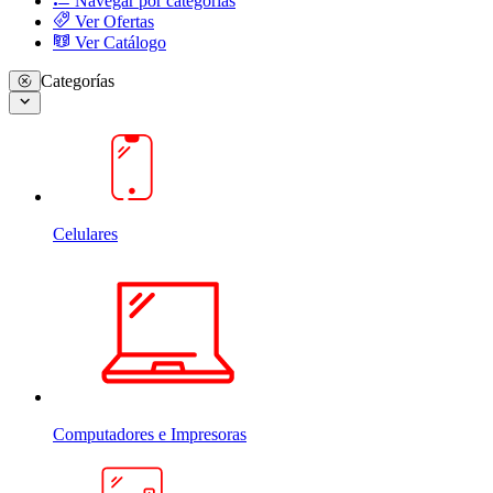
Navegar por categorias
Ver Ofertas
Ver Catálogo
Categorías
Celulares
Computadores e Impresoras