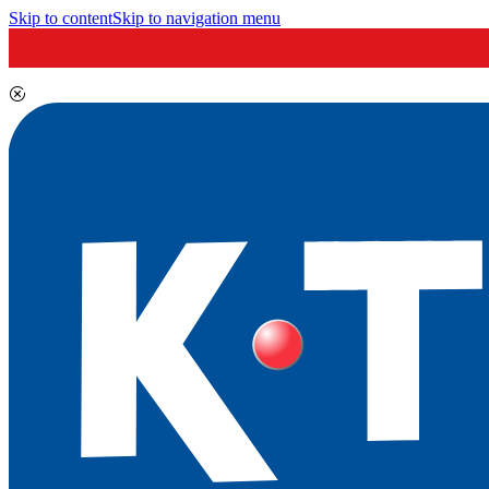
Skip to content
Skip to navigation menu