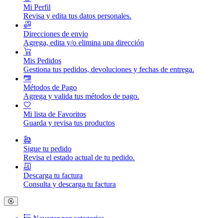
Mi Perfil
Revisa y edita tus datos personales.
Direcciones de envio
Agrega, edita y/o elimina una dirección
Mis Pedidos
Gestiona tus pedidos, devoluciones y fechas de entrega.
Métodos de Pago
Agrega y valida tus métodos de pago.
Mi lista de Favoritos
Guarda y revisa tus productos
Sigue tu pedido
Revisa el estado actual de tu pedido.
Descarga tu factura
Consulta y descarga tu factura