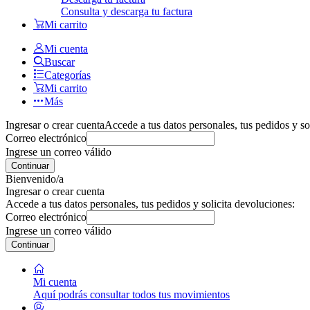
Consulta y descarga tu factura
Mi carrito
Mi cuenta
Buscar
Categorías
Mi carrito
Más
Ingresar o crear cuenta
Accede a tus datos personales, tus pedidos y so
Correo electrónico
Ingrese un correo válido
Continuar
Bienvenido/a
Ingresar o crear cuenta
Accede a tus datos personales, tus pedidos y solicita devoluciones:
Correo electrónico
Ingrese un correo válido
Continuar
Mi cuenta
Aquí podrás consultar todos tus movimientos