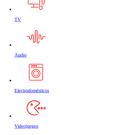
TV
Audio
Electrodomésticos
Videojuegos