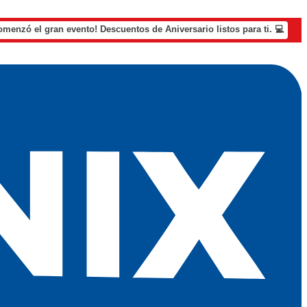
omenzó el gran evento! Descuentos de Aniversario listos para ti. 💻