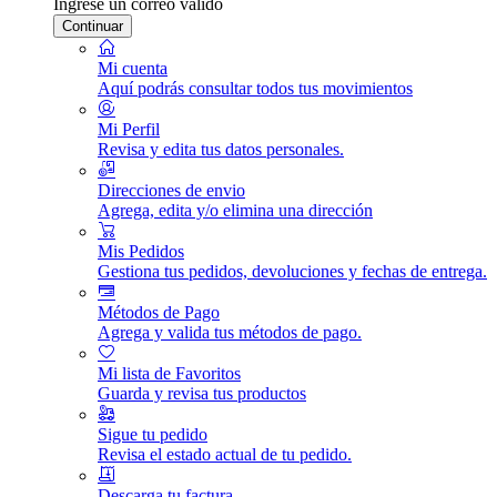
Ingrese un correo válido
Continuar
Mi cuenta
Aquí podrás consultar todos tus movimientos
Mi Perfil
Revisa y edita tus datos personales.
Direcciones de envio
Agrega, edita y/o elimina una dirección
Mis Pedidos
Gestiona tus pedidos, devoluciones y fechas de entrega.
Métodos de Pago
Agrega y valida tus métodos de pago.
Mi lista de Favoritos
Guarda y revisa tus productos
Sigue tu pedido
Revisa el estado actual de tu pedido.
Descarga tu factura