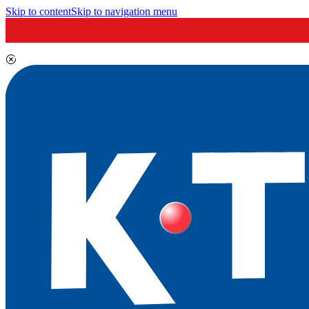
Skip to content
Skip to navigation menu