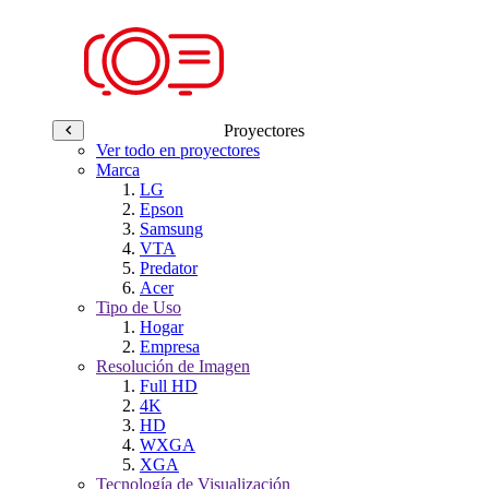
Proyectores
Ver todo en proyectores
Marca
LG
Epson
Samsung
VTA
Predator
Acer
Tipo de Uso
Hogar
Empresa
Resolución de Imagen
Full HD
4K
HD
WXGA
XGA
Tecnología de Visualización