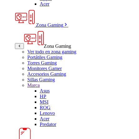
Acer
Zona Gaming
Zona Gaming
Ver todo en zona gaming
Portátiles Gaming
Torres Gaming
Monitores Gamer
Accesorios Gaming
Sillas Gaming
Marca
Asus
HP
MSI
ROG
Lenovo
Acer
Predator