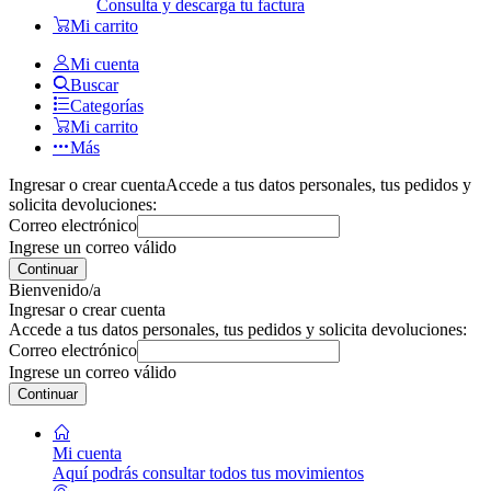
Consulta y descarga tu factura
Mi carrito
Mi cuenta
Buscar
Categorías
Mi carrito
Más
Ingresar o crear cuenta
Accede a tus datos personales, tus pedidos y
solicita devoluciones:
Correo electrónico
Ingrese un correo válido
Continuar
Bienvenido/a
Ingresar o crear cuenta
Accede a tus datos personales, tus pedidos y solicita devoluciones:
Correo electrónico
Ingrese un correo válido
Continuar
Mi cuenta
Aquí podrás consultar todos tus movimientos