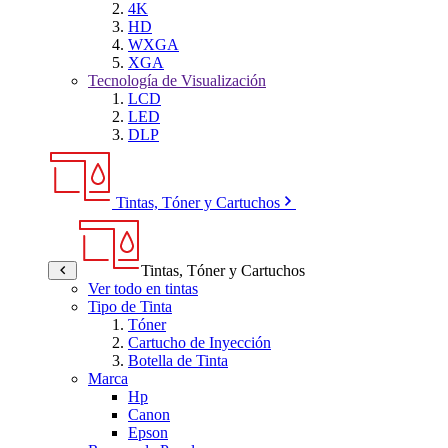
4K
HD
WXGA
XGA
Tecnología de Visualización
LCD
LED
DLP
Tintas, Tóner y Cartuchos
Tintas, Tóner y Cartuchos
Ver todo en tintas
Tipo de Tinta
Tóner
Cartucho de Inyección
Botella de Tinta
Marca
Hp
Canon
Epson