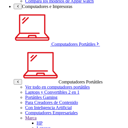
Compara los modelos de Apple watch
Computadores e Impresoras
Computadores Portátiles
Computadores Portátiles
Ver todo en computadores portátiles
Laptops y Convertibles 2 en 1
Portátiles Gaming
Para Creadores de Contenido
Con Inteligencia Artificial
Computadores Empresariales
Marca
HP