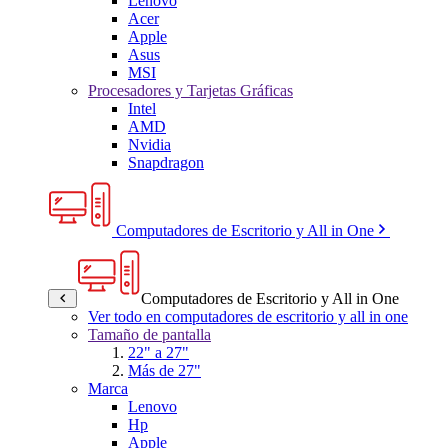
Lenovo
Acer
Apple
Asus
MSI
Procesadores y Tarjetas Gráficas
Intel
AMD
Nvidia
Snapdragon
Computadores de Escritorio y All in One
Computadores de Escritorio y All in One
Ver todo en computadores de escritorio y all in one
Tamaño de pantalla
22" a 27"
Más de 27"
Marca
Lenovo
Hp
Apple