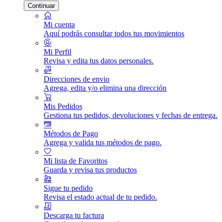
Continuar
Mi cuenta
Aquí podrás consultar todos tus movimientos
Mi Perfil
Revisa y edita tus datos personales.
Direcciones de envio
Agrega, edita y/o elimina una dirección
Mis Pedidos
Gestiona tus pedidos, devoluciones y fechas de entrega.
Métodos de Pago
Agrega y valida tus métodos de pago.
Mi lista de Favoritos
Guarda y revisa tus productos
Sigue tu pedido
Revisa el estado actual de tu pedido.
Descarga tu factura