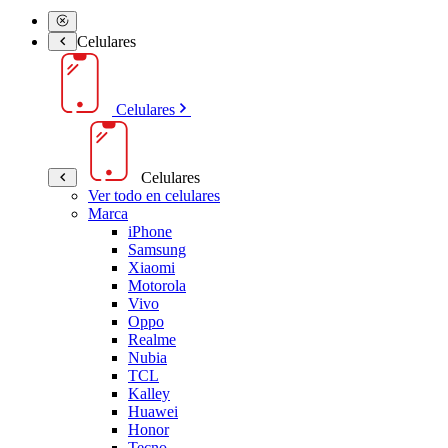
Celulares
Celulares
Celulares
Ver todo en celulares
Marca
iPhone
Samsung
Xiaomi
Motorola
Vivo
Oppo
Realme
Nubia
TCL
Kalley
Huawei
Honor
Tecno