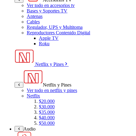
Ver todo en accesorios tv
Bases y Soportes TV
Antenas
Cables
Regulador, UPS y Multitoma
Reproductores Contenido Digital
Apple TV
Roku
Netflix y Pines
Netflix y Pines
Ver todo en netflix y pines
Netflix
$20.000
$30.000
$35.000
$40.000
$50.000
Audio