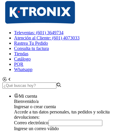
Televentas: (601) 3649734
Atención al Cliente: (601) 4073033
Rastrea Tu Pedido
Consulta tu factura
Tiendas
Catálogo
PQR
Whatsapp
Mi cuenta
Bienvenido/a
Ingresar o crear cuenta
Accede a tus datos personales, tus pedidos y solicita
devoluciones:
Correo electrónico
Ingrese un correo válido