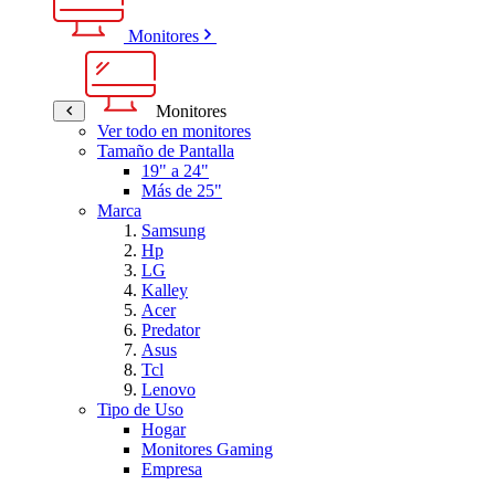
Monitores
Monitores
Ver todo en monitores
Tamaño de Pantalla
19" a 24"
Más de 25"
Marca
Samsung
Hp
LG
Kalley
Acer
Predator
Asus
Tcl
Lenovo
Tipo de Uso
Hogar
Monitores Gaming
Empresa