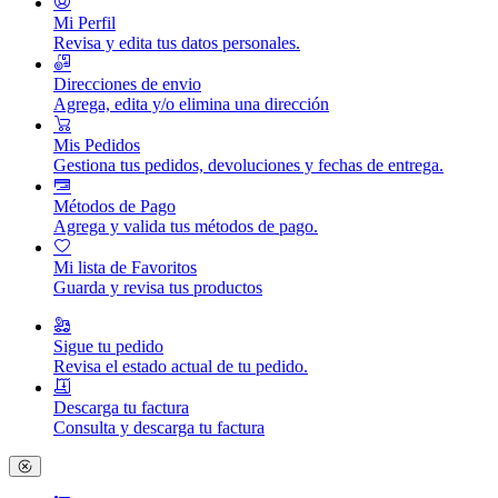
Mi Perfil
Revisa y edita tus datos personales.
Direcciones de envio
Agrega, edita y/o elimina una dirección
Mis Pedidos
Gestiona tus pedidos, devoluciones y fechas de entrega.
Métodos de Pago
Agrega y valida tus métodos de pago.
Mi lista de Favoritos
Guarda y revisa tus productos
Sigue tu pedido
Revisa el estado actual de tu pedido.
Descarga tu factura
Consulta y descarga tu factura