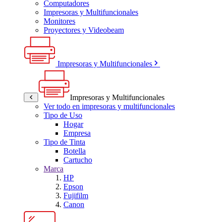
Computadores
Impresoras y Multifuncionales
Monitores
Proyectores y Videobeam
Impresoras y Multifuncionales
Impresoras y Multifuncionales
Ver todo en impresoras y multifuncionales
Tipo de Uso
Hogar
Empresa
Tipo de Tinta
Botella
Cartucho
Marca
HP
Epson
Fujifilm
Canon