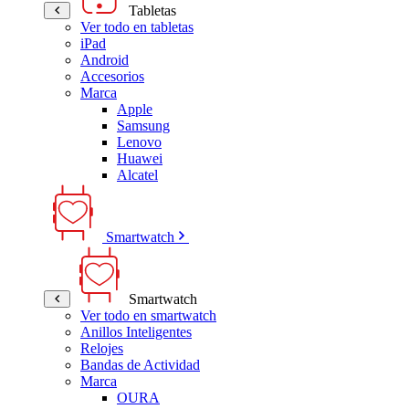
Tabletas
Ver todo en tabletas
iPad
Android
Accesorios
Marca
Apple
Samsung
Lenovo
Huawei
Alcatel
Smartwatch
Smartwatch
Ver todo en smartwatch
Anillos Inteligentes
Relojes
Bandas de Actividad
Marca
OURA