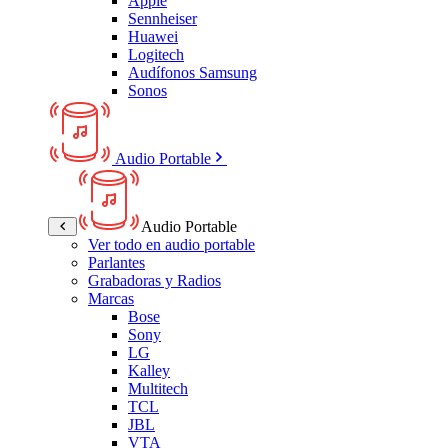
Apple
Sennheiser
Huawei
Logitech
Audífonos Samsung
Sonos
Audio Portable
Audio Portable
Ver todo en audio portable
Parlantes
Grabadoras y Radios
Marcas
Bose
Sony
LG
Kalley
Multitech
TCL
JBL
VTA