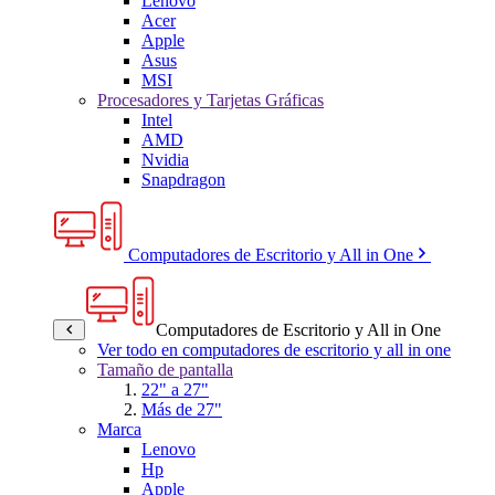
Lenovo
Acer
Apple
Asus
MSI
Procesadores y Tarjetas Gráficas
Intel
AMD
Nvidia
Snapdragon
Computadores de Escritorio y All in One
Computadores de Escritorio y All in One
Ver todo en computadores de escritorio y all in one
Tamaño de pantalla
22" a 27"
Más de 27"
Marca
Lenovo
Hp
Apple