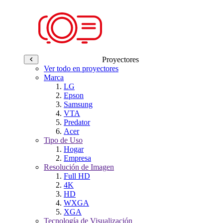
Proyectores
Ver todo en proyectores
Marca
LG
Epson
Samsung
VTA
Predator
Acer
Tipo de Uso
Hogar
Empresa
Resolución de Imagen
Full HD
4K
HD
WXGA
XGA
Tecnología de Visualización