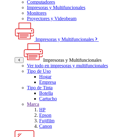
Computadores
Impresoras y Multifuncionales
Monitores
Proyectores y Videobeam
Impresoras y Multifuncionales
Impresoras y Multifuncionales
Ver todo en impresoras y multifuncionales
Tipo de Uso
Hogar
Empresa
Tipo de Tinta
Botella
Cartucho
Marca
HP
Epson
Fujifilm
Canon