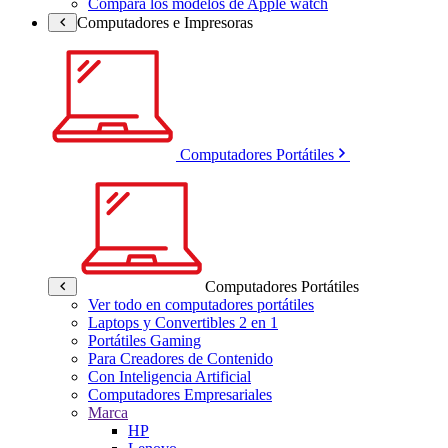
Compara los modelos de Apple watch
Computadores e Impresoras
Computadores Portátiles
Computadores Portátiles
Ver todo en computadores portátiles
Laptops y Convertibles 2 en 1
Portátiles Gaming
Para Creadores de Contenido
Con Inteligencia Artificial
Computadores Empresariales
Marca
HP