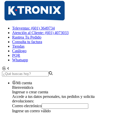
Televentas: (601) 3649734
Atención al Cliente: (601) 4073033
Rastrea Tu Pedido
Consulta tu factura
Tiendas
Catálogo
PQR
Whatsapp
Mi cuenta
Bienvenido/a
Ingresar o crear cuenta
Accede a tus datos personales, tus pedidos y solicita
devoluciones:
Correo electrónico
Ingrese un correo válido