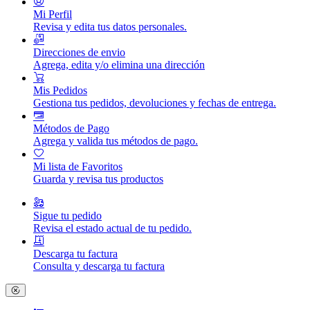
Mi Perfil
Revisa y edita tus datos personales.
Direcciones de envio
Agrega, edita y/o elimina una dirección
Mis Pedidos
Gestiona tus pedidos, devoluciones y fechas de entrega.
Métodos de Pago
Agrega y valida tus métodos de pago.
Mi lista de Favoritos
Guarda y revisa tus productos
Sigue tu pedido
Revisa el estado actual de tu pedido.
Descarga tu factura
Consulta y descarga tu factura