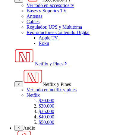
Ver todo en accesorios tv
Bases y Soportes TV
Antenas
Cables
Regulador, UPS y Multitoma
Reproductores Contenido Digital
Apple TV
Roku
Netflix y Pines
Netflix y Pines
Ver todo en netflix y pines
Netflix
$20.000
$30.000
$35.000
$40.000
$50.000
Audio