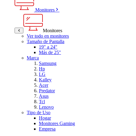
Monitores
Monitores
Ver todo en monitores
Tamaño de Pantalla
19" a 24"
Más de 25"
Marca
Samsung
Hp
LG
Kalley
Acer
Predator
Asus
Tcl
Lenovo
Tipo de Uso
Hogar
Monitores Gaming
Empresa