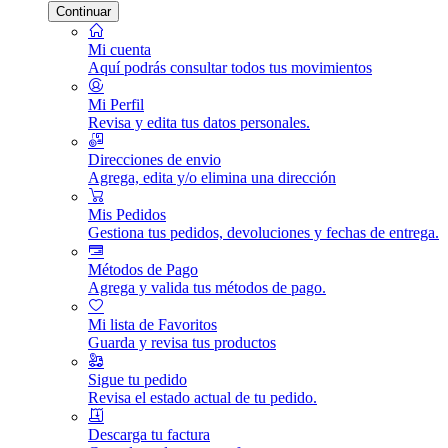
Continuar
Mi cuenta
Aquí podrás consultar todos tus movimientos
Mi Perfil
Revisa y edita tus datos personales.
Direcciones de envio
Agrega, edita y/o elimina una dirección
Mis Pedidos
Gestiona tus pedidos, devoluciones y fechas de entrega.
Métodos de Pago
Agrega y valida tus métodos de pago.
Mi lista de Favoritos
Guarda y revisa tus productos
Sigue tu pedido
Revisa el estado actual de tu pedido.
Descarga tu factura