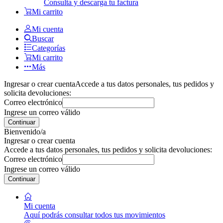
Consulta y descarga tu factura
Mi carrito
Mi cuenta
Buscar
Categorías
Mi carrito
Más
Ingresar o crear cuenta
Accede a tus datos personales, tus pedidos y
solicita devoluciones:
Correo electrónico
Ingrese un correo válido
Continuar
Bienvenido/a
Ingresar o crear cuenta
Accede a tus datos personales, tus pedidos y solicita devoluciones:
Correo electrónico
Ingrese un correo válido
Continuar
Mi cuenta
Aquí podrás consultar todos tus movimientos