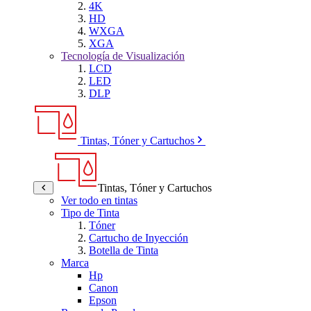
4K
HD
WXGA
XGA
Tecnología de Visualización
LCD
LED
DLP
Tintas, Tóner y Cartuchos
Tintas, Tóner y Cartuchos
Ver todo en tintas
Tipo de Tinta
Tóner
Cartucho de Inyección
Botella de Tinta
Marca
Hp
Canon
Epson