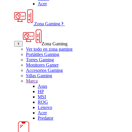
Acer
Zona Gaming
Zona Gaming
Ver todo en zona gaming
Portátiles Gaming
Torres Gaming
Monitores Gamer
Accesorios Gaming
Sillas Gaming
Marca
Asus
HP
MSI
ROG
Lenovo
Acer
Predator