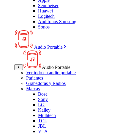
Apple
Sennheiser
Huawei
Logitech
Audífonos Samsung
Sonos
Audio Portable
Audio Portable
Ver todo en audio portable
Parlantes
Grabadoras y Radios
Marcas
Bose
Sony
LG
Kalley
Multitech
TCL
JBL
VTA