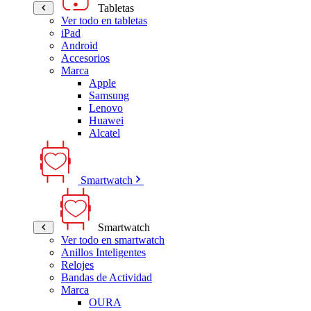
Tabletas
Ver todo en tabletas
iPad
Android
Accesorios
Marca
Apple
Samsung
Lenovo
Huawei
Alcatel
Smartwatch
Smartwatch
Ver todo en smartwatch
Anillos Inteligentes
Relojes
Bandas de Actividad
Marca
OURA