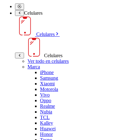
Celulares
Celulares
Celulares
Ver todo en celulares
Marca
iPhone
Samsung
Xiaomi
Motorola
Vivo
Oppo
Realme
Nubia
TCL
Kalley
Huawei
Honor
Tecno