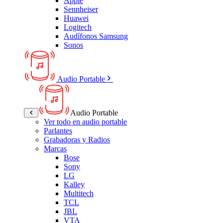
Apple
Sennheiser
Huawei
Logitech
Audífonos Samsung
Sonos
Audio Portable
Audio Portable
Ver todo en audio portable
Parlantes
Grabadoras y Radios
Marcas
Bose
Sony
LG
Kalley
Multitech
TCL
JBL
VTA