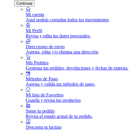
Continuar
Mi cuenta
Aquí podrás consultar todos tus movimientos
Mi Perfil
Revisa y edita tus datos personales.
Direcciones de envio
Agrega, edita y/o elimina una dirección
Mis Pedidos
Gestiona tus pedidos, devoluciones y fechas de entrega.
Métodos de Pago
Agrega y valida tus métodos de pago.
Mi lista de Favoritos
Guarda y revisa tus productos
Sigue tu pedido
Revisa el estado actual de tu pedido.
Descarga tu factura