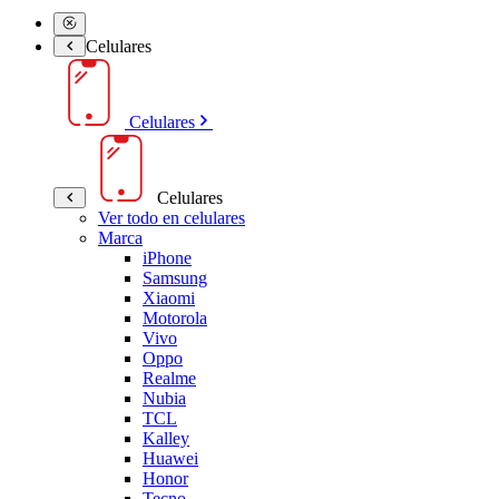
Celulares
Celulares
Celulares
Ver todo en celulares
Marca
iPhone
Samsung
Xiaomi
Motorola
Vivo
Oppo
Realme
Nubia
TCL
Kalley
Huawei
Honor
Tecno