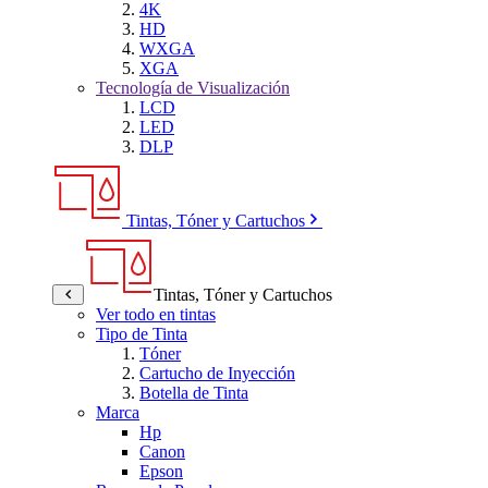
4K
HD
WXGA
XGA
Tecnología de Visualización
LCD
LED
DLP
Tintas, Tóner y Cartuchos
Tintas, Tóner y Cartuchos
Ver todo en tintas
Tipo de Tinta
Tóner
Cartucho de Inyección
Botella de Tinta
Marca
Hp
Canon
Epson