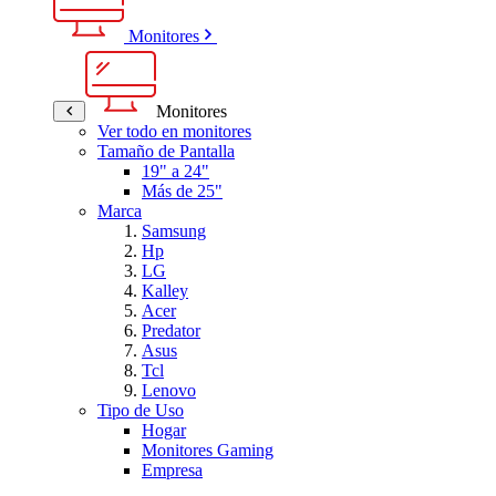
Monitores
Monitores
Ver todo en monitores
Tamaño de Pantalla
19" a 24"
Más de 25"
Marca
Samsung
Hp
LG
Kalley
Acer
Predator
Asus
Tcl
Lenovo
Tipo de Uso
Hogar
Monitores Gaming
Empresa