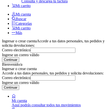
Consulta y descarga tu factura
Mi carrito
Mi cuenta
Buscar
Categorías
Mi carrito
Más
Ingresar o crear cuenta
Accede a tus datos personales, tus pedidos y
solicita devoluciones:
Correo electrónico
Ingrese un correo válido
Continuar
Bienvenido/a
Ingresar o crear cuenta
Accede a tus datos personales, tus pedidos y solicita devoluciones:
Correo electrónico
Ingrese un correo válido
Continuar
Mi cuenta
Aquí podrás consultar todos tus movimientos