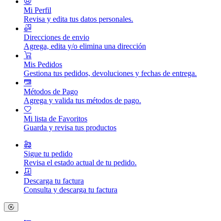
Mi Perfil
Revisa y edita tus datos personales.
Direcciones de envio
Agrega, edita y/o elimina una dirección
Mis Pedidos
Gestiona tus pedidos, devoluciones y fechas de entrega.
Métodos de Pago
Agrega y valida tus métodos de pago.
Mi lista de Favoritos
Guarda y revisa tus productos
Sigue tu pedido
Revisa el estado actual de tu pedido.
Descarga tu factura
Consulta y descarga tu factura