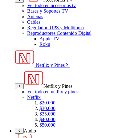
Ver todo en accesorios tv
Bases y Soportes TV
Antenas
Cables
Regulador, UPS y Multitoma
Reproductores Contenido Digital
Apple TV
Roku
Netflix y Pines
Netflix y Pines
Ver todo en netflix y pines
Netflix
$20.000
$30.000
$35.000
$40.000
$50.000
Audio