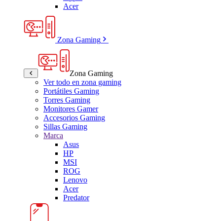
Acer
Zona Gaming
Zona Gaming
Ver todo en zona gaming
Portátiles Gaming
Torres Gaming
Monitores Gamer
Accesorios Gaming
Sillas Gaming
Marca
Asus
HP
MSI
ROG
Lenovo
Acer
Predator