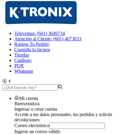
Televentas: (601) 3649734
Atención al Cliente: (601) 4073033
Rastrea Tu Pedido
Consulta tu factura
Tiendas
Catálogo
PQR
Whatsapp
Mi cuenta
Bienvenido/a
Ingresar o crear cuenta
Accede a tus datos personales, tus pedidos y solicita
devoluciones:
Correo electrónico
Ingrese un correo válido