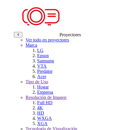
Proyectores
Ver todo en proyectores
Marca
LG
Epson
Samsung
VTA
Predator
Acer
Tipo de Uso
Hogar
Empresa
Resolución de Imagen
Full HD
4K
HD
WXGA
XGA
Tecnología de Visualización