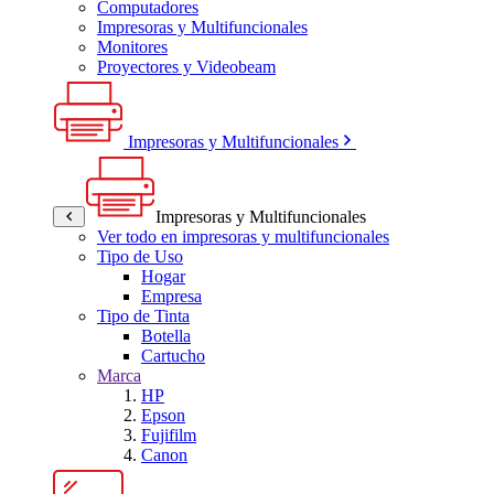
Computadores
Impresoras y Multifuncionales
Monitores
Proyectores y Videobeam
Impresoras y Multifuncionales
Impresoras y Multifuncionales
Ver todo en impresoras y multifuncionales
Tipo de Uso
Hogar
Empresa
Tipo de Tinta
Botella
Cartucho
Marca
HP
Epson
Fujifilm
Canon