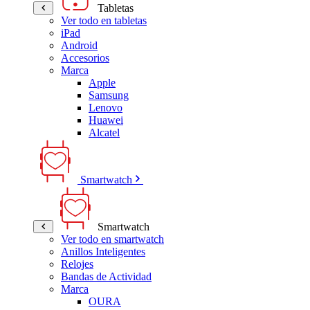
Tabletas
Ver todo en tabletas
iPad
Android
Accesorios
Marca
Apple
Samsung
Lenovo
Huawei
Alcatel
Smartwatch
Smartwatch
Ver todo en smartwatch
Anillos Inteligentes
Relojes
Bandas de Actividad
Marca
OURA