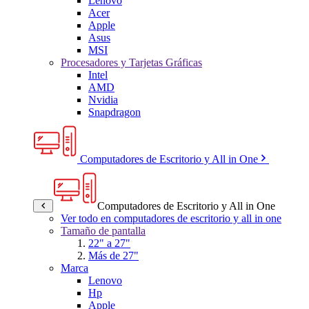
Lenovo
Acer
Apple
Asus
MSI
Procesadores y Tarjetas Gráficas
Intel
AMD
Nvidia
Snapdragon
Computadores de Escritorio y All in One
Computadores de Escritorio y All in One
Ver todo en computadores de escritorio y all in one
Tamaño de pantalla
22" a 27"
Más de 27"
Marca
Lenovo
Hp
Apple