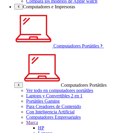
Compara los modelos de Apple watch
Computadores e Impresoras
Computadores Portátiles
Computadores Portátiles
Ver todo en computadores portátiles
Laptops y Convertibles 2 en 1
Portátiles Gaming
Para Creadores de Contenido
Con Inteligencia Artificial
Computadores Empresariales
Marca
HP