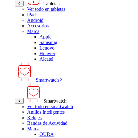
Tabletas
Ver todo en tabletas
iPad
Android
Accesorios
Marca
Apple
Samsung
Lenovo
Huawei
Alcatel
Smartwatch
Smartwatch
Ver todo en smartwatch
Anillos Inteligentes
Relojes
Bandas de Actividad
Marca
OURA