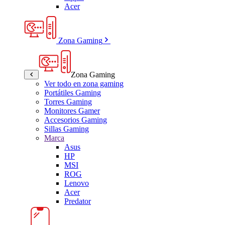
Acer
Zona Gaming
Zona Gaming
Ver todo en zona gaming
Portátiles Gaming
Torres Gaming
Monitores Gamer
Accesorios Gaming
Sillas Gaming
Marca
Asus
HP
MSI
ROG
Lenovo
Acer
Predator