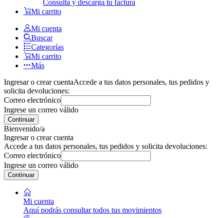
Consulta y descarga tu factura
Mi carrito
Mi cuenta
Buscar
Categorías
Mi carrito
Más
Ingresar o crear cuenta
Accede a tus datos personales, tus pedidos y
solicita devoluciones:
Correo electrónico
Ingrese un correo válido
Continuar
Bienvenido/a
Ingresar o crear cuenta
Accede a tus datos personales, tus pedidos y solicita devoluciones:
Correo electrónico
Ingrese un correo válido
Continuar
Mi cuenta
Aquí podrás consultar todos tus movimientos