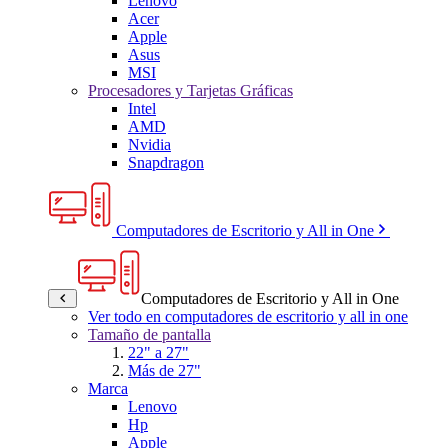
Lenovo
Acer
Apple
Asus
MSI
Procesadores y Tarjetas Gráficas
Intel
AMD
Nvidia
Snapdragon
Computadores de Escritorio y All in One
Computadores de Escritorio y All in One
Ver todo en computadores de escritorio y all in one
Tamaño de pantalla
22" a 27"
Más de 27"
Marca
Lenovo
Hp
Apple