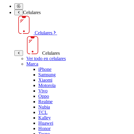
Celulares
Celulares
Celulares
Ver todo en celulares
Marca
iPhone
Samsung
Xiaomi
Motorola
Vivo
Oppo
Realme
Nubia
TCL
Kalley
Huawei
Honor
Tecno