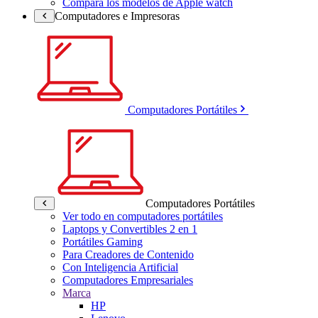
Compara los modelos de Apple watch
Computadores e Impresoras
Computadores Portátiles
Computadores Portátiles
Ver todo en computadores portátiles
Laptops y Convertibles 2 en 1
Portátiles Gaming
Para Creadores de Contenido
Con Inteligencia Artificial
Computadores Empresariales
Marca
HP