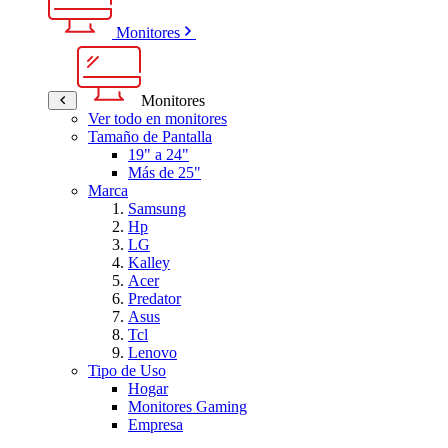
Monitores
Monitores
Ver todo en monitores
Tamaño de Pantalla
19" a 24"
Más de 25"
Marca
Samsung
Hp
LG
Kalley
Acer
Predator
Asus
Tcl
Lenovo
Tipo de Uso
Hogar
Monitores Gaming
Empresa