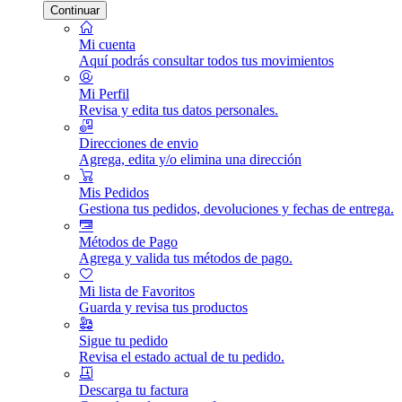
Continuar
Mi cuenta
Aquí podrás consultar todos tus movimientos
Mi Perfil
Revisa y edita tus datos personales.
Direcciones de envio
Agrega, edita y/o elimina una dirección
Mis Pedidos
Gestiona tus pedidos, devoluciones y fechas de entrega.
Métodos de Pago
Agrega y valida tus métodos de pago.
Mi lista de Favoritos
Guarda y revisa tus productos
Sigue tu pedido
Revisa el estado actual de tu pedido.
Descarga tu factura