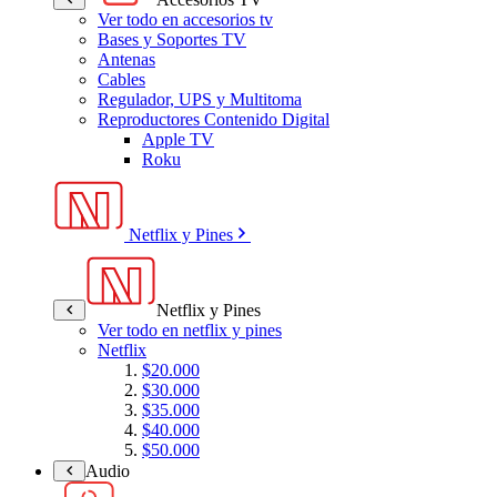
Ver todo en accesorios tv
Bases y Soportes TV
Antenas
Cables
Regulador, UPS y Multitoma
Reproductores Contenido Digital
Apple TV
Roku
Netflix y Pines
Netflix y Pines
Ver todo en netflix y pines
Netflix
$20.000
$30.000
$35.000
$40.000
$50.000
Audio