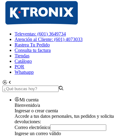
Televentas: (601) 3649734
Atención al Cliente: (601) 4073033
Rastrea Tu Pedido
Consulta tu factura
Tiendas
Catálogo
PQR
Whatsapp
Mi cuenta
Bienvenido/a
Ingresar o crear cuenta
Accede a tus datos personales, tus pedidos y solicita
devoluciones:
Correo electrónico
Ingrese un correo válido