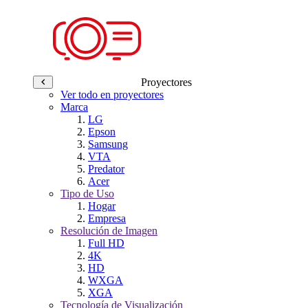
Proyectores
Ver todo en proyectores
Marca
LG
Epson
Samsung
VTA
Predator
Acer
Tipo de Uso
Hogar
Empresa
Resolución de Imagen
Full HD
4K
HD
WXGA
XGA
Tecnología de Visualización