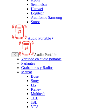
Apple
Sennheiser
Huawei
Logitech
Audífonos Samsung
Sonos
Audio Portable
Audio Portable
Ver todo en audio portable
Parlantes
Grabadoras y Radios
Marcas
Bose
Sony
LG
Kalley
Multitech
TCL
JBL
VTA