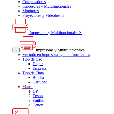
Computadores
Impresoras y Multifuncionales
Monitores
Proyectores y Videobeam
Impresoras y Multifuncionales
Impresoras y Multifuncionales
Ver todo en impresoras y multifuncionales
Tipo de Uso
Hogar
Empresa
Tipo de Tinta
Botella
Cartucho
Marca
HP
Epson
Fujifilm
Canon