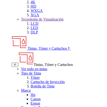
4K
HD
WXGA
XGA
Tecnología de Visualización
LCD
LED
DLP
Tintas, Tóner y Cartuchos
Tintas, Tóner y Cartuchos
Ver todo en tintas
Tipo de Tinta
Tóner
Cartucho de Inyección
Botella de Tinta
Marca
Hp
Canon
Epson