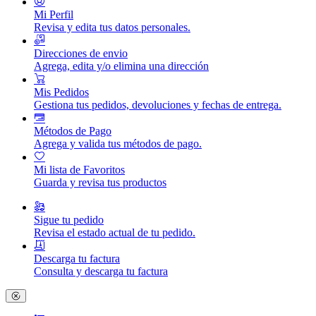
Mi Perfil
Revisa y edita tus datos personales.
Direcciones de envio
Agrega, edita y/o elimina una dirección
Mis Pedidos
Gestiona tus pedidos, devoluciones y fechas de entrega.
Métodos de Pago
Agrega y valida tus métodos de pago.
Mi lista de Favoritos
Guarda y revisa tus productos
Sigue tu pedido
Revisa el estado actual de tu pedido.
Descarga tu factura
Consulta y descarga tu factura