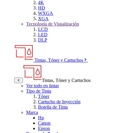
4K
HD
WXGA
XGA
Tecnología de Visualización
LCD
LED
DLP
Tintas, Tóner y Cartuchos
Tintas, Tóner y Cartuchos
Ver todo en tintas
Tipo de Tinta
Tóner
Cartucho de Inyección
Botella de Tinta
Marca
Hp
Canon
Epson