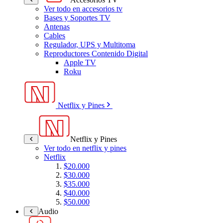
Ver todo en accesorios tv
Bases y Soportes TV
Antenas
Cables
Regulador, UPS y Multitoma
Reproductores Contenido Digital
Apple TV
Roku
Netflix y Pines
Netflix y Pines
Ver todo en netflix y pines
Netflix
$20.000
$30.000
$35.000
$40.000
$50.000
Audio