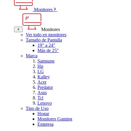
Monitores
Monitores
Ver todo en monitores
Tamaño de Pantalla
19" a 24"
Más de 25"
Marca
Samsung
Hp
LG
Kalley
Acer
Predator
Asus
Tcl
Lenovo
Tipo de Uso
Hogar
Monitores Gaming
Empresa