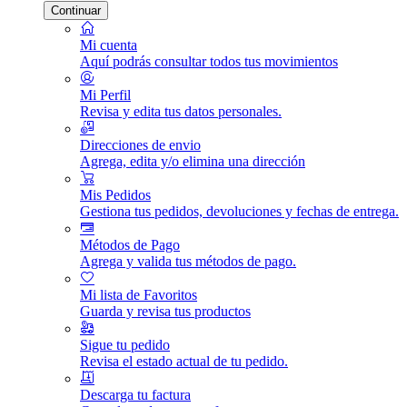
Continuar
Mi cuenta
Aquí podrás consultar todos tus movimientos
Mi Perfil
Revisa y edita tus datos personales.
Direcciones de envio
Agrega, edita y/o elimina una dirección
Mis Pedidos
Gestiona tus pedidos, devoluciones y fechas de entrega.
Métodos de Pago
Agrega y valida tus métodos de pago.
Mi lista de Favoritos
Guarda y revisa tus productos
Sigue tu pedido
Revisa el estado actual de tu pedido.
Descarga tu factura