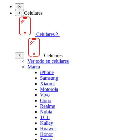
Celulares
Celulares
Celulares
Ver todo en celulares
Marca
iPhone
Samsung
Xiaomi
Motorola
Vivo
Oppo
Realme
Nubia
TCL
Kalley
Huawei
Honor
Tecno