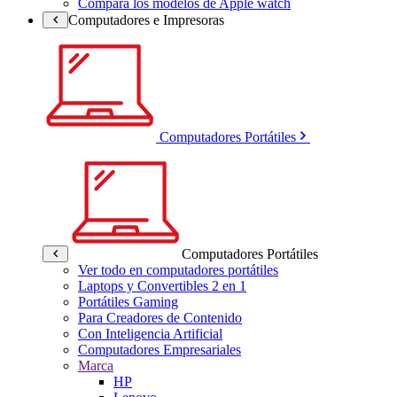
Compara los modelos de Apple watch
Computadores e Impresoras
Computadores Portátiles
Computadores Portátiles
Ver todo en computadores portátiles
Laptops y Convertibles 2 en 1
Portátiles Gaming
Para Creadores de Contenido
Con Inteligencia Artificial
Computadores Empresariales
Marca
HP