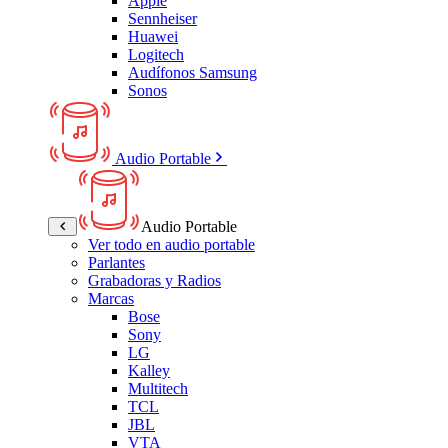
Apple
Sennheiser
Huawei
Logitech
Audífonos Samsung
Sonos
Audio Portable
Audio Portable
Ver todo en audio portable
Parlantes
Grabadoras y Radios
Marcas
Bose
Sony
LG
Kalley
Multitech
TCL
JBL
VTA