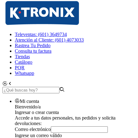
Televentas: (601) 3649734
Atención al Cliente: (601) 4073033
Rastrea Tu Pedido
Consulta tu factura
Tiendas
Catálogo
PQR
Whatsapp
Mi cuenta
Bienvenido/a
Ingresar o crear cuenta
Accede a tus datos personales, tus pedidos y solicita
devoluciones:
Correo electrónico
Ingrese un correo válido