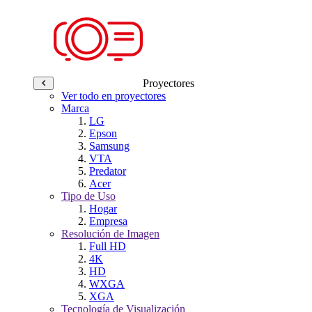
Proyectores
Ver todo en proyectores
Marca
LG
Epson
Samsung
VTA
Predator
Acer
Tipo de Uso
Hogar
Empresa
Resolución de Imagen
Full HD
4K
HD
WXGA
XGA
Tecnología de Visualización