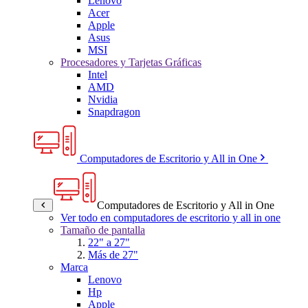
Lenovo
Acer
Apple
Asus
MSI
Procesadores y Tarjetas Gráficas
Intel
AMD
Nvidia
Snapdragon
Computadores de Escritorio y All in One
Computadores de Escritorio y All in One
Ver todo en computadores de escritorio y all in one
Tamaño de pantalla
22" a 27"
Más de 27"
Marca
Lenovo
Hp
Apple