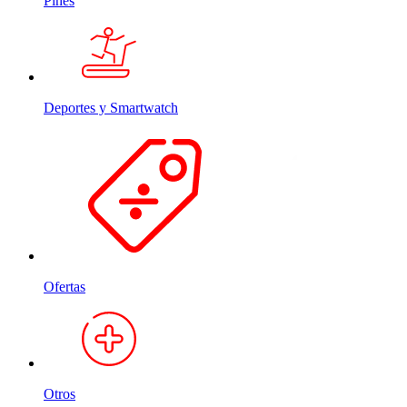
Pines
Deportes y Smartwatch
Ofertas
Otros