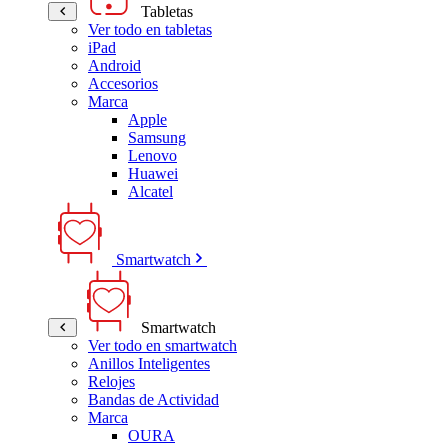
Tabletas
Ver todo en tabletas
iPad
Android
Accesorios
Marca
Apple
Samsung
Lenovo
Huawei
Alcatel
Smartwatch
Smartwatch
Ver todo en smartwatch
Anillos Inteligentes
Relojes
Bandas de Actividad
Marca
OURA