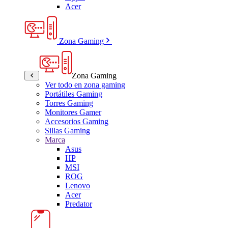
Acer
Zona Gaming
Zona Gaming
Ver todo en zona gaming
Portátiles Gaming
Torres Gaming
Monitores Gamer
Accesorios Gaming
Sillas Gaming
Marca
Asus
HP
MSI
ROG
Lenovo
Acer
Predator