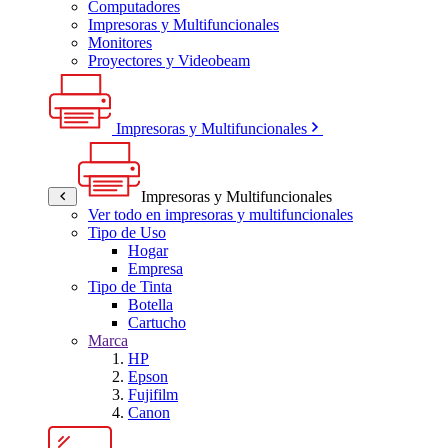
Computadores
Impresoras y Multifuncionales
Monitores
Proyectores y Videobeam
Impresoras y Multifuncionales
Impresoras y Multifuncionales
Ver todo en impresoras y multifuncionales
Tipo de Uso
Hogar
Empresa
Tipo de Tinta
Botella
Cartucho
Marca
HP
Epson
Fujifilm
Canon