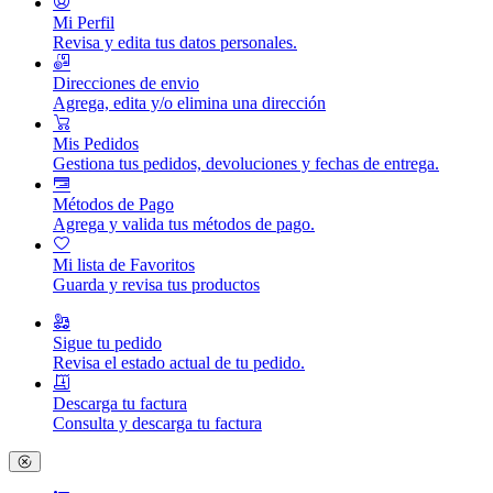
Mi Perfil
Revisa y edita tus datos personales.
Direcciones de envio
Agrega, edita y/o elimina una dirección
Mis Pedidos
Gestiona tus pedidos, devoluciones y fechas de entrega.
Métodos de Pago
Agrega y valida tus métodos de pago.
Mi lista de Favoritos
Guarda y revisa tus productos
Sigue tu pedido
Revisa el estado actual de tu pedido.
Descarga tu factura
Consulta y descarga tu factura