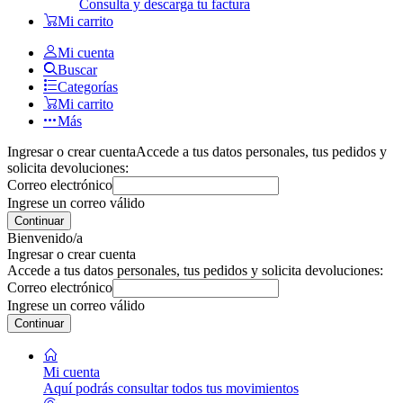
Consulta y descarga tu factura
Mi carrito
Mi cuenta
Buscar
Categorías
Mi carrito
Más
Ingresar o crear cuenta
Accede a tus datos personales, tus pedidos y
solicita devoluciones:
Correo electrónico
Ingrese un correo válido
Continuar
Bienvenido/a
Ingresar o crear cuenta
Accede a tus datos personales, tus pedidos y solicita devoluciones:
Correo electrónico
Ingrese un correo válido
Continuar
Mi cuenta
Aquí podrás consultar todos tus movimientos