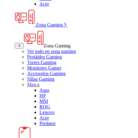
Acer
Zona Gaming
Zona Gaming
Ver todo en zona gaming
Portátiles Gaming
Torres Gaming
Monitores Gamer
Accesorios Gaming
Sillas Gaming
Marca
Asus
HP
MSI
ROG
Lenovo
Acer
Predator