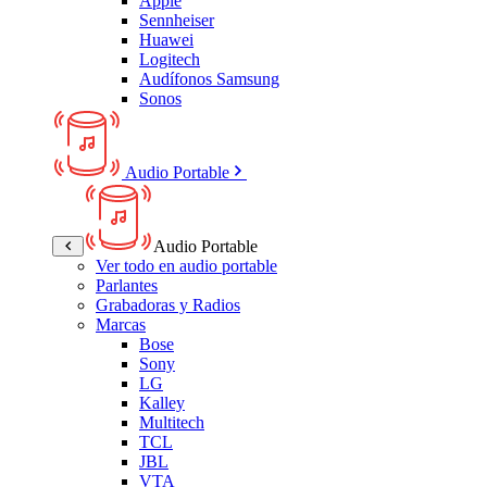
Apple
Sennheiser
Huawei
Logitech
Audífonos Samsung
Sonos
Audio Portable
Audio Portable
Ver todo en audio portable
Parlantes
Grabadoras y Radios
Marcas
Bose
Sony
LG
Kalley
Multitech
TCL
JBL
VTA