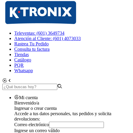
Televentas: (601) 3649734
Atención al Cliente: (601) 4073033
Rastrea Tu Pedido
Consulta tu factura
Tiendas
Catálogo
PQR
Whatsapp
Mi cuenta
Bienvenido/a
Ingresar o crear cuenta
Accede a tus datos personales, tus pedidos y solicita
devoluciones:
Correo electrónico
Ingrese un correo válido