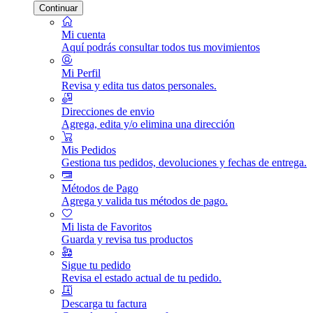
Continuar
Mi cuenta
Aquí podrás consultar todos tus movimientos
Mi Perfil
Revisa y edita tus datos personales.
Direcciones de envio
Agrega, edita y/o elimina una dirección
Mis Pedidos
Gestiona tus pedidos, devoluciones y fechas de entrega.
Métodos de Pago
Agrega y valida tus métodos de pago.
Mi lista de Favoritos
Guarda y revisa tus productos
Sigue tu pedido
Revisa el estado actual de tu pedido.
Descarga tu factura