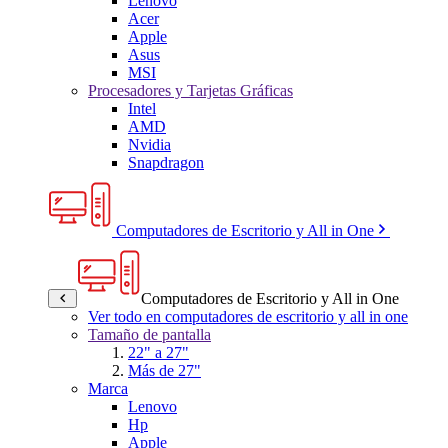
Lenovo
Acer
Apple
Asus
MSI
Procesadores y Tarjetas Gráficas
Intel
AMD
Nvidia
Snapdragon
Computadores de Escritorio y All in One
Computadores de Escritorio y All in One
Ver todo en computadores de escritorio y all in one
Tamaño de pantalla
22" a 27"
Más de 27"
Marca
Lenovo
Hp
Apple