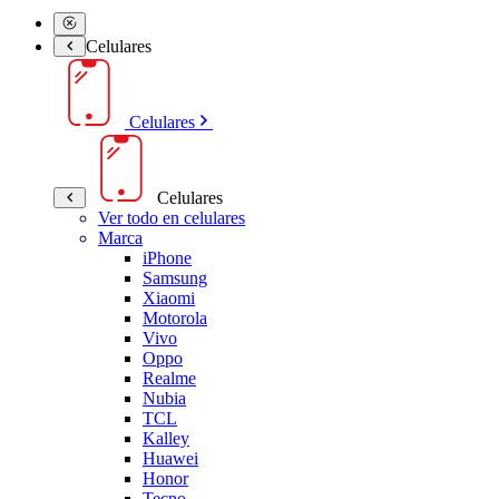
Celulares
Celulares
Celulares
Ver todo en celulares
Marca
iPhone
Samsung
Xiaomi
Motorola
Vivo
Oppo
Realme
Nubia
TCL
Kalley
Huawei
Honor
Tecno