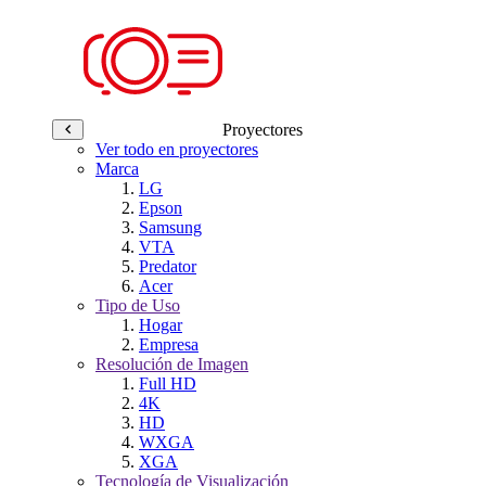
Proyectores
Ver todo en proyectores
Marca
LG
Epson
Samsung
VTA
Predator
Acer
Tipo de Uso
Hogar
Empresa
Resolución de Imagen
Full HD
4K
HD
WXGA
XGA
Tecnología de Visualización