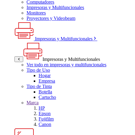
Computadores
Impresoras y Multifuncionales
Monitores
Proyectores y Videobeam
Impresoras y Multifuncionales
Impresoras y Multifuncionales
Ver todo en impresoras y multifuncionales
Tipo de Uso
Hogar
Empresa
Tipo de Tinta
Botella
Cartucho
Marca
HP
Epson
Fujifilm
Canon