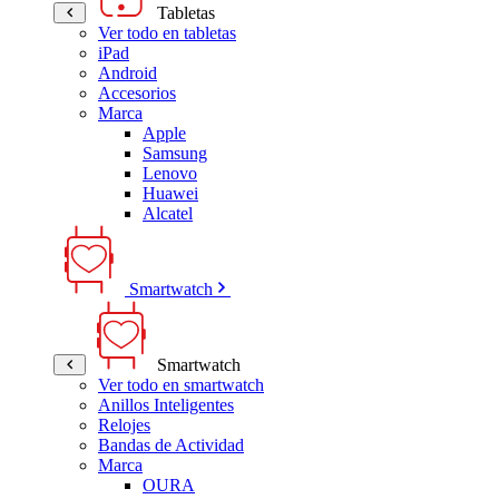
Tabletas
Ver todo en tabletas
iPad
Android
Accesorios
Marca
Apple
Samsung
Lenovo
Huawei
Alcatel
Smartwatch
Smartwatch
Ver todo en smartwatch
Anillos Inteligentes
Relojes
Bandas de Actividad
Marca
OURA