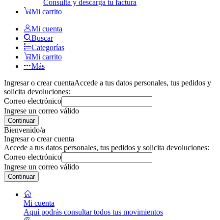
Consulta y descarga tu factura
Mi carrito
Mi cuenta
Buscar
Categorías
Mi carrito
Más
Ingresar o crear cuenta
Accede a tus datos personales, tus pedidos y
solicita devoluciones:
Correo electrónico
Ingrese un correo válido
Continuar
Bienvenido/a
Ingresar o crear cuenta
Accede a tus datos personales, tus pedidos y solicita devoluciones:
Correo electrónico
Ingrese un correo válido
Continuar
Mi cuenta
Aquí podrás consultar todos tus movimientos