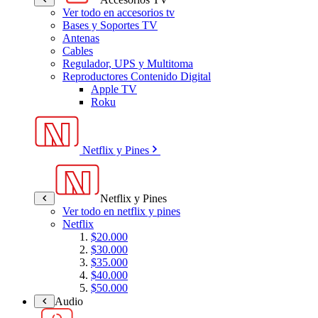
Ver todo en accesorios tv
Bases y Soportes TV
Antenas
Cables
Regulador, UPS y Multitoma
Reproductores Contenido Digital
Apple TV
Roku
Netflix y Pines
Netflix y Pines
Ver todo en netflix y pines
Netflix
$20.000
$30.000
$35.000
$40.000
$50.000
Audio