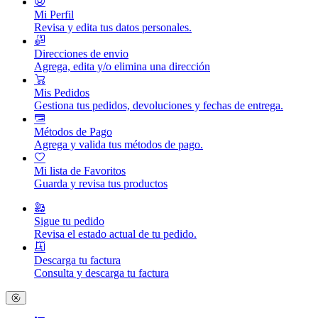
Mi Perfil
Revisa y edita tus datos personales.
Direcciones de envio
Agrega, edita y/o elimina una dirección
Mis Pedidos
Gestiona tus pedidos, devoluciones y fechas de entrega.
Métodos de Pago
Agrega y valida tus métodos de pago.
Mi lista de Favoritos
Guarda y revisa tus productos
Sigue tu pedido
Revisa el estado actual de tu pedido.
Descarga tu factura
Consulta y descarga tu factura