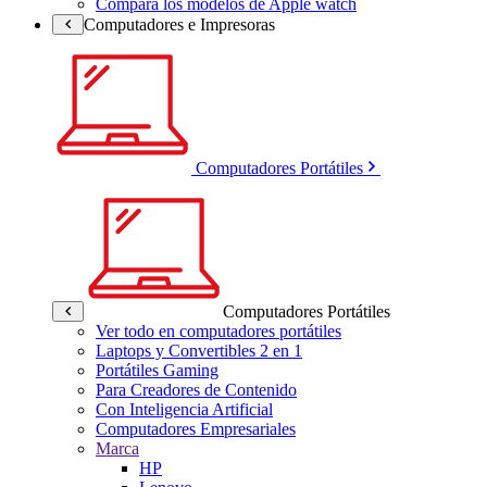
Compara los modelos de Apple watch
Computadores e Impresoras
Computadores Portátiles
Computadores Portátiles
Ver todo en computadores portátiles
Laptops y Convertibles 2 en 1
Portátiles Gaming
Para Creadores de Contenido
Con Inteligencia Artificial
Computadores Empresariales
Marca
HP