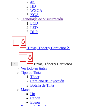
4K
HD
WXGA
XGA
Tecnología de Visualización
LCD
LED
DLP
Tintas, Tóner y Cartuchos
Tintas, Tóner y Cartuchos
Ver todo en tintas
Tipo de Tinta
Tóner
Cartucho de Inyección
Botella de Tinta
Marca
Hp
Canon
Epson