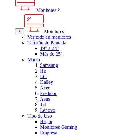
Monitores
Monitores
Ver todo en monitores
Tamaño de Pantalla
19" a 24"
Más de 25"
Marca
Samsung
Hp
LG
Kalley
Acer
Predator
Asus
Tcl
Lenovo
Tipo de Uso
Hogar
Monitores Gaming
Empresa