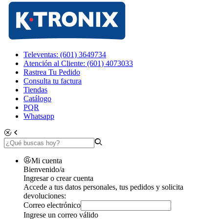
Televentas: (601) 3649734
Atención al Cliente: (601) 4073033
Rastrea Tu Pedido
Consulta tu factura
Tiendas
Catálogo
PQR
Whatsapp
Mi cuenta
Bienvenido/a
Ingresar o crear cuenta
Accede a tus datos personales, tus pedidos y solicita
devoluciones:
Correo electrónico
Ingrese un correo válido