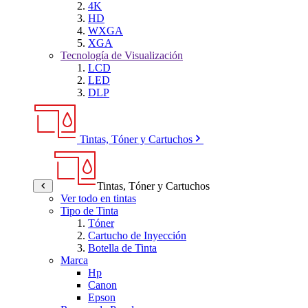
4K
HD
WXGA
XGA
Tecnología de Visualización
LCD
LED
DLP
Tintas, Tóner y Cartuchos
Tintas, Tóner y Cartuchos
Ver todo en tintas
Tipo de Tinta
Tóner
Cartucho de Inyección
Botella de Tinta
Marca
Hp
Canon
Epson