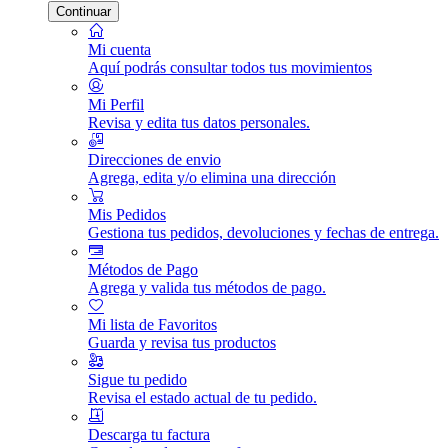
Continuar
Mi cuenta
Aquí podrás consultar todos tus movimientos
Mi Perfil
Revisa y edita tus datos personales.
Direcciones de envio
Agrega, edita y/o elimina una dirección
Mis Pedidos
Gestiona tus pedidos, devoluciones y fechas de entrega.
Métodos de Pago
Agrega y valida tus métodos de pago.
Mi lista de Favoritos
Guarda y revisa tus productos
Sigue tu pedido
Revisa el estado actual de tu pedido.
Descarga tu factura