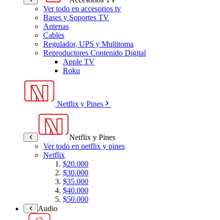
Ver todo en accesorios tv
Bases y Soportes TV
Antenas
Cables
Regulador, UPS y Multitoma
Reproductores Contenido Digital
Apple TV
Roku
Netflix y Pines
Netflix y Pines
Ver todo en netflix y pines
Netflix
$20.000
$30.000
$35.000
$40.000
$50.000
Audio