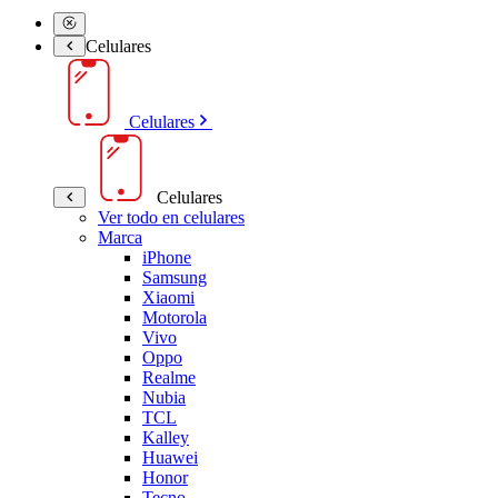
Celulares
Celulares
Celulares
Ver todo en celulares
Marca
iPhone
Samsung
Xiaomi
Motorola
Vivo
Oppo
Realme
Nubia
TCL
Kalley
Huawei
Honor
Tecno