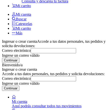
Consulta y descarga tu factura
Mi carrito
Mi cuenta
Buscar
Categorías
Mi carrito
Más
Ingresar o crear cuenta
Accede a tus datos personales, tus pedidos y
solicita devoluciones:
Correo electrónico
Ingrese un correo válido
Continuar
Bienvenido/a
Ingresar o crear cuenta
Accede a tus datos personales, tus pedidos y solicita devoluciones:
Correo electrónico
Ingrese un correo válido
Continuar
Mi cuenta
Aquí podrás consultar todos tus movimientos