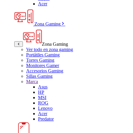
Acer
Zona Gaming
Zona Gaming
Ver todo en zona gaming
Portátiles Gaming
Torres Gaming
Monitores Gamer
Accesorios Gaming
Sillas Gaming
Marca
Asus
HP
MSI
ROG
Lenovo
Acer
Predator