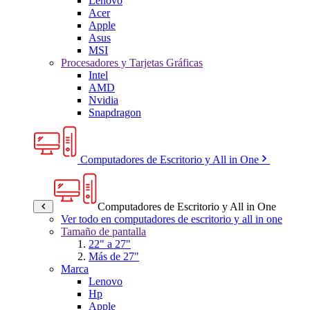
Lenovo
Acer
Apple
Asus
MSI
Procesadores y Tarjetas Gráficas
Intel
AMD
Nvidia
Snapdragon
Computadores de Escritorio y All in One
Computadores de Escritorio y All in One
Ver todo en computadores de escritorio y all in one
Tamaño de pantalla
22" a 27"
Más de 27"
Marca
Lenovo
Hp
Apple