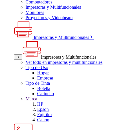
Computadores
Impresoras y Multifuncionales
Monitores
Proyectores y Videobeam
Impresoras y Multifuncionales
Impresoras y Multifuncionales
Ver todo en impresoras y multifuncionales
Tipo de Uso
Hogar
Empresa
Tipo de Tinta
Botella
Cartucho
Marca
HP
Epson
Fujifilm
Canon