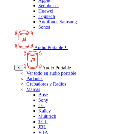
Apple
Sennheiser
Huawei
Logitech
Audífonos Samsung
Sonos
Audio Portable
Audio Portable
Ver todo en audio portable
Parlantes
Grabadoras y Radios
Marcas
Bose
Sony
LG
Kalley
Multitech
TCL
JBL
VTA