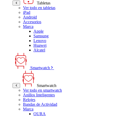
Tabletas
Ver todo en tabletas
iPad
Android
Accesorios
Marca
Apple
Samsung
Lenovo
Huawei
Alcatel
Smartwatch
Smartwatch
Ver todo en smartwatch
Anillos Inteligentes
Relojes
Bandas de Actividad
Marca
OURA