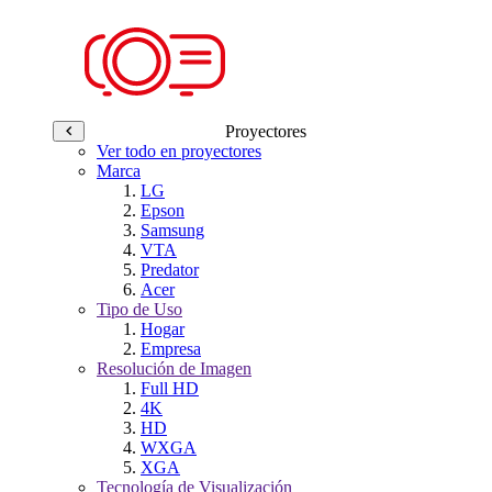
Proyectores
Ver todo en proyectores
Marca
LG
Epson
Samsung
VTA
Predator
Acer
Tipo de Uso
Hogar
Empresa
Resolución de Imagen
Full HD
4K
HD
WXGA
XGA
Tecnología de Visualización