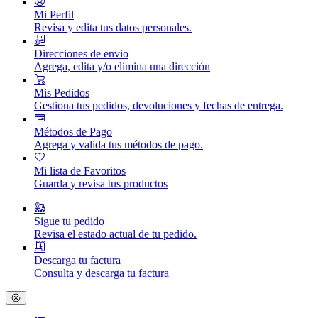
Mi Perfil
Revisa y edita tus datos personales.
Direcciones de envio
Agrega, edita y/o elimina una dirección
Mis Pedidos
Gestiona tus pedidos, devoluciones y fechas de entrega.
Métodos de Pago
Agrega y valida tus métodos de pago.
Mi lista de Favoritos
Guarda y revisa tus productos
Sigue tu pedido
Revisa el estado actual de tu pedido.
Descarga tu factura
Consulta y descarga tu factura