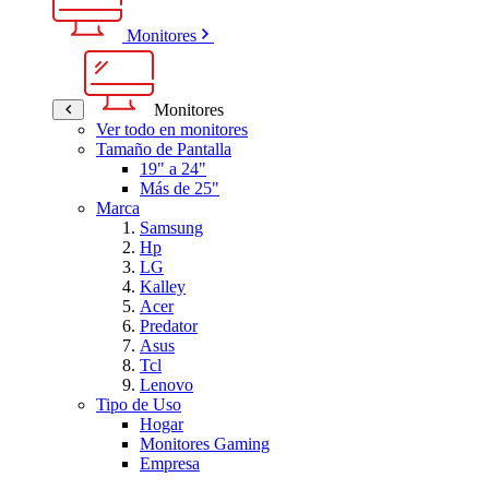
Monitores
Monitores
Ver todo en monitores
Tamaño de Pantalla
19" a 24"
Más de 25"
Marca
Samsung
Hp
LG
Kalley
Acer
Predator
Asus
Tcl
Lenovo
Tipo de Uso
Hogar
Monitores Gaming
Empresa