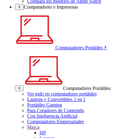
Compara los modelos de Apple watch
Computadores e Impresoras
Computadores Portátiles
Computadores Portátiles
Ver todo en computadores portátiles
Laptops y Convertibles 2 en 1
Portátiles Gaming
Para Creadores de Contenido
Con Inteligencia Artificial
Computadores Empresariales
Marca
HP