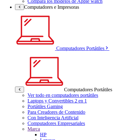
Compara los modelos de Apple watch
Computadores e Impresoras
Computadores Portátiles
Computadores Portátiles
Ver todo en computadores portátiles
Laptops y Convertibles 2 en 1
Portátiles Gaming
Para Creadores de Contenido
Con Inteligencia Artificial
Computadores Empresariales
Marca
HP