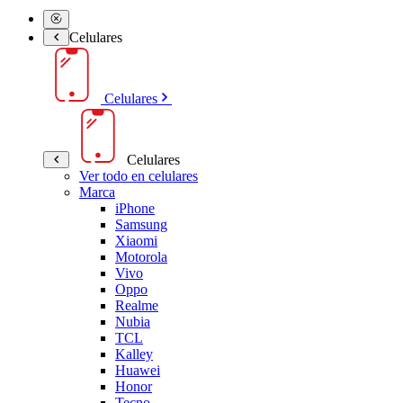
Celulares
Celulares
Celulares
Ver todo en celulares
Marca
iPhone
Samsung
Xiaomi
Motorola
Vivo
Oppo
Realme
Nubia
TCL
Kalley
Huawei
Honor
Tecno