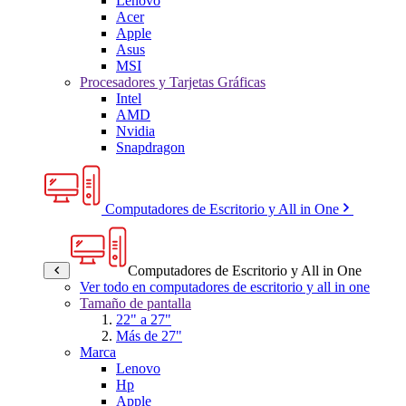
Lenovo
Acer
Apple
Asus
MSI
Procesadores y Tarjetas Gráficas
Intel
AMD
Nvidia
Snapdragon
Computadores de Escritorio y All in One
Computadores de Escritorio y All in One
Ver todo en computadores de escritorio y all in one
Tamaño de pantalla
22" a 27"
Más de 27"
Marca
Lenovo
Hp
Apple