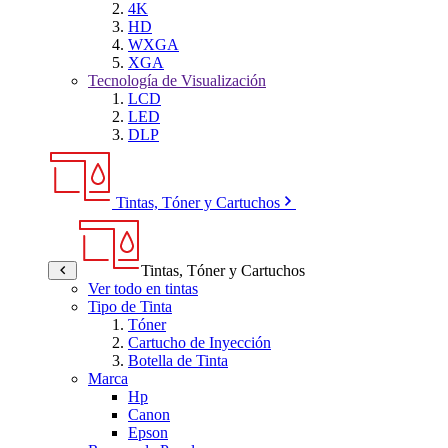
4K
HD
WXGA
XGA
Tecnología de Visualización
LCD
LED
DLP
Tintas, Tóner y Cartuchos
Tintas, Tóner y Cartuchos
Ver todo en tintas
Tipo de Tinta
Tóner
Cartucho de Inyección
Botella de Tinta
Marca
Hp
Canon
Epson