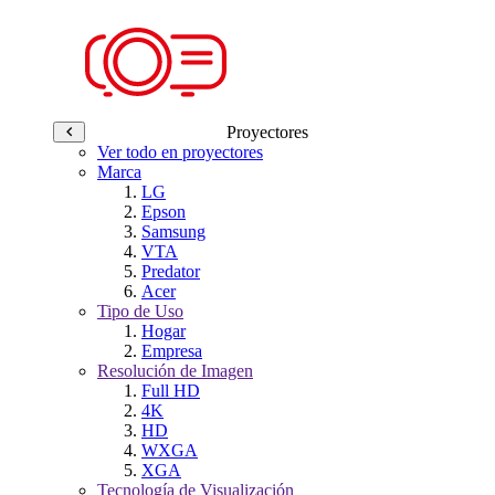
Proyectores
Ver todo en proyectores
Marca
LG
Epson
Samsung
VTA
Predator
Acer
Tipo de Uso
Hogar
Empresa
Resolución de Imagen
Full HD
4K
HD
WXGA
XGA
Tecnología de Visualización