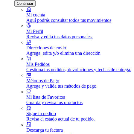
Continuar
Mi cuenta
Aquí podrás consultar todos tus movimientos
Mi Perfil
Revisa y edita tus datos personales.
Direcciones de envio
Agrega, edita y/o elimina una dirección
Mis Pedidos
Gestiona tus pedidos, devoluciones y fechas de entrega.
Métodos de Pago
Agrega y valida tus métodos de pago.
Mi lista de Favoritos
Guarda y revisa tus productos
Sigue tu pedido
Revisa el estado actual de tu pedido.
Descarga tu factura