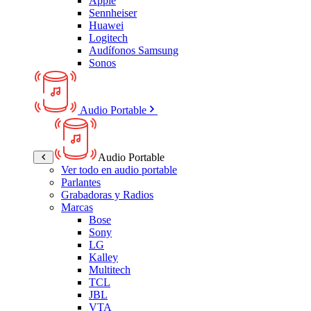
Apple
Sennheiser
Huawei
Logitech
Audífonos Samsung
Sonos
Audio Portable
Audio Portable
Ver todo en audio portable
Parlantes
Grabadoras y Radios
Marcas
Bose
Sony
LG
Kalley
Multitech
TCL
JBL
VTA