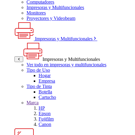
Computadores
Impresoras y Multifuncionales
Monitores
Proyectores y Videobeam
Impresoras y Multifuncionales
Impresoras y Multifuncionales
Ver todo en impresoras y multifuncionales
Tipo de Uso
Hogar
Empresa
Tipo de Tinta
Botella
Cartucho
Marca
HP
Epson
Fujifilm
Canon