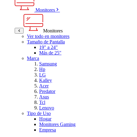
Monitores
Monitores
Ver todo en monitores
Tamaño de Pantalla
19" a 24"
Más de 25"
Marca
Samsung
Hp
LG
Kalley
Acer
Predator
Asus
Tcl
Lenovo
Tipo de Uso
Hogar
Monitores Gaming
Empresa