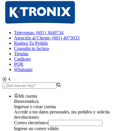
Televentas: (601) 3649734
Atención al Cliente: (601) 4073033
Rastrea Tu Pedido
Consulta tu factura
Tiendas
Catálogo
PQR
Whatsapp
Mi cuenta
Bienvenido/a
Ingresar o crear cuenta
Accede a tus datos personales, tus pedidos y solicita
devoluciones:
Correo electrónico
Ingrese un correo válido