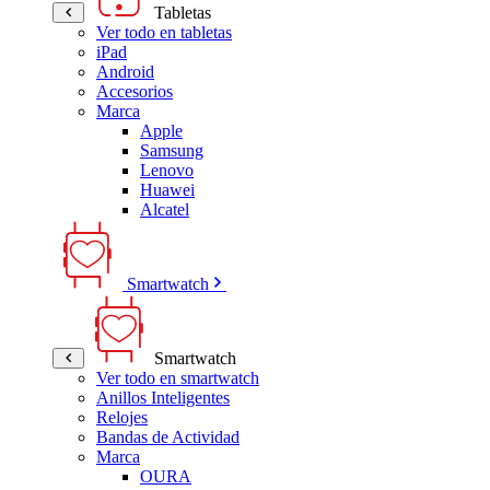
Tabletas
Ver todo en tabletas
iPad
Android
Accesorios
Marca
Apple
Samsung
Lenovo
Huawei
Alcatel
Smartwatch
Smartwatch
Ver todo en smartwatch
Anillos Inteligentes
Relojes
Bandas de Actividad
Marca
OURA