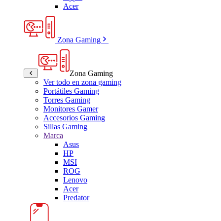
Acer
Zona Gaming
Zona Gaming
Ver todo en zona gaming
Portátiles Gaming
Torres Gaming
Monitores Gamer
Accesorios Gaming
Sillas Gaming
Marca
Asus
HP
MSI
ROG
Lenovo
Acer
Predator