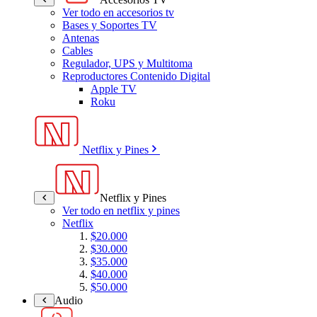
Ver todo en accesorios tv
Bases y Soportes TV
Antenas
Cables
Regulador, UPS y Multitoma
Reproductores Contenido Digital
Apple TV
Roku
Netflix y Pines
Netflix y Pines
Ver todo en netflix y pines
Netflix
$20.000
$30.000
$35.000
$40.000
$50.000
Audio