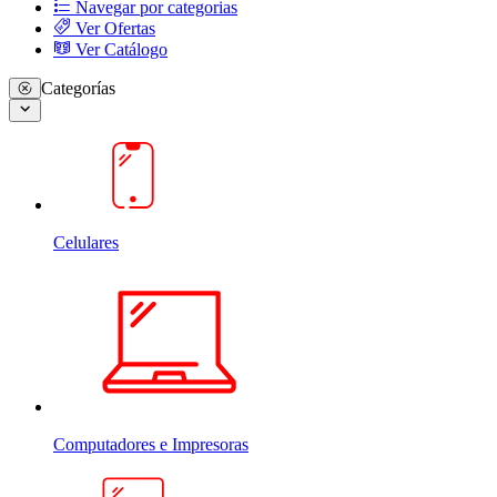
Navegar por categorias
Ver Ofertas
Ver Catálogo
Categorías
Celulares
Computadores e Impresoras