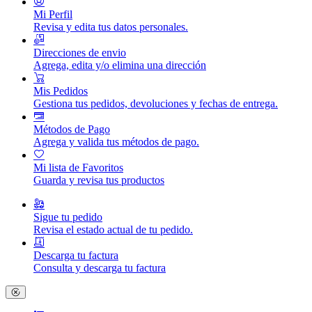
Mi Perfil
Revisa y edita tus datos personales.
Direcciones de envio
Agrega, edita y/o elimina una dirección
Mis Pedidos
Gestiona tus pedidos, devoluciones y fechas de entrega.
Métodos de Pago
Agrega y valida tus métodos de pago.
Mi lista de Favoritos
Guarda y revisa tus productos
Sigue tu pedido
Revisa el estado actual de tu pedido.
Descarga tu factura
Consulta y descarga tu factura