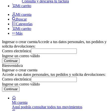
Consulta y descarga tu factura
Mi carrito
Mi cuenta
Buscar
Categorías
Mi carrito
Más
Ingresar o crear cuenta
Accede a tus datos personales, tus pedidos y
solicita devoluciones:
Correo electrónico
Ingrese un correo válido
Continuar
Bienvenido/a
Ingresar o crear cuenta
Accede a tus datos personales, tus pedidos y solicita devoluciones:
Correo electrónico
Ingrese un correo válido
Continuar
Mi cuenta
Aquí podrás consultar todos tus movimientos