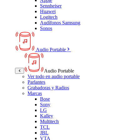
Apple
Sennheiser
Huawei
Logitech
Audífonos Samsung
Sonos
Audio Portable
Audio Portable
Ver todo en audio portable
Parlantes
Grabadoras y Radios
Marcas
Bose
Sony
LG
Kalley
Multitech
TCL
JBL
VTA