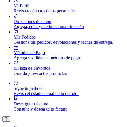
Mi Perfil
Revisa y edita tus datos personales.
Direcciones de envio
Agrega, edita y/o elimina una dirección
Mis Pedidos
Gestiona tus pedidos, devoluciones y fechas de entrega.
Métodos de Pago
Agrega y valida tus métodos de pago.
Mi lista de Favoritos
Guarda y revisa tus productos
Sigue tu pedido
Revisa el estado actual de tu pedido.
Descarga tu factura
Consulta y descarga tu factura