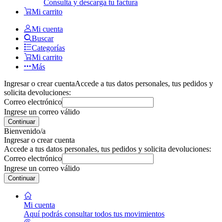
Consulta y descarga tu factura
Mi carrito
Mi cuenta
Buscar
Categorías
Mi carrito
Más
Ingresar o crear cuenta
Accede a tus datos personales, tus pedidos y
solicita devoluciones:
Correo electrónico
Ingrese un correo válido
Continuar
Bienvenido/a
Ingresar o crear cuenta
Accede a tus datos personales, tus pedidos y solicita devoluciones:
Correo electrónico
Ingrese un correo válido
Continuar
Mi cuenta
Aquí podrás consultar todos tus movimientos