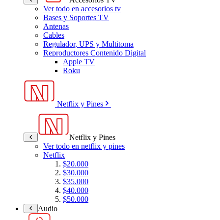
Ver todo en accesorios tv
Bases y Soportes TV
Antenas
Cables
Regulador, UPS y Multitoma
Reproductores Contenido Digital
Apple TV
Roku
Netflix y Pines
Netflix y Pines
Ver todo en netflix y pines
Netflix
$20.000
$30.000
$35.000
$40.000
$50.000
Audio