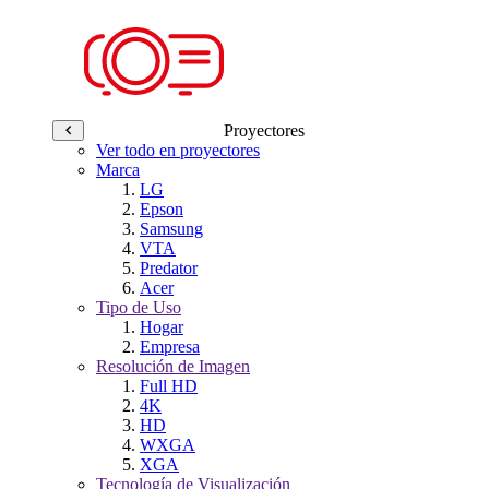
Proyectores
Ver todo en proyectores
Marca
LG
Epson
Samsung
VTA
Predator
Acer
Tipo de Uso
Hogar
Empresa
Resolución de Imagen
Full HD
4K
HD
WXGA
XGA
Tecnología de Visualización