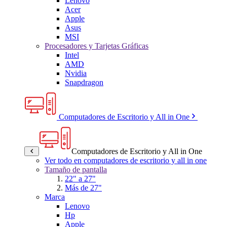
Lenovo
Acer
Apple
Asus
MSI
Procesadores y Tarjetas Gráficas
Intel
AMD
Nvidia
Snapdragon
Computadores de Escritorio y All in One
Computadores de Escritorio y All in One
Ver todo en computadores de escritorio y all in one
Tamaño de pantalla
22" a 27"
Más de 27"
Marca
Lenovo
Hp
Apple