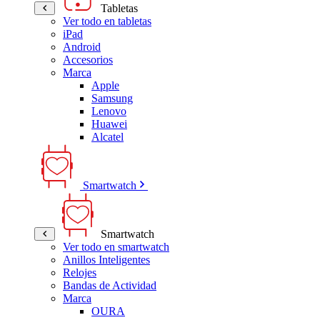
Tabletas
Ver todo en tabletas
iPad
Android
Accesorios
Marca
Apple
Samsung
Lenovo
Huawei
Alcatel
Smartwatch
Smartwatch
Ver todo en smartwatch
Anillos Inteligentes
Relojes
Bandas de Actividad
Marca
OURA