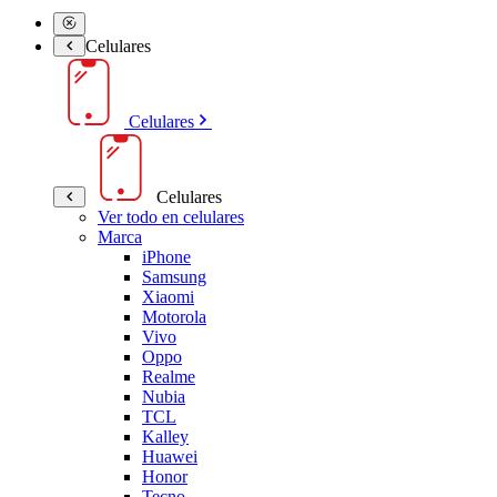
Celulares
Celulares
Celulares
Ver todo en celulares
Marca
iPhone
Samsung
Xiaomi
Motorola
Vivo
Oppo
Realme
Nubia
TCL
Kalley
Huawei
Honor
Tecno