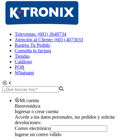
Televentas: (601) 3649734
Atención al Cliente: (601) 4073033
Rastrea Tu Pedido
Consulta tu factura
Tiendas
Catálogo
PQR
Whatsapp
Mi cuenta
Bienvenido/a
Ingresar o crear cuenta
Accede a tus datos personales, tus pedidos y solicita
devoluciones:
Correo electrónico
Ingrese un correo válido