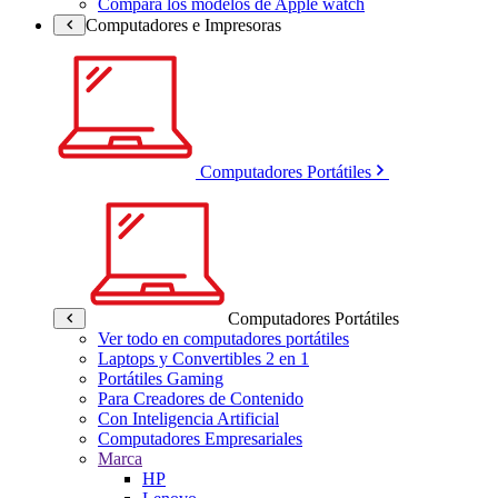
Compara los modelos de Apple watch
Computadores e Impresoras
Computadores Portátiles
Computadores Portátiles
Ver todo en computadores portátiles
Laptops y Convertibles 2 en 1
Portátiles Gaming
Para Creadores de Contenido
Con Inteligencia Artificial
Computadores Empresariales
Marca
HP