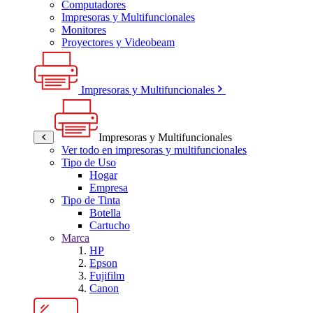
Computadores
Impresoras y Multifuncionales
Monitores
Proyectores y Videobeam
Impresoras y Multifuncionales
Impresoras y Multifuncionales
Ver todo en impresoras y multifuncionales
Tipo de Uso
Hogar
Empresa
Tipo de Tinta
Botella
Cartucho
Marca
HP
Epson
Fujifilm
Canon