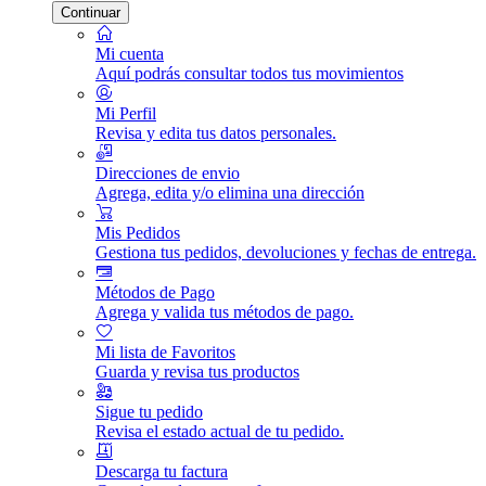
Continuar
Mi cuenta
Aquí podrás consultar todos tus movimientos
Mi Perfil
Revisa y edita tus datos personales.
Direcciones de envio
Agrega, edita y/o elimina una dirección
Mis Pedidos
Gestiona tus pedidos, devoluciones y fechas de entrega.
Métodos de Pago
Agrega y valida tus métodos de pago.
Mi lista de Favoritos
Guarda y revisa tus productos
Sigue tu pedido
Revisa el estado actual de tu pedido.
Descarga tu factura