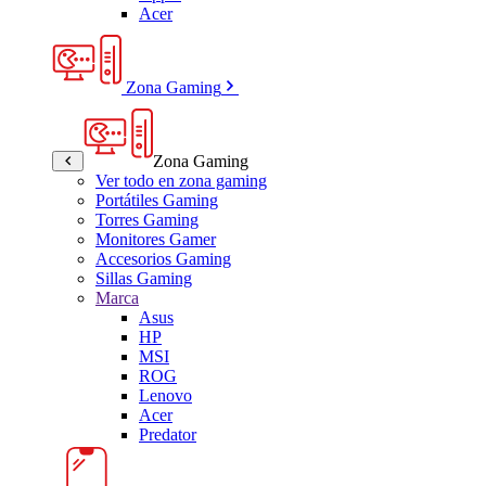
Acer
Zona Gaming
Zona Gaming
Ver todo en zona gaming
Portátiles Gaming
Torres Gaming
Monitores Gamer
Accesorios Gaming
Sillas Gaming
Marca
Asus
HP
MSI
ROG
Lenovo
Acer
Predator