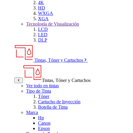
4K
HD
WXGA
XGA
Tecnología de Visualización
LCD
LED
DLP
Tintas, Tóner y Cartuchos
Tintas, Tóner y Cartuchos
Ver todo en tintas
Tipo de Tinta
Tóner
Cartucho de Inyección
Botella de Tinta
Marca
Hp
Canon
Epson