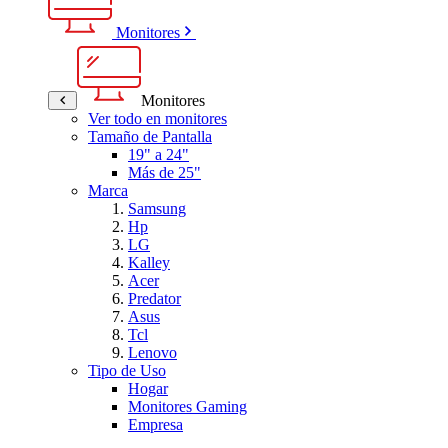
Monitores
Monitores
Ver todo en monitores
Tamaño de Pantalla
19" a 24"
Más de 25"
Marca
Samsung
Hp
LG
Kalley
Acer
Predator
Asus
Tcl
Lenovo
Tipo de Uso
Hogar
Monitores Gaming
Empresa