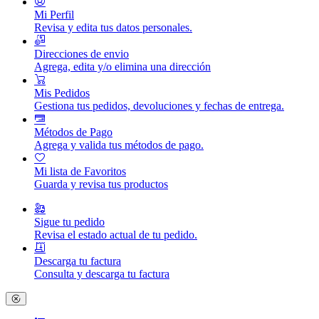
Mi Perfil
Revisa y edita tus datos personales.
Direcciones de envio
Agrega, edita y/o elimina una dirección
Mis Pedidos
Gestiona tus pedidos, devoluciones y fechas de entrega.
Métodos de Pago
Agrega y valida tus métodos de pago.
Mi lista de Favoritos
Guarda y revisa tus productos
Sigue tu pedido
Revisa el estado actual de tu pedido.
Descarga tu factura
Consulta y descarga tu factura