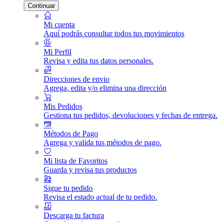
Continuar
Mi cuenta
Aquí podrás consultar todos tus movimientos
Mi Perfil
Revisa y edita tus datos personales.
Direcciones de envio
Agrega, edita y/o elimina una dirección
Mis Pedidos
Gestiona tus pedidos, devoluciones y fechas de entrega.
Métodos de Pago
Agrega y valida tus métodos de pago.
Mi lista de Favoritos
Guarda y revisa tus productos
Sigue tu pedido
Revisa el estado actual de tu pedido.
Descarga tu factura