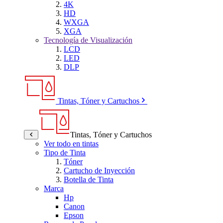
4K
HD
WXGA
XGA
Tecnología de Visualización
LCD
LED
DLP
Tintas, Tóner y Cartuchos
Tintas, Tóner y Cartuchos
Ver todo en tintas
Tipo de Tinta
Tóner
Cartucho de Inyección
Botella de Tinta
Marca
Hp
Canon
Epson