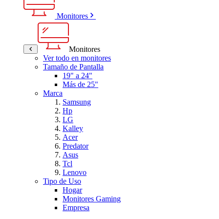
Monitores
Monitores
Ver todo en monitores
Tamaño de Pantalla
19" a 24"
Más de 25"
Marca
Samsung
Hp
LG
Kalley
Acer
Predator
Asus
Tcl
Lenovo
Tipo de Uso
Hogar
Monitores Gaming
Empresa