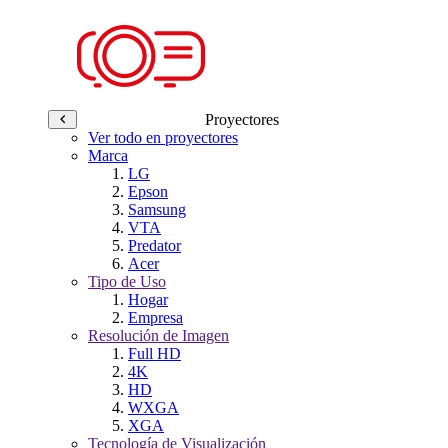
Proyectores
Ver todo en proyectores
Marca
LG
Epson
Samsung
VTA
Predator
Acer
Tipo de Uso
Hogar
Empresa
Resolución de Imagen
Full HD
4K
HD
WXGA
XGA
Tecnología de Visualización