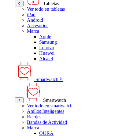
Tabletas
Ver todo en tabletas
iPad
Android
Accesorios
Marca
Apple
Samsung
Lenovo
Huawei
Alcatel
Smartwatch
Smartwatch
Ver todo en smartwatch
Anillos Inteligentes
Relojes
Bandas de Actividad
Marca
OURA