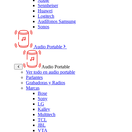
Apple
Sennheiser
Huawei
Logitech
Audífonos Samsung
Sonos
Audio Portable
Audio Portable
Ver todo en audio portable
Parlantes
Grabadoras y Radios
Marcas
Bose
Sony
LG
Kalley
Multitech
TCL
JBL
VTA