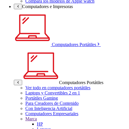
Compara los modelos de Apple watch
Computadores e Impresoras
Computadores Portátiles
Computadores Portátiles
Ver todo en computadores portátiles
Laptops y Convertibles 2 en 1
Portátiles Gaming
Para Creadores de Contenido
Con Inteligencia Artificial
Computadores Empresariales
Marca
HP