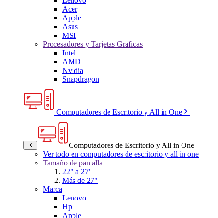
Lenovo
Acer
Apple
Asus
MSI
Procesadores y Tarjetas Gráficas
Intel
AMD
Nvidia
Snapdragon
Computadores de Escritorio y All in One
Computadores de Escritorio y All in One
Ver todo en computadores de escritorio y all in one
Tamaño de pantalla
22" a 27"
Más de 27"
Marca
Lenovo
Hp
Apple