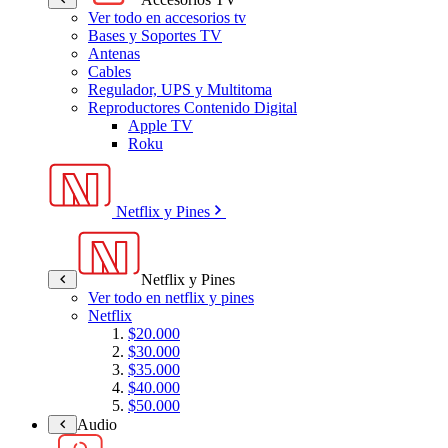
Ver todo en accesorios tv
Bases y Soportes TV
Antenas
Cables
Regulador, UPS y Multitoma
Reproductores Contenido Digital
Apple TV
Roku
Netflix y Pines
Netflix y Pines
Ver todo en netflix y pines
Netflix
$20.000
$30.000
$35.000
$40.000
$50.000
Audio