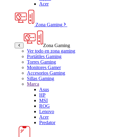
Acer
Zona Gaming
Zona Gaming
Ver todo en zona gaming
Portátiles Gaming
Torres Gaming
Monitores Gamer
Accesorios Gaming
Sillas Gaming
Marca
Asus
HP
MSI
ROG
Lenovo
Acer
Predator