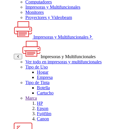
Computadores
Impresoras y Multifuncionales
Monitores
Proyectores y Videobeam
Impresoras y Multifuncionales
Impresoras y Multifuncionales
Ver todo en impresoras y multifuncionales
Tipo de Uso
Hogar
Empresa
Tipo de Tinta
Botella
Cartucho
Marca
HP
Epson
Fujifilm
Canon