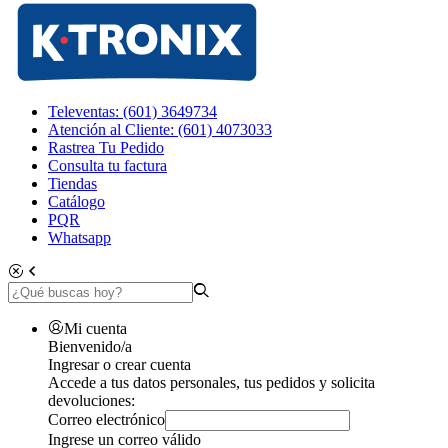
Televentas: (601) 3649734
Atención al Cliente: (601) 4073033
Rastrea Tu Pedido
Consulta tu factura
Tiendas
Catálogo
PQR
Whatsapp
Mi cuenta
Bienvenido/a
Ingresar o crear cuenta
Accede a tus datos personales, tus pedidos y solicita
devoluciones:
Correo electrónico
Ingrese un correo válido