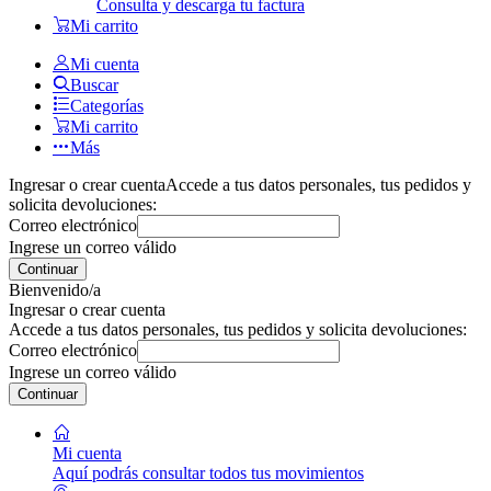
Consulta y descarga tu factura
Mi carrito
Mi cuenta
Buscar
Categorías
Mi carrito
Más
Ingresar o crear cuenta
Accede a tus datos personales, tus pedidos y
solicita devoluciones:
Correo electrónico
Ingrese un correo válido
Continuar
Bienvenido/a
Ingresar o crear cuenta
Accede a tus datos personales, tus pedidos y solicita devoluciones:
Correo electrónico
Ingrese un correo válido
Continuar
Mi cuenta
Aquí podrás consultar todos tus movimientos