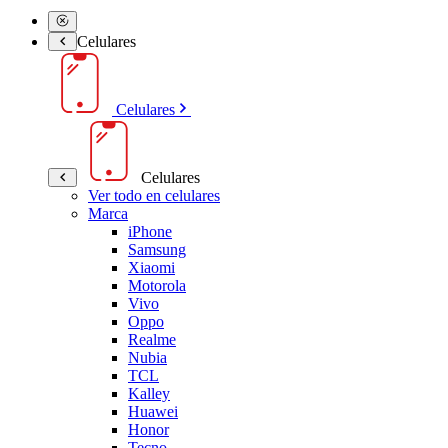
Celulares
Celulares
Celulares
Ver todo en celulares
Marca
iPhone
Samsung
Xiaomi
Motorola
Vivo
Oppo
Realme
Nubia
TCL
Kalley
Huawei
Honor
Tecno