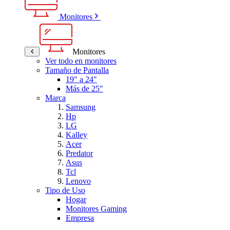
Monitores
Monitores
Ver todo en monitores
Tamaño de Pantalla
19" a 24"
Más de 25"
Marca
Samsung
Hp
LG
Kalley
Acer
Predator
Asus
Tcl
Lenovo
Tipo de Uso
Hogar
Monitores Gaming
Empresa