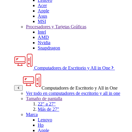
Lenovo
Acer
Apple
Asus
MSI
Procesadores y Tarjetas Gráficas
Intel
AMD
Nvidia
Snapdragon
Computadores de Escritorio y All in One
Computadores de Escritorio y All in One
Ver todo en computadores de escritorio y all in one
Tamaño de pantalla
22" a 27"
Más de 27"
Marca
Lenovo
Hp
Apple