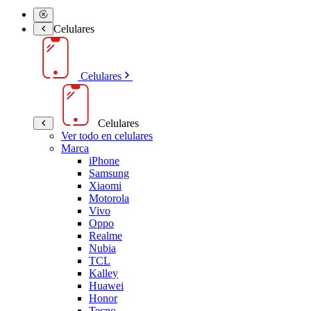
Celulares
Celulares
Celulares
Ver todo en celulares
Marca
iPhone
Samsung
Xiaomi
Motorola
Vivo
Oppo
Realme
Nubia
TCL
Kalley
Huawei
Honor
Tecno