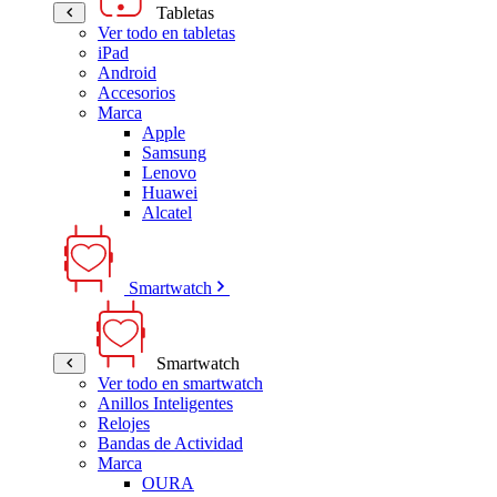
Tabletas
Ver todo en tabletas
iPad
Android
Accesorios
Marca
Apple
Samsung
Lenovo
Huawei
Alcatel
Smartwatch
Smartwatch
Ver todo en smartwatch
Anillos Inteligentes
Relojes
Bandas de Actividad
Marca
OURA