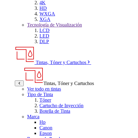
4K
HD
WXGA
XGA
Tecnología de Visualización
LCD
LED
DLP
Tintas, Tóner y Cartuchos
Tintas, Tóner y Cartuchos
Ver todo en tintas
Tipo de Tinta
Tóner
Cartucho de Inyección
Botella de Tinta
Marca
Hp
Canon
Epson