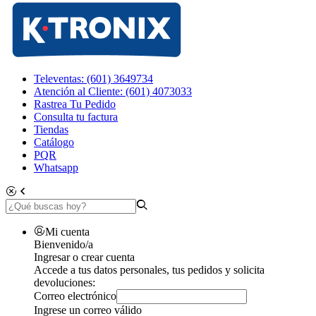
Televentas: (601) 3649734
Atención al Cliente: (601) 4073033
Rastrea Tu Pedido
Consulta tu factura
Tiendas
Catálogo
PQR
Whatsapp
Mi cuenta
Bienvenido/a
Ingresar o crear cuenta
Accede a tus datos personales, tus pedidos y solicita
devoluciones:
Correo electrónico
Ingrese un correo válido