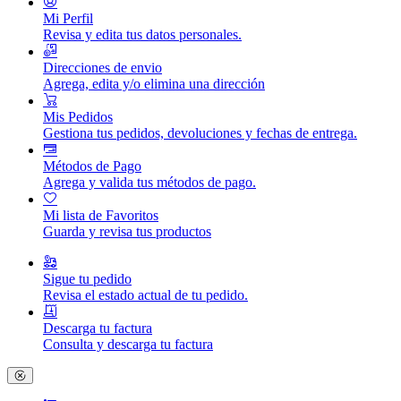
Mi Perfil
Revisa y edita tus datos personales.
Direcciones de envio
Agrega, edita y/o elimina una dirección
Mis Pedidos
Gestiona tus pedidos, devoluciones y fechas de entrega.
Métodos de Pago
Agrega y valida tus métodos de pago.
Mi lista de Favoritos
Guarda y revisa tus productos
Sigue tu pedido
Revisa el estado actual de tu pedido.
Descarga tu factura
Consulta y descarga tu factura