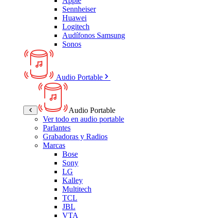
Apple
Sennheiser
Huawei
Logitech
Audífonos Samsung
Sonos
Audio Portable
Audio Portable
Ver todo en audio portable
Parlantes
Grabadoras y Radios
Marcas
Bose
Sony
LG
Kalley
Multitech
TCL
JBL
VTA