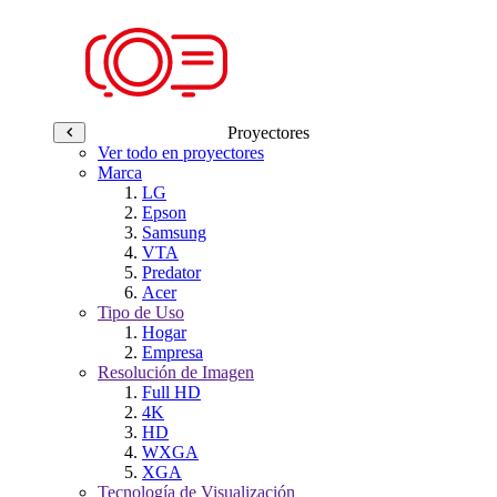
Proyectores
Ver todo en proyectores
Marca
LG
Epson
Samsung
VTA
Predator
Acer
Tipo de Uso
Hogar
Empresa
Resolución de Imagen
Full HD
4K
HD
WXGA
XGA
Tecnología de Visualización