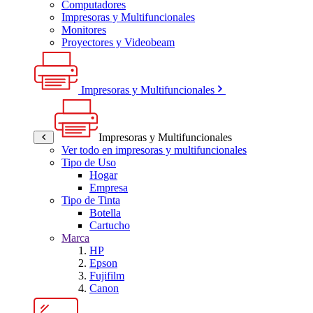
Computadores
Impresoras y Multifuncionales
Monitores
Proyectores y Videobeam
Impresoras y Multifuncionales
Impresoras y Multifuncionales
Ver todo en impresoras y multifuncionales
Tipo de Uso
Hogar
Empresa
Tipo de Tinta
Botella
Cartucho
Marca
HP
Epson
Fujifilm
Canon