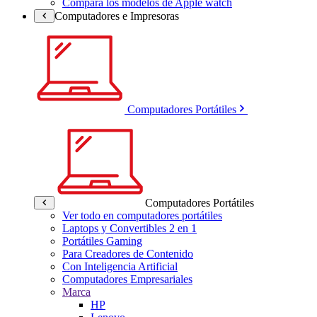
Compara los modelos de Apple watch
Computadores e Impresoras
Computadores Portátiles
Computadores Portátiles
Ver todo en computadores portátiles
Laptops y Convertibles 2 en 1
Portátiles Gaming
Para Creadores de Contenido
Con Inteligencia Artificial
Computadores Empresariales
Marca
HP