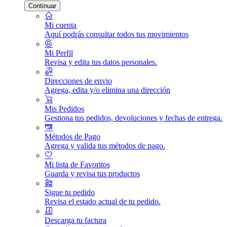
Continuar
Mi cuenta
Aquí podrás consultar todos tus movimientos
Mi Perfil
Revisa y edita tus datos personales.
Direcciones de envio
Agrega, edita y/o elimina una dirección
Mis Pedidos
Gestiona tus pedidos, devoluciones y fechas de entrega.
Métodos de Pago
Agrega y valida tus métodos de pago.
Mi lista de Favoritos
Guarda y revisa tus productos
Sigue tu pedido
Revisa el estado actual de tu pedido.
Descarga tu factura