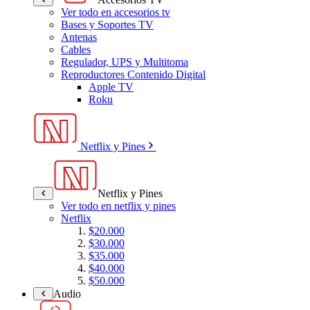
Ver todo en accesorios tv
Bases y Soportes TV
Antenas
Cables
Regulador, UPS y Multitoma
Reproductores Contenido Digital
Apple TV
Roku
Netflix y Pines
Netflix y Pines
Ver todo en netflix y pines
Netflix
$20.000
$30.000
$35.000
$40.000
$50.000
Audio