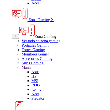
Acer
Zona Gaming
Zona Gaming
Ver todo en zona gaming
Portátiles Gaming
Torres Gaming
Monitores Gamer
Accesorios Gaming
Sillas Gaming
Marca
Asus
HP
MSI
ROG
Lenovo
Acer
Predator