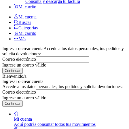
Consulta y descarga tu factura
Mi carrito
Mi cuenta
Buscar
Categorías
Mi carrito
Más
Ingresar o crear cuenta
Accede a tus datos personales, tus pedidos y
solicita devoluciones:
Correo electrónico
Ingrese un correo válido
Continuar
Bienvenido/a
Ingresar o crear cuenta
Accede a tus datos personales, tus pedidos y solicita devoluciones:
Correo electrónico
Ingrese un correo válido
Continuar
Mi cuenta
Aquí podrás consultar todos tus movimientos