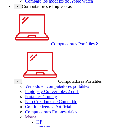
Compara los modelos de Apple watch
Computadores e Impresoras
Computadores Portátiles
Computadores Portátiles
Ver todo en computadores portátiles
Laptops y Convertibles 2 en 1
Portátiles Gaming
Para Creadores de Contenido
Con Inteligencia Artificial
Computadores Empresariales
Marca
HP