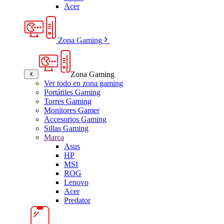
Acer
Zona Gaming
Zona Gaming
Ver todo en zona gaming
Portátiles Gaming
Torres Gaming
Monitores Gamer
Accesorios Gaming
Sillas Gaming
Marca
Asus
HP
MSI
ROG
Lenovo
Acer
Predator