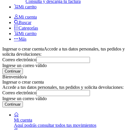
Consulta y descarga tu factura
Mi carrito
Mi cuenta
Buscar
Categorías
Mi carrito
Más
Ingresar o crear cuenta
Accede a tus datos personales, tus pedidos y
solicita devoluciones:
Correo electrónico
Ingrese un correo válido
Continuar
Bienvenido/a
Ingresar o crear cuenta
Accede a tus datos personales, tus pedidos y solicita devoluciones:
Correo electrónico
Ingrese un correo válido
Continuar
Mi cuenta
Aquí podrás consultar todos tus movimientos