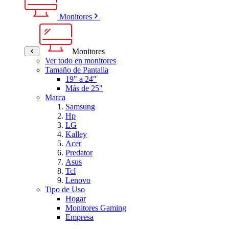
Monitores
Monitores
Ver todo en monitores
Tamaño de Pantalla
19" a 24"
Más de 25"
Marca
Samsung
Hp
LG
Kalley
Acer
Predator
Asus
Tcl
Lenovo
Tipo de Uso
Hogar
Monitores Gaming
Empresa