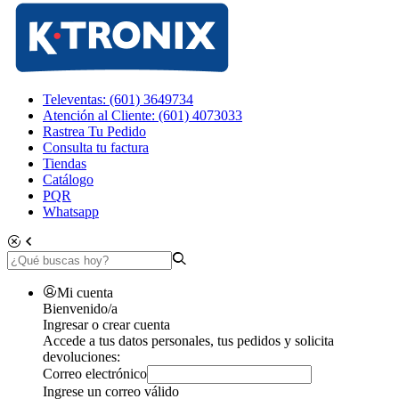
Televentas: (601) 3649734
Atención al Cliente: (601) 4073033
Rastrea Tu Pedido
Consulta tu factura
Tiendas
Catálogo
PQR
Whatsapp
Mi cuenta
Bienvenido/a
Ingresar o crear cuenta
Accede a tus datos personales, tus pedidos y solicita
devoluciones:
Correo electrónico
Ingrese un correo válido