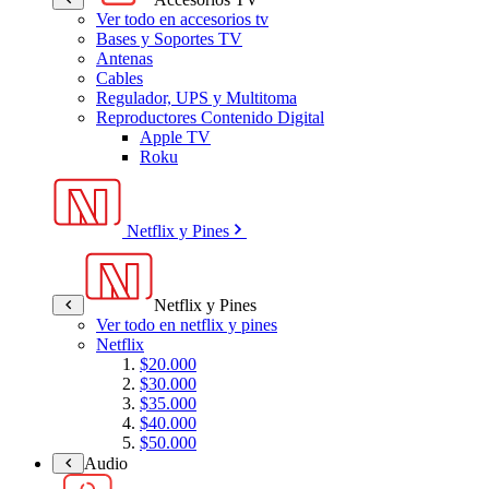
Ver todo en accesorios tv
Bases y Soportes TV
Antenas
Cables
Regulador, UPS y Multitoma
Reproductores Contenido Digital
Apple TV
Roku
Netflix y Pines
Netflix y Pines
Ver todo en netflix y pines
Netflix
$20.000
$30.000
$35.000
$40.000
$50.000
Audio