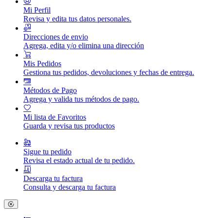
Mi Perfil
Revisa y edita tus datos personales.
Direcciones de envio
Agrega, edita y/o elimina una dirección
Mis Pedidos
Gestiona tus pedidos, devoluciones y fechas de entrega.
Métodos de Pago
Agrega y valida tus métodos de pago.
Mi lista de Favoritos
Guarda y revisa tus productos
Sigue tu pedido
Revisa el estado actual de tu pedido.
Descarga tu factura
Consulta y descarga tu factura