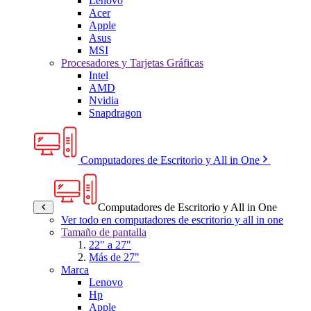
Lenovo
Acer
Apple
Asus
MSI
Procesadores y Tarjetas Gráficas
Intel
AMD
Nvidia
Snapdragon
Computadores de Escritorio y All in One
Computadores de Escritorio y All in One
Ver todo en computadores de escritorio y all in one
Tamaño de pantalla
22" a 27"
Más de 27"
Marca
Lenovo
Hp
Apple