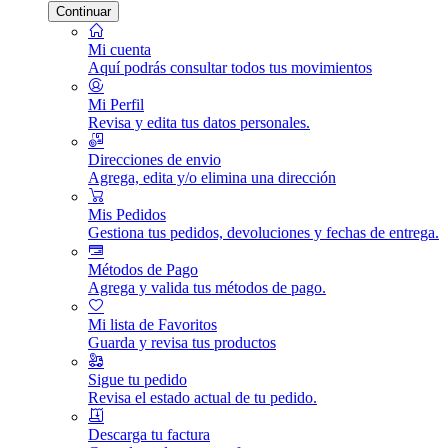
Continuar
Mi cuenta
Aquí podrás consultar todos tus movimientos
Mi Perfil
Revisa y edita tus datos personales.
Direcciones de envio
Agrega, edita y/o elimina una dirección
Mis Pedidos
Gestiona tus pedidos, devoluciones y fechas de entrega.
Métodos de Pago
Agrega y valida tus métodos de pago.
Mi lista de Favoritos
Guarda y revisa tus productos
Sigue tu pedido
Revisa el estado actual de tu pedido.
Descarga tu factura