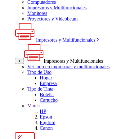
Computadores
Impresoras y Multifuncionales
Monitores
Proyectores y Videobeam
Impresoras y Multifuncionales
Impresoras y Multifuncionales
Ver todo en impresoras y multifuncionales
Tipo de Uso
Hogar
Empresa
Tipo de Tinta
Botella
Cartucho
Marca
HP
Epson
Fujifilm
Canon