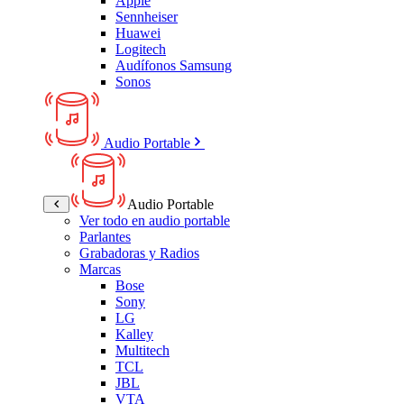
Apple
Sennheiser
Huawei
Logitech
Audífonos Samsung
Sonos
Audio Portable
Audio Portable
Ver todo en audio portable
Parlantes
Grabadoras y Radios
Marcas
Bose
Sony
LG
Kalley
Multitech
TCL
JBL
VTA