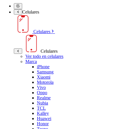
Celulares
Celulares
Celulares
Ver todo en celulares
Marca
iPhone
Samsung
Xiaomi
Motorola
Vivo
Oppo
Realme
Nubia
TCL
Kalley
Huawei
Honor
Tecno