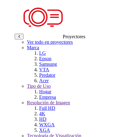
Proyectores
Ver todo en proyectores
Marca
LG
Epson
Samsung
VTA
Predator
Acer
Tipo de Uso
Hogar
Empresa
Resolución de Imagen
Full HD
4K
HD
WXGA
XGA
Tecnología de Visualización