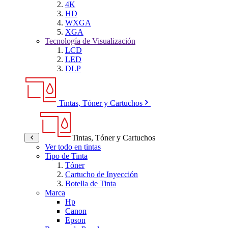
4K
HD
WXGA
XGA
Tecnología de Visualización
LCD
LED
DLP
Tintas, Tóner y Cartuchos
Tintas, Tóner y Cartuchos
Ver todo en tintas
Tipo de Tinta
Tóner
Cartucho de Inyección
Botella de Tinta
Marca
Hp
Canon
Epson