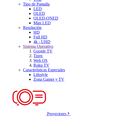
Tipo de Pantalla
LED
OLED
QLED-QNED
Mini LED
Resolución
HD
Full HD
4k - UHD
Sistema Operativo
Google TV
Tizen
Web OS
Roku TV
Características Especiales
Lifestyle
Zona Gamer y TV
Proyectores