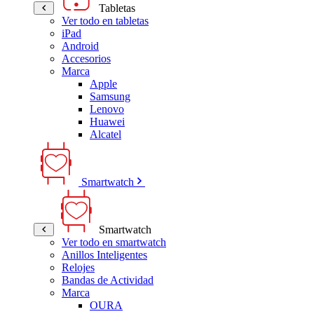
Tabletas
Ver todo en tabletas
iPad
Android
Accesorios
Marca
Apple
Samsung
Lenovo
Huawei
Alcatel
Smartwatch
Smartwatch
Ver todo en smartwatch
Anillos Inteligentes
Relojes
Bandas de Actividad
Marca
OURA